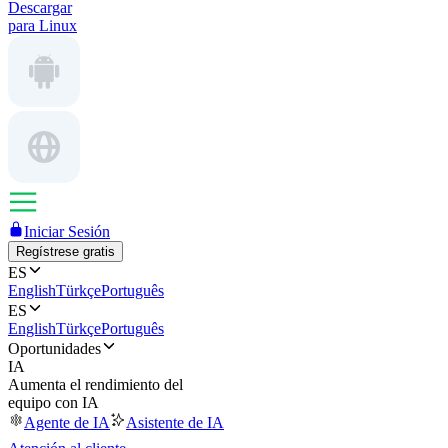
Descargar
para Linux
Iniciar Sesión
Regístrese gratis
ES
English
Türkçe
Português
ES
English
Türkçe
Português
Oportunidades
IA
Aumenta el rendimiento del
equipo con IA
Agente de IA
Asistente de IA