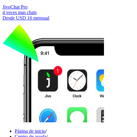
JivoChat Pro
4 veces mas chats
Desde
USD 16
mensual
Página de inicio
/
Centro de ayuda
/