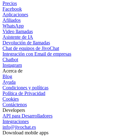
Precios
Facebook
Aplicaciones
Afiliados
WhatsApp
Video llamadas
Asistente de IA
Devolución de llamadas
Chat de equipos de JivoChat
Integración con Email de empresas
Chatbot
Instagram
Acerca de
Blog
Ayuda
Condiciones y políticas
Política de Privacidad
Cookies
Contáctenos
Developers
API para Desarrolladores
Integraciones
info@jivochat.es
Download mobile apps