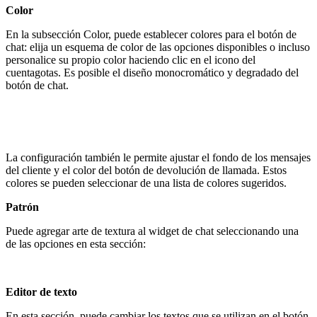
Color
En la subsección Color, puede establecer colores para el botón de
chat: elija un esquema de color de las opciones disponibles o incluso
personalice su propio color haciendo clic en el icono del
cuentagotas. Es posible el diseño monocromático y degradado del
botón de chat.
La configuración también le permite ajustar el fondo de los mensajes
del cliente y el color del botón de devolución de llamada. Estos
colores se pueden seleccionar de una lista de colores sugeridos.
Patrón
Puede agregar arte de textura al widget de chat seleccionando una
de las opciones en esta sección:
Editor de texto
En esta sección, puede cambiar los textos que se utilizan en el botón