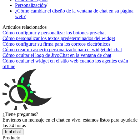
Personalización
/
¿Cómo cambiar el diseño de la ventana de chat en su página
web?
Artículos relacionados
Cómo configurar y personalizar los botones pre-chat
Cómo personalizar los textos predeterminados del widget
Cómo configurar su firma para los correos electrónicos
Cómo crear un aspecto personalizado para el widget del chat
Cómo ocultar el logo de JivoChat en la ventana de chat
Cómo ocultar el widget en el sitio web cuando los agentes están
offline
¿Tiene preguntas?
Envíenos un mensaje en el chat en vivo, estamos listos para ayudarle
las 24 horas
Ir al chat
Producto