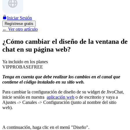
Iniciar Sesión
Regístrese gratis
←
Ver otro artículo
¿Cómo cambiar el diseño de la ventana de
chat en su página web?
Ya incluido en los planes
VIP
PRO
BASE
FREE
Tenga en cuenta que debe realizar los cambios en el canal que
contiene el código instalado en su sitio web.
Para cambiar la configuración de diseño de su widget de JivoChat,
inicie sesión en nuestra
aplicación web
o de escritorio y vaya a
Ajustes -> Canales -> Configuración (junto al nombre del sitio
web).
A continuación, haga clic en el menú "Diseño".