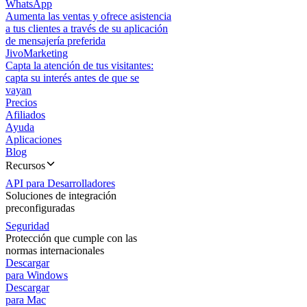
WhatsApp
Aumenta las ventas y ofrece asistencia
a tus clientes a través de su aplicación
de mensajería preferida
JivoMarketing
Capta la atención de tus visitantes:
capta su interés antes de que se
vayan
Precios
Afiliados
Ayuda
Aplicaciones
Blog
Recursos
API para Desarrolladores
Soluciones de integración
preconfiguradas
Seguridad
Protección que cumple con las
normas internacionales
Descargar
para Windows
Descargar
para Mac