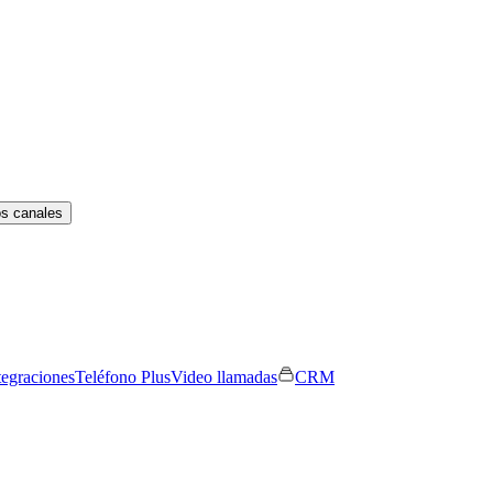
os canales
tegraciones
Teléfono Plus
Video llamadas
CRM