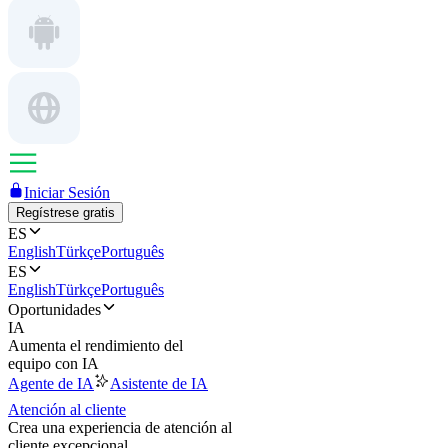
Iniciar Sesión
Regístrese gratis
ES
English
Türkçe
Português
ES
English
Türkçe
Português
Oportunidades
IA
Aumenta el rendimiento del
equipo con IA
Agente de IA
Asistente de IA
Atención al cliente
Crea una experiencia de atención al
cliente excepcional