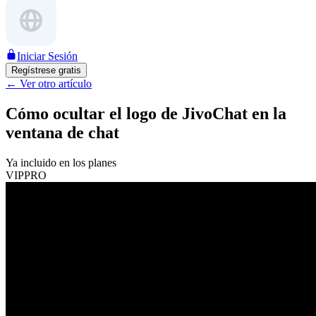
Iniciar Sesión
Regístrese gratis
←
Ver otro artículo
Cómo ocultar el logo de JivoChat en la
ventana de chat
Ya incluido en los planes
VIP
PRO