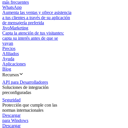
más frecuentes
WhatsApp
Aumenta las ventas y ofrece asistencia
a tus clientes a través de su aplicación
de mensajería preferida
JivoMarketing
Capta la atención de tus visitantes:
capta su interés antes de que se
vayan
Precios
Afiliados
Ayuda
Aplicaciones
Blog
Recursos
API para Desarrolladores
Soluciones de integración
preconfiguradas
Seguridad
Protección que cumple con las
normas internacionales
Descargar
para Windows
Descargar