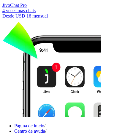
JivoChat Pro
4 veces mas chats
Desde
USD 16
mensual
Página de inicio
/
Centro de ayuda
/