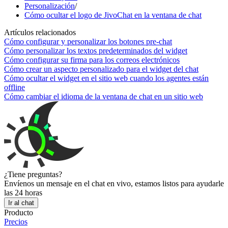
Personalización
/
Cómo ocultar el logo de JivoChat en la ventana de chat
Artículos relacionados
Cómo configurar y personalizar los botones pre-chat
Cómo personalizar los textos predeterminados del widget
Cómo configurar su firma para los correos electrónicos
Cómo crear un aspecto personalizado para el widget del chat
Cómo ocultar el widget en el sitio web cuando los agentes están
offline
Cómo cambiar el idioma de la ventana de chat en un sitio web
¿Tiene preguntas?
Envíenos un mensaje en el chat en vivo, estamos listos para ayudarle
las 24 horas
Ir al chat
Producto
Precios