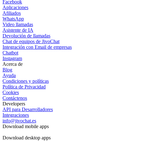
Facebook
Aplicaciones
Afiliados
WhatsApp
Video llamadas
Asistente de IA
Devolución de llamadas
Chat de equipos de JivoChat
Integración con Email de empresas
Chatbot
Instagram
Acerca de
Blog
Ayuda
Condiciones y políticas
Política de Privacidad
Cookies
Contáctenos
Developers
API para Desarrolladores
Integraciones
info@jivochat.es
Download mobile apps
Download desktop apps