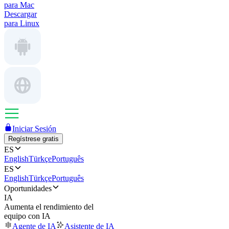
para Mac
Descargar
para Linux
Iniciar Sesión
Regístrese gratis
ES
English
Türkçe
Português
ES
English
Türkçe
Português
Oportunidades
IA
Aumenta el rendimiento del
equipo con IA
Agente de IA
Asistente de IA