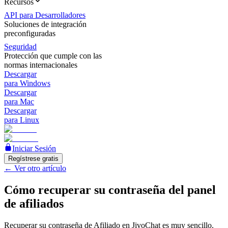
Recursos
API para Desarrolladores
Soluciones de integración
preconfiguradas
Seguridad
Protección que cumple con las
normas internacionales
Descargar
para Windows
Descargar
para Mac
Descargar
para Linux
Iniciar Sesión
Regístrese gratis
←
Ver otro artículo
Cómo recuperar su contraseña del panel
de afiliados
Recuperar su contraseña de Afiliado en JivoChat es muy sencillo.