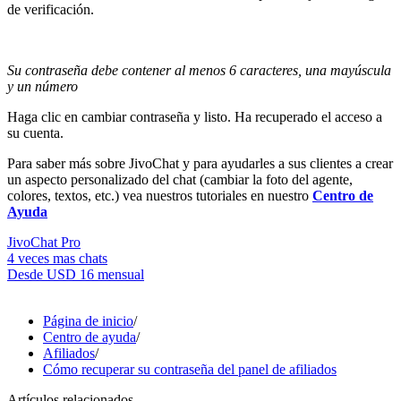
de verificación.
Su contraseña debe contener al menos 6 caracteres, una mayúscula
y un número
Haga clic en cambiar contraseña y listo. Ha recuperado el acceso a
su cuenta.
Para saber más sobre JivoChat y para ayudarles a sus clientes a crear
un aspecto personalizado del chat (cambiar la foto del agente,
colores, textos, etc.) vea nuestros tutoriales en nuestro
Centro de
Ayuda
JivoChat Pro
4 veces mas chats
Desde
USD 16
mensual
Página de inicio
/
Centro de ayuda
/
Afiliados
/
Cómo recuperar su contraseña del panel de afiliados
Artículos relacionados