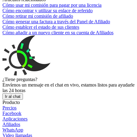
Cómo usar mi comisión para pagar por una licencia
Cómo encontrar y utilizar su enlace de referido
Cómo retirar mi comisión de afiliado
Cómo generar una factura a través del Panel de Afiliado
Cómo establcer el estado de sus clientes
Cómo añadir a un nuevo cliente en su cuenta de Afiliados
¿Tiene preguntas?
Envíenos un mensaje en el chat en vivo, estamos listos para ayudarle
las 24 horas
Ir al chat
Producto
Precios
Facebook
Aplicaciones
Afiliados
WhatsApp
Video llamadas