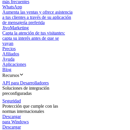
más frecuentes
WhatsApp
Aumenta las ventas y ofrece asistencia
a tus clientes a través de su aplicación
de mensajería preferida
JivoMarketing
Capta la atención de tus visitantes:
capta su interés antes de que se
vayan
Precios
Afiliados
Ayuda
Aplicaciones
Blog
Recursos
API para Desarrolladores
Soluciones de integración
preconfiguradas
Seguridad
Protección que cumple con las
normas internacionales
Descargar
para Windows
Descargar