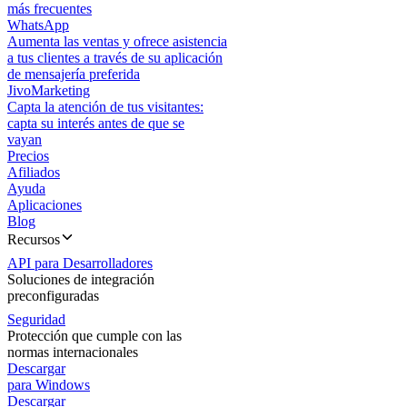
más frecuentes
WhatsApp
Aumenta las ventas y ofrece asistencia
a tus clientes a través de su aplicación
de mensajería preferida
JivoMarketing
Capta la atención de tus visitantes:
capta su interés antes de que se
vayan
Precios
Afiliados
Ayuda
Aplicaciones
Blog
Recursos
API para Desarrolladores
Soluciones de integración
preconfiguradas
Seguridad
Protección que cumple con las
normas internacionales
Descargar
para Windows
Descargar