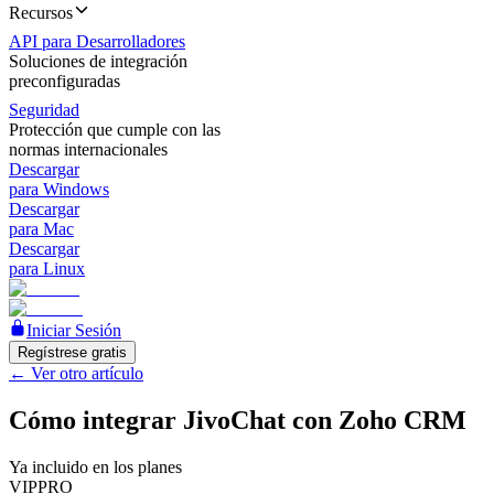
Recursos
API para Desarrolladores
Soluciones de integración
preconfiguradas
Seguridad
Protección que cumple con las
normas internacionales
Descargar
para Windows
Descargar
para Mac
Descargar
para Linux
Iniciar Sesión
Regístrese gratis
←
Ver otro artículo
Cómo integrar JivoChat con Zoho CRM
Ya incluido en los planes
VIP
PRO