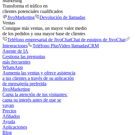
Marketing
Transforma el tráfico en
clientes potenciales cualificados
JivoMarketing
Devolución de llamadas
Ventas
Consigue más ventas, un mayor valor medio
de los pedidos y una mayor base de clientes
Teléfono empresarial de JivoChat
Chat de equipos de JivoChat
Integraciones
Teléfono Plus
Video llamadas
CRM
Agente de IA
Gestiona las preguntas
más frecuentes
WhatsApp
Aumenta las ventas y ofrece asistencia
a tus clientes a través de su aplicación
de mensajería preferida
JivoMarketing
Capta la atención de tus visitantes:
capta su interés antes de que se
vayan
Precios
Afiliados
Ayuda
Aplicaciones
Blog