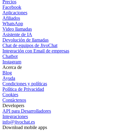
Precios
Facebook
Aplicaciones
Afiliados
WhatsApp
Video llamadas
Asistente de IA
Devolución de llamadas
Chat de equipos de JivoChat
Integración con Email de empresas
Chatbot
Instagram
Acerca de
Blog
Ayuda
Condiciones y políticas
Política de Privacidad
Cookies
Contáctenos
Developers
API para Desarrolladores
Integraciones
info@jivochat.es
Download mobile apps