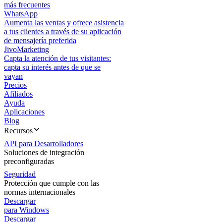
más frecuentes
WhatsApp
Aumenta las ventas y ofrece asistencia
a tus clientes a través de su aplicación
de mensajería preferida
JivoMarketing
Capta la atención de tus visitantes:
capta su interés antes de que se
vayan
Precios
Afiliados
Ayuda
Aplicaciones
Blog
Recursos
API para Desarrolladores
Soluciones de integración
preconfiguradas
Seguridad
Protección que cumple con las
normas internacionales
Descargar
para Windows
Descargar