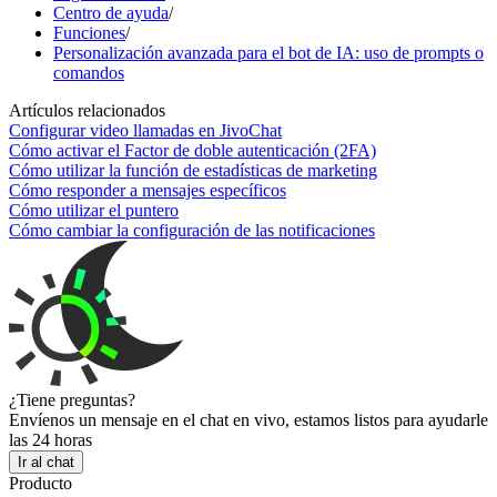
Centro de ayuda
/
Funciones
/
Personalización avanzada para el bot de IA: uso de prompts o
comandos
Artículos relacionados
Configurar video llamadas en JivoChat
Cómo activar el Factor de doble autenticación (2FA)
Cómo utilizar la función de estadísticas de marketing
Cómo responder a mensajes específicos
Cómo utilizar el puntero
Cómo cambiar la configuración de las notificaciones
¿Tiene preguntas?
Envíenos un mensaje en el chat en vivo, estamos listos para ayudarle
las 24 horas
Ir al chat
Producto