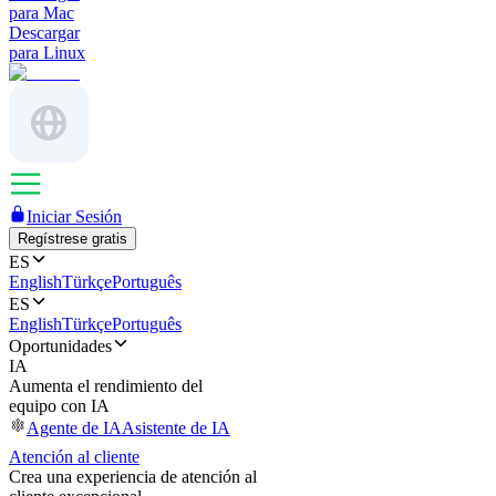
para Mac
Descargar
para Linux
Iniciar Sesión
Regístrese gratis
ES
English
Türkçe
Português
ES
English
Türkçe
Português
Oportunidades
IA
Aumenta el rendimiento del
equipo con IA
Agente de IA
Asistente de IA
Atención al cliente
Crea una experiencia de atención al