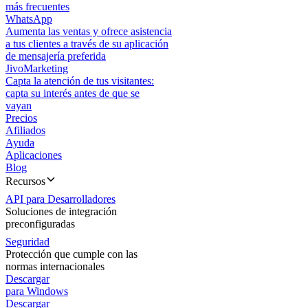
más frecuentes
WhatsApp
Aumenta las ventas y ofrece asistencia
a tus clientes a través de su aplicación
de mensajería preferida
JivoMarketing
Capta la atención de tus visitantes:
capta su interés antes de que se
vayan
Precios
Afiliados
Ayuda
Aplicaciones
Blog
Recursos
API para Desarrolladores
Soluciones de integración
preconfiguradas
Seguridad
Protección que cumple con las
normas internacionales
Descargar
para Windows
Descargar