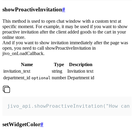
showProactiveInvitation
#
This method is used to open chat window with a custom text at
specific moment. For example, it may be used if you want to show
proactive invitation after the client added goods to the cart in your
online store.
And if you want to show invitation immediately after the page was
open, you need to call showProactiveInvitation in
jivo_onLoadCallback.
Name
Type
Description
invitation_text
string
Invitation text
department_id
number
Department id
optional
jivo_api.showProactiveInvitation("How can 
setWidgetColor
#