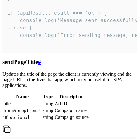
if (apiResult.result === 'ok') {

    console.log('Message sent successfully'
} else {

    console.log('Error sending message, rea
}
sendPageTitle
#
Updates the title of the page the client is currently viewing and the
page URL in the JivoChat app, which may be useful for SPA
applications.
Name
Type
Description
title
string
Ad ID
fromApi
string
Campaign name
optional
url
string
Campaign source
optional