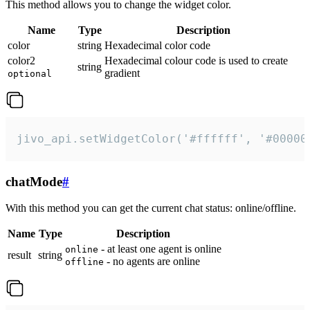
This method allows you to change the widget color.
Name
Type
Description
color
string
Hexadecimal color code
color2
Hexadecimal colour code is used to create
string
gradient
optional
jivo_api.setWidgetColor('#ffffff', '#00000
chatMode
#
With this method you can get the current chat status: online/offline.
Name
Type
Description
- at least one agent is online
online
result
string
- no agents are online
offline