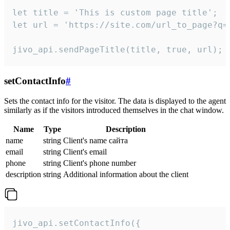
let title = 'This is custom page title';

let url = 'https://site.com/url_to_page?q=p
jivo_api.sendPageTitle(title, true, url);
setContactInfo
#
Sets the contact info for the visitor. The data is displayed to the agent
similarly as if the visitors introduced themselves in the chat window.
Name
Type
Description
name
string
Client's name сайта
email
string
Client's email
phone
string
Client's phone number
description
string
Additional information about the client
jivo_api.setContactInfo({
