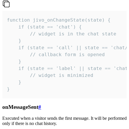
function jivo_onChangeState(state) {

    if (state == 'chat') {

        // widget is in the chat state

    }

    if (state == 'call' || state == 'chat/c
        // callback form is opened

    }

    if (state == 'label' || state == 'chat/
        // widget is minimized

    }

}
onMessageSent
#
Executed when a visitor sends the first message. It will be performed
only if there is no chat history.