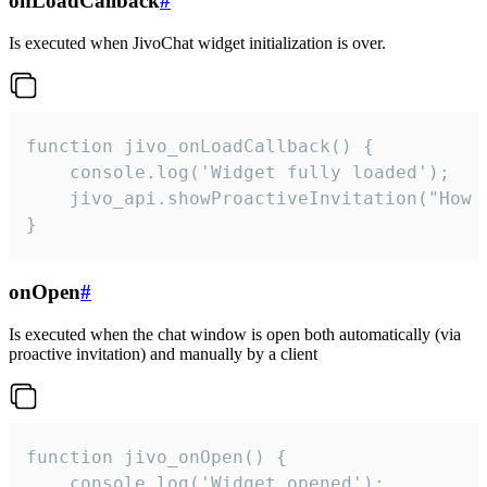
onLoadCallback
#
Is executed when JivoChat widget initialization is over.
function jivo_onLoadCallback() {

    console.log('Widget fully loaded');

    jivo_api.showProactiveInvitation("How c
}
onOpen
#
Is executed when the chat window is open both automatically (via
proactive invitation) and manually by a client
function jivo_onOpen() {

    console.log('Widget opened');
