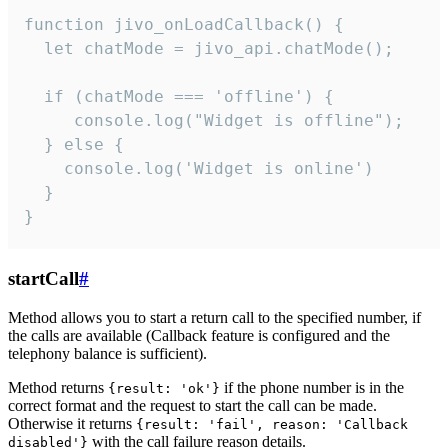
function jivo_onLoadCallback() {

  let chatMode = jivo_api.chatMode();

  if (chatMode === 'offline') {

     console.log("Widget is offline");

  } else {

    console.log('Widget is online')

  }

}
startCall
#
Method allows you to start a return call to the specified number, if
the calls are available (Callback feature is configured and the
telephony balance is sufficient).
Method returns
if the phone number is in the
{result: 'ok'}
correct format and the request to start the call can be made.
Otherwise it returns
{result: 'fail', reason: 'Callback
with the call failure reason details.
disabled'}