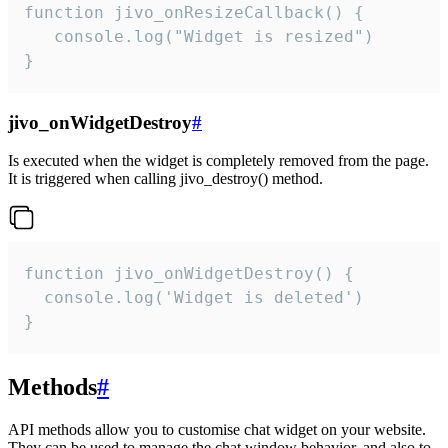
function jivo_onResizeCallback() {

   console.log("Widget is resized")

}
jivo_onWidgetDestroy
#
Is executed when the widget is completely removed from the page.
It is triggered when calling jivo_destroy() method.
function jivo_onWidgetDestroy() {

  console.log('Widget is deleted')

}
Methods
#
API methods allow you to customise chat widget on your website.
They can be used to manage the chat window behavior, and also to