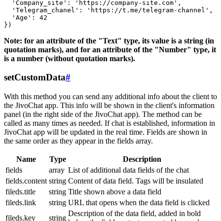
  'Company_site': 'https://company-site.com',

  'Telegram_chanel': 'https://t.me/telegram-channel',

  'Age': 42

Note: for an attribute of the "Text" type, its value is a string (in
quotation marks), and for an attribute of the "Number" type, it
is a number (without quotation marks).
setCustomData
#
With this method you can send any additional info about the client to
the JivoChat app. This info will be shown in the client's information
panel (in the right side of the JivoChat app). The method can be
called as many times as needed. If chat is established, information in
JivoChat app will be updated in the real time. Fields are shown in
the same order as they appear in the fields array.
Name
Type
Description
fields
array
List of additional data fields of the chat
fields.content
string
Content of data field. Tags will be insulated
fileds.title
string
Title shown above a data field
fileds.link
string
URL that opens when the data field is clicked
Description of the data field, added in bold
fileds.key
string