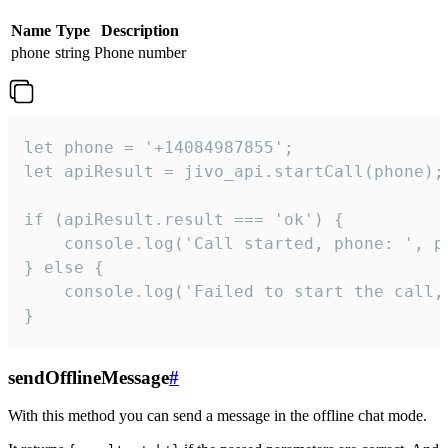
Name
Type
Description
phone
string
Phone number
let phone = '+14084987855';

let apiResult = jivo_api.startCall(phone);

if (apiResult.result === 'ok') {

    console.log('Call started, phone: ', ph
} else {

    console.log('Failed to start the call,
}
sendOfflineMessage
#
With this method you can send a message in the offline chat mode.