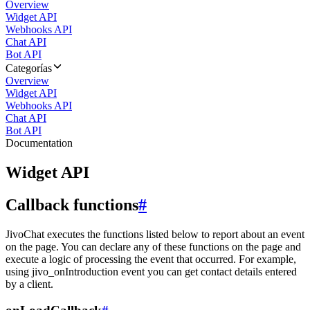
Overview
Widget API
Webhooks API
Chat API
Bot API
Categorías
Overview
Widget API
Webhooks API
Chat API
Bot API
Documentation
Widget API
Callback functions
#
JivoChat executes the functions listed below to report about an event
on the page. You can declare any of these functions on the page and
execute a logic of processing the event that occurred. For example,
using jivo_onIntroduction event you can get contact details entered
by a client.