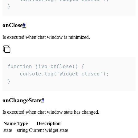
}
onClose
#
Is executed when chat window is minimized.
function jivo_onClose() {

    console.log('Widget closed');

}
onChangeState
#
Is executed when chat window state has changed.
Name
Type
Description
state
string
Current widget state