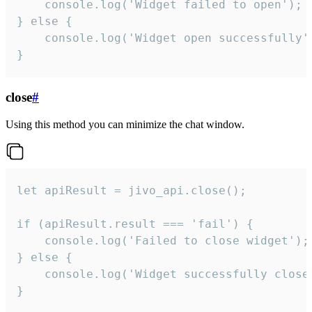
    console.log('Widget failed to open');

} else {

    console.log('Widget open successfully')
}
close
#
Using this method you can minimize the chat window.
let apiResult = jivo_api.close();

if (apiResult.result === 'fail') {

    console.log('Failed to close widget');

} else {

    console.log('Widget successfully close'
}