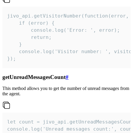
jivo_api.getVisitorNumber(function(error, v
    if (error) {

        console.log('Error: ', error);

        return;

    }  

    console.log('Visitor number: ', visitor
});
getUnreadMessagesCount
#
This method allows you to get the number of unread messages from
the agent.
let count = jivo_api.getUnreadMessagesCount
console.log('Unread messages count:', coun