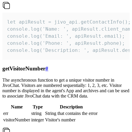
let apiResult = jivo_api.getContactInfo();

console.log('Name: ', apiResult.client_name
console.log('Email: ', apiResult.email);

console.log('Phone: ', apiResult.phone);

console.log('Description: ', apiResult.des
getVisitorNumber
#
The asynchronous function to get a unique visitor number in
JivoChat. Visitors are numbered sequentially: 1, 2, 3, etc. Visitor
number is displayed in the agent's App and archives and can be used
to associate JivoChat data with the CRM data.
Name
Type
Description
err
string
String that contains the error
visitorNumber
integer
Visitor's number