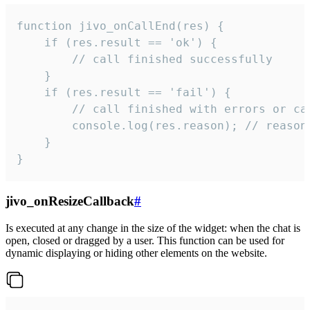
function jivo_onCallEnd(res) {

    if (res.result == 'ok') {

        // call finished successfully

    }

    if (res.result == 'fail') {

        // call finished with errors or can
        console.log(res.reason); // reason 
    }

}
jivo_onResizeCallback
#
Is executed at any change in the size of the widget: when the chat is
open, closed or dragged by a user. This function can be used for
dynamic displaying or hiding other elements on the website.