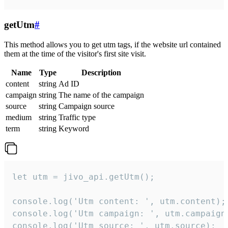
getUtm
#
This method allows you to get utm tags, if the website url contained
them at the time of the visitor's first site visit.
Name
Type
Description
content
string
Ad ID
campaign
string
The name of the campaign
source
string
Campaign source
medium
string
Traffic type
term
string
Keyword
let utm = jivo_api.getUtm();

console.log('Utm content: ', utm.content);

console.log('Utm campaign: ', utm.campaign)
console.log('Utm source: ', utm.source);
