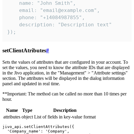
    name: "John Smith",

    email: "email@example.com",

    phone: "+14084987855",

    description: "Description text"

});
setClientAtributes
#
Sets the values ​​of attributes that are configured in your account. To
set the values, you need to know the attribute IDs that are displayed
in the Jivo application, in the "Management" > "Attribute settings"
section. The attributes will be displayed in the dialog information
panel and updated in real time.
**Important: The method can be called no more than 10 times per
hour.
Name
Type
Description
attributes
object
List of fields in key-value format
jivo_api.setClientAttributes({

  'Company_name': 'Company',
