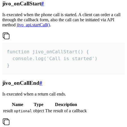
jivo_onCallStart
#
Is executed when the phone call is started. A client can order a call
through the callback form, also the call can be initiated via API
method
jivo_api.startCall()
.
function jivo_onCallStart() {

  console.log('Call is started')

}
jivo_onCallEnd
#
Is executed when a return call ends.
Name
Type
Description
result
object
The result of a callback
optional