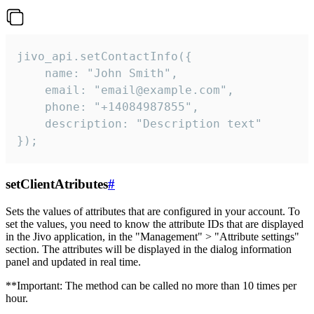
jivo_api.setContactInfo({

    name: "John Smith",

    email: "email@example.com",

    phone: "+14084987855",

    description: "Description text"

});
setClientAtributes
#
Sets the values ​​of attributes that are configured in your account. To
set the values, you need to know the attribute IDs that are displayed
in the Jivo application, in the "Management" > "Attribute settings"
section. The attributes will be displayed in the dialog information
panel and updated in real time.
**Important: The method can be called no more than 10 times per
hour.