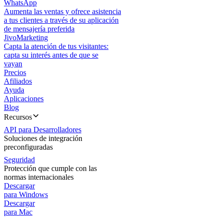
WhatsApp
Aumenta las ventas y ofrece asistencia
a tus clientes a través de su aplicación
de mensajería preferida
JivoMarketing
Capta la atención de tus visitantes:
capta su interés antes de que se
vayan
Precios
Afiliados
Ayuda
Aplicaciones
Blog
Recursos
API para Desarrolladores
Soluciones de integración
preconfiguradas
Seguridad
Protección que cumple con las
normas internacionales
Descargar
para Windows
Descargar
para Mac