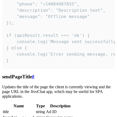
    "phone": "+14084987855",

    "description": "Description text",

    "message": "Offline message"

});

if (apiResult.result === 'ok') {

    console.log('Message sent successfully'
} else {

    console.log('Error sending message, rea
}
sendPageTitle
#
Updates the title of the page the client is currently viewing and the
page URL in the JivoChat app, which may be useful for SPA
applications.
Name
Type
Description
title
string
Ad ID