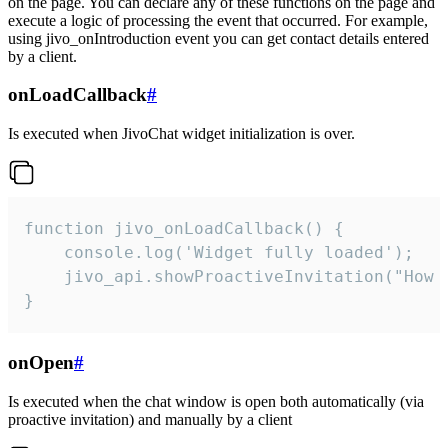
on the page. You can declare any of these functions on the page and
execute a logic of processing the event that occurred. For example,
using jivo_onIntroduction event you can get contact details entered
by a client.
onLoadCallback
#
Is executed when JivoChat widget initialization is over.
function jivo_onLoadCallback() {

    console.log('Widget fully loaded');

    jivo_api.showProactiveInvitation("How c
}
onOpen
#
Is executed when the chat window is open both automatically (via
proactive invitation) and manually by a client