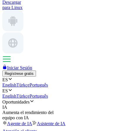
Descargar
para Linux
Iniciar Sesión
Regístrese gratis
ES
English
Türkçe
Português
ES
English
Türkçe
Português
Oportunidades
IA
Aumenta el rendimiento del
equipo con IA
Agente de IA
Asistente de IA