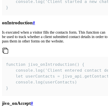
    console.log('Client started a new chat'
}
onIntroduction
#
Is executed when a visitor fills the contacts form. This function can
be used to track whether a client submitted contact details in order to
pass them in other forms on the website.
function jivo_onIntroduction() {

    console.log('Client entered contact det
    let userContacts = jivo_api.getContactI
    console.log(userContacts)

}
jivo_onAccept
#