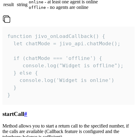
- at least one agent is online
online
result
string
- no agents are online
offline
function jivo_onLoadCallback() {

  let chatMode = jivo_api.chatMode();

  if (chatMode === 'offline') {

     console.log("Widget is offline");

  } else {

    console.log('Widget is online')

  }

}
startCall
#
Method allows you to start a return call to the specified number, if
the calls are available (Callback feature is configured and the
telephony balance is sufficient).