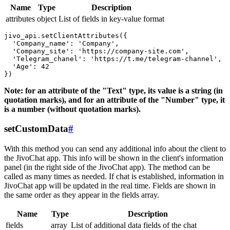
Name
Type
Description
attributes
object
List of fields in key-value format
jivo_api.setClientAttributes({

  'Company_name': 'Company',

  'Company_site': 'https://company-site.com',

  'Telegram_chanel': 'https://t.me/telegram-channel',

  'Age': 42

Note: for an attribute of the "Text" type, its value is a string (in
quotation marks), and for an attribute of the "Number" type, it
is a number (without quotation marks).
setCustomData
#
With this method you can send any additional info about the client to
the JivoChat app. This info will be shown in the client's information
panel (in the right side of the JivoChat app). The method can be
called as many times as needed. If chat is established, information in
JivoChat app will be updated in the real time. Fields are shown in
the same order as they appear in the fields array.
Name
Type
Description
fields
array
List of additional data fields of the chat