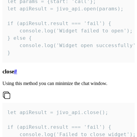
let params = {start: 'call'};

let apiResult = jivo_api.open(params);

if (apiResult.result === 'fail') {

    console.log('Widget failed to open');

} else {

    console.log('Widget open successfully')
}
close
#
Using this method you can minimize the chat window.
let apiResult = jivo_api.close();

if (apiResult.result === 'fail') {

    console.log('Failed to close widget');
