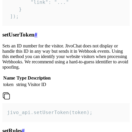
        "link": "..."

    }

 ]);
setUserToken
#
Sets an ID number for the visitor. JivoChat does not display or
handle this ID in any way but sends it in Webhook events. Using
this method you can identify your website visitors when processing
Webhooks. We recommend using a hard-to-guess identifier to avoid
spoofing.
Name
Type
Description
token
string
Visitor ID
jivo_api.setUserToken(token);
setRules
#