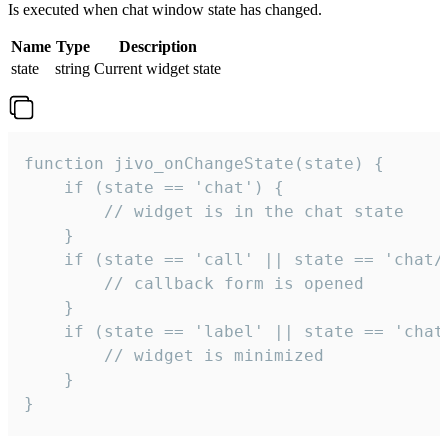
Is executed when chat window state has changed.
Name
Type
Description
state
string
Current widget state
function jivo_onChangeState(state) {

    if (state == 'chat') {

        // widget is in the chat state

    }

    if (state == 'call' || state == 'chat/c
        // callback form is opened

    }

    if (state == 'label' || state == 'chat/
        // widget is minimized

    }

}