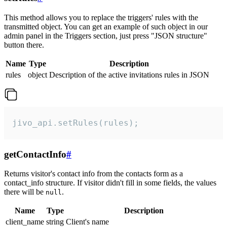
This method allows you to replace the triggers' rules with the
transmitted object. You can get an example of such object in our
admin panel in the Triggers section, just press "JSON structure"
button there.
Name
Type
Description
rules
object
Description of the active invitations rules in JSON
jivo_api.setRules(rules);
getContactInfo
#
Returns visitor's contact info from the contacts form as a
contact_info structure. If visitor didn't fill in some fields, the values
there will be
.
null
Name
Type
Description
client_name
string
Client's name