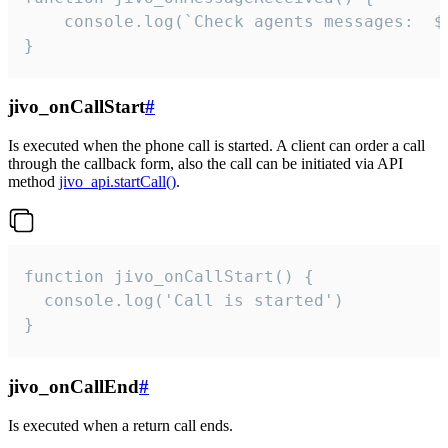
	console.log(`Check agents messages:  ${i++}`)

}
jivo_onCallStart
#
Is executed when the phone call is started. A client can order a call
through the callback form, also the call can be initiated via API
method
jivo_api.startCall()
.
function jivo_onCallStart() {

  console.log('Call is started')

}
jivo_onCallEnd
#
Is executed when a return call ends.