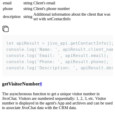
email
string
Client's email
phone
string
Client's phone number
Additional information about the client that was
description
string
set with setContactInfo
let apiResult = jivo_api.getContactInfo();

console.log('Name: ', apiResult.client_name
console.log('Email: ', apiResult.email);

console.log('Phone: ', apiResult.phone);

console.log('Description: ', apiResult.des
getVisitorNumber
#
The asynchronous function to get a unique visitor number in
JivoChat. Visitors are numbered sequentially: 1, 2, 3, etc. Visitor
number is displayed in the agent's App and archives and can be used
to associate JivoChat data with the CRM data.