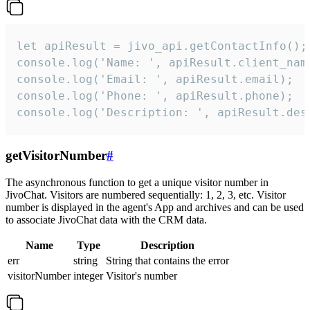
let apiResult = jivo_api.getContactInfo();

console.log('Name: ', apiResult.client_name
console.log('Email: ', apiResult.email);

console.log('Phone: ', apiResult.phone);

console.log('Description: ', apiResult.des
getVisitorNumber
#
The asynchronous function to get a unique visitor number in
JivoChat. Visitors are numbered sequentially: 1, 2, 3, etc. Visitor
number is displayed in the agent's App and archives and can be used
to associate JivoChat data with the CRM data.
Name
Type
Description
err
string
String that contains the error
visitorNumber
integer
Visitor's number