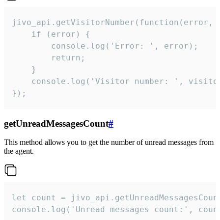
jivo_api.getVisitorNumber(function(error, v
    if (error) {

        console.log('Error: ', error);

        return;

    }  

    console.log('Visitor number: ', visitor
});
getUnreadMessagesCount
#
This method allows you to get the number of unread messages from
the agent.
let count = jivo_api.getUnreadMessagesCount
console.log('Unread messages count:', coun