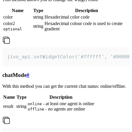
Name
Type
Description
color
string
Hexadecimal color code
color2
Hexadecimal colour code is used to create
string
gradient
optional
jivo_api.setWidgetColor('#ffffff', '#00000
chatMode
#
With this method you can get the current chat status: online/offline.
Name
Type
Description
- at least one agent is online
online
result
string
- no agents are online
offline