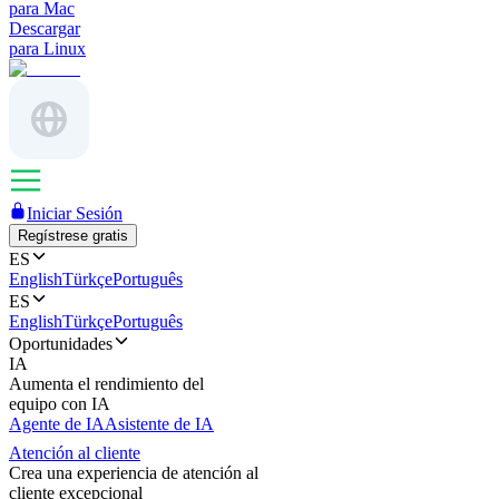
para Mac
Descargar
para Linux
Iniciar Sesión
Regístrese gratis
ES
English
Türkçe
Português
ES
English
Türkçe
Português
Oportunidades
IA
Aumenta el rendimiento del
equipo con IA
Agente de IA
Asistente de IA
Atención al cliente
Crea una experiencia de atención al
cliente excepcional