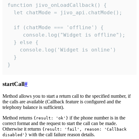
function jivo_onLoadCallback() {

  let chatMode = jivo_api.chatMode();

  if (chatMode === 'offline') {

     console.log("Widget is offline");

  } else {

    console.log('Widget is online')

  }

}
startCall
#
Method allows you to start a return call to the specified number, if
the calls are available (Callback feature is configured and the
telephony balance is sufficient).
Method returns
if the phone number is in the
{result: 'ok'}
correct format and the request to start the call can be made.
Otherwise it returns
{result: 'fail', reason: 'Callback
with the call failure reason details.
disabled'}