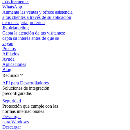
más frecuentes
WhatsApp
Aumenta las ventas y ofrece asistencia
a tus clientes a través de su aplicación
de mensajería preferida
JivoMarketing
Capta la atención de tus visitantes:
capta su interés antes de que se
vayan
Precios
Afiliados
Ayuda
Aplicaciones
Blog
Recursos
API para Desarrolladores
Soluciones de integración
preconfiguradas
Seguridad
Protección que cumple con las
normas internacionales
Descargar
para Windows
Descargar