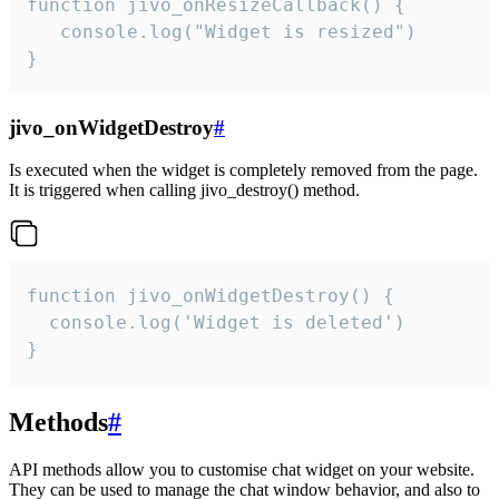
function jivo_onResizeCallback() {

   console.log("Widget is resized")

}
jivo_onWidgetDestroy
#
Is executed when the widget is completely removed from the page.
It is triggered when calling jivo_destroy() method.
function jivo_onWidgetDestroy() {

  console.log('Widget is deleted')

}
Methods
#
API methods allow you to customise chat widget on your website.
They can be used to manage the chat window behavior, and also to