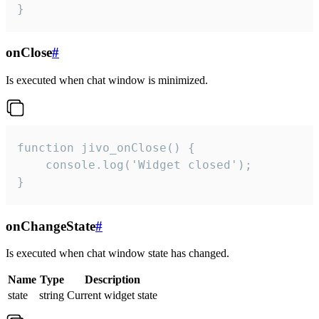
}
onClose
#
Is executed when chat window is minimized.
function jivo_onClose() {

    console.log('Widget closed');

}
onChangeState
#
Is executed when chat window state has changed.
Name
Type
Description
state
string
Current widget state