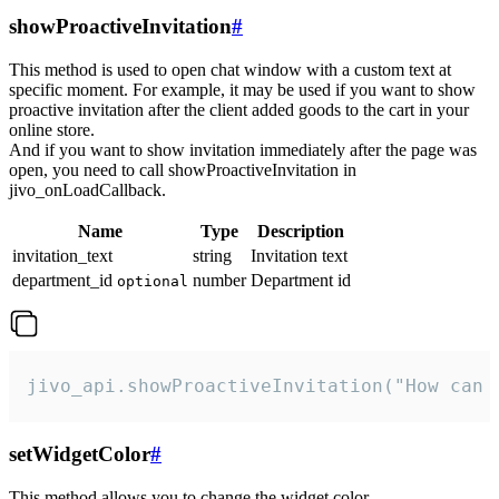
showProactiveInvitation
#
This method is used to open chat window with a custom text at
specific moment. For example, it may be used if you want to show
proactive invitation after the client added goods to the cart in your
online store.
And if you want to show invitation immediately after the page was
open, you need to call showProactiveInvitation in
jivo_onLoadCallback.
Name
Type
Description
invitation_text
string
Invitation text
department_id
number
Department id
optional
jivo_api.showProactiveInvitation("How can 
setWidgetColor
#
This method allows you to change the widget color.