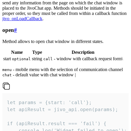
send any information from the page on which the chat window is
placed to the JivoChat app. Methods should be initiated in the
proper order, so they must be called from within a callback function
jivo_onLoadCallback
.
open
#
Method allows to open chat window in different states.
Name
Type
Description
start
string
- window with callback request form\
optional
call
- mobile menu with the selection of communication channel
menu
- default value with chat window |
chat
let params = {start: 'call'};

let apiResult = jivo_api.open(params);

if (apiResult.result === 'fail') {

    console.log('Widget failed to open');
