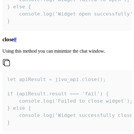
} else {

    console.log('Widget open successfully')
}
close
#
Using this method you can minimize the chat window.
let apiResult = jivo_api.close();

if (apiResult.result === 'fail') {

    console.log('Failed to close widget');

} else {

    console.log('Widget successfully close'
}