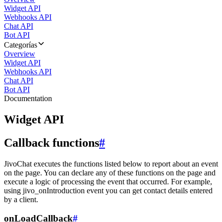
Widget API
Webhooks API
Chat API
Bot API
Categorías
Overview
Widget API
Webhooks API
Chat API
Bot API
Documentation
Widget API
Callback functions
#
JivoChat executes the functions listed below to report about an event
on the page. You can declare any of these functions on the page and
execute a logic of processing the event that occurred. For example,
using jivo_onIntroduction event you can get contact details entered
by a client.
onLoadCallback
#