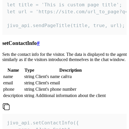
let title = 'This is custom page title';

let url = 'https://site.com/url_to_page?q=p
jivo_api.sendPageTitle(title, true, url);
setContactInfo
#
Sets the contact info for the visitor. The data is displayed to the agent
similarly as if the visitors introduced themselves in the chat window.
Name
Type
Description
name
string
Client's name сайта
email
string
Client's email
phone
string
Client's phone number
description
string
Additional information about the client
jivo_api.setContactInfo({
