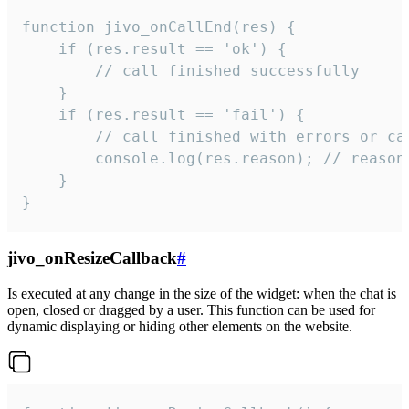
function jivo_onCallEnd(res) {

    if (res.result == 'ok') {

        // call finished successfully

    }

    if (res.result == 'fail') {

        // call finished with errors or can
        console.log(res.reason); // reason 
    }

}
jivo_onResizeCallback
#
Is executed at any change in the size of the widget: when the chat is
open, closed or dragged by a user. This function can be used for
dynamic displaying or hiding other elements on the website.