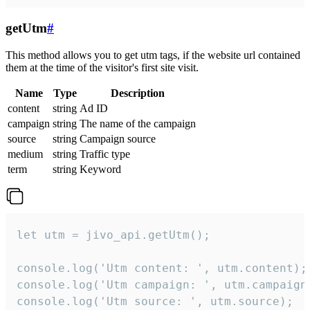
getUtm
#
This method allows you to get utm tags, if the website url contained
them at the time of the visitor's first site visit.
Name
Type
Description
content
string
Ad ID
campaign
string
The name of the campaign
source
string
Campaign source
medium
string
Traffic type
term
string
Keyword
let utm = jivo_api.getUtm();

console.log('Utm content: ', utm.content);

console.log('Utm campaign: ', utm.campaign)
console.log('Utm source: ', utm.source);
