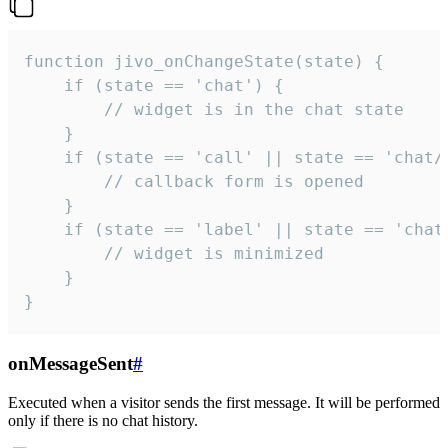
function jivo_onChangeState(state) {

    if (state == 'chat') {

        // widget is in the chat state

    }

    if (state == 'call' || state == 'chat/c
        // callback form is opened

    }

    if (state == 'label' || state == 'chat/
        // widget is minimized

    }

}
onMessageSent
#
Executed when a visitor sends the first message. It will be performed
only if there is no chat history.