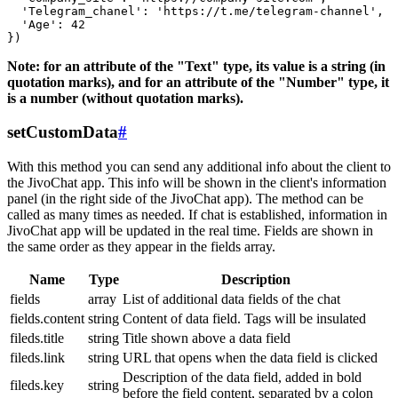
  'Telegram_chanel': 'https://t.me/telegram-channel',

  'Age': 42

Note: for an attribute of the "Text" type, its value is a string (in
quotation marks), and for an attribute of the "Number" type, it
is a number (without quotation marks).
setCustomData
#
With this method you can send any additional info about the client to
the JivoChat app. This info will be shown in the client's information
panel (in the right side of the JivoChat app). The method can be
called as many times as needed. If chat is established, information in
JivoChat app will be updated in the real time. Fields are shown in
the same order as they appear in the fields array.
Name
Type
Description
fields
array
List of additional data fields of the chat
fields.content
string
Content of data field. Tags will be insulated
fileds.title
string
Title shown above a data field
fileds.link
string
URL that opens when the data field is clicked
Description of the data field, added in bold
fileds.key
string
before the field content, separated by a colon