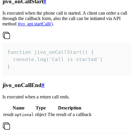
jivo_onCallStart
#
Is executed when the phone call is started. A client can order a call
through the callback form, also the call can be initiated via API
method
jivo_api.startCall()
.
function jivo_onCallStart() {

  console.log('Call is started')

}
jivo_onCallEnd
#
Is executed when a return call ends.
Name
Type
Description
result
object
The result of a callback
optional