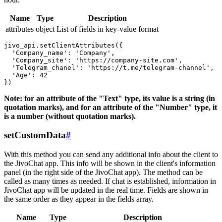
Name
Type
Description
attributes
object
List of fields in key-value format
jivo_api.setClientAttributes({

  'Company_name': 'Company',

  'Company_site': 'https://company-site.com',

  'Telegram_chanel': 'https://t.me/telegram-channel',

  'Age': 42

Note: for an attribute of the "Text" type, its value is a string (in
quotation marks), and for an attribute of the "Number" type, it
is a number (without quotation marks).
setCustomData
#
With this method you can send any additional info about the client to
the JivoChat app. This info will be shown in the client's information
panel (in the right side of the JivoChat app). The method can be
called as many times as needed. If chat is established, information in
JivoChat app will be updated in the real time. Fields are shown in
the same order as they appear in the fields array.
Name
Type
Description