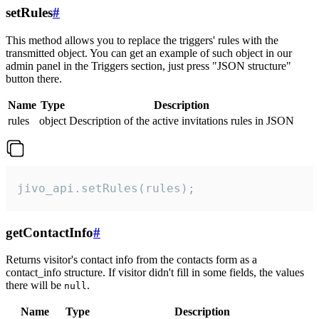
setRules
#
This method allows you to replace the triggers' rules with the
transmitted object. You can get an example of such object in our
admin panel in the Triggers section, just press "JSON structure"
button there.
Name
Type
Description
rules
object
Description of the active invitations rules in JSON
jivo_api.setRules(rules);
getContactInfo
#
Returns visitor's contact info from the contacts form as a
contact_info structure. If visitor didn't fill in some fields, the values
there will be
.
null
Name
Type
Description