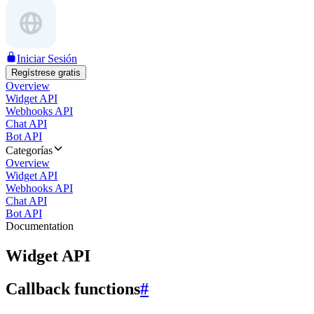
Iniciar Sesión
Regístrese gratis
Overview
Widget API
Webhooks API
Chat API
Bot API
Categorías
Overview
Widget API
Webhooks API
Chat API
Bot API
Documentation
Widget API
Callback functions
#