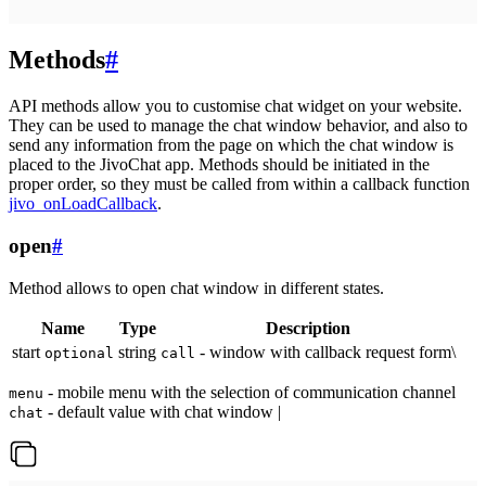
Methods
#
API methods allow you to customise chat widget on your website.
They can be used to manage the chat window behavior, and also to
send any information from the page on which the chat window is
placed to the JivoChat app. Methods should be initiated in the
proper order, so they must be called from within a callback function
jivo_onLoadCallback
.
open
#
Method allows to open chat window in different states.
Name
Type
Description
start
string
- window with callback request form\
optional
call
- mobile menu with the selection of communication channel
menu
- default value with chat window |
chat