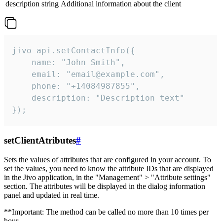
description
string
Additional information about the client
jivo_api.setContactInfo({

    name: "John Smith",

    email: "email@example.com",

    phone: "+14084987855",

    description: "Description text"

});
setClientAtributes
#
Sets the values ​​of attributes that are configured in your account. To
set the values, you need to know the attribute IDs that are displayed
in the Jivo application, in the "Management" > "Attribute settings"
section. The attributes will be displayed in the dialog information
panel and updated in real time.
**Important: The method can be called no more than 10 times per
hour.