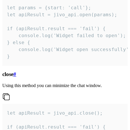
let params = {start: 'call'};

let apiResult = jivo_api.open(params);

if (apiResult.result === 'fail') {

    console.log('Widget failed to open');

} else {

    console.log('Widget open successfully')
}
close
#
Using this method you can minimize the chat window.
let apiResult = jivo_api.close();

if (apiResult.result === 'fail') {
