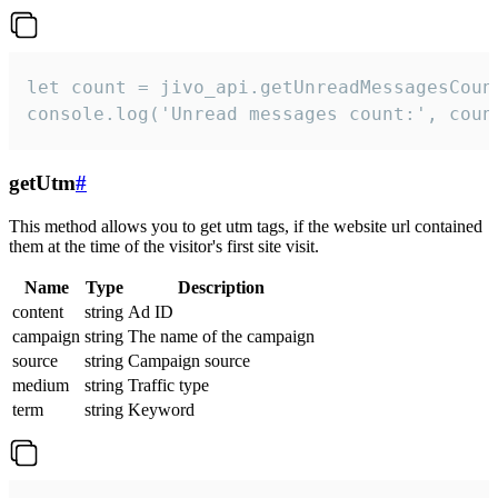
let count = jivo_api.getUnreadMessagesCount
console.log('Unread messages count:', coun
getUtm
#
This method allows you to get utm tags, if the website url contained
them at the time of the visitor's first site visit.
Name
Type
Description
content
string
Ad ID
campaign
string
The name of the campaign
source
string
Campaign source
medium
string
Traffic type
term
string
Keyword