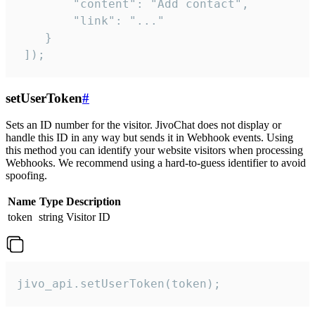
        "content": "Add contact",

        "link": "..."

    }

 ]);
setUserToken
#
Sets an ID number for the visitor. JivoChat does not display or
handle this ID in any way but sends it in Webhook events. Using
this method you can identify your website visitors when processing
Webhooks. We recommend using a hard-to-guess identifier to avoid
spoofing.
Name
Type
Description
token
string
Visitor ID
jivo_api.setUserToken(token);