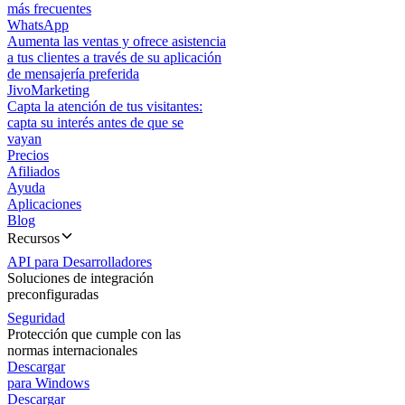
más frecuentes
WhatsApp
Aumenta las ventas y ofrece asistencia
a tus clientes a través de su aplicación
de mensajería preferida
JivoMarketing
Capta la atención de tus visitantes:
capta su interés antes de que se
vayan
Precios
Afiliados
Ayuda
Aplicaciones
Blog
Recursos
API para Desarrolladores
Soluciones de integración
preconfiguradas
Seguridad
Protección que cumple con las
normas internacionales
Descargar
para Windows
Descargar