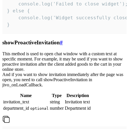
    console.log('Failed to close widget');

} else {

    console.log('Widget successfully close'
}
showProactiveInvitation
#
This method is used to open chat window with a custom text at
specific moment. For example, it may be used if you want to show
proactive invitation after the client added goods to the cart in your
online store.
And if you want to show invitation immediately after the page was
open, you need to call showProactiveInvitation in
jivo_onLoadCallback.
Name
Type
Description
invitation_text
string
Invitation text
department_id
number
Department id
optional