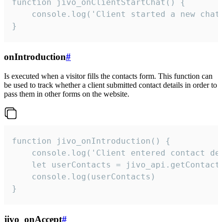
function jivo_onClientStartChat() {

    console.log('Client started a new chat'
}
onIntroduction
#
Is executed when a visitor fills the contacts form. This function can
be used to track whether a client submitted contact details in order to
pass them in other forms on the website.
function jivo_onIntroduction() {

    console.log('Client entered contact det
    let userContacts = jivo_api.getContactI
    console.log(userContacts)

}
jivo_onAccept
#