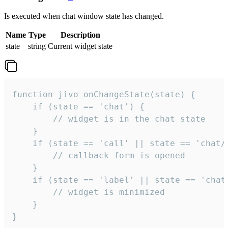
Is executed when chat window state has changed.
Name
Type
Description
state
string
Current widget state
function jivo_onChangeState(state) {

    if (state == 'chat') {

        // widget is in the chat state

    }

    if (state == 'call' || state == 'chat/c
        // callback form is opened

    }

    if (state == 'label' || state == 'chat/
        // widget is minimized

    }

}