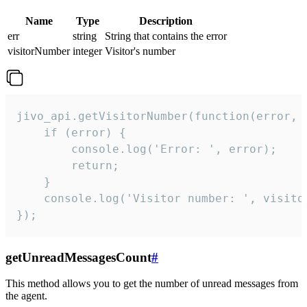
Name
Type
Description
err
string
String that contains the error
visitorNumber
integer
Visitor's number
jivo_api.getVisitorNumber(function(error, v
    if (error) {

        console.log('Error: ', error);

        return;

    }  

    console.log('Visitor number: ', visitor
});
getUnreadMessagesCount
#
This method allows you to get the number of unread messages from
the agent.