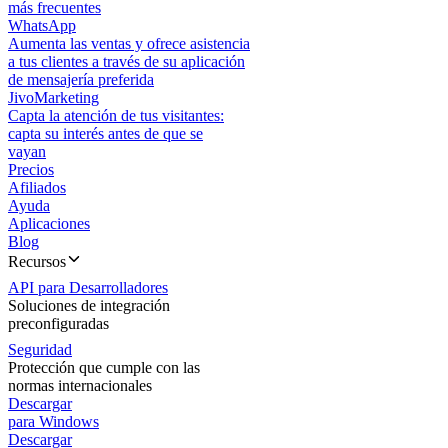
más frecuentes
WhatsApp
Aumenta las ventas y ofrece asistencia
a tus clientes a través de su aplicación
de mensajería preferida
JivoMarketing
Capta la atención de tus visitantes:
capta su interés antes de que se
vayan
Precios
Afiliados
Ayuda
Aplicaciones
Blog
Recursos
API para Desarrolladores
Soluciones de integración
preconfiguradas
Seguridad
Protección que cumple con las
normas internacionales
Descargar
para Windows
Descargar