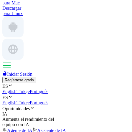
para Mac
Descargar
para Linux
Iniciar Sesión
Regístrese gratis
ES
English
Türkçe
Português
ES
English
Türkçe
Português
Oportunidades
IA
Aumenta el rendimiento del
equipo con IA
Agente de IA
Asistente de IA