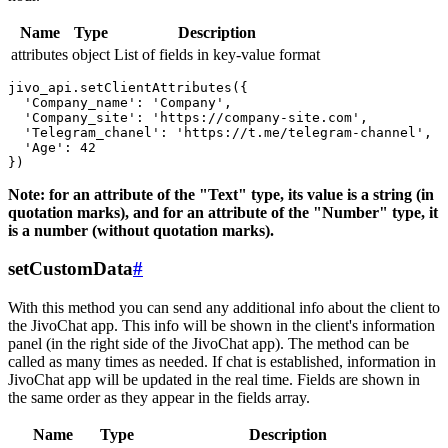
Name
Type
Description
attributes
object
List of fields in key-value format
jivo_api.setClientAttributes({

  'Company_name': 'Company',

  'Company_site': 'https://company-site.com',

  'Telegram_chanel': 'https://t.me/telegram-channel',

  'Age': 42

Note: for an attribute of the "Text" type, its value is a string (in
quotation marks), and for an attribute of the "Number" type, it
is a number (without quotation marks).
setCustomData
#
With this method you can send any additional info about the client to
the JivoChat app. This info will be shown in the client's information
panel (in the right side of the JivoChat app). The method can be
called as many times as needed. If chat is established, information in
JivoChat app will be updated in the real time. Fields are shown in
the same order as they appear in the fields array.
Name
Type
Description