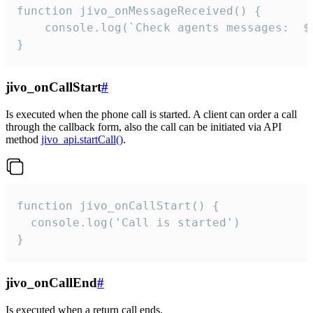
function jivo_onMessageReceived() {

	console.log(`Check agents messages:  ${i++}`)

}
jivo_onCallStart
#
Is executed when the phone call is started. A client can order a call
through the callback form, also the call can be initiated via API
method
jivo_api.startCall()
.
function jivo_onCallStart() {

  console.log('Call is started')

}
jivo_onCallEnd
#
Is executed when a return call ends.