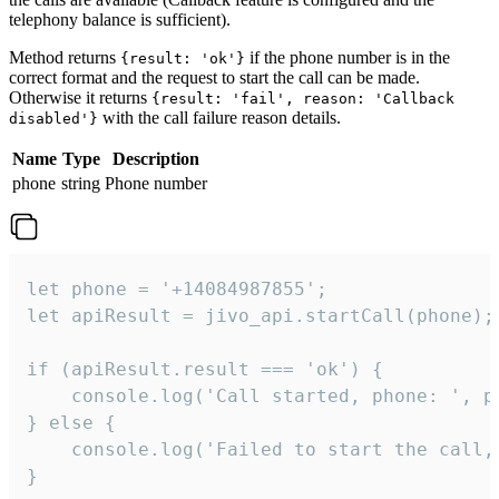
telephony balance is sufficient).
Method returns
if the phone number is in the
{result: 'ok'}
correct format and the request to start the call can be made.
Otherwise it returns
{result: 'fail', reason: 'Callback
with the call failure reason details.
disabled'}
Name
Type
Description
phone
string
Phone number
let phone = '+14084987855';

let apiResult = jivo_api.startCall(phone);

if (apiResult.result === 'ok') {

    console.log('Call started, phone: ', ph
} else {

    console.log('Failed to start the call,
}