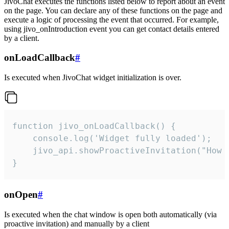
JivoChat executes the functions listed below to report about an event
on the page. You can declare any of these functions on the page and
execute a logic of processing the event that occurred. For example,
using jivo_onIntroduction event you can get contact details entered
by a client.
onLoadCallback
#
Is executed when JivoChat widget initialization is over.
function jivo_onLoadCallback() {

    console.log('Widget fully loaded');

    jivo_api.showProactiveInvitation("How c
}
onOpen
#
Is executed when the chat window is open both automatically (via
proactive invitation) and manually by a client