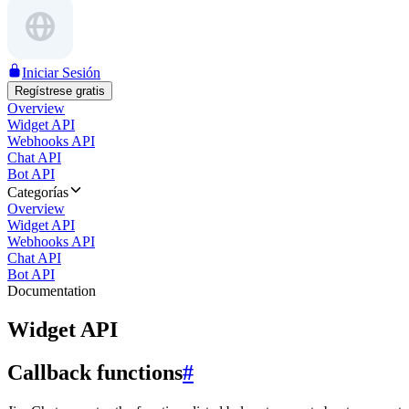
Iniciar Sesión
Regístrese gratis
Overview
Widget API
Webhooks API
Chat API
Bot API
Categorías
Overview
Widget API
Webhooks API
Chat API
Bot API
Documentation
Widget API
Callback functions
#