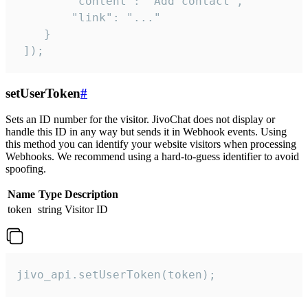
        "content": "Add contact",

        "link": "..."

    }

 ]);
setUserToken
#
Sets an ID number for the visitor. JivoChat does not display or
handle this ID in any way but sends it in Webhook events. Using
this method you can identify your website visitors when processing
Webhooks. We recommend using a hard-to-guess identifier to avoid
spoofing.
Name
Type
Description
token
string
Visitor ID
jivo_api.setUserToken(token);