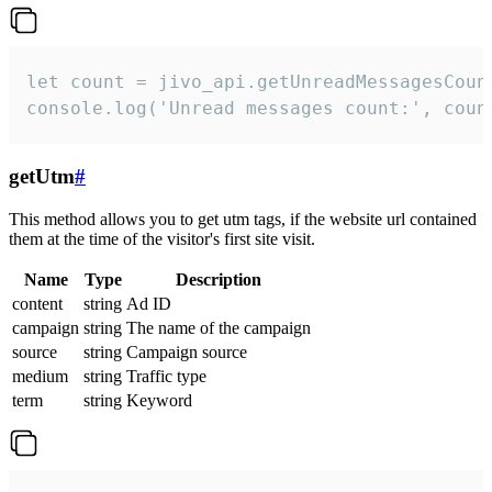
let count = jivo_api.getUnreadMessagesCount
console.log('Unread messages count:', coun
getUtm
#
This method allows you to get utm tags, if the website url contained
them at the time of the visitor's first site visit.
Name
Type
Description
content
string
Ad ID
campaign
string
The name of the campaign
source
string
Campaign source
medium
string
Traffic type
term
string
Keyword