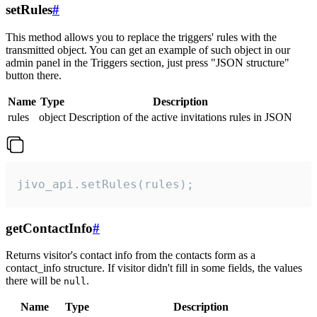
setRules
#
This method allows you to replace the triggers' rules with the
transmitted object. You can get an example of such object in our
admin panel in the Triggers section, just press "JSON structure"
button there.
Name
Type
Description
rules
object
Description of the active invitations rules in JSON
jivo_api.setRules(rules);
getContactInfo
#
Returns visitor's contact info from the contacts form as a
contact_info structure. If visitor didn't fill in some fields, the values
there will be
.
null
Name
Type
Description