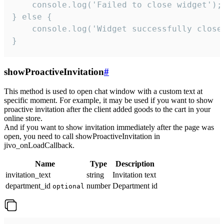
    console.log('Failed to close widget');

} else {

    console.log('Widget successfully close'
}
showProactiveInvitation
#
This method is used to open chat window with a custom text at
specific moment. For example, it may be used if you want to show
proactive invitation after the client added goods to the cart in your
online store.
And if you want to show invitation immediately after the page was
open, you need to call showProactiveInvitation in
jivo_onLoadCallback.
Name
Type
Description
invitation_text
string
Invitation text
department_id
number
Department id
optional