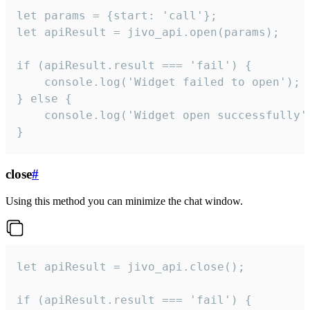
let params = {start: 'call'};

let apiResult = jivo_api.open(params);

if (apiResult.result === 'fail') {

    console.log('Widget failed to open');

} else {

    console.log('Widget open successfully')
}
close
#
Using this method you can minimize the chat window.
let apiResult = jivo_api.close();

if (apiResult.result === 'fail') {
