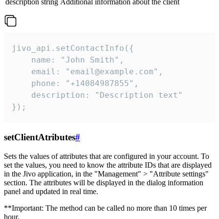
description
string
Additional information about the client
jivo_api.setContactInfo({

    name: "John Smith",

    email: "email@example.com",

    phone: "+14084987855",

    description: "Description text"

});
setClientAtributes
#
Sets the values ​​of attributes that are configured in your account. To
set the values, you need to know the attribute IDs that are displayed
in the Jivo application, in the "Management" > "Attribute settings"
section. The attributes will be displayed in the dialog information
panel and updated in real time.
**Important: The method can be called no more than 10 times per
hour.