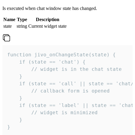
Is executed when chat window state has changed.
Name
Type
Description
state
string
Current widget state
function jivo_onChangeState(state) {

    if (state == 'chat') {

        // widget is in the chat state

    }

    if (state == 'call' || state == 'chat/c
        // callback form is opened

    }

    if (state == 'label' || state == 'chat/
        // widget is minimized

    }

}