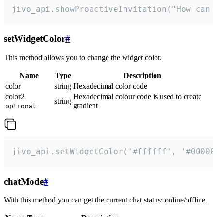
jivo_api.showProactiveInvitation("How can 
setWidgetColor
#
This method allows you to change the widget color.
Name
Type
Description
color
string
Hexadecimal color code
color2
Hexadecimal colour code is used to create
string
gradient
optional
jivo_api.setWidgetColor('#ffffff', '#00000
chatMode
#
With this method you can get the current chat status: online/offline.