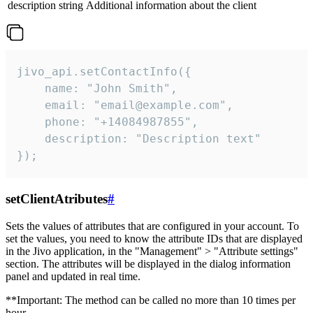
description
string
Additional information about the client
jivo_api.setContactInfo({

    name: "John Smith",

    email: "email@example.com",

    phone: "+14084987855",

    description: "Description text"

});
setClientAtributes
#
Sets the values ​​of attributes that are configured in your account. To
set the values, you need to know the attribute IDs that are displayed
in the Jivo application, in the "Management" > "Attribute settings"
section. The attributes will be displayed in the dialog information
panel and updated in real time.
**Important: The method can be called no more than 10 times per
hour.