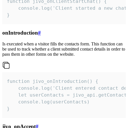
function jivo_onClientStartChat() {

    console.log('Client started a new chat'
}
onIntroduction
#
Is executed when a visitor fills the contacts form. This function can
be used to track whether a client submitted contact details in order to
pass them in other forms on the website.
function jivo_onIntroduction() {

    console.log('Client entered contact det
    let userContacts = jivo_api.getContactI
    console.log(userContacts)

}
jivo_onAccept
#