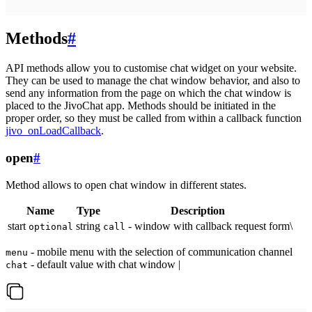
Methods
#
API methods allow you to customise chat widget on your website.
They can be used to manage the chat window behavior, and also to
send any information from the page on which the chat window is
placed to the JivoChat app. Methods should be initiated in the
proper order, so they must be called from within a callback function
jivo_onLoadCallback
.
open
#
Method allows to open chat window in different states.
Name
Type
Description
start
string
- window with callback request form\
optional
call
- mobile menu with the selection of communication channel
menu
- default value with chat window |
chat