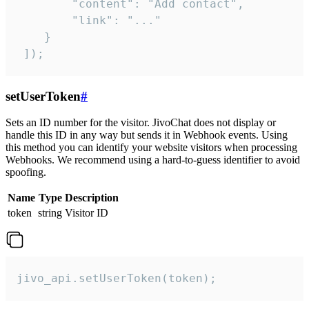
        "content": "Add contact",

        "link": "..."

    }

 ]);
setUserToken
#
Sets an ID number for the visitor. JivoChat does not display or
handle this ID in any way but sends it in Webhook events. Using
this method you can identify your website visitors when processing
Webhooks. We recommend using a hard-to-guess identifier to avoid
spoofing.
Name
Type
Description
token
string
Visitor ID
jivo_api.setUserToken(token);