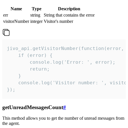
Name
Type
Description
err
string
String that contains the error
visitorNumber
integer
Visitor's number
jivo_api.getVisitorNumber(function(error, v
    if (error) {

        console.log('Error: ', error);

        return;

    }  

    console.log('Visitor number: ', visitor
});
getUnreadMessagesCount
#
This method allows you to get the number of unread messages from
the agent.