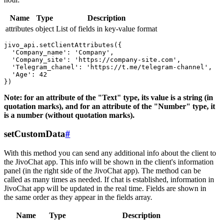
Name
Type
Description
attributes
object
List of fields in key-value format
jivo_api.setClientAttributes({

  'Company_name': 'Company',

  'Company_site': 'https://company-site.com',

  'Telegram_chanel': 'https://t.me/telegram-channel',

  'Age': 42

Note: for an attribute of the "Text" type, its value is a string (in
quotation marks), and for an attribute of the "Number" type, it
is a number (without quotation marks).
setCustomData
#
With this method you can send any additional info about the client to
the JivoChat app. This info will be shown in the client's information
panel (in the right side of the JivoChat app). The method can be
called as many times as needed. If chat is established, information in
JivoChat app will be updated in the real time. Fields are shown in
the same order as they appear in the fields array.
Name
Type
Description