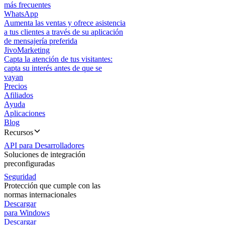
más frecuentes
WhatsApp
Aumenta las ventas y ofrece asistencia
a tus clientes a través de su aplicación
de mensajería preferida
JivoMarketing
Capta la atención de tus visitantes:
capta su interés antes de que se
vayan
Precios
Afiliados
Ayuda
Aplicaciones
Blog
Recursos
API para Desarrolladores
Soluciones de integración
preconfiguradas
Seguridad
Protección que cumple con las
normas internacionales
Descargar
para Windows
Descargar