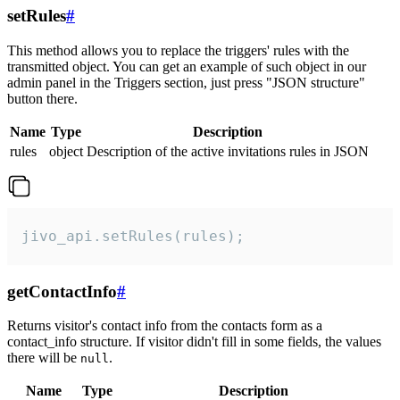
setRules
#
This method allows you to replace the triggers' rules with the
transmitted object. You can get an example of such object in our
admin panel in the Triggers section, just press "JSON structure"
button there.
Name
Type
Description
rules
object
Description of the active invitations rules in JSON
jivo_api.setRules(rules);
getContactInfo
#
Returns visitor's contact info from the contacts form as a
contact_info structure. If visitor didn't fill in some fields, the values
there will be
.
null
Name
Type
Description