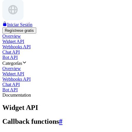
Iniciar Sesión
Regístrese gratis
Overview
Widget API
Webhooks API
Chat API
Bot API
Categorías
Overview
Widget API
Webhooks API
Chat API
Bot API
Documentation
Widget API
Callback functions
#