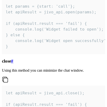
let params = {start: 'call'};

let apiResult = jivo_api.open(params);

if (apiResult.result === 'fail') {

    console.log('Widget failed to open');

} else {

    console.log('Widget open successfully')
}
close
#
Using this method you can minimize the chat window.
let apiResult = jivo_api.close();

if (apiResult.result === 'fail') {
