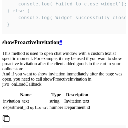
    console.log('Failed to close widget');

} else {

    console.log('Widget successfully close'
}
showProactiveInvitation
#
This method is used to open chat window with a custom text at
specific moment. For example, it may be used if you want to show
proactive invitation after the client added goods to the cart in your
online store.
And if you want to show invitation immediately after the page was
open, you need to call showProactiveInvitation in
jivo_onLoadCallback.
Name
Type
Description
invitation_text
string
Invitation text
department_id
number
Department id
optional