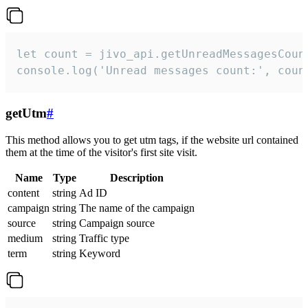
let count = jivo_api.getUnreadMessagesCount
console.log('Unread messages count:', coun
getUtm
#
This method allows you to get utm tags, if the website url contained
them at the time of the visitor's first site visit.
Name
Type
Description
content
string
Ad ID
campaign
string
The name of the campaign
source
string
Campaign source
medium
string
Traffic type
term
string
Keyword