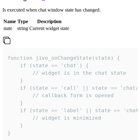
Is executed when chat window state has changed.
Name
Type
Description
state
string
Current widget state
function jivo_onChangeState(state) {

    if (state == 'chat') {

        // widget is in the chat state

    }

    if (state == 'call' || state == 'chat/c
        // callback form is opened

    }

    if (state == 'label' || state == 'chat/
        // widget is minimized

    }

}