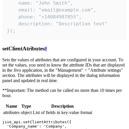
    name: "John Smith",

    email: "email@example.com",

    phone: "+14084987855",

    description: "Description text"

});
setClientAtributes
#
Sets the values ​​of attributes that are configured in your account. To
set the values, you need to know the attribute IDs that are displayed
in the Jivo application, in the "Management" > "Attribute settings"
section. The attributes will be displayed in the dialog information
panel and updated in real time.
**Important: The method can be called no more than 10 times per
hour.
Name
Type
Description
attributes
object
List of fields in key-value format
jivo_api.setClientAttributes({

  'Company_name': 'Company',
