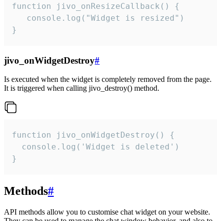
function jivo_onResizeCallback() {

   console.log("Widget is resized")

}
jivo_onWidgetDestroy
#
Is executed when the widget is completely removed from the page.
It is triggered when calling jivo_destroy() method.
function jivo_onWidgetDestroy() {

  console.log('Widget is deleted')

}
Methods
#
API methods allow you to customise chat widget on your website.
They can be used to manage the chat window behavior, and also to