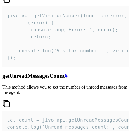
jivo_api.getVisitorNumber(function(error, v
    if (error) {

        console.log('Error: ', error);

        return;

    }  

    console.log('Visitor number: ', visitor
});
getUnreadMessagesCount
#
This method allows you to get the number of unread messages from
the agent.
let count = jivo_api.getUnreadMessagesCount
console.log('Unread messages count:', coun