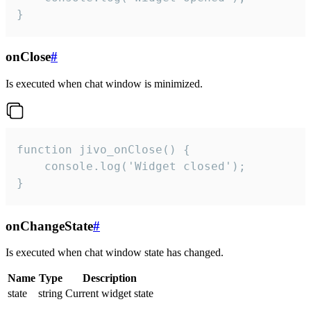
}
onClose
#
Is executed when chat window is minimized.
function jivo_onClose() {

    console.log('Widget closed');

}
onChangeState
#
Is executed when chat window state has changed.
Name
Type
Description
state
string
Current widget state