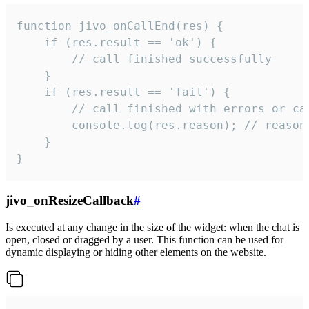
function jivo_onCallEnd(res) {

    if (res.result == 'ok') {

        // call finished successfully

    }

    if (res.result == 'fail') {

        // call finished with errors or can
        console.log(res.reason); // reason 
    }

}
jivo_onResizeCallback
#
Is executed at any change in the size of the widget: when the chat is
open, closed or dragged by a user. This function can be used for
dynamic displaying or hiding other elements on the website.