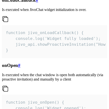
onLoadCallback
#
Is executed when JivoChat widget initialization is over.
function jivo_onLoadCallback() {

    console.log('Widget fully loaded');

    jivo_api.showProactiveInvitation("How c
}
onOpen
#
Is executed when the chat window is open both automatically (via
proactive invitation) and manually by a client
function jivo_onOpen() {

    console.log('Widget opened');
