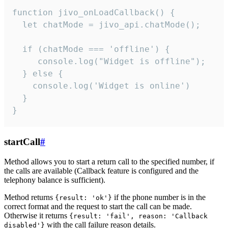
function jivo_onLoadCallback() {

  let chatMode = jivo_api.chatMode();

  if (chatMode === 'offline') {

     console.log("Widget is offline");

  } else {

    console.log('Widget is online')

  }

}
startCall
#
Method allows you to start a return call to the specified number, if
the calls are available (Callback feature is configured and the
telephony balance is sufficient).
Method returns
if the phone number is in the
{result: 'ok'}
correct format and the request to start the call can be made.
Otherwise it returns
{result: 'fail', reason: 'Callback
with the call failure reason details.
disabled'}