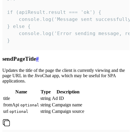
if (apiResult.result === 'ok') {

    console.log('Message sent successfully'
} else {

    console.log('Error sending message, rea
}
sendPageTitle
#
Updates the title of the page the client is currently viewing and the
page URL in the JivoChat app, which may be useful for SPA
applications.
Name
Type
Description
title
string
Ad ID
fromApi
string
Campaign name
optional
url
string
Campaign source
optional