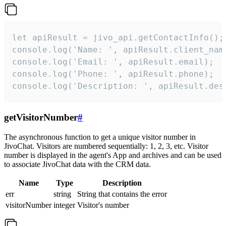
let apiResult = jivo_api.getContactInfo();

console.log('Name: ', apiResult.client_name
console.log('Email: ', apiResult.email);

console.log('Phone: ', apiResult.phone);

console.log('Description: ', apiResult.des
getVisitorNumber
#
The asynchronous function to get a unique visitor number in
JivoChat. Visitors are numbered sequentially: 1, 2, 3, etc. Visitor
number is displayed in the agent's App and archives and can be used
to associate JivoChat data with the CRM data.
Name
Type
Description
err
string
String that contains the error
visitorNumber
integer
Visitor's number