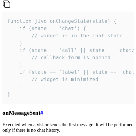
function jivo_onChangeState(state) {

    if (state == 'chat') {

        // widget is in the chat state

    }

    if (state == 'call' || state == 'chat/c
        // callback form is opened

    }

    if (state == 'label' || state == 'chat/
        // widget is minimized

    }

}
onMessageSent
#
Executed when a visitor sends the first message. It will be performed
only if there is no chat history.