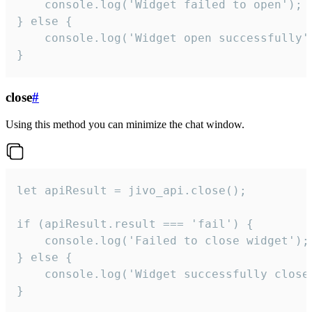
    console.log('Widget failed to open');

} else {

    console.log('Widget open successfully')
}
close
#
Using this method you can minimize the chat window.
let apiResult = jivo_api.close();

if (apiResult.result === 'fail') {

    console.log('Failed to close widget');

} else {

    console.log('Widget successfully close'
}