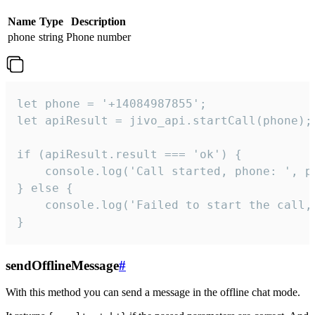
Name
Type
Description
phone
string
Phone number
let phone = '+14084987855';

let apiResult = jivo_api.startCall(phone);

if (apiResult.result === 'ok') {

    console.log('Call started, phone: ', ph
} else {

    console.log('Failed to start the call,
}
sendOfflineMessage
#
With this method you can send a message in the offline chat mode.