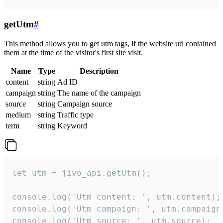
getUtm
#
This method allows you to get utm tags, if the website url contained
them at the time of the visitor's first site visit.
Name
Type
Description
content
string
Ad ID
campaign
string
The name of the campaign
source
string
Campaign source
medium
string
Traffic type
term
string
Keyword
let utm = jivo_api.getUtm();

console.log('Utm content: ', utm.content);

console.log('Utm campaign: ', utm.campaign)
console.log('Utm source: ', utm.source);
