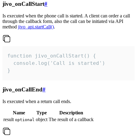
jivo_onCallStart
#
Is executed when the phone call is started. A client can order a call
through the callback form, also the call can be initiated via API
method
jivo_api.startCall()
.
function jivo_onCallStart() {

  console.log('Call is started')

}
jivo_onCallEnd
#
Is executed when a return call ends.
Name
Type
Description
result
object
The result of a callback
optional