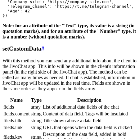
  'Company_site': 'https://company-site.com',

  'Telegram_chanel': 'https://t.me/telegram-channel',

  'Age': 42

Note: for an attribute of the "Text" type, its value is a string (in
quotation marks), and for an attribute of the "Number" type, it
is a number (without quotation marks).
setCustomData
#
With this method you can send any additional info about the client to
the JivoChat app. This info will be shown in the client's information
panel (in the right side of the JivoChat app). The method can be
called as many times as needed. If chat is established, information in
JivoChat app will be updated in the real time. Fields are shown in
the same order as they appear in the fields array.
Name
Type
Description
fields
array
List of additional data fields of the chat
fields.content
string
Content of data field. Tags will be insulated
fileds.title
string
Title shown above a data field
fileds.link
string
URL that opens when the data field is clicked
Description of the data field, added in bold
fileds.key
string