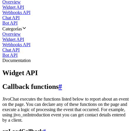
Overview
Widget API
Webhooks API
Chat API
Bot API
Categorías
Overview
Widget API
Webhooks API
Chat API
Bot API
Documentation
Widget API
Callback functions
#
JivoChat executes the functions listed below to report about an event
on the page. You can declare any of these functions on the page and
execute a logic of processing the event that occurred. For example,
using jivo_onIntroduction event you can get contact details entered
by a client.