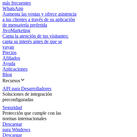
más frecuentes
WhatsApp
Aumenta las ventas y ofrece asistencia
a tus clientes a través de su aplicación
de mensajería preferida
JivoMarketing
Capta la atención de tus visitantes:
capta su interés antes de que se
vayan
Precios
Afiliados
Ayuda
Aplicaciones
Blog
Recursos
API para Desarrolladores
Soluciones de integración
preconfiguradas
Seguridad
Protección que cumple con las
normas internacionales
Descargar
para Windows
Descargar