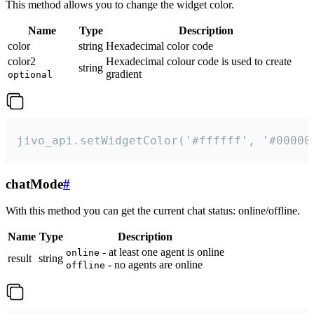
This method allows you to change the widget color.
Name
Type
Description
color
string
Hexadecimal color code
color2
Hexadecimal colour code is used to create
string
gradient
optional
jivo_api.setWidgetColor('#ffffff', '#00000
chatMode
#
With this method you can get the current chat status: online/offline.
Name
Type
Description
- at least one agent is online
online
result
string
- no agents are online
offline