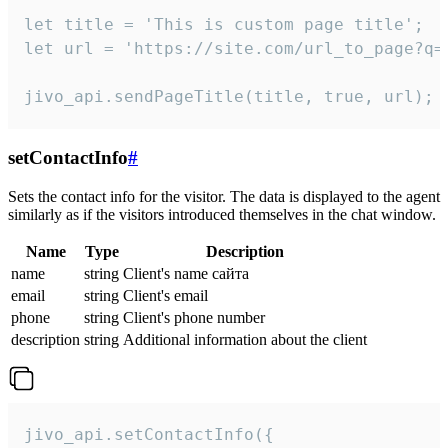
let title = 'This is custom page title';

let url = 'https://site.com/url_to_page?q=p
jivo_api.sendPageTitle(title, true, url);
setContactInfo
#
Sets the contact info for the visitor. The data is displayed to the agent
similarly as if the visitors introduced themselves in the chat window.
Name
Type
Description
name
string
Client's name сайта
email
string
Client's email
phone
string
Client's phone number
description
string
Additional information about the client
jivo_api.setContactInfo({
