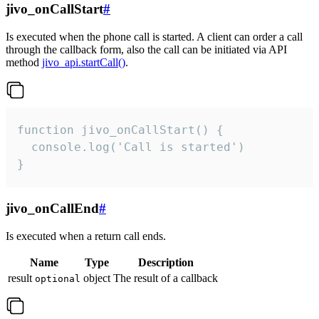
jivo_onCallStart
#
Is executed when the phone call is started. A client can order a call
through the callback form, also the call can be initiated via API
method
jivo_api.startCall()
.
function jivo_onCallStart() {

  console.log('Call is started')

}
jivo_onCallEnd
#
Is executed when a return call ends.
Name
Type
Description
result
object
The result of a callback
optional