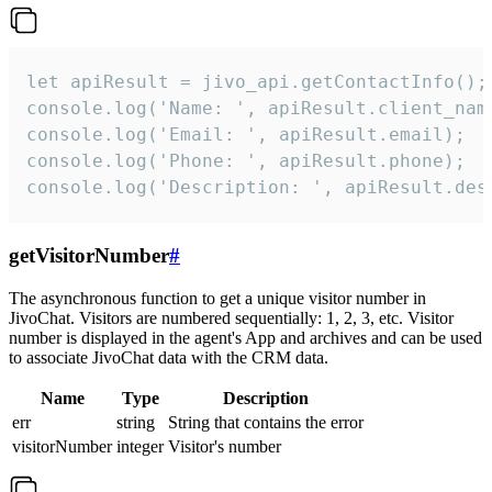
let apiResult = jivo_api.getContactInfo();

console.log('Name: ', apiResult.client_name
console.log('Email: ', apiResult.email);

console.log('Phone: ', apiResult.phone);

console.log('Description: ', apiResult.des
getVisitorNumber
#
The asynchronous function to get a unique visitor number in
JivoChat. Visitors are numbered sequentially: 1, 2, 3, etc. Visitor
number is displayed in the agent's App and archives and can be used
to associate JivoChat data with the CRM data.
Name
Type
Description
err
string
String that contains the error
visitorNumber
integer
Visitor's number