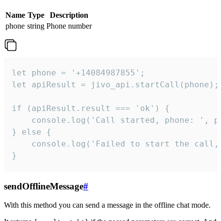
Name
Type
Description
phone
string
Phone number
let phone = '+14084987855';

let apiResult = jivo_api.startCall(phone);

if (apiResult.result === 'ok') {

    console.log('Call started, phone: ', ph
} else {

    console.log('Failed to start the call,
}
sendOfflineMessage
#
With this method you can send a message in the offline chat mode.