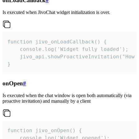
onLoadCallback
#
Is executed when JivoChat widget initialization is over.
function jivo_onLoadCallback() {

    console.log('Widget fully loaded');

    jivo_api.showProactiveInvitation("How c
}
onOpen
#
Is executed when the chat window is open both automatically (via
proactive invitation) and manually by a client
function jivo_onOpen() {

    console.log('Widget opened');
