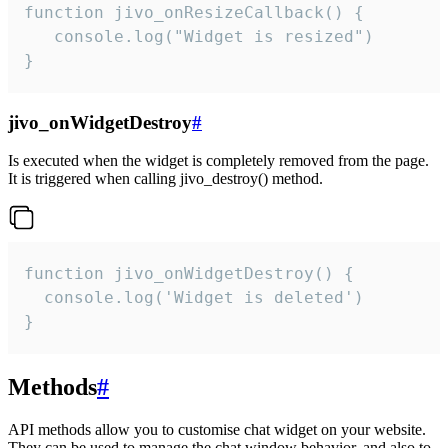
function jivo_onResizeCallback() {

   console.log("Widget is resized")

}
jivo_onWidgetDestroy
#
Is executed when the widget is completely removed from the page.
It is triggered when calling jivo_destroy() method.
function jivo_onWidgetDestroy() {

  console.log('Widget is deleted')

}
Methods
#
API methods allow you to customise chat widget on your website.
They can be used to manage the chat window behavior, and also to