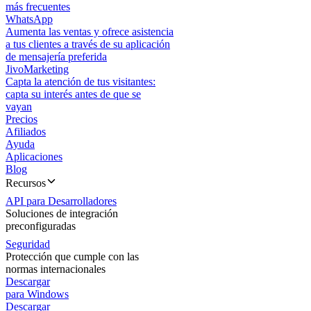
más frecuentes
WhatsApp
Aumenta las ventas y ofrece asistencia
a tus clientes a través de su aplicación
de mensajería preferida
JivoMarketing
Capta la atención de tus visitantes:
capta su interés antes de que se
vayan
Precios
Afiliados
Ayuda
Aplicaciones
Blog
Recursos
API para Desarrolladores
Soluciones de integración
preconfiguradas
Seguridad
Protección que cumple con las
normas internacionales
Descargar
para Windows
Descargar