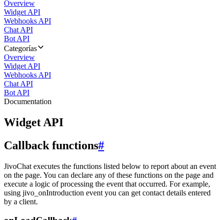
Overview
Widget API
Webhooks API
Chat API
Bot API
Categorías
Overview
Widget API
Webhooks API
Chat API
Bot API
Documentation
Widget API
Callback functions
#
JivoChat executes the functions listed below to report about an event
on the page. You can declare any of these functions on the page and
execute a logic of processing the event that occurred. For example,
using jivo_onIntroduction event you can get contact details entered
by a client.