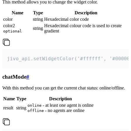
This method allows you to change the widget color.
Name
Type
Description
color
string
Hexadecimal color code
color2
Hexadecimal colour code is used to create
string
gradient
optional
jivo_api.setWidgetColor('#ffffff', '#00000
chatMode
#
With this method you can get the current chat status: online/offline.
Name
Type
Description
- at least one agent is online
online
result
string
- no agents are online
offline