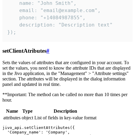
    name: "John Smith",

    email: "email@example.com",

    phone: "+14084987855",

    description: "Description text"

});
setClientAtributes
#
Sets the values ​​of attributes that are configured in your account. To
set the values, you need to know the attribute IDs that are displayed
in the Jivo application, in the "Management" > "Attribute settings"
section. The attributes will be displayed in the dialog information
panel and updated in real time.
**Important: The method can be called no more than 10 times per
hour.
Name
Type
Description
attributes
object
List of fields in key-value format
jivo_api.setClientAttributes({

  'Company_name': 'Company',
