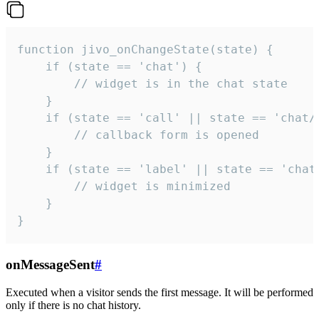
function jivo_onChangeState(state) {

    if (state == 'chat') {

        // widget is in the chat state

    }

    if (state == 'call' || state == 'chat/c
        // callback form is opened

    }

    if (state == 'label' || state == 'chat/
        // widget is minimized

    }

}
onMessageSent
#
Executed when a visitor sends the first message. It will be performed
only if there is no chat history.