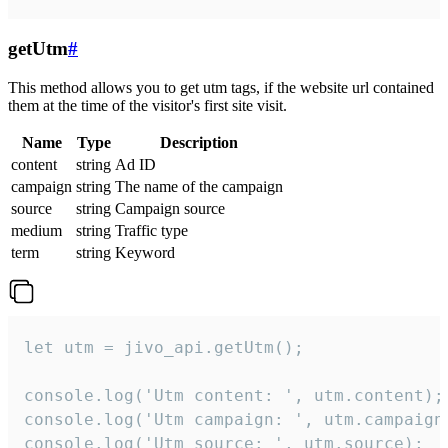
getUtm
#
This method allows you to get utm tags, if the website url contained
them at the time of the visitor's first site visit.
Name
Type
Description
content
string
Ad ID
campaign
string
The name of the campaign
source
string
Campaign source
medium
string
Traffic type
term
string
Keyword
let utm = jivo_api.getUtm();

console.log('Utm content: ', utm.content);

console.log('Utm campaign: ', utm.campaign)
console.log('Utm source: ', utm.source);
