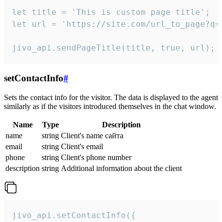
let title = 'This is custom page title';

let url = 'https://site.com/url_to_page?q=p
jivo_api.sendPageTitle(title, true, url);
setContactInfo
#
Sets the contact info for the visitor. The data is displayed to the agent
similarly as if the visitors introduced themselves in the chat window.
Name
Type
Description
name
string
Client's name сайта
email
string
Client's email
phone
string
Client's phone number
description
string
Additional information about the client
jivo_api.setContactInfo({
