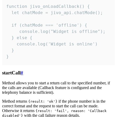
function jivo_onLoadCallback() {

  let chatMode = jivo_api.chatMode();

  if (chatMode === 'offline') {

     console.log("Widget is offline");

  } else {

    console.log('Widget is online')

  }

}
startCall
#
Method allows you to start a return call to the specified number, if
the calls are available (Callback feature is configured and the
telephony balance is sufficient).
Method returns
if the phone number is in the
{result: 'ok'}
correct format and the request to start the call can be made.
Otherwise it returns
{result: 'fail', reason: 'Callback
with the call failure reason details.
disabled'}