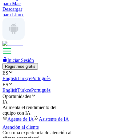
para Mac
Descargar
para Linux
Iniciar Sesión
Regístrese gratis
ES
English
Türkçe
Português
ES
English
Türkçe
Português
Oportunidades
IA
Aumenta el rendimiento del
equipo con IA
Agente de IA
Asistente de IA
Atención al cliente
Crea una experiencia de atención al