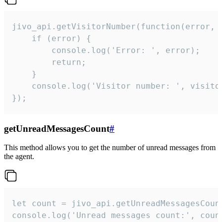
jivo_api.getVisitorNumber(function(error, v
    if (error) {

        console.log('Error: ', error);

        return;

    }  

    console.log('Visitor number: ', visitor
});
getUnreadMessagesCount
#
This method allows you to get the number of unread messages from
the agent.
let count = jivo_api.getUnreadMessagesCount
console.log('Unread messages count:', coun