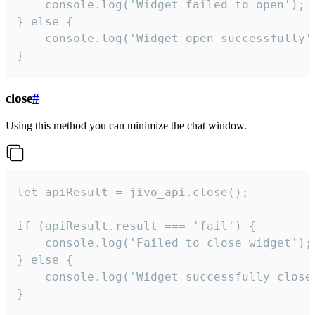
    console.log('Widget failed to open');

} else {

    console.log('Widget open successfully')
}
close
#
Using this method you can minimize the chat window.
let apiResult = jivo_api.close();

if (apiResult.result === 'fail') {

    console.log('Failed to close widget');

} else {

    console.log('Widget successfully close'
}