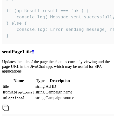
if (apiResult.result === 'ok') {

    console.log('Message sent successfully'
} else {

    console.log('Error sending message, rea
}
sendPageTitle
#
Updates the title of the page the client is currently viewing and the
page URL in the JivoChat app, which may be useful for SPA
applications.
Name
Type
Description
title
string
Ad ID
fromApi
string
Campaign name
optional
url
string
Campaign source
optional