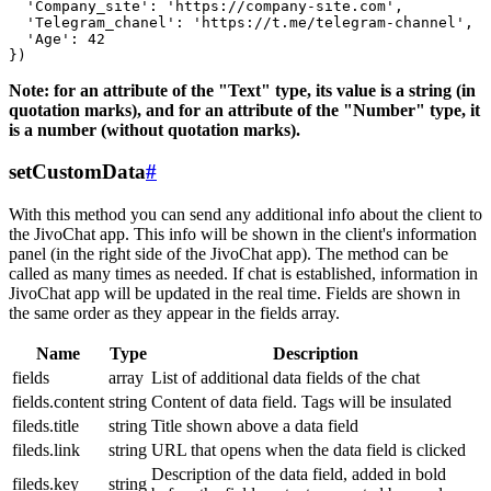
  'Company_site': 'https://company-site.com',

  'Telegram_chanel': 'https://t.me/telegram-channel',

  'Age': 42

Note: for an attribute of the "Text" type, its value is a string (in
quotation marks), and for an attribute of the "Number" type, it
is a number (without quotation marks).
setCustomData
#
With this method you can send any additional info about the client to
the JivoChat app. This info will be shown in the client's information
panel (in the right side of the JivoChat app). The method can be
called as many times as needed. If chat is established, information in
JivoChat app will be updated in the real time. Fields are shown in
the same order as they appear in the fields array.
Name
Type
Description
fields
array
List of additional data fields of the chat
fields.content
string
Content of data field. Tags will be insulated
fileds.title
string
Title shown above a data field
fileds.link
string
URL that opens when the data field is clicked
Description of the data field, added in bold
fileds.key
string