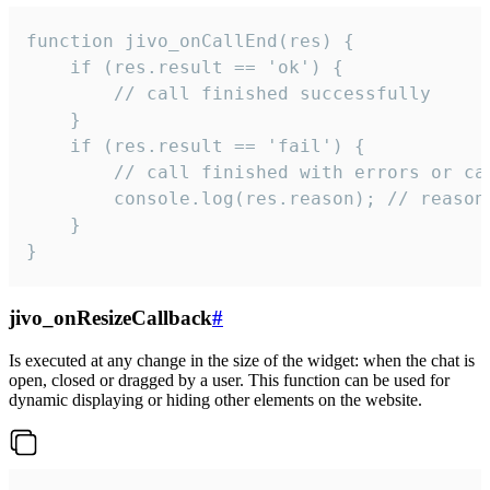
function jivo_onCallEnd(res) {

    if (res.result == 'ok') {

        // call finished successfully

    }

    if (res.result == 'fail') {

        // call finished with errors or can
        console.log(res.reason); // reason 
    }

}
jivo_onResizeCallback
#
Is executed at any change in the size of the widget: when the chat is
open, closed or dragged by a user. This function can be used for
dynamic displaying or hiding other elements on the website.