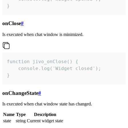
}
onClose
#
Is executed when chat window is minimized.
function jivo_onClose() {

    console.log('Widget closed');

}
onChangeState
#
Is executed when chat window state has changed.
Name
Type
Description
state
string
Current widget state