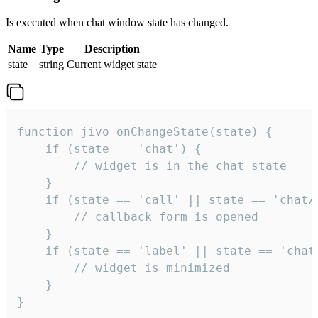
Is executed when chat window state has changed.
Name
Type
Description
state
string
Current widget state
function jivo_onChangeState(state) {

    if (state == 'chat') {

        // widget is in the chat state

    }

    if (state == 'call' || state == 'chat/c
        // callback form is opened

    }

    if (state == 'label' || state == 'chat/
        // widget is minimized

    }

}