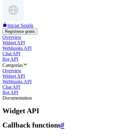
Iniciar Sesión
Regístrese gratis
Overview
Widget API
Webhooks API
Chat API
Bot API
Categorías
Overview
Widget API
Webhooks API
Chat API
Bot API
Documentation
Widget API
Callback functions
#