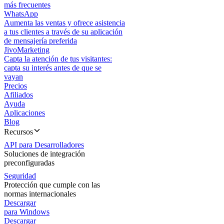
más frecuentes
WhatsApp
Aumenta las ventas y ofrece asistencia
a tus clientes a través de su aplicación
de mensajería preferida
JivoMarketing
Capta la atención de tus visitantes:
capta su interés antes de que se
vayan
Precios
Afiliados
Ayuda
Aplicaciones
Blog
Recursos
API para Desarrolladores
Soluciones de integración
preconfiguradas
Seguridad
Protección que cumple con las
normas internacionales
Descargar
para Windows
Descargar