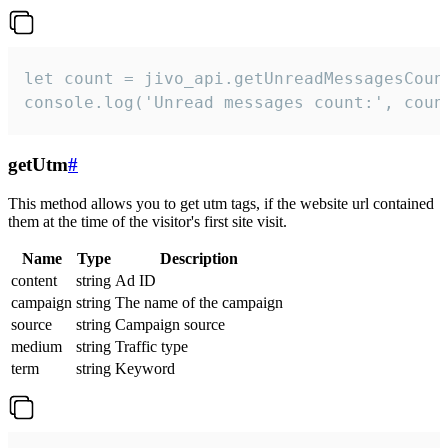
let count = jivo_api.getUnreadMessagesCount
console.log('Unread messages count:', coun
getUtm
#
This method allows you to get utm tags, if the website url contained
them at the time of the visitor's first site visit.
Name
Type
Description
content
string
Ad ID
campaign
string
The name of the campaign
source
string
Campaign source
medium
string
Traffic type
term
string
Keyword