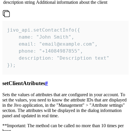
description
string
Additional information about the client
jivo_api.setContactInfo({

    name: "John Smith",

    email: "email@example.com",

    phone: "+14084987855",

    description: "Description text"

});
setClientAtributes
#
Sets the values ​​of attributes that are configured in your account. To
set the values, you need to know the attribute IDs that are displayed
in the Jivo application, in the "Management" > "Attribute settings"
section. The attributes will be displayed in the dialog information
panel and updated in real time.
**Important: The method can be called no more than 10 times per
hour.