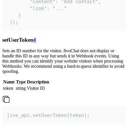
        "content": "Add contact",

        "link": "..."

    }

 ]);
setUserToken
#
Sets an ID number for the visitor. JivoChat does not display or
handle this ID in any way but sends it in Webhook events. Using
this method you can identify your website visitors when processing
Webhooks. We recommend using a hard-to-guess identifier to avoid
spoofing.
Name
Type
Description
token
string
Visitor ID
jivo_api.setUserToken(token);