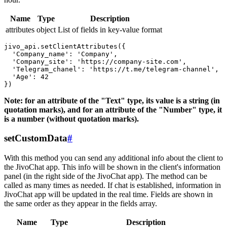
Name
Type
Description
attributes
object
List of fields in key-value format
jivo_api.setClientAttributes({

  'Company_name': 'Company',

  'Company_site': 'https://company-site.com',

  'Telegram_chanel': 'https://t.me/telegram-channel',

  'Age': 42

Note: for an attribute of the "Text" type, its value is a string (in
quotation marks), and for an attribute of the "Number" type, it
is a number (without quotation marks).
setCustomData
#
With this method you can send any additional info about the client to
the JivoChat app. This info will be shown in the client's information
panel (in the right side of the JivoChat app). The method can be
called as many times as needed. If chat is established, information in
JivoChat app will be updated in the real time. Fields are shown in
the same order as they appear in the fields array.
Name
Type
Description