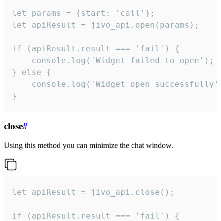
let params = {start: 'call'};

let apiResult = jivo_api.open(params);

if (apiResult.result === 'fail') {

    console.log('Widget failed to open');

} else {

    console.log('Widget open successfully')
}
close
#
Using this method you can minimize the chat window.
let apiResult = jivo_api.close();

if (apiResult.result === 'fail') {
