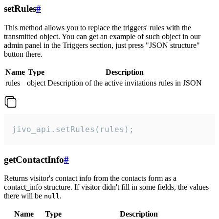
setRules
#
This method allows you to replace the triggers' rules with the
transmitted object. You can get an example of such object in our
admin panel in the Triggers section, just press "JSON structure"
button there.
Name
Type
Description
rules
object
Description of the active invitations rules in JSON
jivo_api.setRules(rules);
getContactInfo
#
Returns visitor's contact info from the contacts form as a
contact_info structure. If visitor didn't fill in some fields, the values
there will be
.
null
Name
Type
Description