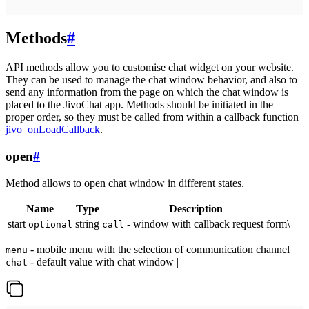
Methods
#
API methods allow you to customise chat widget on your website.
They can be used to manage the chat window behavior, and also to
send any information from the page on which the chat window is
placed to the JivoChat app. Methods should be initiated in the
proper order, so they must be called from within a callback function
jivo_onLoadCallback
.
open
#
Method allows to open chat window in different states.
Name
Type
Description
start
string
- window with callback request form\
optional
call
- mobile menu with the selection of communication channel
menu
- default value with chat window |
chat