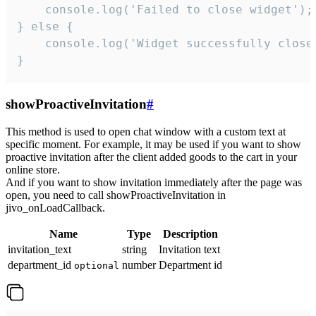
    console.log('Failed to close widget');

} else {

    console.log('Widget successfully close'
}
showProactiveInvitation
#
This method is used to open chat window with a custom text at
specific moment. For example, it may be used if you want to show
proactive invitation after the client added goods to the cart in your
online store.
And if you want to show invitation immediately after the page was
open, you need to call showProactiveInvitation in
jivo_onLoadCallback.
Name
Type
Description
invitation_text
string
Invitation text
department_id
number
Department id
optional