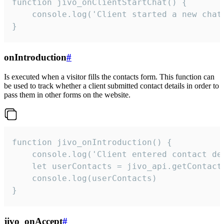
function jivo_onClientStartChat() {

    console.log('Client started a new chat'
}
onIntroduction
#
Is executed when a visitor fills the contacts form. This function can
be used to track whether a client submitted contact details in order to
pass them in other forms on the website.
function jivo_onIntroduction() {

    console.log('Client entered contact det
    let userContacts = jivo_api.getContactI
    console.log(userContacts)

}
jivo_onAccept
#