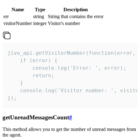
Name
Type
Description
err
string
String that contains the error
visitorNumber
integer
Visitor's number
jivo_api.getVisitorNumber(function(error, v
    if (error) {

        console.log('Error: ', error);

        return;

    }  

    console.log('Visitor number: ', visitor
});
getUnreadMessagesCount
#
This method allows you to get the number of unread messages from
the agent.