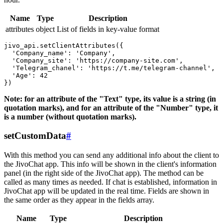
Name
Type
Description
attributes
object
List of fields in key-value format
jivo_api.setClientAttributes({

  'Company_name': 'Company',

  'Company_site': 'https://company-site.com',

  'Telegram_chanel': 'https://t.me/telegram-channel',

  'Age': 42

Note: for an attribute of the "Text" type, its value is a string (in
quotation marks), and for an attribute of the "Number" type, it
is a number (without quotation marks).
setCustomData
#
With this method you can send any additional info about the client to
the JivoChat app. This info will be shown in the client's information
panel (in the right side of the JivoChat app). The method can be
called as many times as needed. If chat is established, information in
JivoChat app will be updated in the real time. Fields are shown in
the same order as they appear in the fields array.
Name
Type
Description