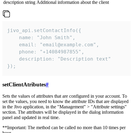
description
string
Additional information about the client
jivo_api.setContactInfo({

    name: "John Smith",

    email: "email@example.com",

    phone: "+14084987855",

    description: "Description text"

});
setClientAtributes
#
Sets the values ​​of attributes that are configured in your account. To
set the values, you need to know the attribute IDs that are displayed
in the Jivo application, in the "Management" > "Attribute settings"
section. The attributes will be displayed in the dialog information
panel and updated in real time.
**Important: The method can be called no more than 10 times per
hour.