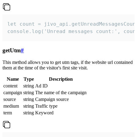
let count = jivo_api.getUnreadMessagesCount
console.log('Unread messages count:', coun
getUtm
#
This method allows you to get utm tags, if the website url contained
them at the time of the visitor's first site visit.
Name
Type
Description
content
string
Ad ID
campaign
string
The name of the campaign
source
string
Campaign source
medium
string
Traffic type
term
string
Keyword