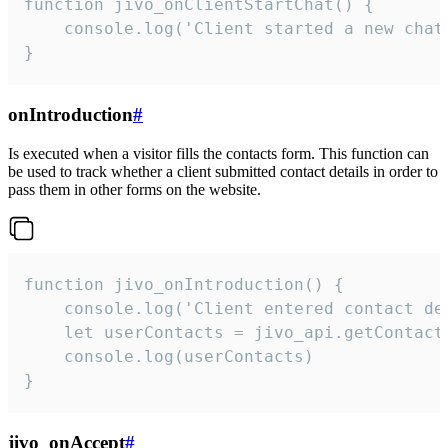
function jivo_onClientStartChat() {

    console.log('Client started a new chat'
}
onIntroduction
#
Is executed when a visitor fills the contacts form. This function can
be used to track whether a client submitted contact details in order to
pass them in other forms on the website.
function jivo_onIntroduction() {

    console.log('Client entered contact det
    let userContacts = jivo_api.getContactI
    console.log(userContacts)

}
jivo_onAccept
#