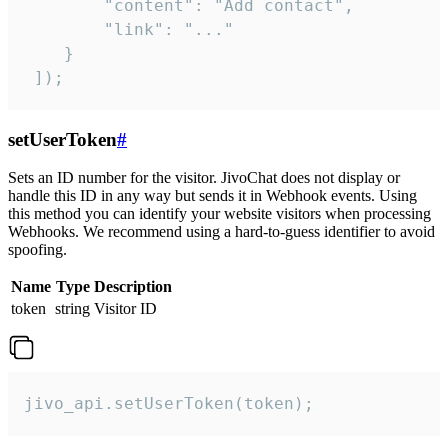
        "content": "Add contact",

        "link": "..."

    }

 ]);
setUserToken
#
Sets an ID number for the visitor. JivoChat does not display or
handle this ID in any way but sends it in Webhook events. Using
this method you can identify your website visitors when processing
Webhooks. We recommend using a hard-to-guess identifier to avoid
spoofing.
Name
Type
Description
token
string
Visitor ID
jivo_api.setUserToken(token);