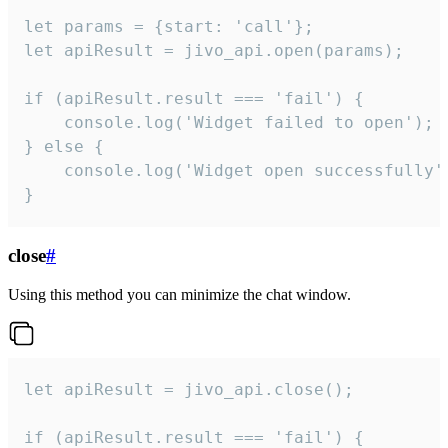
let params = {start: 'call'};

let apiResult = jivo_api.open(params);

if (apiResult.result === 'fail') {

    console.log('Widget failed to open');

} else {

    console.log('Widget open successfully')
}
close
#
Using this method you can minimize the chat window.
let apiResult = jivo_api.close();

if (apiResult.result === 'fail') {
