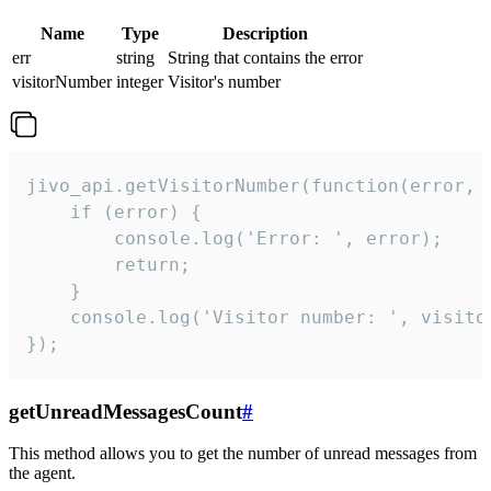
Name
Type
Description
err
string
String that contains the error
visitorNumber
integer
Visitor's number
jivo_api.getVisitorNumber(function(error, v
    if (error) {

        console.log('Error: ', error);

        return;

    }  

    console.log('Visitor number: ', visitor
});
getUnreadMessagesCount
#
This method allows you to get the number of unread messages from
the agent.