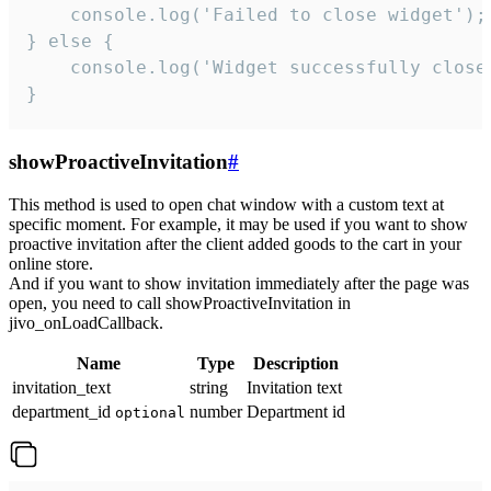
    console.log('Failed to close widget');

} else {

    console.log('Widget successfully close'
}
showProactiveInvitation
#
This method is used to open chat window with a custom text at
specific moment. For example, it may be used if you want to show
proactive invitation after the client added goods to the cart in your
online store.
And if you want to show invitation immediately after the page was
open, you need to call showProactiveInvitation in
jivo_onLoadCallback.
Name
Type
Description
invitation_text
string
Invitation text
department_id
number
Department id
optional