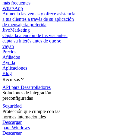
más frecuentes
WhatsApp
Aumenta las ventas y ofrece asistencia
a tus clientes a través de su aplicación
de mensajería preferida
JivoMarketing
Capta la atención de tus visitantes:
capta su interés antes de que se
vayan
Precios
Afiliados
Ayuda
Aplicaciones
Blog
Recursos
API para Desarrolladores
Soluciones de integración
preconfiguradas
Seguridad
Protección que cumple con las
normas internacionales
Descargar
para Windows
Descargar