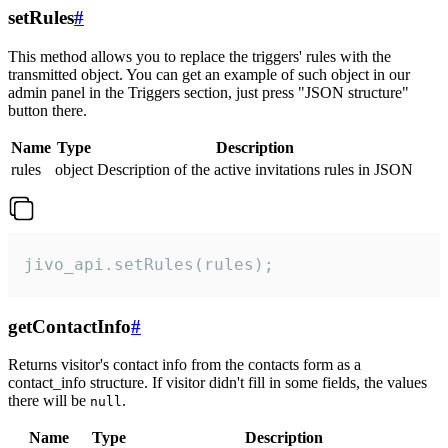
setRules
#
This method allows you to replace the triggers' rules with the
transmitted object. You can get an example of such object in our
admin panel in the Triggers section, just press "JSON structure"
button there.
Name
Type
Description
rules
object
Description of the active invitations rules in JSON
jivo_api.setRules(rules);
getContactInfo
#
Returns visitor's contact info from the contacts form as a
contact_info structure. If visitor didn't fill in some fields, the values
there will be
.
null
Name
Type
Description