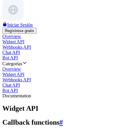
Iniciar Sesión
Regístrese gratis
Overview
Widget API
Webhooks API
Chat API
Bot API
Categorías
Overview
Widget API
Webhooks API
Chat API
Bot API
Documentation
Widget API
Callback functions
#