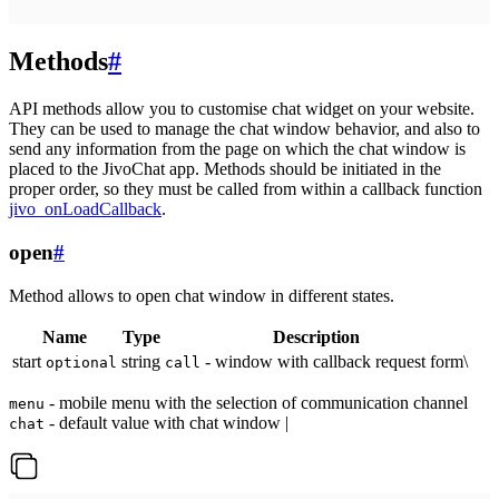
Methods
#
API methods allow you to customise chat widget on your website.
They can be used to manage the chat window behavior, and also to
send any information from the page on which the chat window is
placed to the JivoChat app. Methods should be initiated in the
proper order, so they must be called from within a callback function
jivo_onLoadCallback
.
open
#
Method allows to open chat window in different states.
Name
Type
Description
start
string
- window with callback request form\
optional
call
- mobile menu with the selection of communication channel
menu
- default value with chat window |
chat