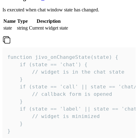
Is executed when chat window state has changed.
Name
Type
Description
state
string
Current widget state
function jivo_onChangeState(state) {

    if (state == 'chat') {

        // widget is in the chat state

    }

    if (state == 'call' || state == 'chat/c
        // callback form is opened

    }

    if (state == 'label' || state == 'chat/
        // widget is minimized

    }

}