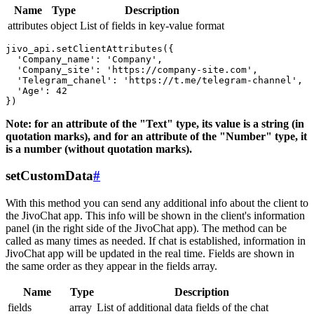
Name
Type
Description
attributes
object
List of fields in key-value format
jivo_api.setClientAttributes({

  'Company_name': 'Company',

  'Company_site': 'https://company-site.com',

  'Telegram_chanel': 'https://t.me/telegram-channel',

  'Age': 42

Note: for an attribute of the "Text" type, its value is a string (in
quotation marks), and for an attribute of the "Number" type, it
is a number (without quotation marks).
setCustomData
#
With this method you can send any additional info about the client to
the JivoChat app. This info will be shown in the client's information
panel (in the right side of the JivoChat app). The method can be
called as many times as needed. If chat is established, information in
JivoChat app will be updated in the real time. Fields are shown in
the same order as they appear in the fields array.
Name
Type
Description
fields
array
List of additional data fields of the chat