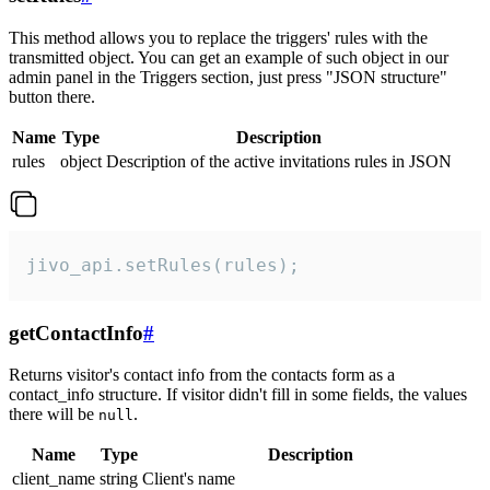
This method allows you to replace the triggers' rules with the
transmitted object. You can get an example of such object in our
admin panel in the Triggers section, just press "JSON structure"
button there.
Name
Type
Description
rules
object
Description of the active invitations rules in JSON
jivo_api.setRules(rules);
getContactInfo
#
Returns visitor's contact info from the contacts form as a
contact_info structure. If visitor didn't fill in some fields, the values
there will be
.
null
Name
Type
Description
client_name
string
Client's name