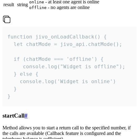
- at least one agent is online
online
result
string
- no agents are online
offline
function jivo_onLoadCallback() {

  let chatMode = jivo_api.chatMode();

  if (chatMode === 'offline') {

     console.log("Widget is offline");

  } else {

    console.log('Widget is online')

  }

}
startCall
#
Method allows you to start a return call to the specified number, if
the calls are available (Callback feature is configured and the
telephony balance is sufficient).