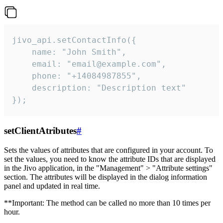
jivo_api.setContactInfo({

    name: "John Smith",

    email: "email@example.com",

    phone: "+14084987855",

    description: "Description text"

});
setClientAtributes
#
Sets the values ​​of attributes that are configured in your account. To
set the values, you need to know the attribute IDs that are displayed
in the Jivo application, in the "Management" > "Attribute settings"
section. The attributes will be displayed in the dialog information
panel and updated in real time.
**Important: The method can be called no more than 10 times per
hour.