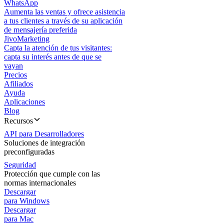
WhatsApp
Aumenta las ventas y ofrece asistencia
a tus clientes a través de su aplicación
de mensajería preferida
JivoMarketing
Capta la atención de tus visitantes:
capta su interés antes de que se
vayan
Precios
Afiliados
Ayuda
Aplicaciones
Blog
Recursos
API para Desarrolladores
Soluciones de integración
preconfiguradas
Seguridad
Protección que cumple con las
normas internacionales
Descargar
para Windows
Descargar
para Mac