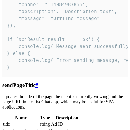
    "phone": "+14084987855",

    "description": "Description text",

    "message": "Offline message"

});

if (apiResult.result === 'ok') {

    console.log('Message sent successfully'
} else {

    console.log('Error sending message, rea
}
sendPageTitle
#
Updates the title of the page the client is currently viewing and the
page URL in the JivoChat app, which may be useful for SPA
applications.
Name
Type
Description
title
string
Ad ID