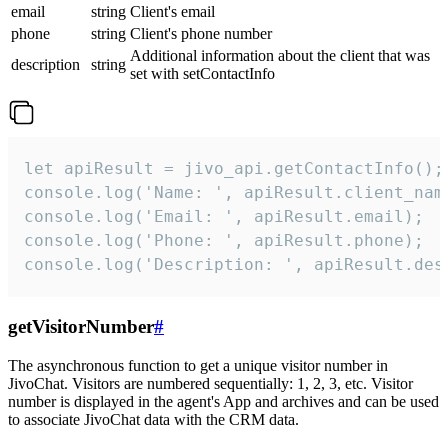
email
string
Client's email
phone
string
Client's phone number
Additional information about the client that was
description
string
set with setContactInfo
let apiResult = jivo_api.getContactInfo();

console.log('Name: ', apiResult.client_name
console.log('Email: ', apiResult.email);

console.log('Phone: ', apiResult.phone);

console.log('Description: ', apiResult.des
getVisitorNumber
#
The asynchronous function to get a unique visitor number in
JivoChat. Visitors are numbered sequentially: 1, 2, 3, etc. Visitor
number is displayed in the agent's App and archives and can be used
to associate JivoChat data with the CRM data.