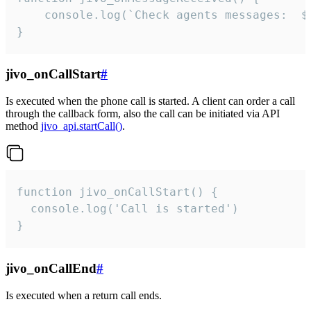
	console.log(`Check agents messages:  ${i++}`)

}
jivo_onCallStart
#
Is executed when the phone call is started. A client can order a call
through the callback form, also the call can be initiated via API
method
jivo_api.startCall()
.
function jivo_onCallStart() {

  console.log('Call is started')

}
jivo_onCallEnd
#
Is executed when a return call ends.