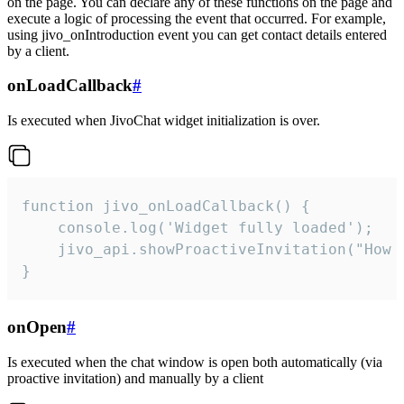
on the page. You can declare any of these functions on the page and
execute a logic of processing the event that occurred. For example,
using jivo_onIntroduction event you can get contact details entered
by a client.
onLoadCallback
#
Is executed when JivoChat widget initialization is over.
function jivo_onLoadCallback() {

    console.log('Widget fully loaded');

    jivo_api.showProactiveInvitation("How c
}
onOpen
#
Is executed when the chat window is open both automatically (via
proactive invitation) and manually by a client