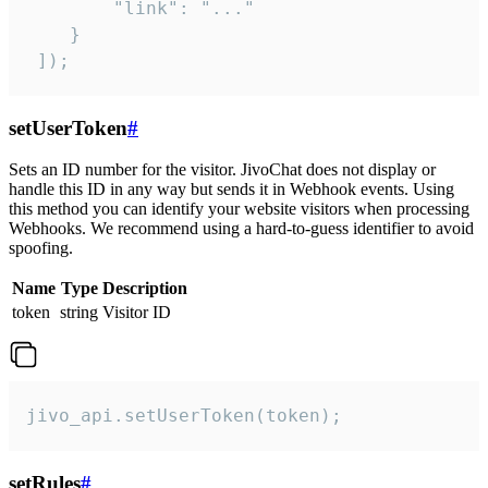
        "link": "..."

    }

 ]);
setUserToken
#
Sets an ID number for the visitor. JivoChat does not display or
handle this ID in any way but sends it in Webhook events. Using
this method you can identify your website visitors when processing
Webhooks. We recommend using a hard-to-guess identifier to avoid
spoofing.
Name
Type
Description
token
string
Visitor ID
jivo_api.setUserToken(token);
setRules
#