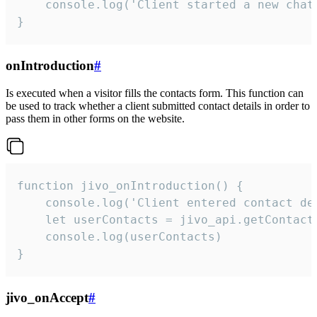
    console.log('Client started a new chat'
}
onIntroduction
#
Is executed when a visitor fills the contacts form. This function can
be used to track whether a client submitted contact details in order to
pass them in other forms on the website.
function jivo_onIntroduction() {

    console.log('Client entered contact det
    let userContacts = jivo_api.getContactI
    console.log(userContacts)

}
jivo_onAccept
#