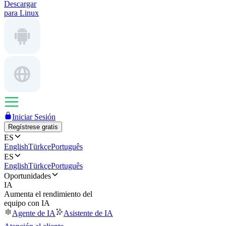
Descargar
para Linux
Iniciar Sesión
Regístrese gratis
ES
English
Türkçe
Português
ES
English
Türkçe
Português
Oportunidades
IA
Aumenta el rendimiento del
equipo con IA
Agente de IA
Asistente de IA