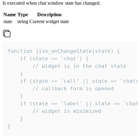
Is executed when chat window state has changed.
Name
Type
Description
state
string
Current widget state
function jivo_onChangeState(state) {

    if (state == 'chat') {

        // widget is in the chat state

    }

    if (state == 'call' || state == 'chat/c
        // callback form is opened

    }

    if (state == 'label' || state == 'chat/
        // widget is minimized

    }

}