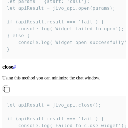
let params = {start: 'call'};

let apiResult = jivo_api.open(params);

if (apiResult.result === 'fail') {

    console.log('Widget failed to open');

} else {

    console.log('Widget open successfully')
}
close
#
Using this method you can minimize the chat window.
let apiResult = jivo_api.close();

if (apiResult.result === 'fail') {

    console.log('Failed to close widget');
