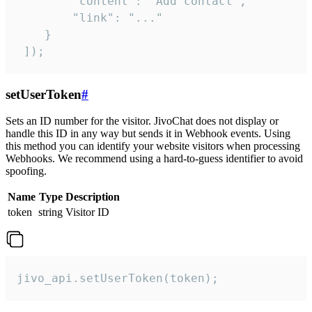
        "content": "Add contact",

        "link": "..."

    }

 ]);
setUserToken
#
Sets an ID number for the visitor. JivoChat does not display or
handle this ID in any way but sends it in Webhook events. Using
this method you can identify your website visitors when processing
Webhooks. We recommend using a hard-to-guess identifier to avoid
spoofing.
Name
Type
Description
token
string
Visitor ID
jivo_api.setUserToken(token);