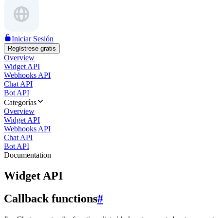
Iniciar Sesión
Regístrese gratis
Overview
Widget API
Webhooks API
Chat API
Bot API
Categorías
Overview
Widget API
Webhooks API
Chat API
Bot API
Documentation
Widget API
Callback functions
#