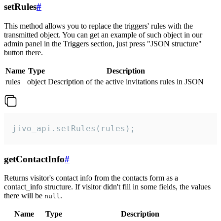
setRules
#
This method allows you to replace the triggers' rules with the
transmitted object. You can get an example of such object in our
admin panel in the Triggers section, just press "JSON structure"
button there.
Name
Type
Description
rules
object
Description of the active invitations rules in JSON
jivo_api.setRules(rules);
getContactInfo
#
Returns visitor's contact info from the contacts form as a
contact_info structure. If visitor didn't fill in some fields, the values
there will be
.
null
Name
Type
Description