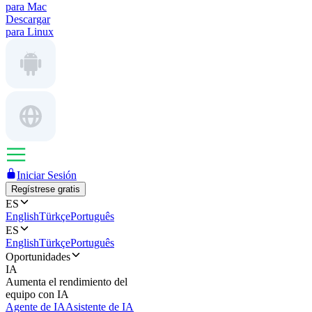
para Mac
Descargar
para Linux
Iniciar Sesión
Regístrese gratis
ES
English
Türkçe
Português
ES
English
Türkçe
Português
Oportunidades
IA
Aumenta el rendimiento del
equipo con IA
Agente de IA
Asistente de IA