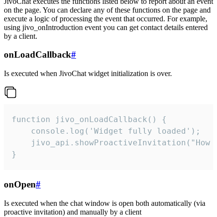
JivoChat executes the functions listed below to report about an event
on the page. You can declare any of these functions on the page and
execute a logic of processing the event that occurred. For example,
using jivo_onIntroduction event you can get contact details entered
by a client.
onLoadCallback
#
Is executed when JivoChat widget initialization is over.
function jivo_onLoadCallback() {

    console.log('Widget fully loaded');

    jivo_api.showProactiveInvitation("How c
}
onOpen
#
Is executed when the chat window is open both automatically (via
proactive invitation) and manually by a client