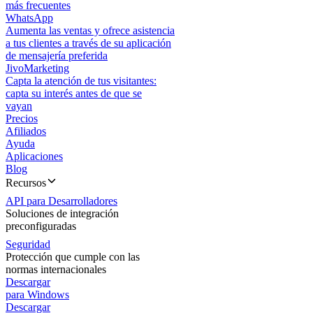
más frecuentes
WhatsApp
Aumenta las ventas y ofrece asistencia
a tus clientes a través de su aplicación
de mensajería preferida
JivoMarketing
Capta la atención de tus visitantes:
capta su interés antes de que se
vayan
Precios
Afiliados
Ayuda
Aplicaciones
Blog
Recursos
API para Desarrolladores
Soluciones de integración
preconfiguradas
Seguridad
Protección que cumple con las
normas internacionales
Descargar
para Windows
Descargar