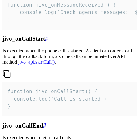
function jivo_onMessageReceived() {

	console.log(`Check agents messages:  ${i++}`)

}
jivo_onCallStart
#
Is executed when the phone call is started. A client can order a call
through the callback form, also the call can be initiated via API
method
jivo_api.startCall()
.
function jivo_onCallStart() {

  console.log('Call is started')

}
jivo_onCallEnd
#
Is executed when a return call ends.