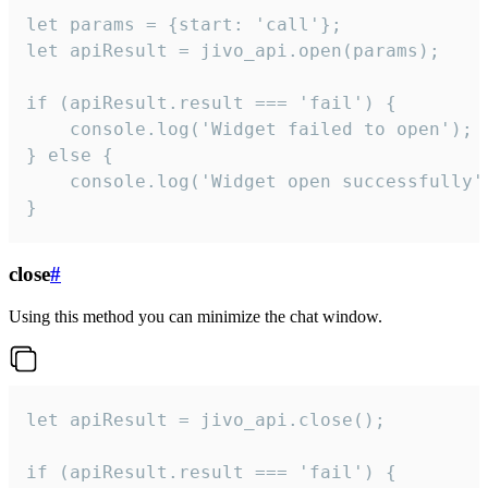
let params = {start: 'call'};

let apiResult = jivo_api.open(params);

if (apiResult.result === 'fail') {

    console.log('Widget failed to open');

} else {

    console.log('Widget open successfully')
}
close
#
Using this method you can minimize the chat window.
let apiResult = jivo_api.close();

if (apiResult.result === 'fail') {
