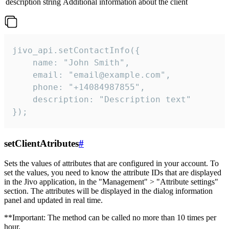
description
string
Additional information about the client
jivo_api.setContactInfo({

    name: "John Smith",

    email: "email@example.com",

    phone: "+14084987855",

    description: "Description text"

});
setClientAtributes
#
Sets the values ​​of attributes that are configured in your account. To
set the values, you need to know the attribute IDs that are displayed
in the Jivo application, in the "Management" > "Attribute settings"
section. The attributes will be displayed in the dialog information
panel and updated in real time.
**Important: The method can be called no more than 10 times per
hour.