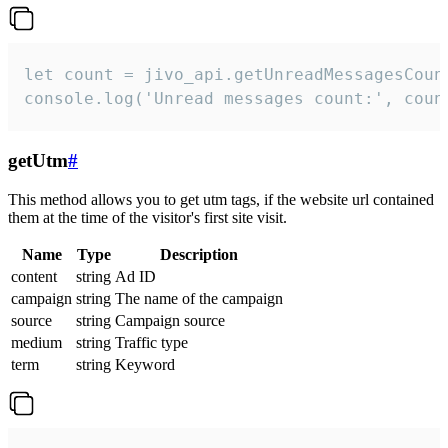
let count = jivo_api.getUnreadMessagesCount
console.log('Unread messages count:', coun
getUtm
#
This method allows you to get utm tags, if the website url contained
them at the time of the visitor's first site visit.
Name
Type
Description
content
string
Ad ID
campaign
string
The name of the campaign
source
string
Campaign source
medium
string
Traffic type
term
string
Keyword