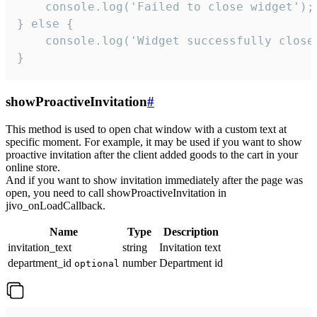
    console.log('Failed to close widget');

} else {

    console.log('Widget successfully close'
}
showProactiveInvitation
#
This method is used to open chat window with a custom text at
specific moment. For example, it may be used if you want to show
proactive invitation after the client added goods to the cart in your
online store.
And if you want to show invitation immediately after the page was
open, you need to call showProactiveInvitation in
jivo_onLoadCallback.
Name
Type
Description
invitation_text
string
Invitation text
department_id
number
Department id
optional