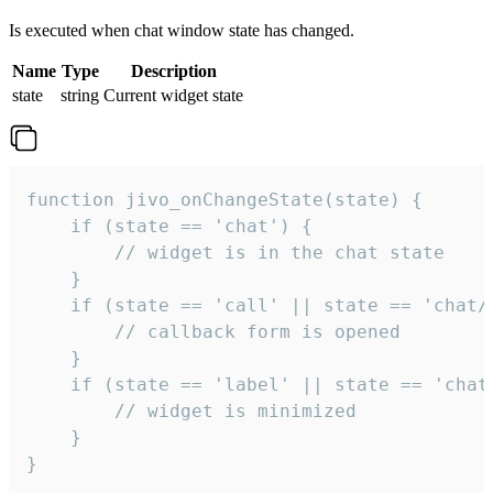
Is executed when chat window state has changed.
Name
Type
Description
state
string
Current widget state
function jivo_onChangeState(state) {

    if (state == 'chat') {

        // widget is in the chat state

    }

    if (state == 'call' || state == 'chat/c
        // callback form is opened

    }

    if (state == 'label' || state == 'chat/
        // widget is minimized

    }

}