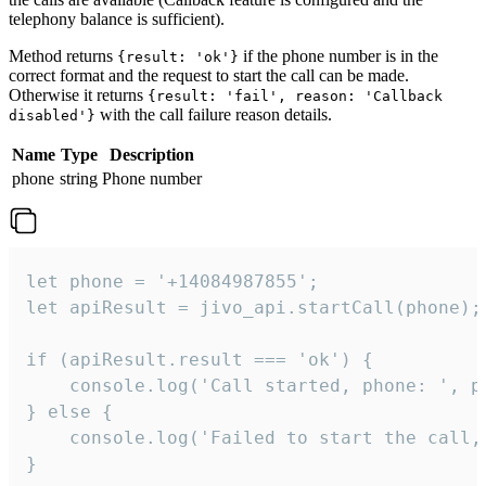
telephony balance is sufficient).
Method returns
if the phone number is in the
{result: 'ok'}
correct format and the request to start the call can be made.
Otherwise it returns
{result: 'fail', reason: 'Callback
with the call failure reason details.
disabled'}
Name
Type
Description
phone
string
Phone number
let phone = '+14084987855';

let apiResult = jivo_api.startCall(phone);

if (apiResult.result === 'ok') {

    console.log('Call started, phone: ', ph
} else {

    console.log('Failed to start the call,
}