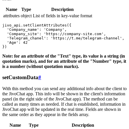
Name
Type
Description
attributes
object
List of fields in key-value format
jivo_api.setClientAttributes({

  'Company_name': 'Company',

  'Company_site': 'https://company-site.com',

  'Telegram_chanel': 'https://t.me/telegram-channel',

  'Age': 42

Note: for an attribute of the "Text" type, its value is a string (in
quotation marks), and for an attribute of the "Number" type, it
is a number (without quotation marks).
setCustomData
#
With this method you can send any additional info about the client to
the JivoChat app. This info will be shown in the client's information
panel (in the right side of the JivoChat app). The method can be
called as many times as needed. If chat is established, information in
JivoChat app will be updated in the real time. Fields are shown in
the same order as they appear in the fields array.
Name
Type
Description