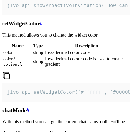
jivo_api.showProactiveInvitation("How can 
setWidgetColor
#
This method allows you to change the widget color.
Name
Type
Description
color
string
Hexadecimal color code
color2
Hexadecimal colour code is used to create
string
gradient
optional
jivo_api.setWidgetColor('#ffffff', '#00000
chatMode
#
With this method you can get the current chat status: online/offline.