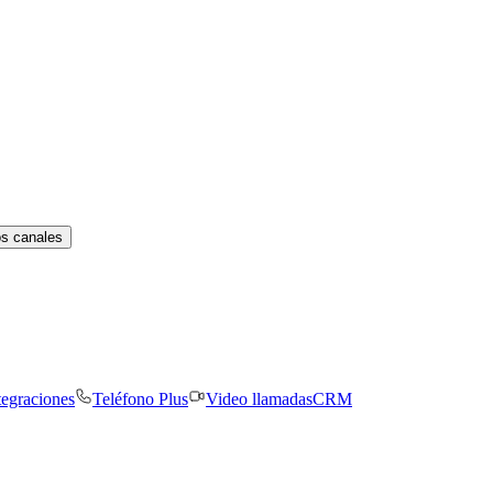
os canales
tegraciones
Teléfono Plus
Video llamadas
CRM