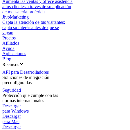
Aumenta las ventas y ofrece asistencia
a tus clientes a través de su aplicación
de mensajería preferida
JivoMarketing
Capta la atención de tus visitantes:
capta su interés antes de que se
vayan
Precios
Afiliados
Ayuda
Aplicaciones
Blog
Recursos
API para Desarrolladores
Soluciones de integración
preconfiguradas
Seguridad
Protección que cumple con las
normas internacionales
Descargar
para Windows
Descargar
para Mac
Descargar