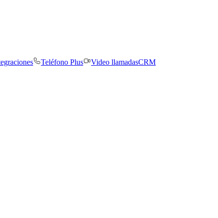
tegraciones
Teléfono Plus
Video llamadas
CRM