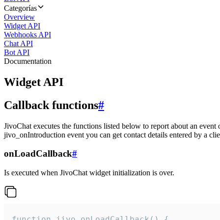
Categorías
Overview
Widget API
Webhooks API
Chat API
Bot API
Documentation
Widget API
Callback functions
#
JivoChat executes the functions listed below to report about an event 
jivo_onIntroduction event you can get contact details entered by a clie
onLoadCallback
#
Is executed when JivoChat widget initialization is over.
function jivo_onLoadCallback() {
