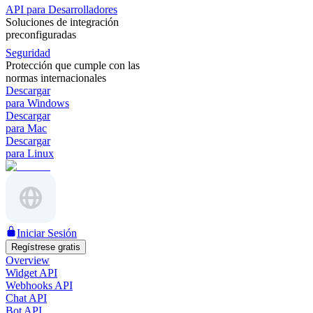
API para Desarrolladores
Soluciones de integración
preconfiguradas
Seguridad
Protección que cumple con las
normas internacionales
Descargar
para Windows
Descargar
para Mac
Descargar
para Linux
Iniciar Sesión
Regístrese gratis
Overview
Widget API
Webhooks API
Chat API
Bot API