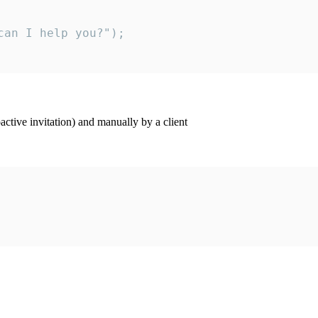
an I help you?");

ctive invitation) and manually by a client