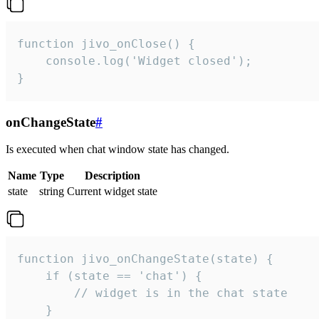
function jivo_onClose() {

    console.log('Widget closed');

}
onChangeState
#
Is executed when chat window state has changed.
Name
Type
Description
state
string
Current widget state
function jivo_onChangeState(state) {

    if (state == 'chat') {

        // widget is in the chat state

    }
