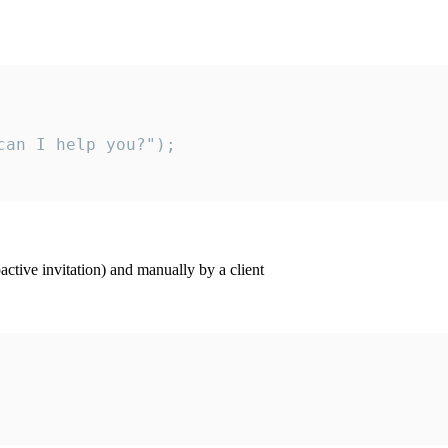
an I help you?");

ctive invitation) and manually by a client