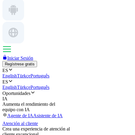
Iniciar Sesión
Regístrese gratis
ES
English
Türkçe
Português
ES
English
Türkçe
Português
Oportunidades
IA
Aumenta el rendimiento del
equipo con IA
Agente de IA
Asistente de IA
Atención al cliente
Crea una experiencia de atención al
cliente excepcional