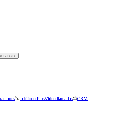
os canales
graciones
Teléfono Plus
Video llamadas
CRM