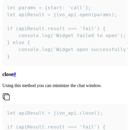
let params = {start: 'call'};

let apiResult = jivo_api.open(params);

if (apiResult.result === 'fail') {

    console.log('Widget failed to open');

} else {

    console.log('Widget open successfully')
}
close
#
Using this method you can minimize the chat window.
let apiResult = jivo_api.close();

if (apiResult.result === 'fail') {
