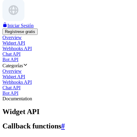
Iniciar Sesión
Regístrese gratis
Overview
Widget API
Webhooks API
Chat API
Bot API
Categorías
Overview
Widget API
Webhooks API
Chat API
Bot API
Documentation
Widget API
Callback functions
#