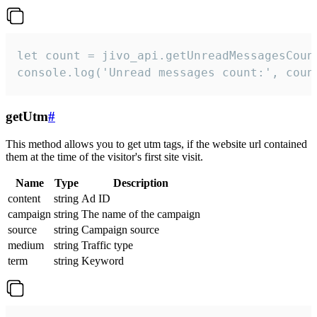
let count = jivo_api.getUnreadMessagesCount
console.log('Unread messages count:', coun
getUtm
#
This method allows you to get utm tags, if the website url contained
them at the time of the visitor's first site visit.
Name
Type
Description
content
string
Ad ID
campaign
string
The name of the campaign
source
string
Campaign source
medium
string
Traffic type
term
string
Keyword