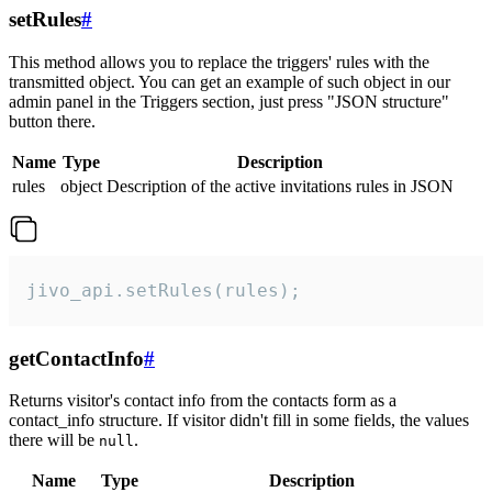
setRules
#
This method allows you to replace the triggers' rules with the
transmitted object. You can get an example of such object in our
admin panel in the Triggers section, just press "JSON structure"
button there.
Name
Type
Description
rules
object
Description of the active invitations rules in JSON
jivo_api.setRules(rules);
getContactInfo
#
Returns visitor's contact info from the contacts form as a
contact_info structure. If visitor didn't fill in some fields, the values
there will be
.
null
Name
Type
Description