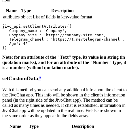
Name
Type
Description
attributes
object
List of fields in key-value format
jivo_api.setClientAttributes({

  'Company_name': 'Company',

  'Company_site': 'https://company-site.com',

  'Telegram_chanel': 'https://t.me/telegram-channel',

  'Age': 42

Note: for an attribute of the "Text" type, its value is a string (in
quotation marks), and for an attribute of the "Number" type, it
is a number (without quotation marks).
setCustomData
#
With this method you can send any additional info about the client to
the JivoChat app. This info will be shown in the client's information
panel (in the right side of the JivoChat app). The method can be
called as many times as needed. If chat is established, information in
JivoChat app will be updated in the real time. Fields are shown in
the same order as they appear in the fields array.
Name
Type
Description