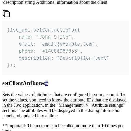
description
string
Additional information about the client
jivo_api.setContactInfo({

    name: "John Smith",

    email: "email@example.com",

    phone: "+14084987855",

    description: "Description text"

});
setClientAtributes
#
Sets the values ​​of attributes that are configured in your account. To
set the values, you need to know the attribute IDs that are displayed
in the Jivo application, in the "Management" > "Attribute settings"
section. The attributes will be displayed in the dialog information
panel and updated in real time.
**Important: The method can be called no more than 10 times per
hour.