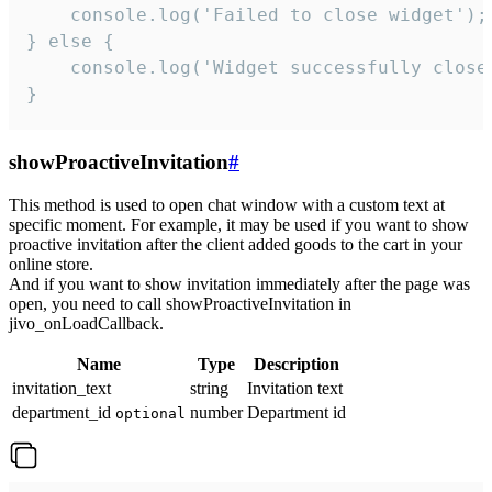
    console.log('Failed to close widget');

} else {

    console.log('Widget successfully close'
}
showProactiveInvitation
#
This method is used to open chat window with a custom text at
specific moment. For example, it may be used if you want to show
proactive invitation after the client added goods to the cart in your
online store.
And if you want to show invitation immediately after the page was
open, you need to call showProactiveInvitation in
jivo_onLoadCallback.
Name
Type
Description
invitation_text
string
Invitation text
department_id
number
Department id
optional