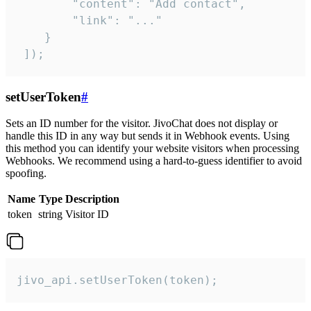
        "content": "Add contact",

        "link": "..."

    }

 ]);
setUserToken
#
Sets an ID number for the visitor. JivoChat does not display or
handle this ID in any way but sends it in Webhook events. Using
this method you can identify your website visitors when processing
Webhooks. We recommend using a hard-to-guess identifier to avoid
spoofing.
Name
Type
Description
token
string
Visitor ID
jivo_api.setUserToken(token);