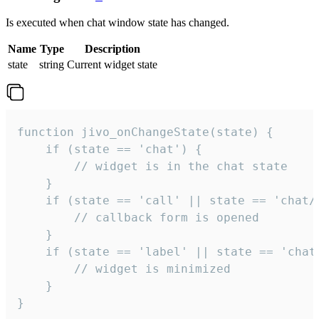
Is executed when chat window state has changed.
Name
Type
Description
state
string
Current widget state
function jivo_onChangeState(state) {

    if (state == 'chat') {

        // widget is in the chat state

    }

    if (state == 'call' || state == 'chat/c
        // callback form is opened

    }

    if (state == 'label' || state == 'chat/
        // widget is minimized

    }

}