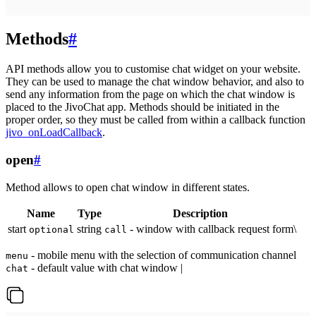
Methods
#
API methods allow you to customise chat widget on your website.
They can be used to manage the chat window behavior, and also to
send any information from the page on which the chat window is
placed to the JivoChat app. Methods should be initiated in the
proper order, so they must be called from within a callback function
jivo_onLoadCallback
.
open
#
Method allows to open chat window in different states.
Name
Type
Description
start
string
- window with callback request form\
optional
call
- mobile menu with the selection of communication channel
menu
- default value with chat window |
chat