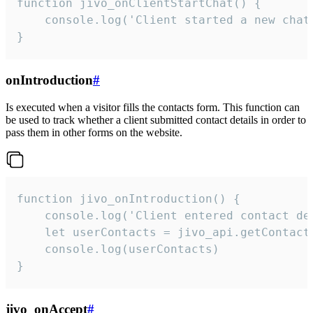
function jivo_onClientStartChat() {

    console.log('Client started a new chat'
}
onIntroduction
#
Is executed when a visitor fills the contacts form. This function can
be used to track whether a client submitted contact details in order to
pass them in other forms on the website.
function jivo_onIntroduction() {

    console.log('Client entered contact det
    let userContacts = jivo_api.getContactI
    console.log(userContacts)

}
jivo_onAccept
#