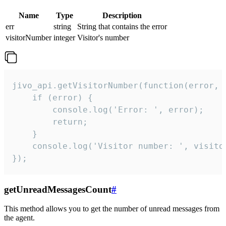
Name
Type
Description
err
string
String that contains the error
visitorNumber
integer
Visitor's number
jivo_api.getVisitorNumber(function(error, v
    if (error) {

        console.log('Error: ', error);

        return;

    }  

    console.log('Visitor number: ', visitor
});
getUnreadMessagesCount
#
This method allows you to get the number of unread messages from
the agent.