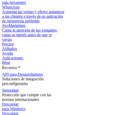
más frecuentes
WhatsApp
Aumenta las ventas y ofrece asistencia
a tus clientes a través de su aplicación
de mensajería preferida
JivoMarketing
Capta la atención de tus visitantes:
capta su interés antes de que se
vayan
Precios
Afiliados
Ayuda
Aplicaciones
Blog
Recursos
API para Desarrolladores
Soluciones de integración
preconfiguradas
Seguridad
Protección que cumple con las
normas internacionales
Descargar
para Windows
Descargar