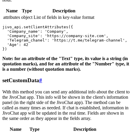
Name
Type
Description
attributes
object
List of fields in key-value format
jivo_api.setClientAttributes({

  'Company_name': 'Company',

  'Company_site': 'https://company-site.com',

  'Telegram_chanel': 'https://t.me/telegram-channel',

  'Age': 42

Note: for an attribute of the "Text" type, its value is a string (in
quotation marks), and for an attribute of the "Number" type, it
is a number (without quotation marks).
setCustomData
#
With this method you can send any additional info about the client to
the JivoChat app. This info will be shown in the client's information
panel (in the right side of the JivoChat app). The method can be
called as many times as needed. If chat is established, information in
JivoChat app will be updated in the real time. Fields are shown in
the same order as they appear in the fields array.
Name
Type
Description