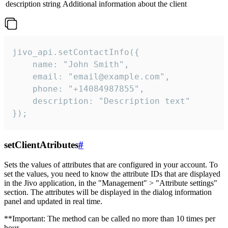
description
string
Additional information about the client
jivo_api.setContactInfo({

    name: "John Smith",

    email: "email@example.com",

    phone: "+14084987855",

    description: "Description text"

});
setClientAtributes
#
Sets the values ​​of attributes that are configured in your account. To
set the values, you need to know the attribute IDs that are displayed
in the Jivo application, in the "Management" > "Attribute settings"
section. The attributes will be displayed in the dialog information
panel and updated in real time.
**Important: The method can be called no more than 10 times per
hour.