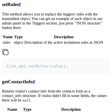
setRules
#
This method allows you to replace the triggers' rules with the
transmitted object. You can get an example of such object in our
admin panel in the Triggers section, just press "JSON structure"
button there.
Name
Type
Description
rules
object
Description of the active invitations rules in JSON
jivo_api.setRules(rules);
getContactInfo
#
Returns visitor's contact info from the contacts form as a
contact_info structure. If visitor didn't fill in some fields, the values
there will be
.
null
Name
Type
Description