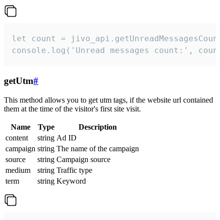
let count = jivo_api.getUnreadMessagesCount
console.log('Unread messages count:', coun
getUtm
#
This method allows you to get utm tags, if the website url contained
them at the time of the visitor's first site visit.
Name
Type
Description
content
string
Ad ID
campaign
string
The name of the campaign
source
string
Campaign source
medium
string
Traffic type
term
string
Keyword