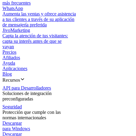
más frecuentes
WhatsApp
Aumenta las ventas y ofrece asistencia
a tus clientes a través de su aplicación
de mensajería preferida
JivoMarketing
Capta la atención de tus visitantes:
capta su interés antes de que se
vayan
Precios
Afiliados
Ayuda
Aplicaciones
Blog
Recursos
API para Desarrolladores
Soluciones de integración
preconfiguradas
Seguridad
Protección que cumple con las
normas internacionales
Descargar
para Windows
Descargar