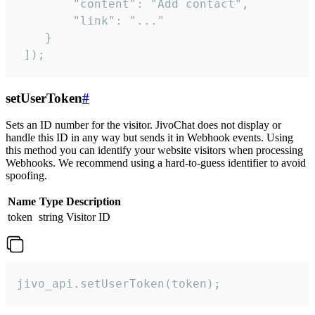
        "content": "Add contact",

        "link": "..."

    }

 ]);
setUserToken
#
Sets an ID number for the visitor. JivoChat does not display or
handle this ID in any way but sends it in Webhook events. Using
this method you can identify your website visitors when processing
Webhooks. We recommend using a hard-to-guess identifier to avoid
spoofing.
Name
Type
Description
token
string
Visitor ID
jivo_api.setUserToken(token);