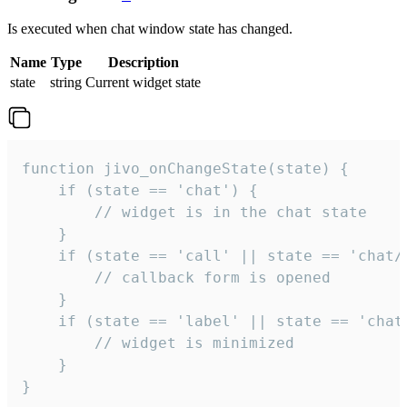
Is executed when chat window state has changed.
Name
Type
Description
state
string
Current widget state
function jivo_onChangeState(state) {

    if (state == 'chat') {

        // widget is in the chat state

    }

    if (state == 'call' || state == 'chat/c
        // callback form is opened

    }

    if (state == 'label' || state == 'chat/
        // widget is minimized

    }

}