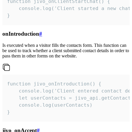
function jivo_onClientStartChat() {

    console.log('Client started a new chat'
}
onIntroduction
#
Is executed when a visitor fills the contacts form. This function can
be used to track whether a client submitted contact details in order to
pass them in other forms on the website.
function jivo_onIntroduction() {

    console.log('Client entered contact det
    let userContacts = jivo_api.getContactI
    console.log(userContacts)

}
jivo_onAccept
#