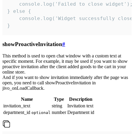
    console.log('Failed to close widget');

} else {

    console.log('Widget successfully close'
}
showProactiveInvitation
#
This method is used to open chat window with a custom text at
specific moment. For example, it may be used if you want to show
proactive invitation after the client added goods to the cart in your
online store.
And if you want to show invitation immediately after the page was
open, you need to call showProactiveInvitation in
jivo_onLoadCallback.
Name
Type
Description
invitation_text
string
Invitation text
department_id
number
Department id
optional