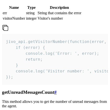
Name
Type
Description
err
string
String that contains the error
visitorNumber
integer
Visitor's number
jivo_api.getVisitorNumber(function(error, v
    if (error) {

        console.log('Error: ', error);

        return;

    }  

    console.log('Visitor number: ', visitor
});
getUnreadMessagesCount
#
This method allows you to get the number of unread messages from
the agent.