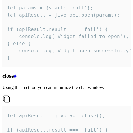
let params = {start: 'call'};

let apiResult = jivo_api.open(params);

if (apiResult.result === 'fail') {

    console.log('Widget failed to open');

} else {

    console.log('Widget open successfully')
}
close
#
Using this method you can minimize the chat window.
let apiResult = jivo_api.close();

if (apiResult.result === 'fail') {
