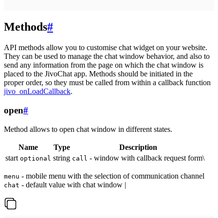
Methods
#
API methods allow you to customise chat widget on your website.
They can be used to manage the chat window behavior, and also to
send any information from the page on which the chat window is
placed to the JivoChat app. Methods should be initiated in the
proper order, so they must be called from within a callback function
jivo_onLoadCallback
.
open
#
Method allows to open chat window in different states.
Name
Type
Description
start
string
- window with callback request form\
optional
call
- mobile menu with the selection of communication channel
menu
- default value with chat window |
chat