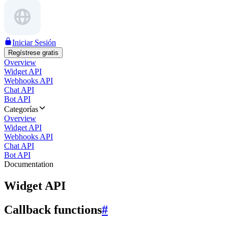
Iniciar Sesión
Regístrese gratis
Overview
Widget API
Webhooks API
Chat API
Bot API
Categorías
Overview
Widget API
Webhooks API
Chat API
Bot API
Documentation
Widget API
Callback functions
#