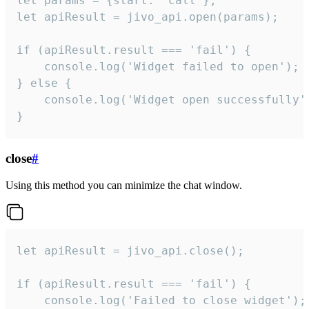
let params = {start: 'call'};

let apiResult = jivo_api.open(params);

if (apiResult.result === 'fail') {

    console.log('Widget failed to open');

} else {

    console.log('Widget open successfully')
}
close
#
Using this method you can minimize the chat window.
let apiResult = jivo_api.close();

if (apiResult.result === 'fail') {

    console.log('Failed to close widget');
