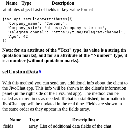
Name
Type
Description
attributes
object
List of fields in key-value format
jivo_api.setClientAttributes({

  'Company_name': 'Company',

  'Company_site': 'https://company-site.com',

  'Telegram_chanel': 'https://t.me/telegram-channel',

  'Age': 42

Note: for an attribute of the "Text" type, its value is a string (in
quotation marks), and for an attribute of the "Number" type, it
is a number (without quotation marks).
setCustomData
#
With this method you can send any additional info about the client to
the JivoChat app. This info will be shown in the client's information
panel (in the right side of the JivoChat app). The method can be
called as many times as needed. If chat is established, information in
JivoChat app will be updated in the real time. Fields are shown in
the same order as they appear in the fields array.
Name
Type
Description
fields
array
List of additional data fields of the chat