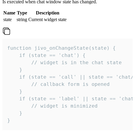
Is executed when chat window state has changed.
Name
Type
Description
state
string
Current widget state
function jivo_onChangeState(state) {

    if (state == 'chat') {

        // widget is in the chat state

    }

    if (state == 'call' || state == 'chat/c
        // callback form is opened

    }

    if (state == 'label' || state == 'chat/
        // widget is minimized

    }

}