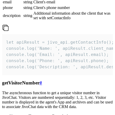
email
string
Client's email
phone
string
Client's phone number
Additional information about the client that was
description
string
set with setContactInfo
let apiResult = jivo_api.getContactInfo();

console.log('Name: ', apiResult.client_name
console.log('Email: ', apiResult.email);

console.log('Phone: ', apiResult.phone);

console.log('Description: ', apiResult.des
getVisitorNumber
#
The asynchronous function to get a unique visitor number in
JivoChat. Visitors are numbered sequentially: 1, 2, 3, etc. Visitor
number is displayed in the agent's App and archives and can be used
to associate JivoChat data with the CRM data.