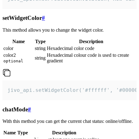
setWidgetColor
#
This method allows you to change the widget color.
Name
Type
Description
color
string
Hexadecimal color code
color2
Hexadecimal colour code is used to create
string
gradient
optional
jivo_api.setWidgetColor('#ffffff', '#00000
chatMode
#
With this method you can get the current chat status: online/offline.
Name
Type
Description