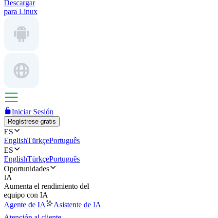
Descargar
para Linux
Iniciar Sesión
Regístrese gratis
ES
English
Türkçe
Português
ES
English
Türkçe
Português
Oportunidades
IA
Aumenta el rendimiento del
equipo con IA
Agente de IA
Asistente de IA
Atención al cliente