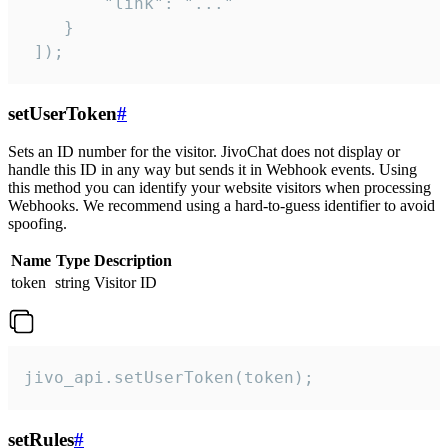
        "link": "..."

    }

 ]);
setUserToken
#
Sets an ID number for the visitor. JivoChat does not display or
handle this ID in any way but sends it in Webhook events. Using
this method you can identify your website visitors when processing
Webhooks. We recommend using a hard-to-guess identifier to avoid
spoofing.
Name
Type
Description
token
string
Visitor ID
jivo_api.setUserToken(token);
setRules
#