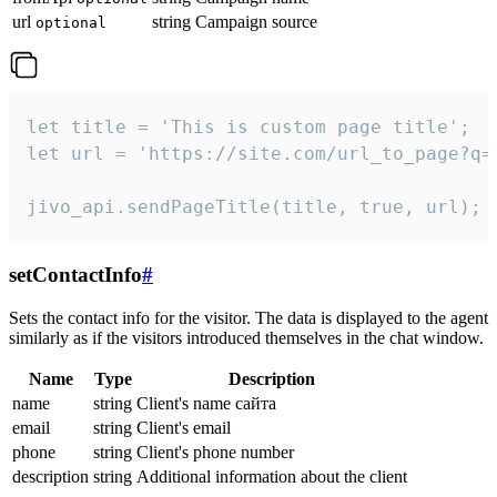
url
string
Campaign source
optional
let title = 'This is custom page title';

let url = 'https://site.com/url_to_page?q=p
jivo_api.sendPageTitle(title, true, url);
setContactInfo
#
Sets the contact info for the visitor. The data is displayed to the agent
similarly as if the visitors introduced themselves in the chat window.
Name
Type
Description
name
string
Client's name сайта
email
string
Client's email
phone
string
Client's phone number
description
string
Additional information about the client