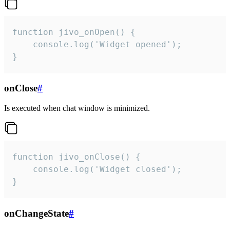
function jivo_onOpen() {

    console.log('Widget opened');

}
onClose
#
Is executed when chat window is minimized.
function jivo_onClose() {

    console.log('Widget closed');

}
onChangeState
#