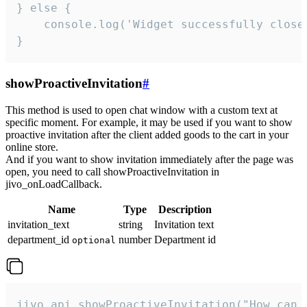
} else {

    console.log('Widget successfully close'
}
showProactiveInvitation
#
This method is used to open chat window with a custom text at
specific moment. For example, it may be used if you want to show
proactive invitation after the client added goods to the cart in your
online store.
And if you want to show invitation immediately after the page was
open, you need to call showProactiveInvitation in
jivo_onLoadCallback.
Name
Type
Description
invitation_text
string
Invitation text
department_id
number
Department id
optional
jivo_api.showProactiveInvitation("How can 