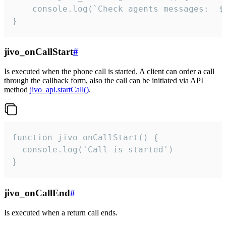
	console.log(`Check agents messages:  ${i++}`)

}
jivo_onCallStart
#
Is executed when the phone call is started. A client can order a call
through the callback form, also the call can be initiated via API
method
jivo_api.startCall()
.
function jivo_onCallStart() {

  console.log('Call is started')

}
jivo_onCallEnd
#
Is executed when a return call ends.