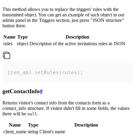
This method allows you to replace the triggers' rules with the
transmitted object. You can get an example of such object in our
admin panel in the Triggers section, just press "JSON structure"
button there.
Name
Type
Description
rules
object
Description of the active invitations rules in JSON
jivo_api.setRules(rules);
getContactInfo
#
Returns visitor's contact info from the contacts form as a
contact_info structure. If visitor didn't fill in some fields, the values
there will be
.
null
Name
Type
Description
client_name
string
Client's name