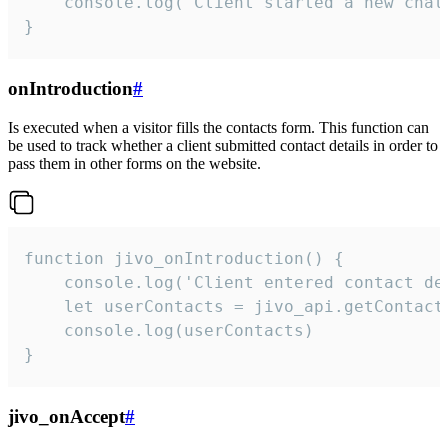
    console.log('Client started a new chat'
}
onIntroduction
#
Is executed when a visitor fills the contacts form. This function can
be used to track whether a client submitted contact details in order to
pass them in other forms on the website.
function jivo_onIntroduction() {

    console.log('Client entered contact det
    let userContacts = jivo_api.getContactI
    console.log(userContacts)

}
jivo_onAccept
#