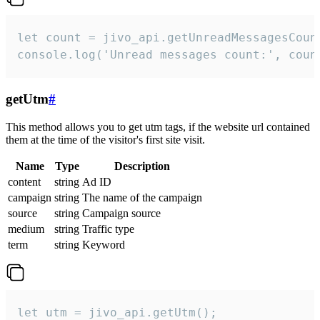
let count = jivo_api.getUnreadMessagesCount
console.log('Unread messages count:', coun
getUtm
#
This method allows you to get utm tags, if the website url contained
them at the time of the visitor's first site visit.
Name
Type
Description
content
string
Ad ID
campaign
string
The name of the campaign
source
string
Campaign source
medium
string
Traffic type
term
string
Keyword
let utm = jivo_api.getUtm();
