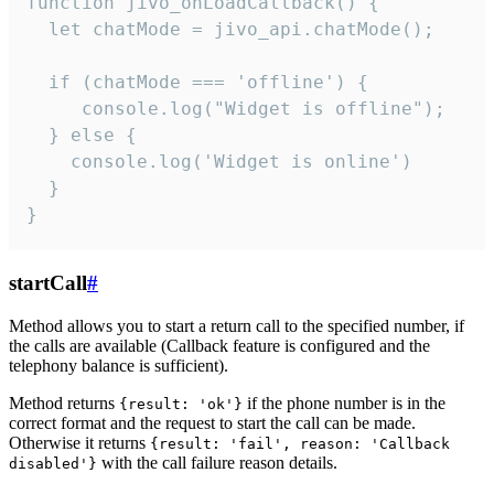
function jivo_onLoadCallback() {

  let chatMode = jivo_api.chatMode();

  if (chatMode === 'offline') {

     console.log("Widget is offline");

  } else {

    console.log('Widget is online')

  }

}
startCall
#
Method allows you to start a return call to the specified number, if
the calls are available (Callback feature is configured and the
telephony balance is sufficient).
Method returns
if the phone number is in the
{result: 'ok'}
correct format and the request to start the call can be made.
Otherwise it returns
{result: 'fail', reason: 'Callback
with the call failure reason details.
disabled'}