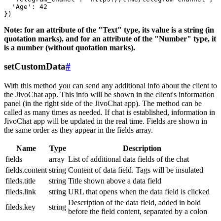
  'Age': 42

Note: for an attribute of the "Text" type, its value is a string (in
quotation marks), and for an attribute of the "Number" type, it
is a number (without quotation marks).
setCustomData
#
With this method you can send any additional info about the client to
the JivoChat app. This info will be shown in the client's information
panel (in the right side of the JivoChat app). The method can be
called as many times as needed. If chat is established, information in
JivoChat app will be updated in the real time. Fields are shown in
the same order as they appear in the fields array.
Name
Type
Description
fields
array
List of additional data fields of the chat
fields.content
string
Content of data field. Tags will be insulated
fileds.title
string
Title shown above a data field
fileds.link
string
URL that opens when the data field is clicked
Description of the data field, added in bold
fileds.key
string
before the field content, separated by a colon