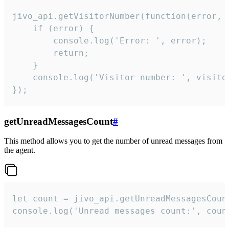
jivo_api.getVisitorNumber(function(error, v
    if (error) {

        console.log('Error: ', error);

        return;

    }  

    console.log('Visitor number: ', visitor
});
getUnreadMessagesCount
#
This method allows you to get the number of unread messages from
the agent.
let count = jivo_api.getUnreadMessagesCount
console.log('Unread messages count:', coun