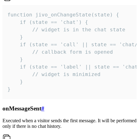
function jivo_onChangeState(state) {

    if (state == 'chat') {

        // widget is in the chat state

    }

    if (state == 'call' || state == 'chat/c
        // callback form is opened

    }

    if (state == 'label' || state == 'chat/
        // widget is minimized

    }

}
onMessageSent
#
Executed when a visitor sends the first message. It will be performed
only if there is no chat history.