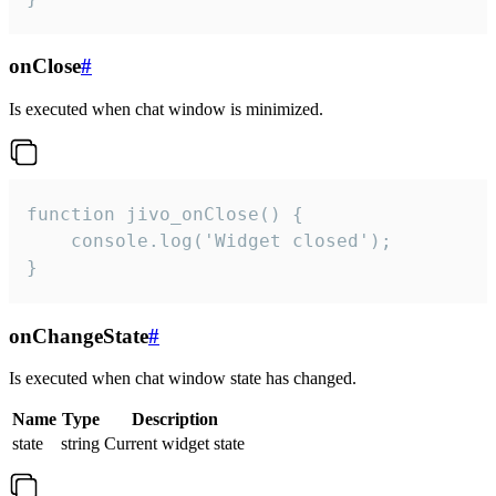
onClose
#
Is executed when chat window is minimized.
function jivo_onClose() {

    console.log('Widget closed');

}
onChangeState
#
Is executed when chat window state has changed.
Name
Type
Description
state
string
Current widget state