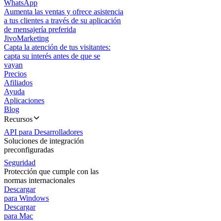
WhatsApp
Aumenta las ventas y ofrece asistencia
a tus clientes a través de su aplicación
de mensajería preferida
JivoMarketing
Capta la atención de tus visitantes:
capta su interés antes de que se
vayan
Precios
Afiliados
Ayuda
Aplicaciones
Blog
Recursos
API para Desarrolladores
Soluciones de integración
preconfiguradas
Seguridad
Protección que cumple con las
normas internacionales
Descargar
para Windows
Descargar
para Mac