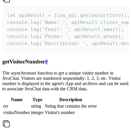
let apiResult = jivo_api.getContactInfo();

console.log('Name: ', apiResult.client_name
console.log('Email: ', apiResult.email);

console.log('Phone: ', apiResult.phone);

console.log('Description: ', apiResult.des
getVisitorNumber
#
The asynchronous function to get a unique visitor number in
JivoChat. Visitors are numbered sequentially: 1, 2, 3, etc. Visitor
number is displayed in the agent's App and archives and can be used
to associate JivoChat data with the CRM data.
Name
Type
Description
err
string
String that contains the error
visitorNumber
integer
Visitor's number