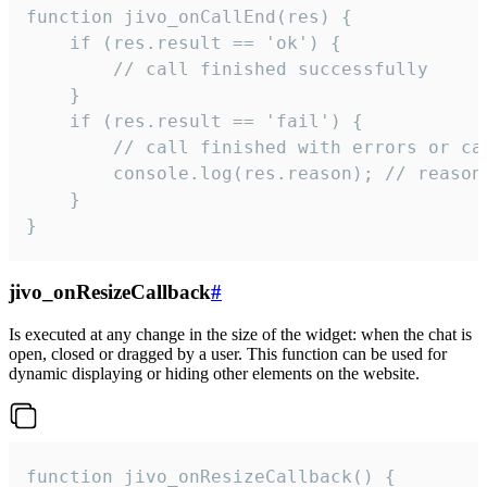
function jivo_onCallEnd(res) {

    if (res.result == 'ok') {

        // call finished successfully

    }

    if (res.result == 'fail') {

        // call finished with errors or can
        console.log(res.reason); // reason 
    }

}
jivo_onResizeCallback
#
Is executed at any change in the size of the widget: when the chat is
open, closed or dragged by a user. This function can be used for
dynamic displaying or hiding other elements on the website.
function jivo_onResizeCallback() {
