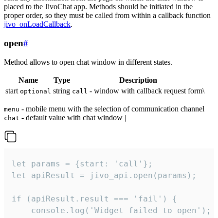
placed to the JivoChat app. Methods should be initiated in the
proper order, so they must be called from within a callback function
jivo_onLoadCallback
.
open
#
Method allows to open chat window in different states.
Name
Type
Description
start
string
- window with callback request form\
optional
call
- mobile menu with the selection of communication channel
menu
- default value with chat window |
chat
let params = {start: 'call'};

let apiResult = jivo_api.open(params);

if (apiResult.result === 'fail') {

    console.log('Widget failed to open');
