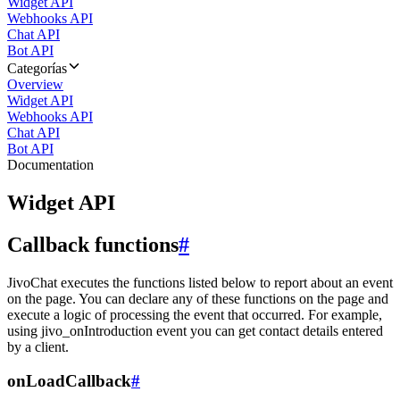
Widget API
Webhooks API
Chat API
Bot API
Categorías
Overview
Widget API
Webhooks API
Chat API
Bot API
Documentation
Widget API
Callback functions
#
JivoChat executes the functions listed below to report about an event
on the page. You can declare any of these functions on the page and
execute a logic of processing the event that occurred. For example,
using jivo_onIntroduction event you can get contact details entered
by a client.
onLoadCallback
#