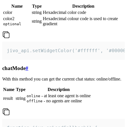
Name
Type
Description
color
string
Hexadecimal color code
color2
Hexadecimal colour code is used to create
string
gradient
optional
jivo_api.setWidgetColor('#ffffff', '#00000
chatMode
#
With this method you can get the current chat status: online/offline.
Name
Type
Description
- at least one agent is online
online
result
string
- no agents are online
offline