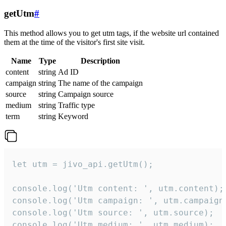
getUtm
#
This method allows you to get utm tags, if the website url contained
them at the time of the visitor's first site visit.
Name
Type
Description
content
string
Ad ID
campaign
string
The name of the campaign
source
string
Campaign source
medium
string
Traffic type
term
string
Keyword
let utm = jivo_api.getUtm();

console.log('Utm content: ', utm.content);

console.log('Utm campaign: ', utm.campaign)
console.log('Utm source: ', utm.source);

console.log('Utm medium: ', utm.medium);
