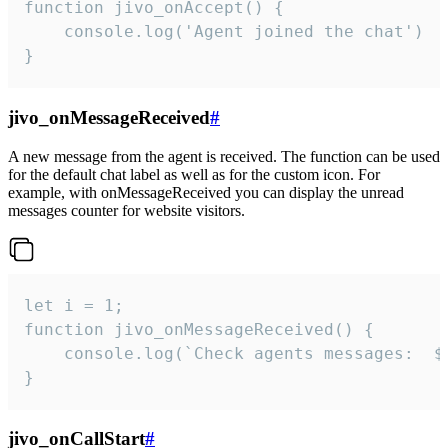
function jivo_onAccept() {

	console.log('Agent joined the chat')

}
jivo_onMessageReceived
#
A new message from the agent is received. The function can be used
for the default chat label as well as for the custom icon. For
example, with onMessageReceived you can display the unread
messages counter for website visitors.
let i = 1;

function jivo_onMessageReceived() {

	console.log(`Check agents messages:  ${i++}`)

}
jivo_onCallStart
#