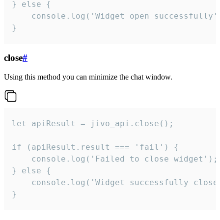
} else {

    console.log('Widget open successfully')
}
close
#
Using this method you can minimize the chat window.
let apiResult = jivo_api.close();

if (apiResult.result === 'fail') {

    console.log('Failed to close widget');

} else {

    console.log('Widget successfully close'
}