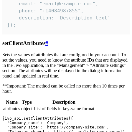
    email: "email@example.com",

    phone: "+14084987855",

    description: "Description text"

});
setClientAtributes
#
Sets the values ​​of attributes that are configured in your account. To
set the values, you need to know the attribute IDs that are displayed
in the Jivo application, in the "Management" > "Attribute settings"
section. The attributes will be displayed in the dialog information
panel and updated in real time.
**Important: The method can be called no more than 10 times per
hour.
Name
Type
Description
attributes
object
List of fields in key-value format
jivo_api.setClientAttributes({

  'Company_name': 'Company',

  'Company_site': 'https://company-site.com',

  'Telegram_chanel': 'https://t.me/telegram-channel',
