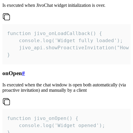
Is executed when JivoChat widget initialization is over.
function jivo_onLoadCallback() {

    console.log('Widget fully loaded');

    jivo_api.showProactiveInvitation("How c
}
onOpen
#
Is executed when the chat window is open both automatically (via
proactive invitation) and manually by a client
function jivo_onOpen() {

    console.log('Widget opened');

}