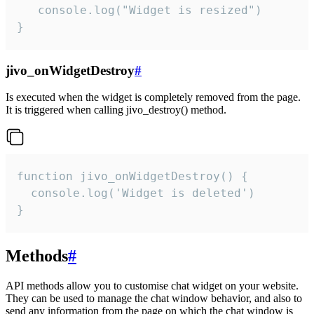
   console.log("Widget is resized")

}
jivo_onWidgetDestroy
#
Is executed when the widget is completely removed from the page.
It is triggered when calling jivo_destroy() method.
function jivo_onWidgetDestroy() {

  console.log('Widget is deleted')

}
Methods
#
API methods allow you to customise chat widget on your website.
They can be used to manage the chat window behavior, and also to
send any information from the page on which the chat window is