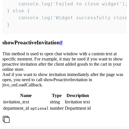
    console.log('Failed to close widget');

} else {

    console.log('Widget successfully close'
}
showProactiveInvitation
#
This method is used to open chat window with a custom text at
specific moment. For example, it may be used if you want to show
proactive invitation after the client added goods to the cart in your
online store.
And if you want to show invitation immediately after the page was
open, you need to call showProactiveInvitation in
jivo_onLoadCallback.
Name
Type
Description
invitation_text
string
Invitation text
department_id
number
Department id
optional