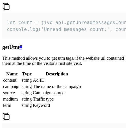
let count = jivo_api.getUnreadMessagesCount
console.log('Unread messages count:', coun
getUtm
#
This method allows you to get utm tags, if the website url contained
them at the time of the visitor's first site visit.
Name
Type
Description
content
string
Ad ID
campaign
string
The name of the campaign
source
string
Campaign source
medium
string
Traffic type
term
string
Keyword