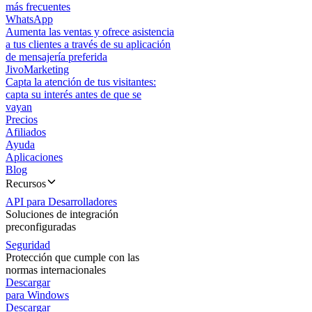
más frecuentes
WhatsApp
Aumenta las ventas y ofrece asistencia
a tus clientes a través de su aplicación
de mensajería preferida
JivoMarketing
Capta la atención de tus visitantes:
capta su interés antes de que se
vayan
Precios
Afiliados
Ayuda
Aplicaciones
Blog
Recursos
API para Desarrolladores
Soluciones de integración
preconfiguradas
Seguridad
Protección que cumple con las
normas internacionales
Descargar
para Windows
Descargar