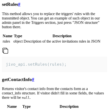
setRules
#
This method allows you to replace the triggers' rules with the
transmitted object. You can get an example of such object in our
admin panel in the Triggers section, just press "JSON structure"
button there.
Name
Type
Description
rules
object
Description of the active invitations rules in JSON
jivo_api.setRules(rules);
getContactInfo
#
Returns visitor's contact info from the contacts form as a
contact_info structure. If visitor didn't fill in some fields, the values
there will be
.
null
Name
Type
Description