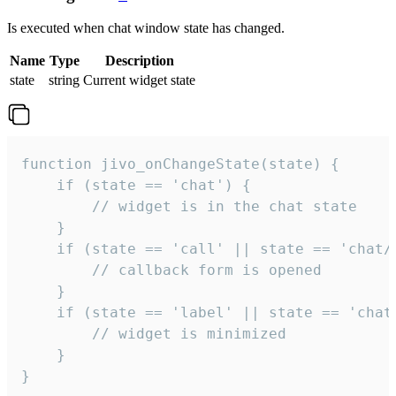
Is executed when chat window state has changed.
Name
Type
Description
state
string
Current widget state
function jivo_onChangeState(state) {

    if (state == 'chat') {

        // widget is in the chat state

    }

    if (state == 'call' || state == 'chat/c
        // callback form is opened

    }

    if (state == 'label' || state == 'chat/
        // widget is minimized

    }

}