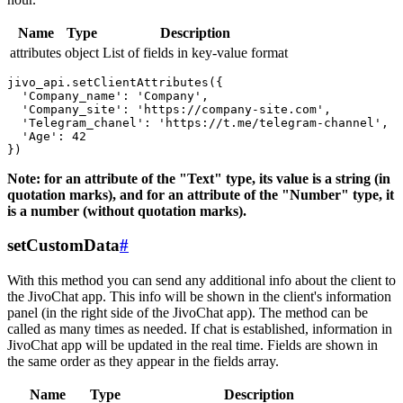
Name
Type
Description
attributes
object
List of fields in key-value format
jivo_api.setClientAttributes({

  'Company_name': 'Company',

  'Company_site': 'https://company-site.com',

  'Telegram_chanel': 'https://t.me/telegram-channel',

  'Age': 42

Note: for an attribute of the "Text" type, its value is a string (in
quotation marks), and for an attribute of the "Number" type, it
is a number (without quotation marks).
setCustomData
#
With this method you can send any additional info about the client to
the JivoChat app. This info will be shown in the client's information
panel (in the right side of the JivoChat app). The method can be
called as many times as needed. If chat is established, information in
JivoChat app will be updated in the real time. Fields are shown in
the same order as they appear in the fields array.
Name
Type
Description