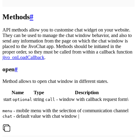
Methods
#
API methods allow you to customise chat widget on your website.
They can be used to manage the chat window behavior, and also to
send any information from the page on which the chat window is
placed to the JivoChat app. Methods should be initiated in the
proper order, so they must be called from within a callback function
jivo_onLoadCallback
.
open
#
Method allows to open chat window in different states.
Name
Type
Description
start
string
- window with callback request form\
optional
call
- mobile menu with the selection of communication channel
menu
- default value with chat window |
chat