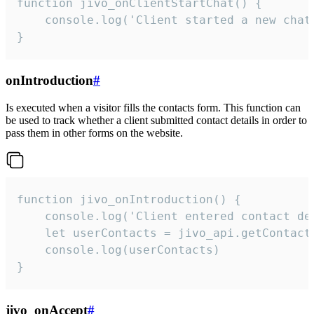
function jivo_onClientStartChat() {

    console.log('Client started a new chat'
}
onIntroduction
#
Is executed when a visitor fills the contacts form. This function can
be used to track whether a client submitted contact details in order to
pass them in other forms on the website.
function jivo_onIntroduction() {

    console.log('Client entered contact det
    let userContacts = jivo_api.getContactI
    console.log(userContacts)

}
jivo_onAccept
#