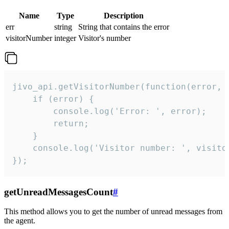
Name
Type
Description
err
string
String that contains the error
visitorNumber
integer
Visitor's number
jivo_api.getVisitorNumber(function(error, v
    if (error) {

        console.log('Error: ', error);

        return;

    }  

    console.log('Visitor number: ', visitor
});
getUnreadMessagesCount
#
This method allows you to get the number of unread messages from
the agent.