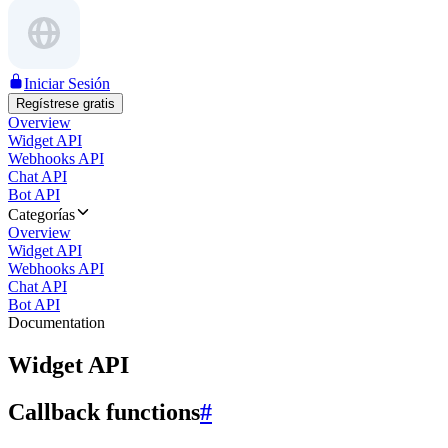
Iniciar Sesión
Regístrese gratis
Overview
Widget API
Webhooks API
Chat API
Bot API
Categorías
Overview
Widget API
Webhooks API
Chat API
Bot API
Documentation
Widget API
Callback functions
#