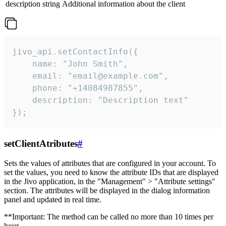
description
string
Additional information about the client
jivo_api.setContactInfo({

    name: "John Smith",

    email: "email@example.com",

    phone: "+14084987855",

    description: "Description text"

});
setClientAtributes
#
Sets the values ​​of attributes that are configured in your account. To
set the values, you need to know the attribute IDs that are displayed
in the Jivo application, in the "Management" > "Attribute settings"
section. The attributes will be displayed in the dialog information
panel and updated in real time.
**Important: The method can be called no more than 10 times per
hour.