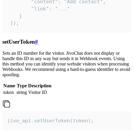
        "content": "Add contact",

        "link": "..."

    }

 ]);
setUserToken
#
Sets an ID number for the visitor. JivoChat does not display or
handle this ID in any way but sends it in Webhook events. Using
this method you can identify your website visitors when processing
Webhooks. We recommend using a hard-to-guess identifier to avoid
spoofing.
Name
Type
Description
token
string
Visitor ID
jivo_api.setUserToken(token);