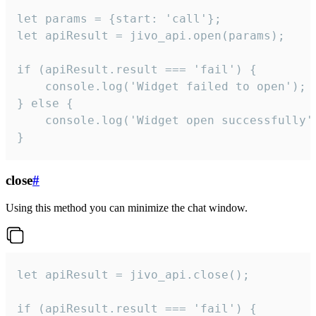
let params = {start: 'call'};

let apiResult = jivo_api.open(params);

if (apiResult.result === 'fail') {

    console.log('Widget failed to open');

} else {

    console.log('Widget open successfully')
}
close
#
Using this method you can minimize the chat window.
let apiResult = jivo_api.close();

if (apiResult.result === 'fail') {
