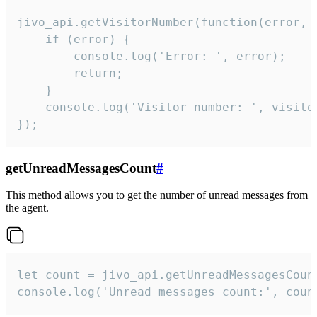
jivo_api.getVisitorNumber(function(error, v
    if (error) {

        console.log('Error: ', error);

        return;

    }  

    console.log('Visitor number: ', visitor
});
getUnreadMessagesCount
#
This method allows you to get the number of unread messages from
the agent.
let count = jivo_api.getUnreadMessagesCount
console.log('Unread messages count:', coun