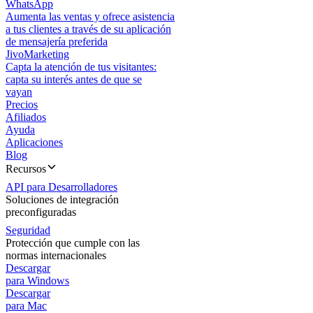
WhatsApp
Aumenta las ventas y ofrece asistencia
a tus clientes a través de su aplicación
de mensajería preferida
JivoMarketing
Capta la atención de tus visitantes:
capta su interés antes de que se
vayan
Precios
Afiliados
Ayuda
Aplicaciones
Blog
Recursos
API para Desarrolladores
Soluciones de integración
preconfiguradas
Seguridad
Protección que cumple con las
normas internacionales
Descargar
para Windows
Descargar
para Mac