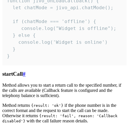
function jivo_onLoadCallback() {

  let chatMode = jivo_api.chatMode();

  if (chatMode === 'offline') {

     console.log("Widget is offline");

  } else {

    console.log('Widget is online')

  }

}
startCall
#
Method allows you to start a return call to the specified number, if
the calls are available (Callback feature is configured and the
telephony balance is sufficient).
Method returns
if the phone number is in the
{result: 'ok'}
correct format and the request to start the call can be made.
Otherwise it returns
{result: 'fail', reason: 'Callback
with the call failure reason details.
disabled'}