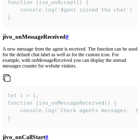
function jivo_onAccept() {

	console.log('Agent joined the chat')

}
jivo_onMessageReceived
#
A new message from the agent is received. The function can be used
for the default chat label as well as for the custom icon. For
example, with onMessageReceived you can display the unread
messages counter for website visitors.
let i = 1;

function jivo_onMessageReceived() {

	console.log(`Check agents messages:  ${i++}`)

}
jivo_onCallStart
#