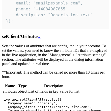
    email: "email@example.com",

    phone: "+14084987855",

    description: "Description text"

});
setClientAtributes
#
Sets the values ​​of attributes that are configured in your account. To
set the values, you need to know the attribute IDs that are displayed
in the Jivo application, in the "Management" > "Attribute settings"
section. The attributes will be displayed in the dialog information
panel and updated in real time.
**Important: The method can be called no more than 10 times per
hour.
Name
Type
Description
attributes
object
List of fields in key-value format
jivo_api.setClientAttributes({

  'Company_name': 'Company',

  'Company_site': 'https://company-site.com',

  'Telegram_chanel': 'https://t.me/telegram-channel',
