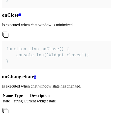
onClose
#
Is executed when chat window is minimized.
function jivo_onClose() {

    console.log('Widget closed');

}
onChangeState
#
Is executed when chat window state has changed.
Name
Type
Description
state
string
Current widget state