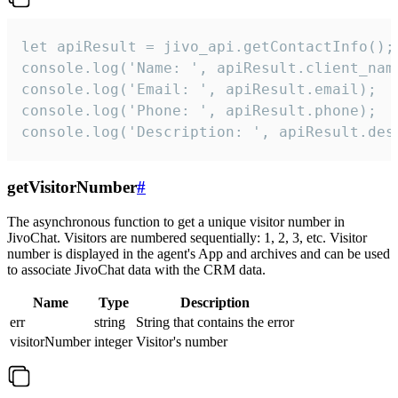
let apiResult = jivo_api.getContactInfo();

console.log('Name: ', apiResult.client_name
console.log('Email: ', apiResult.email);

console.log('Phone: ', apiResult.phone);

console.log('Description: ', apiResult.des
getVisitorNumber
#
The asynchronous function to get a unique visitor number in
JivoChat. Visitors are numbered sequentially: 1, 2, 3, etc. Visitor
number is displayed in the agent's App and archives and can be used
to associate JivoChat data with the CRM data.
Name
Type
Description
err
string
String that contains the error
visitorNumber
integer
Visitor's number