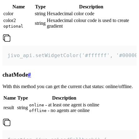
Name
Type
Description
color
string
Hexadecimal color code
color2
Hexadecimal colour code is used to create
string
gradient
optional
jivo_api.setWidgetColor('#ffffff', '#00000
chatMode
#
With this method you can get the current chat status: online/offline.
Name
Type
Description
- at least one agent is online
online
result
string
- no agents are online
offline