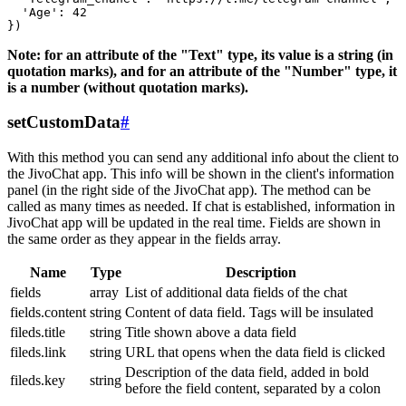
  'Age': 42

Note: for an attribute of the "Text" type, its value is a string (in
quotation marks), and for an attribute of the "Number" type, it
is a number (without quotation marks).
setCustomData
#
With this method you can send any additional info about the client to
the JivoChat app. This info will be shown in the client's information
panel (in the right side of the JivoChat app). The method can be
called as many times as needed. If chat is established, information in
JivoChat app will be updated in the real time. Fields are shown in
the same order as they appear in the fields array.
Name
Type
Description
fields
array
List of additional data fields of the chat
fields.content
string
Content of data field. Tags will be insulated
fileds.title
string
Title shown above a data field
fileds.link
string
URL that opens when the data field is clicked
Description of the data field, added in bold
fileds.key
string
before the field content, separated by a colon