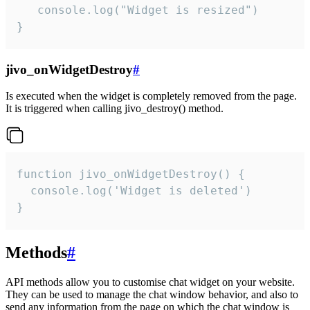
   console.log("Widget is resized")

}
jivo_onWidgetDestroy
#
Is executed when the widget is completely removed from the page.
It is triggered when calling jivo_destroy() method.
function jivo_onWidgetDestroy() {

  console.log('Widget is deleted')

}
Methods
#
API methods allow you to customise chat widget on your website.
They can be used to manage the chat window behavior, and also to
send any information from the page on which the chat window is