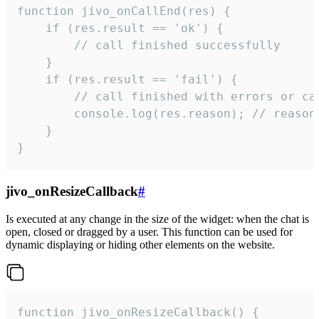
function jivo_onCallEnd(res) {

    if (res.result == 'ok') {

        // call finished successfully

    }

    if (res.result == 'fail') {

        // call finished with errors or can
        console.log(res.reason); // reason 
    }

}
jivo_onResizeCallback
#
Is executed at any change in the size of the widget: when the chat is
open, closed or dragged by a user. This function can be used for
dynamic displaying or hiding other elements on the website.
function jivo_onResizeCallback() {
