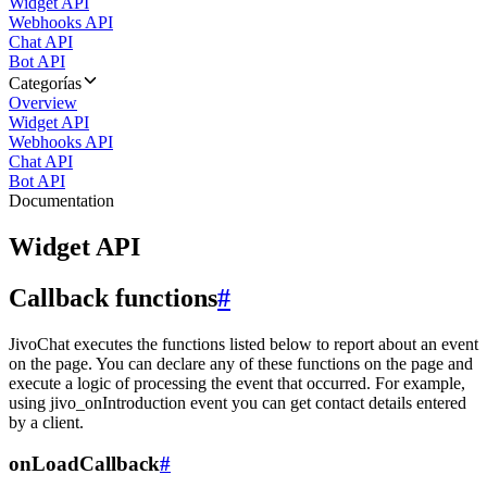
Widget API
Webhooks API
Chat API
Bot API
Categorías
Overview
Widget API
Webhooks API
Chat API
Bot API
Documentation
Widget API
Callback functions
#
JivoChat executes the functions listed below to report about an event
on the page. You can declare any of these functions on the page and
execute a logic of processing the event that occurred. For example,
using jivo_onIntroduction event you can get contact details entered
by a client.
onLoadCallback
#