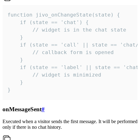
function jivo_onChangeState(state) {

    if (state == 'chat') {

        // widget is in the chat state

    }

    if (state == 'call' || state == 'chat/c
        // callback form is opened

    }

    if (state == 'label' || state == 'chat/
        // widget is minimized

    }

}
onMessageSent
#
Executed when a visitor sends the first message. It will be performed
only if there is no chat history.