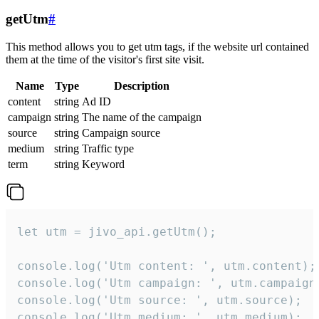
getUtm
#
This method allows you to get utm tags, if the website url contained
them at the time of the visitor's first site visit.
Name
Type
Description
content
string
Ad ID
campaign
string
The name of the campaign
source
string
Campaign source
medium
string
Traffic type
term
string
Keyword
let utm = jivo_api.getUtm();

console.log('Utm content: ', utm.content);

console.log('Utm campaign: ', utm.campaign)
console.log('Utm source: ', utm.source);

console.log('Utm medium: ', utm.medium);
