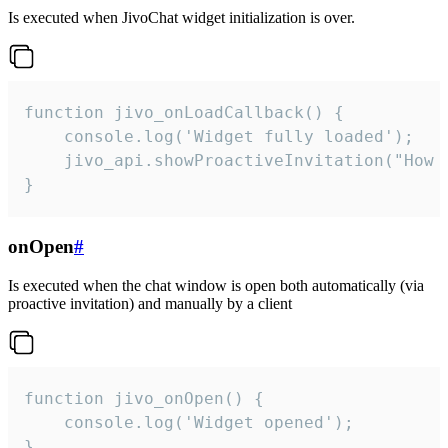
Is executed when JivoChat widget initialization is over.
function jivo_onLoadCallback() {

    console.log('Widget fully loaded');

    jivo_api.showProactiveInvitation("How c
}
onOpen
#
Is executed when the chat window is open both automatically (via
proactive invitation) and manually by a client
function jivo_onOpen() {

    console.log('Widget opened');

}