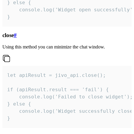
} else {

    console.log('Widget open successfully')
}
close
#
Using this method you can minimize the chat window.
let apiResult = jivo_api.close();

if (apiResult.result === 'fail') {

    console.log('Failed to close widget');

} else {

    console.log('Widget successfully close'
}