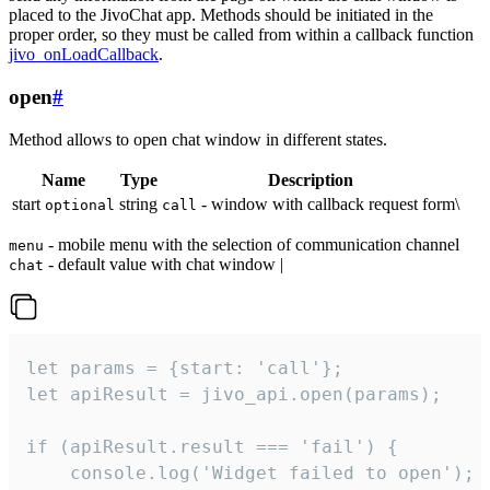
placed to the JivoChat app. Methods should be initiated in the
proper order, so they must be called from within a callback function
jivo_onLoadCallback
.
open
#
Method allows to open chat window in different states.
Name
Type
Description
start
string
- window with callback request form\
optional
call
- mobile menu with the selection of communication channel
menu
- default value with chat window |
chat
let params = {start: 'call'};

let apiResult = jivo_api.open(params);

if (apiResult.result === 'fail') {

    console.log('Widget failed to open');
