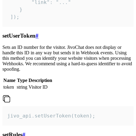
        "link": "..."

    }

 ]);
setUserToken
#
Sets an ID number for the visitor. JivoChat does not display or
handle this ID in any way but sends it in Webhook events. Using
this method you can identify your website visitors when processing
Webhooks. We recommend using a hard-to-guess identifier to avoid
spoofing.
Name
Type
Description
token
string
Visitor ID
jivo_api.setUserToken(token);
setRules
#