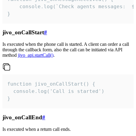
	console.log(`Check agents messages:  ${i++}`)

}
jivo_onCallStart
#
Is executed when the phone call is started. A client can order a call
through the callback form, also the call can be initiated via API
method
jivo_api.startCall()
.
function jivo_onCallStart() {

  console.log('Call is started')

}
jivo_onCallEnd
#
Is executed when a return call ends.