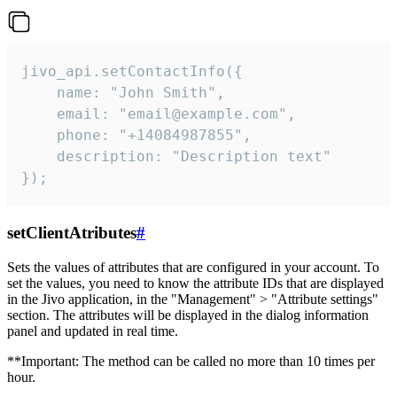
jivo_api.setContactInfo({

    name: "John Smith",

    email: "email@example.com",

    phone: "+14084987855",

    description: "Description text"

});
setClientAtributes
#
Sets the values ​​of attributes that are configured in your account. To
set the values, you need to know the attribute IDs that are displayed
in the Jivo application, in the "Management" > "Attribute settings"
section. The attributes will be displayed in the dialog information
panel and updated in real time.
**Important: The method can be called no more than 10 times per
hour.