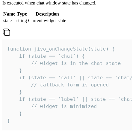
Is executed when chat window state has changed.
Name
Type
Description
state
string
Current widget state
function jivo_onChangeState(state) {

    if (state == 'chat') {

        // widget is in the chat state

    }

    if (state == 'call' || state == 'chat/c
        // callback form is opened

    }

    if (state == 'label' || state == 'chat/
        // widget is minimized

    }

}