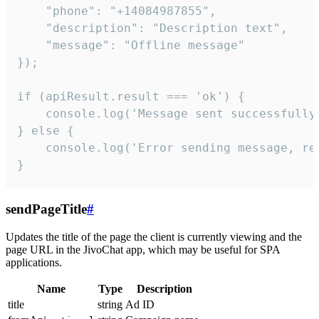
    "phone": "+14084987855",

    "description": "Description text",

    "message": "Offline message"

});

if (apiResult.result === 'ok') {

    console.log('Message sent successfully'
} else {

    console.log('Error sending message, rea
}
sendPageTitle
#
Updates the title of the page the client is currently viewing and the
page URL in the JivoChat app, which may be useful for SPA
applications.
Name
Type
Description
title
string
Ad ID