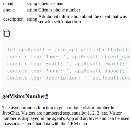
email
string
Client's email
phone
string
Client's phone number
Additional information about the client that was
description
string
set with setContactInfo
let apiResult = jivo_api.getContactInfo();

console.log('Name: ', apiResult.client_name
console.log('Email: ', apiResult.email);

console.log('Phone: ', apiResult.phone);

console.log('Description: ', apiResult.des
getVisitorNumber
#
The asynchronous function to get a unique visitor number in
JivoChat. Visitors are numbered sequentially: 1, 2, 3, etc. Visitor
number is displayed in the agent's App and archives and can be used
to associate JivoChat data with the CRM data.