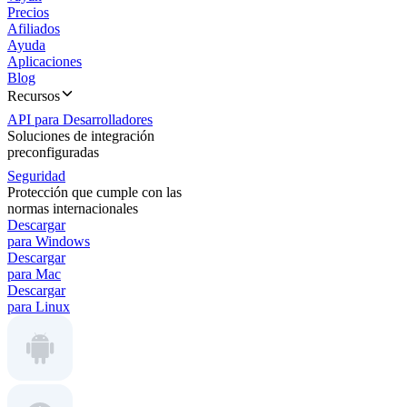
Precios
Afiliados
Ayuda
Aplicaciones
Blog
Recursos
API para Desarrolladores
Soluciones de integración
preconfiguradas
Seguridad
Protección que cumple con las
normas internacionales
Descargar
para Windows
Descargar
para Mac
Descargar
para Linux