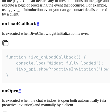
on the page. You can declare any of these functions on the page and
execute a logic of processing the event that occurred. For example,
using jivo_onIntroduction event you can get contact details entered
by a client.
onLoadCallback
#
Is executed when JivoChat widget initialization is over.
function jivo_onLoadCallback() {

    console.log('Widget fully loaded');

    jivo_api.showProactiveInvitation("How c
}
onOpen
#
Is executed when the chat window is open both automatically (via
proactive invitation) and manually by a client