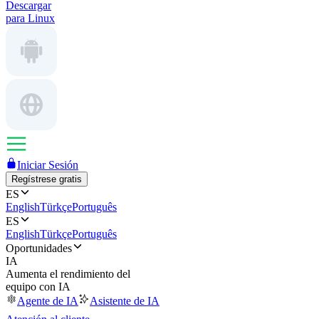
Descargar
para Linux
Iniciar Sesión
Regístrese gratis
ES
English
Türkçe
Português
ES
English
Türkçe
Português
Oportunidades
IA
Aumenta el rendimiento del
equipo con IA
Agente de IA
Asistente de IA