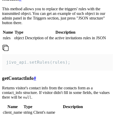
This method allows you to replace the triggers' rules with the
transmitted object. You can get an example of such object in our
admin panel in the Triggers section, just press "JSON structure"
button there.
Name
Type
Description
rules
object
Description of the active invitations rules in JSON
jivo_api.setRules(rules);
getContactInfo
#
Returns visitor's contact info from the contacts form as a
contact_info structure. If visitor didn't fill in some fields, the values
there will be
.
null
Name
Type
Description
client_name
string
Client's name