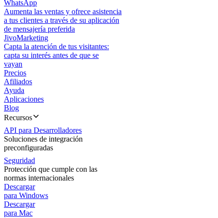
WhatsApp
Aumenta las ventas y ofrece asistencia
a tus clientes a través de su aplicación
de mensajería preferida
JivoMarketing
Capta la atención de tus visitantes:
capta su interés antes de que se
vayan
Precios
Afiliados
Ayuda
Aplicaciones
Blog
Recursos
API para Desarrolladores
Soluciones de integración
preconfiguradas
Seguridad
Protección que cumple con las
normas internacionales
Descargar
para Windows
Descargar
para Mac