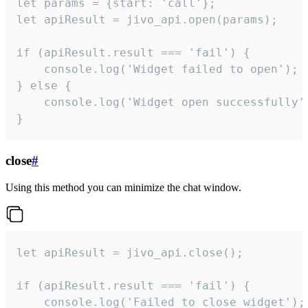
let params = {start: 'call'};

let apiResult = jivo_api.open(params);

if (apiResult.result === 'fail') {

    console.log('Widget failed to open');

} else {

    console.log('Widget open successfully')
}
close
#
Using this method you can minimize the chat window.
let apiResult = jivo_api.close();

if (apiResult.result === 'fail') {

    console.log('Failed to close widget');
