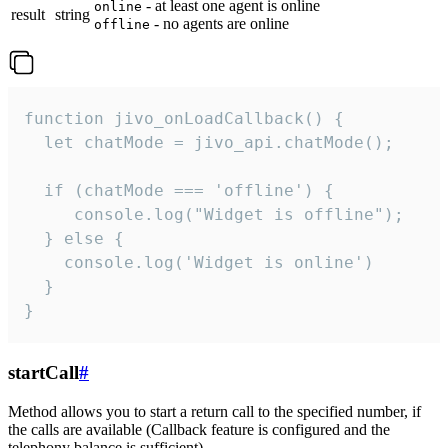
- at least one agent is online
online
result
string
- no agents are online
offline
function jivo_onLoadCallback() {

  let chatMode = jivo_api.chatMode();

  if (chatMode === 'offline') {

     console.log("Widget is offline");

  } else {

    console.log('Widget is online')

  }

}
startCall
#
Method allows you to start a return call to the specified number, if
the calls are available (Callback feature is configured and the
telephony balance is sufficient).