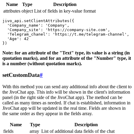
Name
Type
Description
attributes
object
List of fields in key-value format
jivo_api.setClientAttributes({

  'Company_name': 'Company',

  'Company_site': 'https://company-site.com',

  'Telegram_chanel': 'https://t.me/telegram-channel',

  'Age': 42

Note: for an attribute of the "Text" type, its value is a string (in
quotation marks), and for an attribute of the "Number" type, it
is a number (without quotation marks).
setCustomData
#
With this method you can send any additional info about the client to
the JivoChat app. This info will be shown in the client's information
panel (in the right side of the JivoChat app). The method can be
called as many times as needed. If chat is established, information in
JivoChat app will be updated in the real time. Fields are shown in
the same order as they appear in the fields array.
Name
Type
Description
fields
array
List of additional data fields of the chat