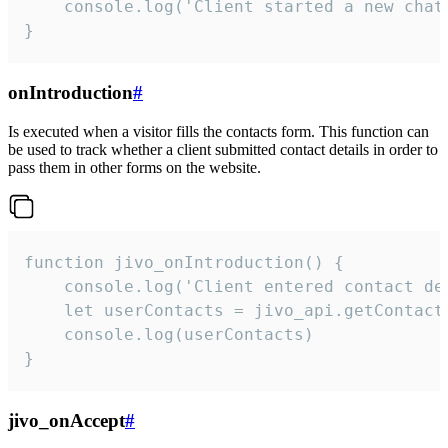
    console.log('Client started a new chat'
}
onIntroduction
#
Is executed when a visitor fills the contacts form. This function can
be used to track whether a client submitted contact details in order to
pass them in other forms on the website.
function jivo_onIntroduction() {

    console.log('Client entered contact det
    let userContacts = jivo_api.getContactI
    console.log(userContacts)

}
jivo_onAccept
#