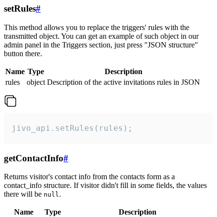
setRules
#
This method allows you to replace the triggers' rules with the
transmitted object. You can get an example of such object in our
admin panel in the Triggers section, just press "JSON structure"
button there.
Name
Type
Description
rules
object
Description of the active invitations rules in JSON
jivo_api.setRules(rules);
getContactInfo
#
Returns visitor's contact info from the contacts form as a
contact_info structure. If visitor didn't fill in some fields, the values
there will be
.
null
Name
Type
Description