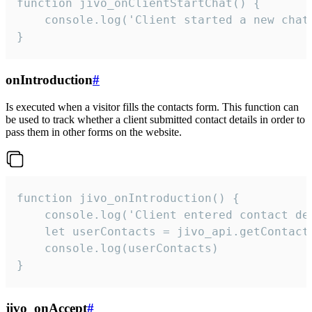
function jivo_onClientStartChat() {

    console.log('Client started a new chat'
}
onIntroduction
#
Is executed when a visitor fills the contacts form. This function can
be used to track whether a client submitted contact details in order to
pass them in other forms on the website.
function jivo_onIntroduction() {

    console.log('Client entered contact det
    let userContacts = jivo_api.getContactI
    console.log(userContacts)

}
jivo_onAccept
#