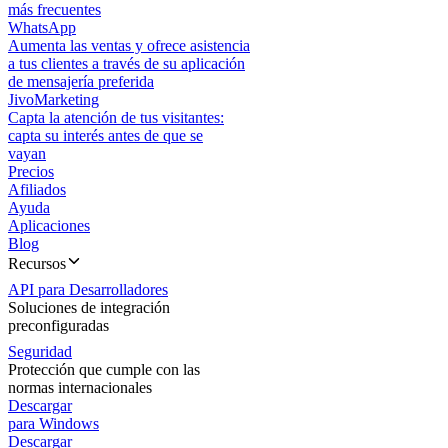
más frecuentes
WhatsApp
Aumenta las ventas y ofrece asistencia
a tus clientes a través de su aplicación
de mensajería preferida
JivoMarketing
Capta la atención de tus visitantes:
capta su interés antes de que se
vayan
Precios
Afiliados
Ayuda
Aplicaciones
Blog
Recursos
API para Desarrolladores
Soluciones de integración
preconfiguradas
Seguridad
Protección que cumple con las
normas internacionales
Descargar
para Windows
Descargar