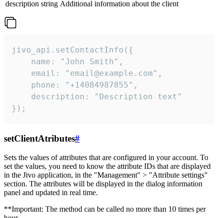
description
string
Additional information about the client
jivo_api.setContactInfo({

    name: "John Smith",

    email: "email@example.com",

    phone: "+14084987855",

    description: "Description text"

});
setClientAtributes
#
Sets the values ​​of attributes that are configured in your account. To
set the values, you need to know the attribute IDs that are displayed
in the Jivo application, in the "Management" > "Attribute settings"
section. The attributes will be displayed in the dialog information
panel and updated in real time.
**Important: The method can be called no more than 10 times per
hour.