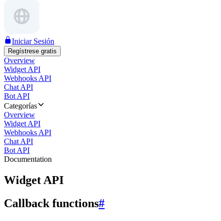
Iniciar Sesión
Regístrese gratis
Overview
Widget API
Webhooks API
Chat API
Bot API
Categorías
Overview
Widget API
Webhooks API
Chat API
Bot API
Documentation
Widget API
Callback functions
#