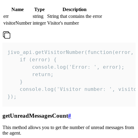
Name
Type
Description
err
string
String that contains the error
visitorNumber
integer
Visitor's number
jivo_api.getVisitorNumber(function(error, v
    if (error) {

        console.log('Error: ', error);

        return;

    }  

    console.log('Visitor number: ', visitor
});
getUnreadMessagesCount
#
This method allows you to get the number of unread messages from
the agent.