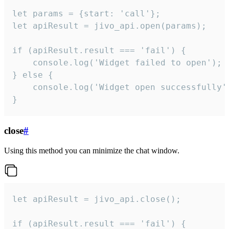
let params = {start: 'call'};

let apiResult = jivo_api.open(params);

if (apiResult.result === 'fail') {

    console.log('Widget failed to open');

} else {

    console.log('Widget open successfully')
}
close
#
Using this method you can minimize the chat window.
let apiResult = jivo_api.close();

if (apiResult.result === 'fail') {
