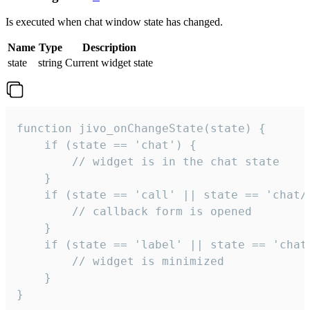
Is executed when chat window state has changed.
Name
Type
Description
state
string
Current widget state
function jivo_onChangeState(state) {

    if (state == 'chat') {

        // widget is in the chat state

    }

    if (state == 'call' || state == 'chat/c
        // callback form is opened

    }

    if (state == 'label' || state == 'chat/
        // widget is minimized

    }

}