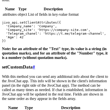
Name
Type
Description
attributes
object
List of fields in key-value format
jivo_api.setClientAttributes({

  'Company_name': 'Company',

  'Company_site': 'https://company-site.com',

  'Telegram_chanel': 'https://t.me/telegram-channel',

  'Age': 42

Note: for an attribute of the "Text" type, its value is a string (in
quotation marks), and for an attribute of the "Number" type, it
is a number (without quotation marks).
setCustomData
#
With this method you can send any additional info about the client to
the JivoChat app. This info will be shown in the client's information
panel (in the right side of the JivoChat app). The method can be
called as many times as needed. If chat is established, information in
JivoChat app will be updated in the real time. Fields are shown in
the same order as they appear in the fields array.
Name
Type
Description