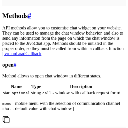
Methods
#
API methods allow you to customise chat widget on your website.
They can be used to manage the chat window behavior, and also to
send any information from the page on which the chat window is
placed to the JivoChat app. Methods should be initiated in the
proper order, so they must be called from within a callback function
jivo_onLoadCallback
.
open
#
Method allows to open chat window in different states.
Name
Type
Description
start
string
- window with callback request form\
optional
call
- mobile menu with the selection of communication channel
menu
- default value with chat window |
chat