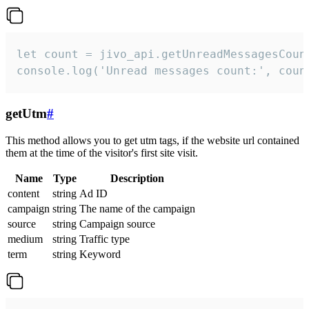
let count = jivo_api.getUnreadMessagesCount
console.log('Unread messages count:', coun
getUtm
#
This method allows you to get utm tags, if the website url contained
them at the time of the visitor's first site visit.
Name
Type
Description
content
string
Ad ID
campaign
string
The name of the campaign
source
string
Campaign source
medium
string
Traffic type
term
string
Keyword