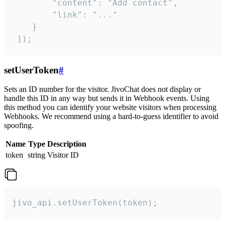
        "content": "Add contact",

        "link": "..."

    }

 ]);
setUserToken
#
Sets an ID number for the visitor. JivoChat does not display or
handle this ID in any way but sends it in Webhook events. Using
this method you can identify your website visitors when processing
Webhooks. We recommend using a hard-to-guess identifier to avoid
spoofing.
Name
Type
Description
token
string
Visitor ID
jivo_api.setUserToken(token);