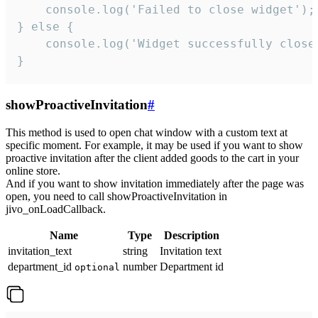
    console.log('Failed to close widget');

} else {

    console.log('Widget successfully close'
}
showProactiveInvitation
#
This method is used to open chat window with a custom text at
specific moment. For example, it may be used if you want to show
proactive invitation after the client added goods to the cart in your
online store.
And if you want to show invitation immediately after the page was
open, you need to call showProactiveInvitation in
jivo_onLoadCallback.
Name
Type
Description
invitation_text
string
Invitation text
department_id
number
Department id
optional