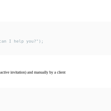
an I help you?");

ctive invitation) and manually by a client