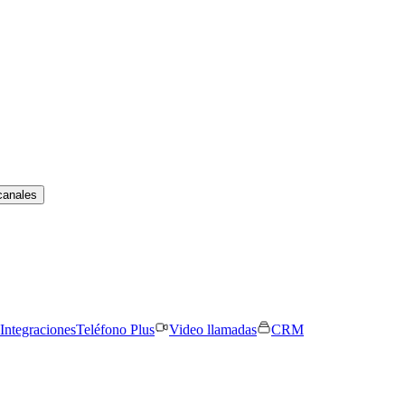
canales
Integraciones
Teléfono Plus
Video llamadas
CRM