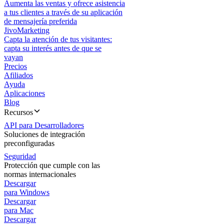
Aumenta las ventas y ofrece asistencia
a tus clientes a través de su aplicación
de mensajería preferida
JivoMarketing
Capta la atención de tus visitantes:
capta su interés antes de que se
vayan
Precios
Afiliados
Ayuda
Aplicaciones
Blog
Recursos
API para Desarrolladores
Soluciones de integración
preconfiguradas
Seguridad
Protección que cumple con las
normas internacionales
Descargar
para Windows
Descargar
para Mac
Descargar