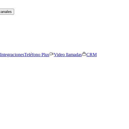
canales
Integraciones
Teléfono Plus
Video llamadas
CRM