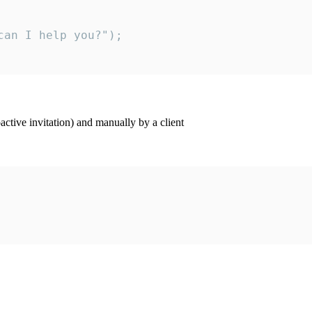
an I help you?");

ctive invitation) and manually by a client