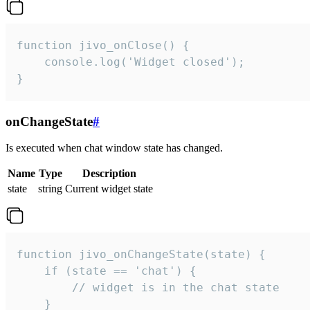
function jivo_onClose() {

    console.log('Widget closed');

}
onChangeState
#
Is executed when chat window state has changed.
Name
Type
Description
state
string
Current widget state
function jivo_onChangeState(state) {

    if (state == 'chat') {

        // widget is in the chat state

    }
