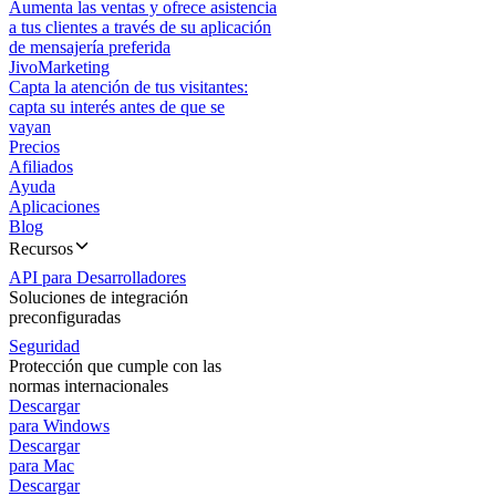
Aumenta las ventas y ofrece asistencia
a tus clientes a través de su aplicación
de mensajería preferida
JivoMarketing
Capta la atención de tus visitantes:
capta su interés antes de que se
vayan
Precios
Afiliados
Ayuda
Aplicaciones
Blog
Recursos
API para Desarrolladores
Soluciones de integración
preconfiguradas
Seguridad
Protección que cumple con las
normas internacionales
Descargar
para Windows
Descargar
para Mac
Descargar