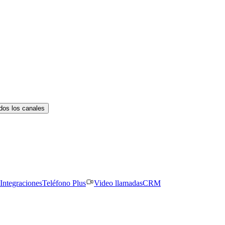
dos los canales
Integraciones
Teléfono Plus
Video llamadas
CRM