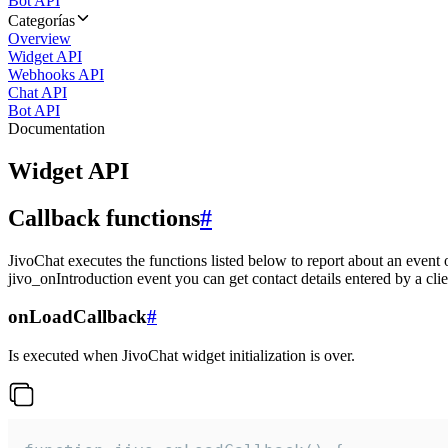
Bot API
Categorías
Overview
Widget API
Webhooks API
Chat API
Bot API
Documentation
Widget API
Callback functions
#
JivoChat executes the functions listed below to report about an event 
jivo_onIntroduction event you can get contact details entered by a clie
onLoadCallback
#
Is executed when JivoChat widget initialization is over.