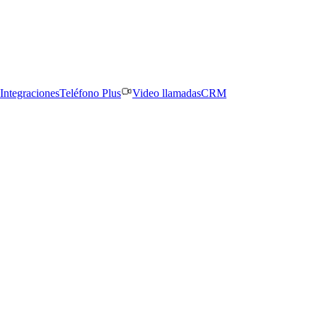
Integraciones
Teléfono Plus
Video llamadas
CRM