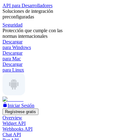
API para Desarrolladores
Soluciones de integración
preconfiguradas
Seguridad
Protección que cumple con las
normas internacionales
Descargar
para Windows
Descargar
para Mac
Descargar
para Linux
Iniciar Sesión
Regístrese gratis
Overview
Widget API
Webhooks API
Chat API