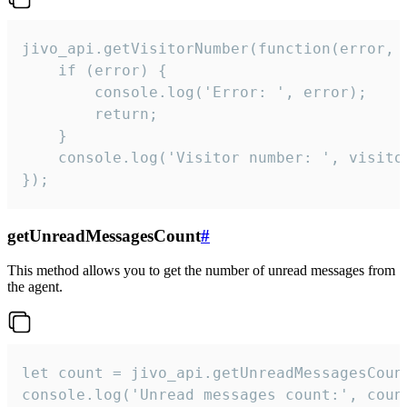
jivo_api.getVisitorNumber(function(error, v
    if (error) {

        console.log('Error: ', error);

        return;

    }  

    console.log('Visitor number: ', visitor
});
getUnreadMessagesCount
#
This method allows you to get the number of unread messages from
the agent.
let count = jivo_api.getUnreadMessagesCount
console.log('Unread messages count:', coun