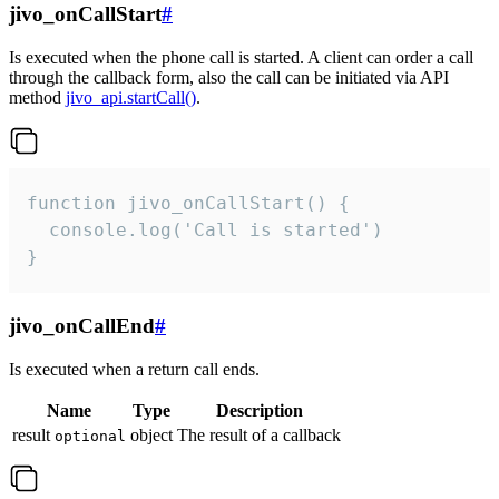
jivo_onCallStart
#
Is executed when the phone call is started. A client can order a call
through the callback form, also the call can be initiated via API
method
jivo_api.startCall()
.
function jivo_onCallStart() {

  console.log('Call is started')

}
jivo_onCallEnd
#
Is executed when a return call ends.
Name
Type
Description
result
object
The result of a callback
optional