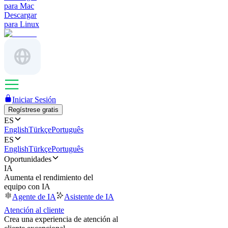
para Mac
Descargar
para Linux
Iniciar Sesión
Regístrese gratis
ES
English
Türkçe
Português
ES
English
Türkçe
Português
Oportunidades
IA
Aumenta el rendimiento del
equipo con IA
Agente de IA
Asistente de IA
Atención al cliente
Crea una experiencia de atención al