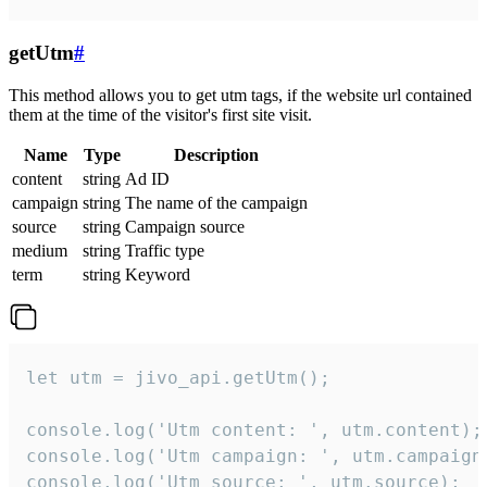
getUtm
#
This method allows you to get utm tags, if the website url contained
them at the time of the visitor's first site visit.
Name
Type
Description
content
string
Ad ID
campaign
string
The name of the campaign
source
string
Campaign source
medium
string
Traffic type
term
string
Keyword
let utm = jivo_api.getUtm();

console.log('Utm content: ', utm.content);

console.log('Utm campaign: ', utm.campaign)
console.log('Utm source: ', utm.source);
