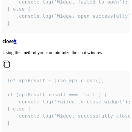
    console.log('Widget failed to open');

} else {

    console.log('Widget open successfully')
}
close
#
Using this method you can minimize the chat window.
let apiResult = jivo_api.close();

if (apiResult.result === 'fail') {

    console.log('Failed to close widget');

} else {

    console.log('Widget successfully close'
}