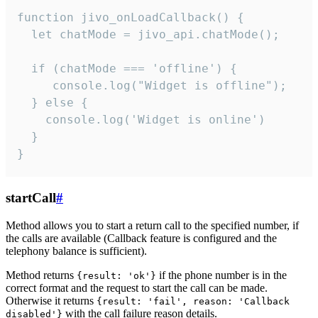
function jivo_onLoadCallback() {

  let chatMode = jivo_api.chatMode();

  if (chatMode === 'offline') {

     console.log("Widget is offline");

  } else {

    console.log('Widget is online')

  }

}
startCall
#
Method allows you to start a return call to the specified number, if
the calls are available (Callback feature is configured and the
telephony balance is sufficient).
Method returns
if the phone number is in the
{result: 'ok'}
correct format and the request to start the call can be made.
Otherwise it returns
{result: 'fail', reason: 'Callback
with the call failure reason details.
disabled'}