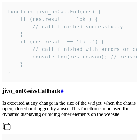
function jivo_onCallEnd(res) {

    if (res.result == 'ok') {

        // call finished successfully

    }

    if (res.result == 'fail') {

        // call finished with errors or can
        console.log(res.reason); // reason 
    }

}
jivo_onResizeCallback
#
Is executed at any change in the size of the widget: when the chat is
open, closed or dragged by a user. This function can be used for
dynamic displaying or hiding other elements on the website.