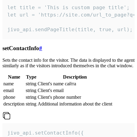
let title = 'This is custom page title';

let url = 'https://site.com/url_to_page?q=p
jivo_api.sendPageTitle(title, true, url);
setContactInfo
#
Sets the contact info for the visitor. The data is displayed to the agent
similarly as if the visitors introduced themselves in the chat window.
Name
Type
Description
name
string
Client's name сайта
email
string
Client's email
phone
string
Client's phone number
description
string
Additional information about the client
jivo_api.setContactInfo({
