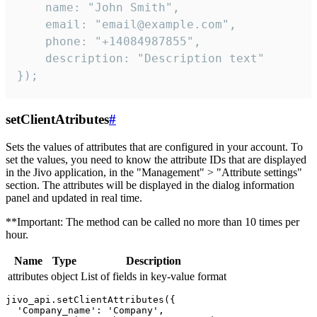
    name: "John Smith",

    email: "email@example.com",

    phone: "+14084987855",

    description: "Description text"

});
setClientAtributes
#
Sets the values ​​of attributes that are configured in your account. To
set the values, you need to know the attribute IDs that are displayed
in the Jivo application, in the "Management" > "Attribute settings"
section. The attributes will be displayed in the dialog information
panel and updated in real time.
**Important: The method can be called no more than 10 times per
hour.
Name
Type
Description
attributes
object
List of fields in key-value format
jivo_api.setClientAttributes({

  'Company_name': 'Company',
