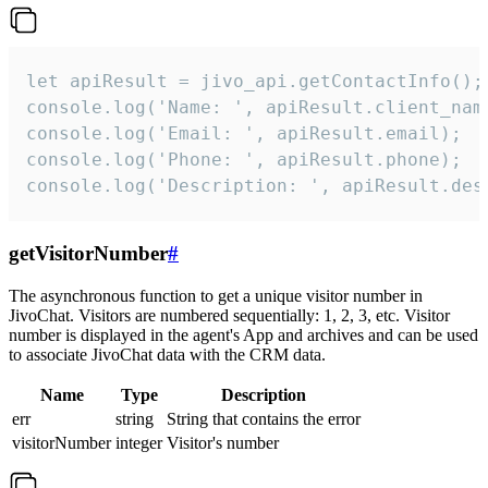
let apiResult = jivo_api.getContactInfo();

console.log('Name: ', apiResult.client_name
console.log('Email: ', apiResult.email);

console.log('Phone: ', apiResult.phone);

console.log('Description: ', apiResult.des
getVisitorNumber
#
The asynchronous function to get a unique visitor number in
JivoChat. Visitors are numbered sequentially: 1, 2, 3, etc. Visitor
number is displayed in the agent's App and archives and can be used
to associate JivoChat data with the CRM data.
Name
Type
Description
err
string
String that contains the error
visitorNumber
integer
Visitor's number