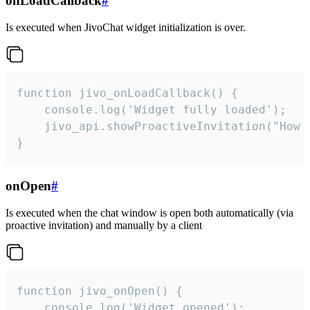
onLoadCallback
#
Is executed when JivoChat widget initialization is over.
function jivo_onLoadCallback() {

    console.log('Widget fully loaded');

    jivo_api.showProactiveInvitation("How c
}
onOpen
#
Is executed when the chat window is open both automatically (via
proactive invitation) and manually by a client
function jivo_onOpen() {

    console.log('Widget opened');
