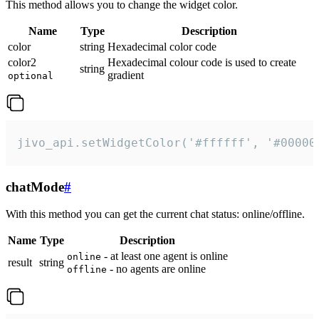
This method allows you to change the widget color.
Name
Type
Description
color
string
Hexadecimal color code
color2
Hexadecimal colour code is used to create
string
gradient
optional
jivo_api.setWidgetColor('#ffffff', '#00000
chatMode
#
With this method you can get the current chat status: online/offline.
Name
Type
Description
- at least one agent is online
online
result
string
- no agents are online
offline