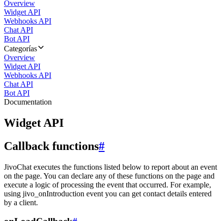
Overview
Widget API
Webhooks API
Chat API
Bot API
Categorías
Overview
Widget API
Webhooks API
Chat API
Bot API
Documentation
Widget API
Callback functions
#
JivoChat executes the functions listed below to report about an event
on the page. You can declare any of these functions on the page and
execute a logic of processing the event that occurred. For example,
using jivo_onIntroduction event you can get contact details entered
by a client.