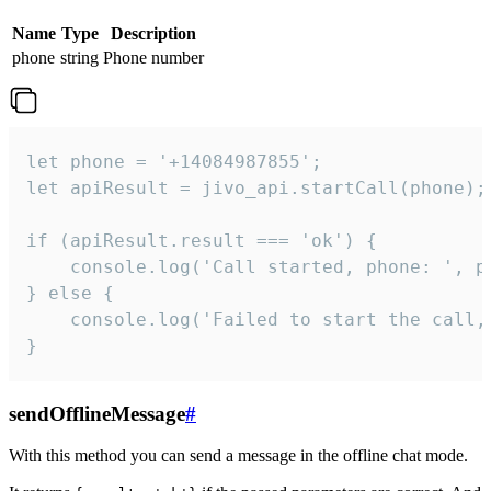
Name
Type
Description
phone
string
Phone number
let phone = '+14084987855';

let apiResult = jivo_api.startCall(phone);

if (apiResult.result === 'ok') {

    console.log('Call started, phone: ', ph
} else {

    console.log('Failed to start the call,
}
sendOfflineMessage
#
With this method you can send a message in the offline chat mode.