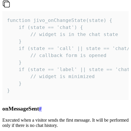
function jivo_onChangeState(state) {

    if (state == 'chat') {

        // widget is in the chat state

    }

    if (state == 'call' || state == 'chat/c
        // callback form is opened

    }

    if (state == 'label' || state == 'chat/
        // widget is minimized

    }

}
onMessageSent
#
Executed when a visitor sends the first message. It will be performed
only if there is no chat history.