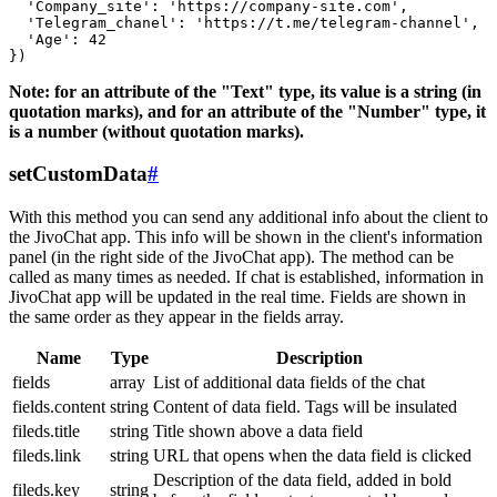
  'Company_site': 'https://company-site.com',

  'Telegram_chanel': 'https://t.me/telegram-channel',

  'Age': 42

Note: for an attribute of the "Text" type, its value is a string (in
quotation marks), and for an attribute of the "Number" type, it
is a number (without quotation marks).
setCustomData
#
With this method you can send any additional info about the client to
the JivoChat app. This info will be shown in the client's information
panel (in the right side of the JivoChat app). The method can be
called as many times as needed. If chat is established, information in
JivoChat app will be updated in the real time. Fields are shown in
the same order as they appear in the fields array.
Name
Type
Description
fields
array
List of additional data fields of the chat
fields.content
string
Content of data field. Tags will be insulated
fileds.title
string
Title shown above a data field
fileds.link
string
URL that opens when the data field is clicked
Description of the data field, added in bold
fileds.key
string