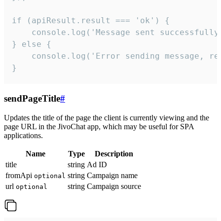
if (apiResult.result === 'ok') {

    console.log('Message sent successfully'
} else {

    console.log('Error sending message, rea
}
sendPageTitle
#
Updates the title of the page the client is currently viewing and the
page URL in the JivoChat app, which may be useful for SPA
applications.
Name
Type
Description
title
string
Ad ID
fromApi
string
Campaign name
optional
url
string
Campaign source
optional