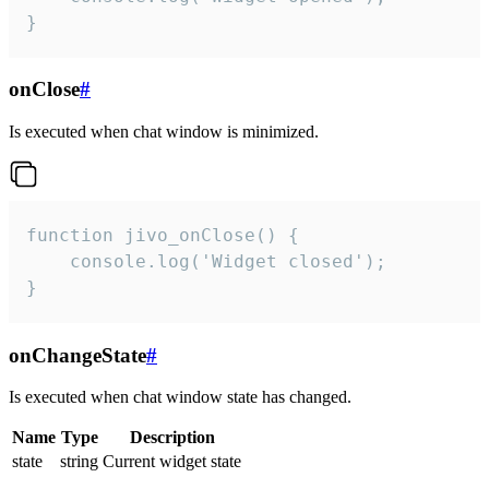
}
onClose
#
Is executed when chat window is minimized.
function jivo_onClose() {

    console.log('Widget closed');

}
onChangeState
#
Is executed when chat window state has changed.
Name
Type
Description
state
string
Current widget state