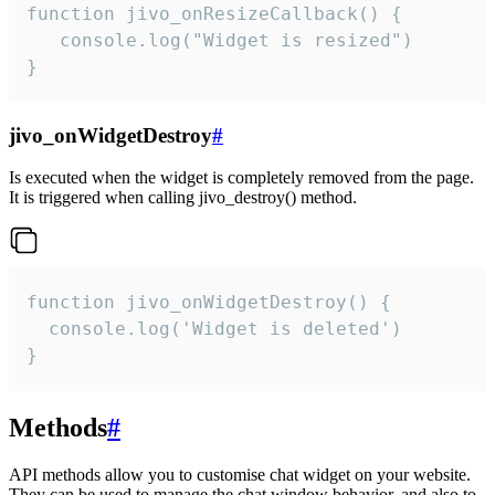
function jivo_onResizeCallback() {

   console.log("Widget is resized")

}
jivo_onWidgetDestroy
#
Is executed when the widget is completely removed from the page.
It is triggered when calling jivo_destroy() method.
function jivo_onWidgetDestroy() {

  console.log('Widget is deleted')

}
Methods
#
API methods allow you to customise chat widget on your website.
They can be used to manage the chat window behavior, and also to