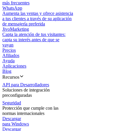
más frecuentes
WhatsApp
Aumenta las ventas y ofrece asistencia
a tus clientes a través de su aplicación
de mensajería preferida
JivoMarketing
Capta la atención de tus visitantes:
capta su interés antes de que se
vayan
Precios
Afiliados
Ayuda
Aplicaciones
Blog
Recursos
API para Desarrolladores
Soluciones de integración
preconfiguradas
Seguridad
Protección que cumple con las
normas internacionales
Descargar
para Windows
Descargar