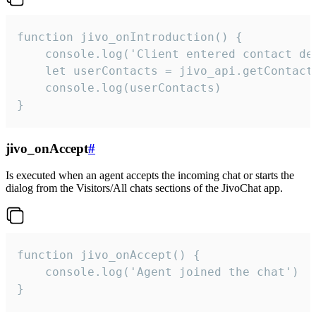
function jivo_onIntroduction() {

    console.log('Client entered contact det
    let userContacts = jivo_api.getContactI
    console.log(userContacts)

}
jivo_onAccept
#
Is executed when an agent accepts the incoming chat or starts the
dialog from the Visitors/All chats sections of the JivoChat app.
function jivo_onAccept() {

	console.log('Agent joined the chat')

}