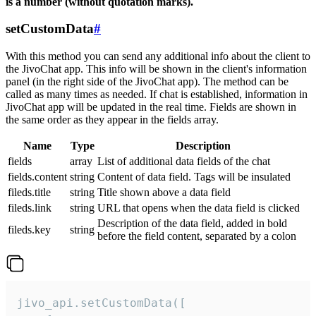
is a number (without quotation marks).
setCustomData
#
With this method you can send any additional info about the client to
the JivoChat app. This info will be shown in the client's information
panel (in the right side of the JivoChat app). The method can be
called as many times as needed. If chat is established, information in
JivoChat app will be updated in the real time. Fields are shown in
the same order as they appear in the fields array.
Name
Type
Description
fields
array
List of additional data fields of the chat
fields.content
string
Content of data field. Tags will be insulated
fileds.title
string
Title shown above a data field
fileds.link
string
URL that opens when the data field is clicked
Description of the data field, added in bold
fileds.key
string
before the field content, separated by a colon
jivo_api.setCustomData([
