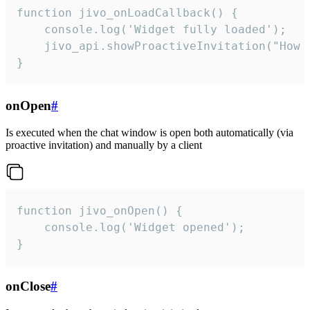
function jivo_onLoadCallback() {

    console.log('Widget fully loaded');

    jivo_api.showProactiveInvitation("How c
}
onOpen
#
Is executed when the chat window is open both automatically (via
proactive invitation) and manually by a client
function jivo_onOpen() {

    console.log('Widget opened');

}
onClose
#