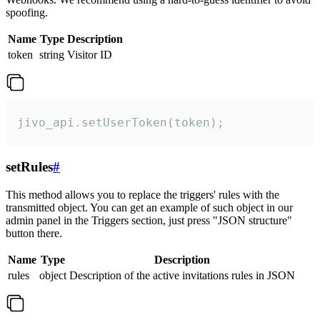
spoofing.
Name
Type
Description
token
string
Visitor ID
jivo_api.setUserToken(token);
setRules
#
This method allows you to replace the triggers' rules with the
transmitted object. You can get an example of such object in our
admin panel in the Triggers section, just press "JSON structure"
button there.
Name
Type
Description
rules
object
Description of the active invitations rules in JSON