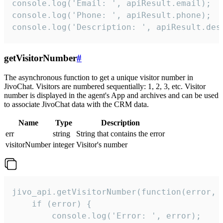
console.log('Email: ', apiResult.email);

console.log('Phone: ', apiResult.phone);

console.log('Description: ', apiResult.des
getVisitorNumber
#
The asynchronous function to get a unique visitor number in
JivoChat. Visitors are numbered sequentially: 1, 2, 3, etc. Visitor
number is displayed in the agent's App and archives and can be used
to associate JivoChat data with the CRM data.
Name
Type
Description
err
string
String that contains the error
visitorNumber
integer
Visitor's number
jivo_api.getVisitorNumber(function(error, v
    if (error) {

        console.log('Error: ', error);
