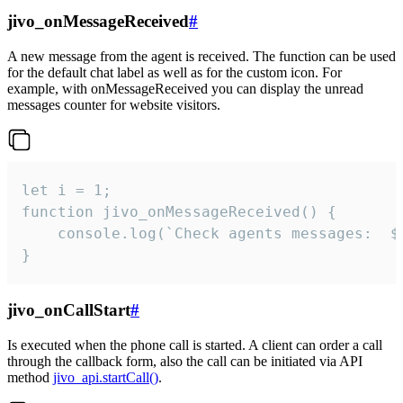
jivo_onMessageReceived
#
A new message from the agent is received. The function can be used
for the default chat label as well as for the custom icon. For
example, with onMessageReceived you can display the unread
messages counter for website visitors.
let i = 1;

function jivo_onMessageReceived() {

	console.log(`Check agents messages:  ${i++}`)

}
jivo_onCallStart
#
Is executed when the phone call is started. A client can order a call
through the callback form, also the call can be initiated via API
method
jivo_api.startCall()
.