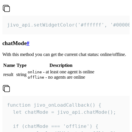
jivo_api.setWidgetColor('#ffffff', '#00000
chatMode
#
With this method you can get the current chat status: online/offline.
Name
Type
Description
- at least one agent is online
online
result
string
- no agents are online
offline
function jivo_onLoadCallback() {

  let chatMode = jivo_api.chatMode();

  if (chatMode === 'offline') {
