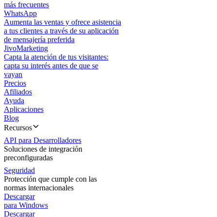
más frecuentes
WhatsApp
Aumenta las ventas y ofrece asistencia
a tus clientes a través de su aplicación
de mensajería preferida
JivoMarketing
Capta la atención de tus visitantes:
capta su interés antes de que se
vayan
Precios
Afiliados
Ayuda
Aplicaciones
Blog
Recursos
API para Desarrolladores
Soluciones de integración
preconfiguradas
Seguridad
Protección que cumple con las
normas internacionales
Descargar
para Windows
Descargar