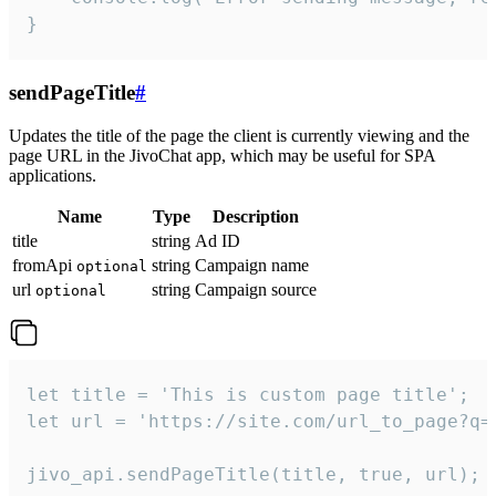
}
sendPageTitle
#
Updates the title of the page the client is currently viewing and the
page URL in the JivoChat app, which may be useful for SPA
applications.
Name
Type
Description
title
string
Ad ID
fromApi
string
Campaign name
optional
url
string
Campaign source
optional
let title = 'This is custom page title';

let url = 'https://site.com/url_to_page?q=p
jivo_api.sendPageTitle(title, true, url);