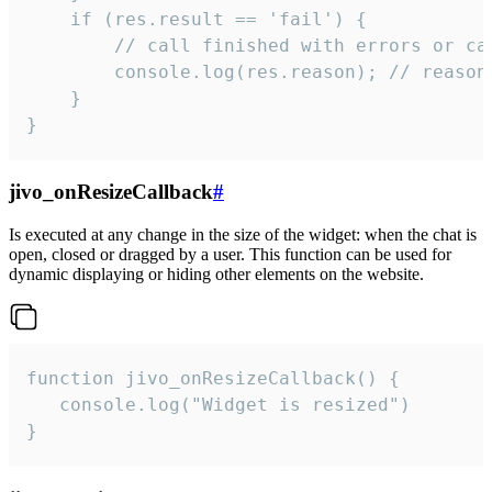
    if (res.result == 'fail') {

        // call finished with errors or can
        console.log(res.reason); // reason 
    }

}
jivo_onResizeCallback
#
Is executed at any change in the size of the widget: when the chat is
open, closed or dragged by a user. This function can be used for
dynamic displaying or hiding other elements on the website.
function jivo_onResizeCallback() {

   console.log("Widget is resized")

}