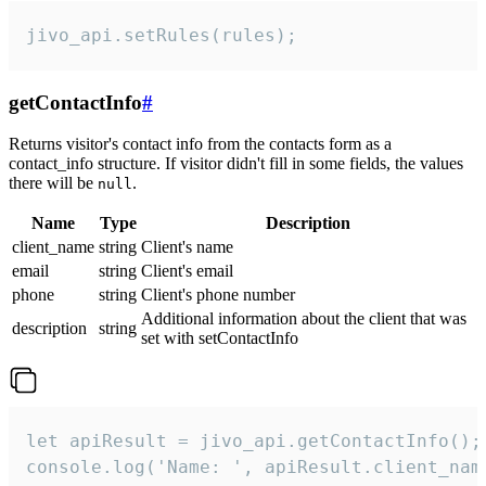
jivo_api.setRules(rules);
getContactInfo
#
Returns visitor's contact info from the contacts form as a
contact_info structure. If visitor didn't fill in some fields, the values
there will be
.
null
Name
Type
Description
client_name
string
Client's name
email
string
Client's email
phone
string
Client's phone number
Additional information about the client that was
description
string
set with setContactInfo
let apiResult = jivo_api.getContactInfo();

console.log('Name: ', apiResult.client_name