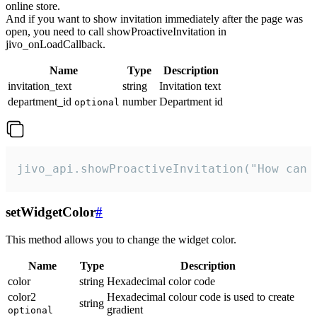
online store.
And if you want to show invitation immediately after the page was
open, you need to call showProactiveInvitation in
jivo_onLoadCallback.
Name
Type
Description
invitation_text
string
Invitation text
department_id
number
Department id
optional
jivo_api.showProactiveInvitation("How can 
setWidgetColor
#
This method allows you to change the widget color.
Name
Type
Description
color
string
Hexadecimal color code
color2
Hexadecimal colour code is used to create
string
gradient
optional