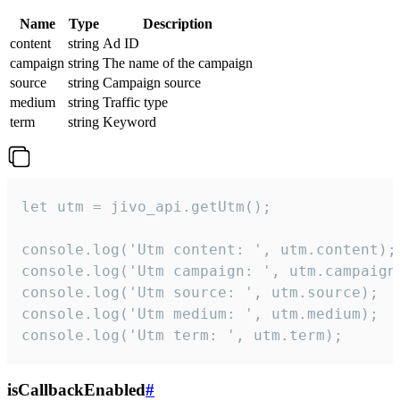
Name
Type
Description
content
string
Ad ID
campaign
string
The name of the campaign
source
string
Campaign source
medium
string
Traffic type
term
string
Keyword
let utm = jivo_api.getUtm();

console.log('Utm content: ', utm.content);

console.log('Utm campaign: ', utm.campaign)
console.log('Utm source: ', utm.source);

console.log('Utm medium: ', utm.medium);

console.log('Utm term: ', utm.term);
isCallbackEnabled
#