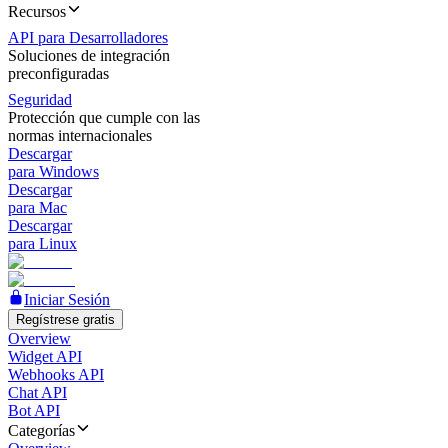
Recursos
API para Desarrolladores
Soluciones de integración
preconfiguradas
Seguridad
Protección que cumple con las
normas internacionales
Descargar
para Windows
Descargar
para Mac
Descargar
para Linux
Iniciar Sesión
Regístrese gratis
Overview
Widget API
Webhooks API
Chat API
Bot API
Categorías