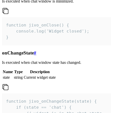
Is executed when chat window is minimized.
function jivo_onClose() {

    console.log('Widget closed');

}
onChangeState
#
Is executed when chat window state has changed.
Name
Type
Description
state
string
Current widget state
function jivo_onChangeState(state) {

    if (state == 'chat') {
