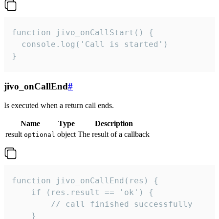
function jivo_onCallStart() {

  console.log('Call is started')

}
jivo_onCallEnd
#
Is executed when a return call ends.
Name
Type
Description
result
object
The result of a callback
optional
function jivo_onCallEnd(res) {

    if (res.result == 'ok') {

        // call finished successfully

    }
