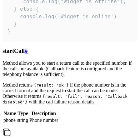
     console.log("Widget is offline");

  } else {

    console.log('Widget is online')

  }

}
startCall
#
Method allows you to start a return call to the specified number, if
the calls are available (Callback feature is configured and the
telephony balance is sufficient).
Method returns
if the phone number is in the
{result: 'ok'}
correct format and the request to start the call can be made.
Otherwise it returns
{result: 'fail', reason: 'Callback
with the call failure reason details.
disabled'}
Name
Type
Description
phone
string
Phone number