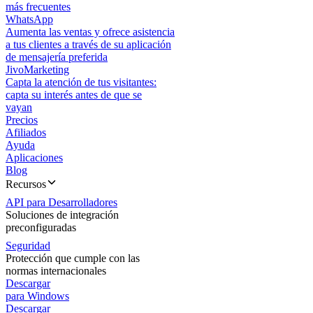
más frecuentes
WhatsApp
Aumenta las ventas y ofrece asistencia
a tus clientes a través de su aplicación
de mensajería preferida
JivoMarketing
Capta la atención de tus visitantes:
capta su interés antes de que se
vayan
Precios
Afiliados
Ayuda
Aplicaciones
Blog
Recursos
API para Desarrolladores
Soluciones de integración
preconfiguradas
Seguridad
Protección que cumple con las
normas internacionales
Descargar
para Windows
Descargar