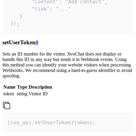
        "content": "Add contact",

        "link": "..."

    }

 ]);
setUserToken
#
Sets an ID number for the visitor. JivoChat does not display or
handle this ID in any way but sends it in Webhook events. Using
this method you can identify your website visitors when processing
Webhooks. We recommend using a hard-to-guess identifier to avoid
spoofing.
Name
Type
Description
token
string
Visitor ID
jivo_api.setUserToken(token);