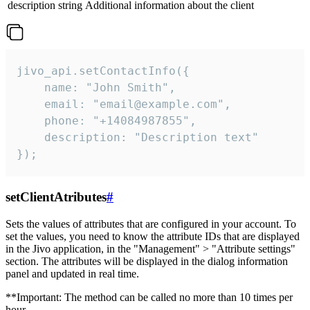
description
string
Additional information about the client
jivo_api.setContactInfo({

    name: "John Smith",

    email: "email@example.com",

    phone: "+14084987855",

    description: "Description text"

});
setClientAtributes
#
Sets the values ​​of attributes that are configured in your account. To
set the values, you need to know the attribute IDs that are displayed
in the Jivo application, in the "Management" > "Attribute settings"
section. The attributes will be displayed in the dialog information
panel and updated in real time.
**Important: The method can be called no more than 10 times per
hour.