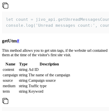
let count = jivo_api.getUnreadMessagesCount
console.log('Unread messages count:', coun
getUtm
#
This method allows you to get utm tags, if the website url contained
them at the time of the visitor's first site visit.
Name
Type
Description
content
string
Ad ID
campaign
string
The name of the campaign
source
string
Campaign source
medium
string
Traffic type
term
string
Keyword