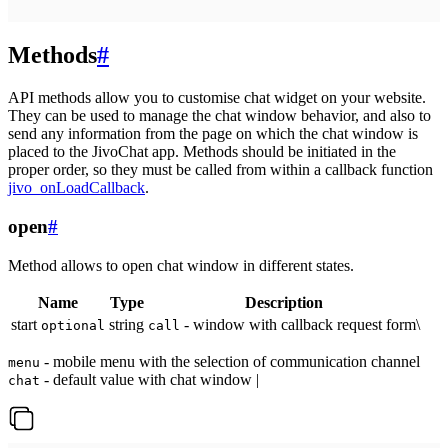
Methods
#
API methods allow you to customise chat widget on your website.
They can be used to manage the chat window behavior, and also to
send any information from the page on which the chat window is
placed to the JivoChat app. Methods should be initiated in the
proper order, so they must be called from within a callback function
jivo_onLoadCallback
.
open
#
Method allows to open chat window in different states.
Name
Type
Description
start
string
- window with callback request form\
optional
call
- mobile menu with the selection of communication channel
menu
- default value with chat window |
chat