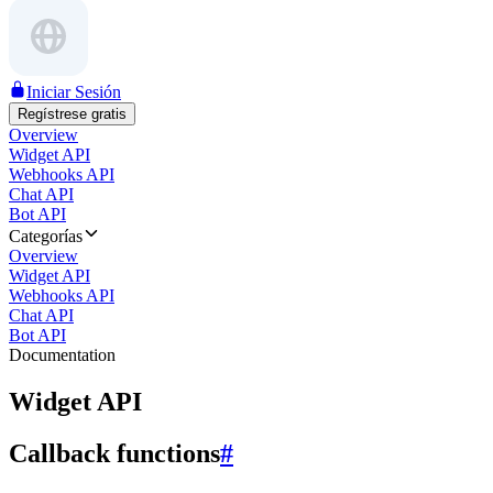
Iniciar Sesión
Regístrese gratis
Overview
Widget API
Webhooks API
Chat API
Bot API
Categorías
Overview
Widget API
Webhooks API
Chat API
Bot API
Documentation
Widget API
Callback functions
#