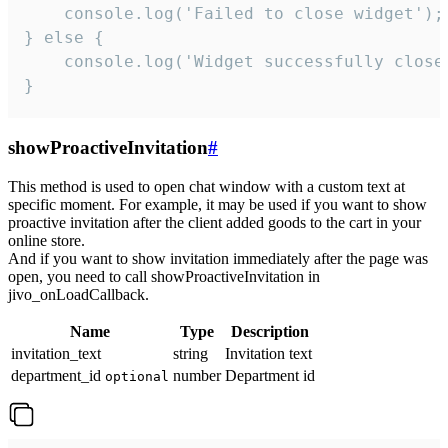
    console.log('Failed to close widget');

} else {

    console.log('Widget successfully close'
}
showProactiveInvitation
#
This method is used to open chat window with a custom text at
specific moment. For example, it may be used if you want to show
proactive invitation after the client added goods to the cart in your
online store.
And if you want to show invitation immediately after the page was
open, you need to call showProactiveInvitation in
jivo_onLoadCallback.
Name
Type
Description
invitation_text
string
Invitation text
department_id
number
Department id
optional