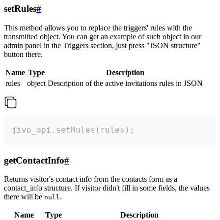
setRules
#
This method allows you to replace the triggers' rules with the
transmitted object. You can get an example of such object in our
admin panel in the Triggers section, just press "JSON structure"
button there.
Name
Type
Description
rules
object
Description of the active invitations rules in JSON
jivo_api.setRules(rules);
getContactInfo
#
Returns visitor's contact info from the contacts form as a
contact_info structure. If visitor didn't fill in some fields, the values
there will be
.
null
Name
Type
Description