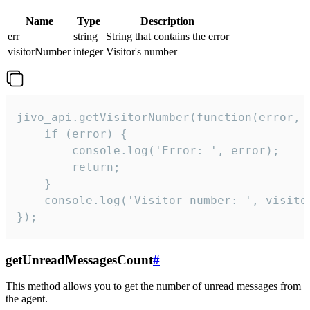
Name
Type
Description
err
string
String that contains the error
visitorNumber
integer
Visitor's number
jivo_api.getVisitorNumber(function(error, v
    if (error) {

        console.log('Error: ', error);

        return;

    }  

    console.log('Visitor number: ', visitor
});
getUnreadMessagesCount
#
This method allows you to get the number of unread messages from
the agent.