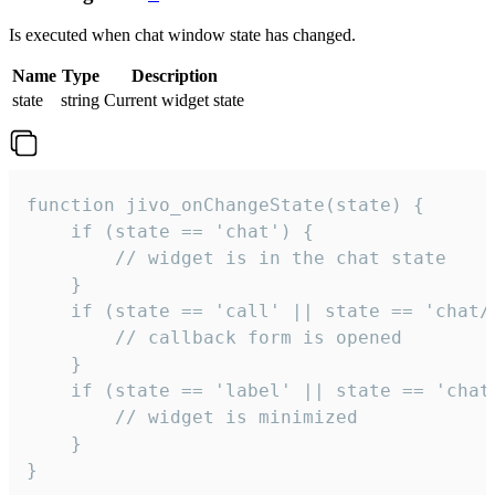
Is executed when chat window state has changed.
Name
Type
Description
state
string
Current widget state
function jivo_onChangeState(state) {

    if (state == 'chat') {

        // widget is in the chat state

    }

    if (state == 'call' || state == 'chat/c
        // callback form is opened

    }

    if (state == 'label' || state == 'chat/
        // widget is minimized

    }

}