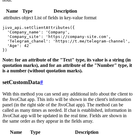
Name
Type
Description
attributes
object
List of fields in key-value format
jivo_api.setClientAttributes({

  'Company_name': 'Company',

  'Company_site': 'https://company-site.com',

  'Telegram_chanel': 'https://t.me/telegram-channel',

  'Age': 42

Note: for an attribute of the "Text" type, its value is a string (in
quotation marks), and for an attribute of the "Number" type, it
is a number (without quotation marks).
setCustomData
#
With this method you can send any additional info about the client to
the JivoChat app. This info will be shown in the client's information
panel (in the right side of the JivoChat app). The method can be
called as many times as needed. If chat is established, information in
JivoChat app will be updated in the real time. Fields are shown in
the same order as they appear in the fields array.
Name
Type
Description