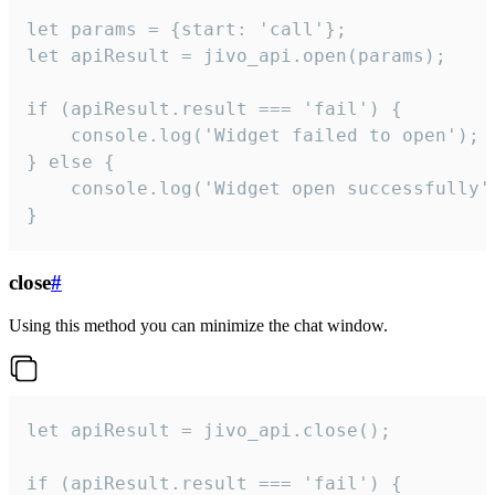
let params = {start: 'call'};

let apiResult = jivo_api.open(params);

if (apiResult.result === 'fail') {

    console.log('Widget failed to open');

} else {

    console.log('Widget open successfully')
}
close
#
Using this method you can minimize the chat window.
let apiResult = jivo_api.close();

if (apiResult.result === 'fail') {
