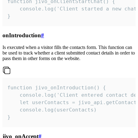
function jivo_onClientStartChat() {

    console.log('Client started a new chat'
}
onIntroduction
#
Is executed when a visitor fills the contacts form. This function can
be used to track whether a client submitted contact details in order to
pass them in other forms on the website.
function jivo_onIntroduction() {

    console.log('Client entered contact det
    let userContacts = jivo_api.getContactI
    console.log(userContacts)

}
jivo_onAccept
#