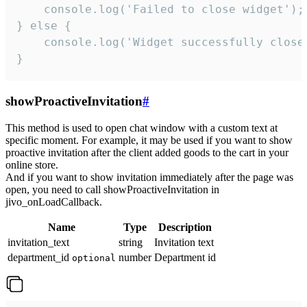
    console.log('Failed to close widget');

} else {

    console.log('Widget successfully close'
}
showProactiveInvitation
#
This method is used to open chat window with a custom text at
specific moment. For example, it may be used if you want to show
proactive invitation after the client added goods to the cart in your
online store.
And if you want to show invitation immediately after the page was
open, you need to call showProactiveInvitation in
jivo_onLoadCallback.
Name
Type
Description
invitation_text
string
Invitation text
department_id
number
Department id
optional