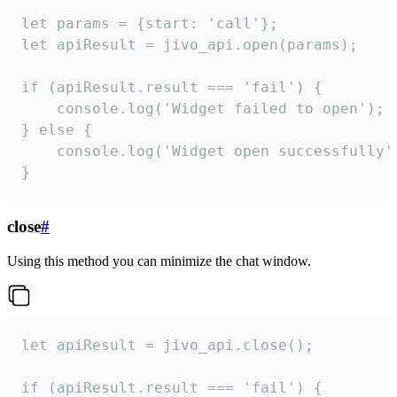
let params = {start: 'call'};

let apiResult = jivo_api.open(params);

if (apiResult.result === 'fail') {

    console.log('Widget failed to open');

} else {

    console.log('Widget open successfully')
}
close
#
Using this method you can minimize the chat window.
let apiResult = jivo_api.close();

if (apiResult.result === 'fail') {
