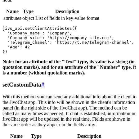
Name
Type
Description
attributes
object
List of fields in key-value format
jivo_api.setClientAttributes({

  'Company_name': 'Company',

  'Company_site': 'https://company-site.com',

  'Telegram_chanel': 'https://t.me/telegram-channel',

  'Age': 42

Note: for an attribute of the "Text" type, its value is a string (in
quotation marks), and for an attribute of the "Number" type, it
is a number (without quotation marks).
setCustomData
#
With this method you can send any additional info about the client to
the JivoChat app. This info will be shown in the client's information
panel (in the right side of the JivoChat app). The method can be
called as many times as needed. If chat is established, information in
JivoChat app will be updated in the real time. Fields are shown in
the same order as they appear in the fields array.
Name
Type
Description