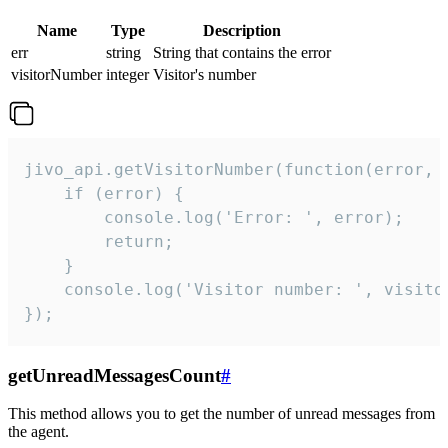
Name
Type
Description
err
string
String that contains the error
visitorNumber
integer
Visitor's number
jivo_api.getVisitorNumber(function(error, v
    if (error) {

        console.log('Error: ', error);

        return;

    }  

    console.log('Visitor number: ', visitor
});
getUnreadMessagesCount
#
This method allows you to get the number of unread messages from
the agent.