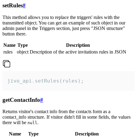
setRules
#
This method allows you to replace the triggers' rules with the
transmitted object. You can get an example of such object in our
admin panel in the Triggers section, just press "JSON structure"
button there.
Name
Type
Description
rules
object
Description of the active invitations rules in JSON
jivo_api.setRules(rules);
getContactInfo
#
Returns visitor's contact info from the contacts form as a
contact_info structure. If visitor didn't fill in some fields, the values
there will be
.
null
Name
Type
Description