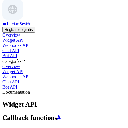
Iniciar Sesión
Regístrese gratis
Overview
Widget API
Webhooks API
Chat API
Bot API
Categorías
Overview
Widget API
Webhooks API
Chat API
Bot API
Documentation
Widget API
Callback functions
#