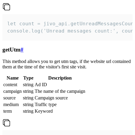
let count = jivo_api.getUnreadMessagesCount
console.log('Unread messages count:', coun
getUtm
#
This method allows you to get utm tags, if the website url contained
them at the time of the visitor's first site visit.
Name
Type
Description
content
string
Ad ID
campaign
string
The name of the campaign
source
string
Campaign source
medium
string
Traffic type
term
string
Keyword