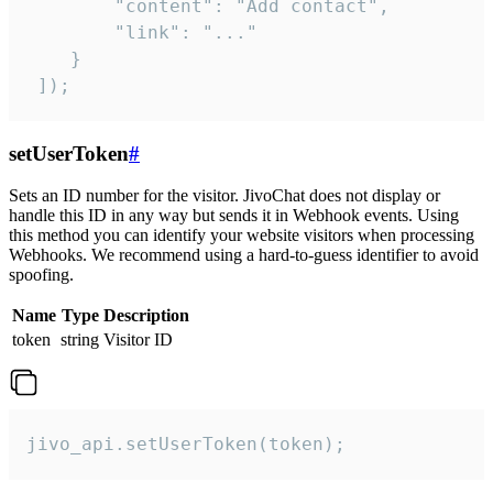
        "content": "Add contact",

        "link": "..."

    }

 ]);
setUserToken
#
Sets an ID number for the visitor. JivoChat does not display or
handle this ID in any way but sends it in Webhook events. Using
this method you can identify your website visitors when processing
Webhooks. We recommend using a hard-to-guess identifier to avoid
spoofing.
Name
Type
Description
token
string
Visitor ID
jivo_api.setUserToken(token);