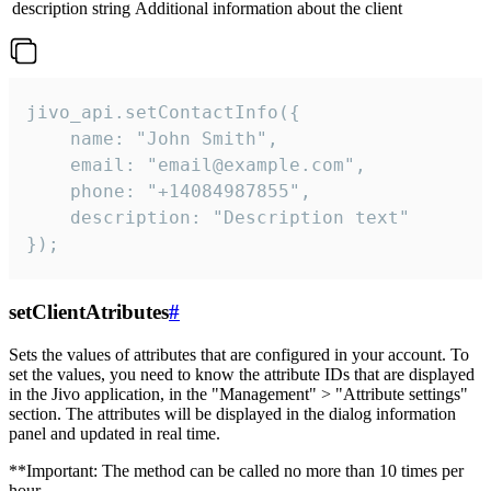
description
string
Additional information about the client
jivo_api.setContactInfo({

    name: "John Smith",

    email: "email@example.com",

    phone: "+14084987855",

    description: "Description text"

});
setClientAtributes
#
Sets the values ​​of attributes that are configured in your account. To
set the values, you need to know the attribute IDs that are displayed
in the Jivo application, in the "Management" > "Attribute settings"
section. The attributes will be displayed in the dialog information
panel and updated in real time.
**Important: The method can be called no more than 10 times per
hour.