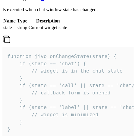
Is executed when chat window state has changed.
Name
Type
Description
state
string
Current widget state
function jivo_onChangeState(state) {

    if (state == 'chat') {

        // widget is in the chat state

    }

    if (state == 'call' || state == 'chat/c
        // callback form is opened

    }

    if (state == 'label' || state == 'chat/
        // widget is minimized

    }

}