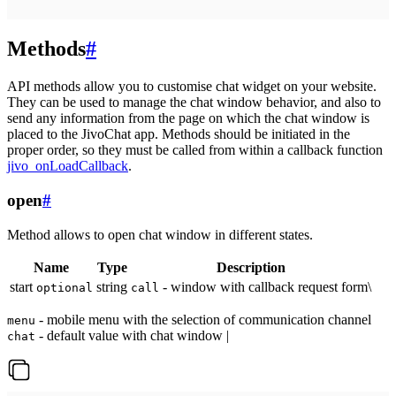
Methods
#
API methods allow you to customise chat widget on your website.
They can be used to manage the chat window behavior, and also to
send any information from the page on which the chat window is
placed to the JivoChat app. Methods should be initiated in the
proper order, so they must be called from within a callback function
jivo_onLoadCallback
.
open
#
Method allows to open chat window in different states.
Name
Type
Description
start
string
- window with callback request form\
optional
call
- mobile menu with the selection of communication channel
menu
- default value with chat window |
chat