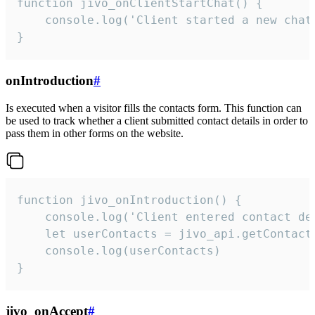
function jivo_onClientStartChat() {

    console.log('Client started a new chat'
}
onIntroduction
#
Is executed when a visitor fills the contacts form. This function can
be used to track whether a client submitted contact details in order to
pass them in other forms on the website.
function jivo_onIntroduction() {

    console.log('Client entered contact det
    let userContacts = jivo_api.getContactI
    console.log(userContacts)

}
jivo_onAccept
#