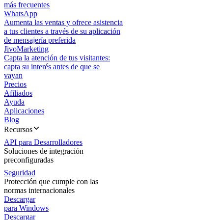
más frecuentes
WhatsApp
Aumenta las ventas y ofrece asistencia
a tus clientes a través de su aplicación
de mensajería preferida
JivoMarketing
Capta la atención de tus visitantes:
capta su interés antes de que se
vayan
Precios
Afiliados
Ayuda
Aplicaciones
Blog
Recursos
API para Desarrolladores
Soluciones de integración
preconfiguradas
Seguridad
Protección que cumple con las
normas internacionales
Descargar
para Windows
Descargar