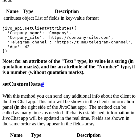
Name
Type
Description
attributes
object
List of fields in key-value format
jivo_api.setClientAttributes({

  'Company_name': 'Company',

  'Company_site': 'https://company-site.com',

  'Telegram_chanel': 'https://t.me/telegram-channel',

  'Age': 42

Note: for an attribute of the "Text" type, its value is a string (in
quotation marks), and for an attribute of the "Number" type, it
is a number (without quotation marks).
setCustomData
#
With this method you can send any additional info about the client to
the JivoChat app. This info will be shown in the client's information
panel (in the right side of the JivoChat app). The method can be
called as many times as needed. If chat is established, information in
JivoChat app will be updated in the real time. Fields are shown in
the same order as they appear in the fields array.
Name
Type
Description