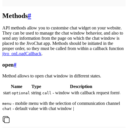
Methods
#
API methods allow you to customise chat widget on your website.
They can be used to manage the chat window behavior, and also to
send any information from the page on which the chat window is
placed to the JivoChat app. Methods should be initiated in the
proper order, so they must be called from within a callback function
jivo_onLoadCallback
.
open
#
Method allows to open chat window in different states.
Name
Type
Description
start
string
- window with callback request form\
optional
call
- mobile menu with the selection of communication channel
menu
- default value with chat window |
chat