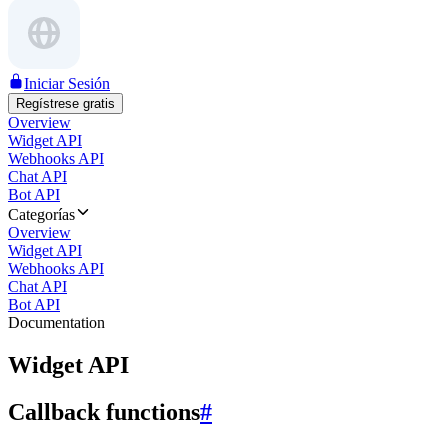
Iniciar Sesión
Regístrese gratis
Overview
Widget API
Webhooks API
Chat API
Bot API
Categorías
Overview
Widget API
Webhooks API
Chat API
Bot API
Documentation
Widget API
Callback functions
#