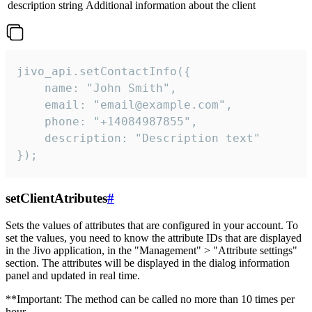
description
string
Additional information about the client
jivo_api.setContactInfo({

    name: "John Smith",

    email: "email@example.com",

    phone: "+14084987855",

    description: "Description text"

});
setClientAtributes
#
Sets the values ​​of attributes that are configured in your account. To
set the values, you need to know the attribute IDs that are displayed
in the Jivo application, in the "Management" > "Attribute settings"
section. The attributes will be displayed in the dialog information
panel and updated in real time.
**Important: The method can be called no more than 10 times per
hour.