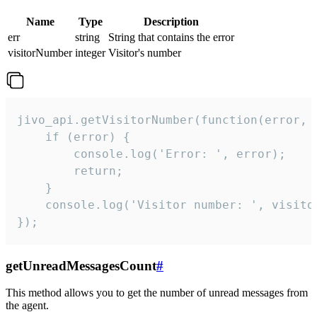
Name
Type
Description
err
string
String that contains the error
visitorNumber
integer
Visitor's number
jivo_api.getVisitorNumber(function(error, v
    if (error) {

        console.log('Error: ', error);

        return;

    }  

    console.log('Visitor number: ', visitor
});
getUnreadMessagesCount
#
This method allows you to get the number of unread messages from
the agent.