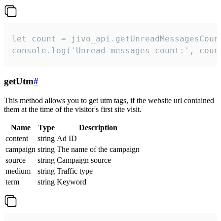
let count = jivo_api.getUnreadMessagesCount
console.log('Unread messages count:', coun
getUtm
#
This method allows you to get utm tags, if the website url contained
them at the time of the visitor's first site visit.
Name
Type
Description
content
string
Ad ID
campaign
string
The name of the campaign
source
string
Campaign source
medium
string
Traffic type
term
string
Keyword