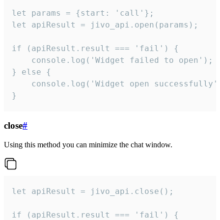
let params = {start: 'call'};

let apiResult = jivo_api.open(params);

if (apiResult.result === 'fail') {

    console.log('Widget failed to open');

} else {

    console.log('Widget open successfully')
}
close
#
Using this method you can minimize the chat window.
let apiResult = jivo_api.close();

if (apiResult.result === 'fail') {
