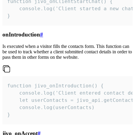
function jivo_onClientStartChat() {

    console.log('Client started a new chat'
}
onIntroduction
#
Is executed when a visitor fills the contacts form. This function can
be used to track whether a client submitted contact details in order to
pass them in other forms on the website.
function jivo_onIntroduction() {

    console.log('Client entered contact det
    let userContacts = jivo_api.getContactI
    console.log(userContacts)

}
jivo_onAccept
#