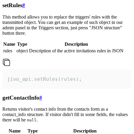
setRules
#
This method allows you to replace the triggers' rules with the
transmitted object. You can get an example of such object in our
admin panel in the Triggers section, just press "JSON structure"
button there.
Name
Type
Description
rules
object
Description of the active invitations rules in JSON
jivo_api.setRules(rules);
getContactInfo
#
Returns visitor's contact info from the contacts form as a
contact_info structure. If visitor didn't fill in some fields, the values
there will be
.
null
Name
Type
Description