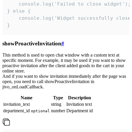
    console.log('Failed to close widget');

} else {

    console.log('Widget successfully close'
}
showProactiveInvitation
#
This method is used to open chat window with a custom text at
specific moment. For example, it may be used if you want to show
proactive invitation after the client added goods to the cart in your
online store.
And if you want to show invitation immediately after the page was
open, you need to call showProactiveInvitation in
jivo_onLoadCallback.
Name
Type
Description
invitation_text
string
Invitation text
department_id
number
Department id
optional