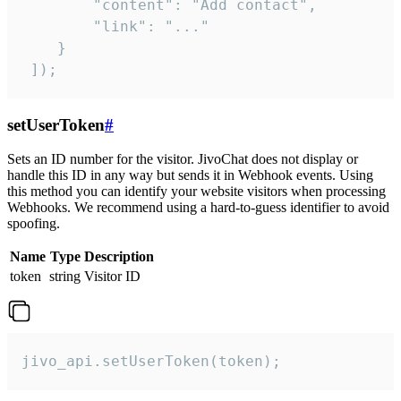
        "content": "Add contact",

        "link": "..."

    }

 ]);
setUserToken
#
Sets an ID number for the visitor. JivoChat does not display or
handle this ID in any way but sends it in Webhook events. Using
this method you can identify your website visitors when processing
Webhooks. We recommend using a hard-to-guess identifier to avoid
spoofing.
Name
Type
Description
token
string
Visitor ID
jivo_api.setUserToken(token);