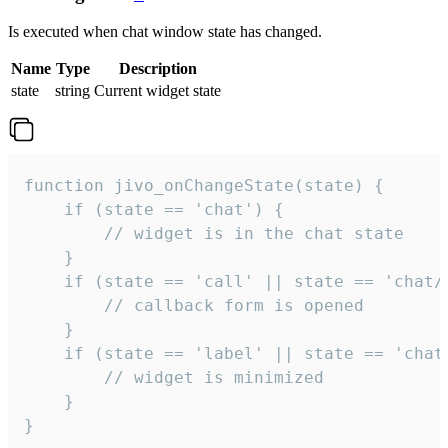
Is executed when chat window state has changed.
Name
Type
Description
state
string
Current widget state
function jivo_onChangeState(state) {

    if (state == 'chat') {

        // widget is in the chat state

    }

    if (state == 'call' || state == 'chat/c
        // callback form is opened

    }

    if (state == 'label' || state == 'chat/
        // widget is minimized

    }

}