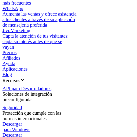
más frecuentes
WhatsApp
Aumenta las ventas y ofrece asistencia
a tus clientes a través de su aplicación
de mensajería preferida
JivoMarketing
Capta la atención de tus visitantes:
capta su interés antes de que se
vayan
Precios
Afiliados
Ayuda
Aplicaciones
Blog
Recursos
API para Desarrolladores
Soluciones de integración
preconfiguradas
Seguridad
Protección que cumple con las
normas internacionales
Descargar
para Windows
Descargar