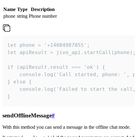
Name
Type
Description
phone
string
Phone number
let phone = '+14084987855';

let apiResult = jivo_api.startCall(phone);

if (apiResult.result === 'ok') {

    console.log('Call started, phone: ', ph
} else {

    console.log('Failed to start the call,
}
sendOfflineMessage
#
With this method you can send a message in the offline chat mode.