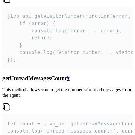
jivo_api.getVisitorNumber(function(error, v
    if (error) {

        console.log('Error: ', error);

        return;

    }  

    console.log('Visitor number: ', visitor
});
getUnreadMessagesCount
#
This method allows you to get the number of unread messages from
the agent.
let count = jivo_api.getUnreadMessagesCount
console.log('Unread messages count:', coun