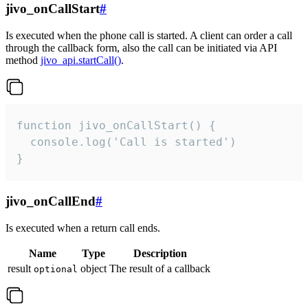
jivo_onCallStart
#
Is executed when the phone call is started. A client can order a call
through the callback form, also the call can be initiated via API
method
jivo_api.startCall()
.
function jivo_onCallStart() {

  console.log('Call is started')

}
jivo_onCallEnd
#
Is executed when a return call ends.
Name
Type
Description
result
object
The result of a callback
optional