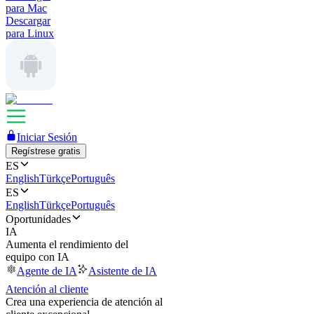
para Mac
Descargar
para Linux
Iniciar Sesión
Regístrese gratis
ES
English
Türkçe
Português
ES
English
Türkçe
Português
Oportunidades
IA
Aumenta el rendimiento del
equipo con IA
Agente de IA
Asistente de IA
Atención al cliente
Crea una experiencia de atención al