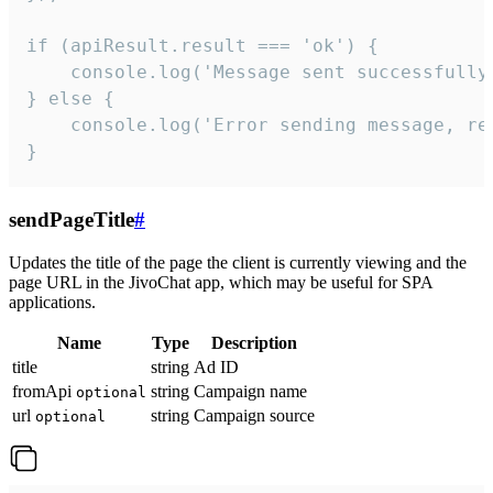
if (apiResult.result === 'ok') {

    console.log('Message sent successfully'
} else {

    console.log('Error sending message, rea
}
sendPageTitle
#
Updates the title of the page the client is currently viewing and the
page URL in the JivoChat app, which may be useful for SPA
applications.
Name
Type
Description
title
string
Ad ID
fromApi
string
Campaign name
optional
url
string
Campaign source
optional