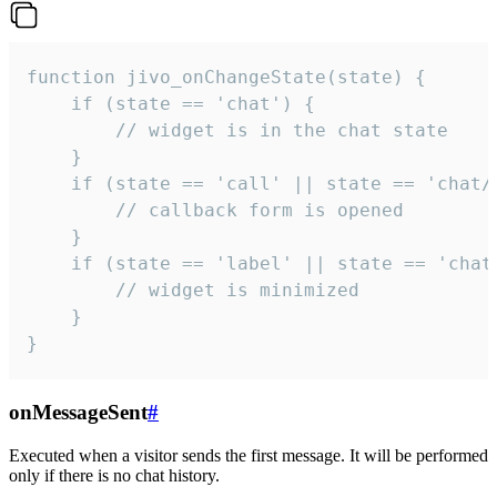
function jivo_onChangeState(state) {

    if (state == 'chat') {

        // widget is in the chat state

    }

    if (state == 'call' || state == 'chat/c
        // callback form is opened

    }

    if (state == 'label' || state == 'chat/
        // widget is minimized

    }

}
onMessageSent
#
Executed when a visitor sends the first message. It will be performed
only if there is no chat history.