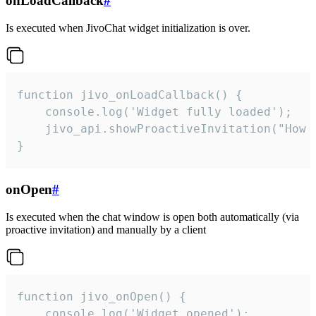
onLoadCallback
#
Is executed when JivoChat widget initialization is over.
function jivo_onLoadCallback() {

    console.log('Widget fully loaded');

    jivo_api.showProactiveInvitation("How c
}
onOpen
#
Is executed when the chat window is open both automatically (via
proactive invitation) and manually by a client
function jivo_onOpen() {

    console.log('Widget opened');
