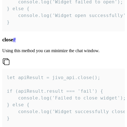
    console.log('Widget failed to open');

} else {

    console.log('Widget open successfully')
}
close
#
Using this method you can minimize the chat window.
let apiResult = jivo_api.close();

if (apiResult.result === 'fail') {

    console.log('Failed to close widget');

} else {

    console.log('Widget successfully close'
}