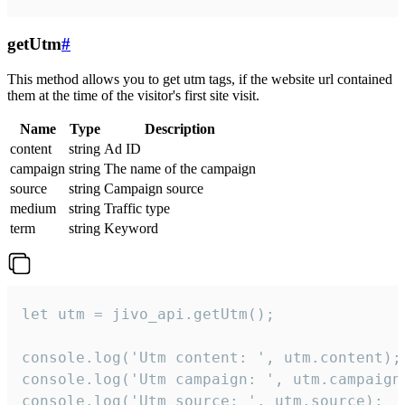
getUtm
#
This method allows you to get utm tags, if the website url contained
them at the time of the visitor's first site visit.
Name
Type
Description
content
string
Ad ID
campaign
string
The name of the campaign
source
string
Campaign source
medium
string
Traffic type
term
string
Keyword
let utm = jivo_api.getUtm();

console.log('Utm content: ', utm.content);

console.log('Utm campaign: ', utm.campaign)
console.log('Utm source: ', utm.source);
