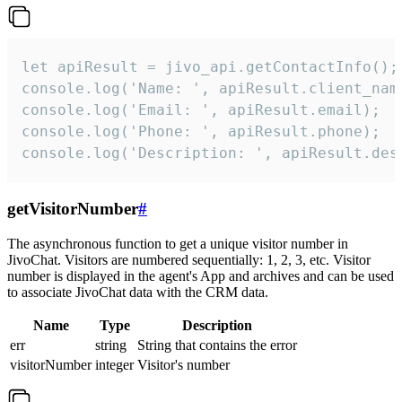
let apiResult = jivo_api.getContactInfo();

console.log('Name: ', apiResult.client_name
console.log('Email: ', apiResult.email);

console.log('Phone: ', apiResult.phone);

console.log('Description: ', apiResult.des
getVisitorNumber
#
The asynchronous function to get a unique visitor number in
JivoChat. Visitors are numbered sequentially: 1, 2, 3, etc. Visitor
number is displayed in the agent's App and archives and can be used
to associate JivoChat data with the CRM data.
Name
Type
Description
err
string
String that contains the error
visitorNumber
integer
Visitor's number