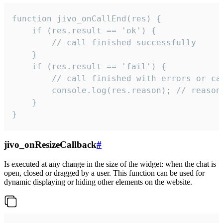
function jivo_onCallEnd(res) {

    if (res.result == 'ok') {

        // call finished successfully

    }

    if (res.result == 'fail') {

        // call finished with errors or can
        console.log(res.reason); // reason 
    }

}
jivo_onResizeCallback
#
Is executed at any change in the size of the widget: when the chat is
open, closed or dragged by a user. This function can be used for
dynamic displaying or hiding other elements on the website.