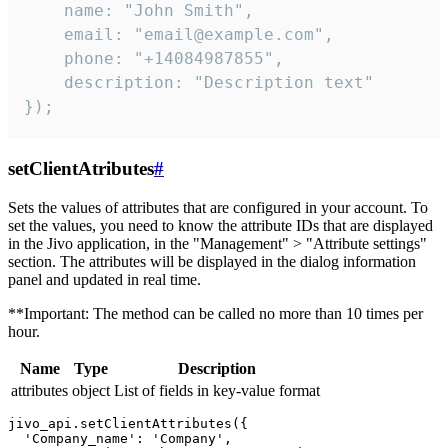
    name: "John Smith",

    email: "email@example.com",

    phone: "+14084987855",

    description: "Description text"

});
setClientAtributes
#
Sets the values ​​of attributes that are configured in your account. To
set the values, you need to know the attribute IDs that are displayed
in the Jivo application, in the "Management" > "Attribute settings"
section. The attributes will be displayed in the dialog information
panel and updated in real time.
**Important: The method can be called no more than 10 times per
hour.
Name
Type
Description
attributes
object
List of fields in key-value format
jivo_api.setClientAttributes({

  'Company_name': 'Company',
