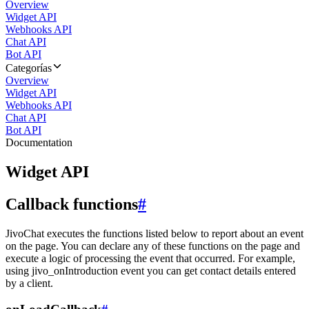
Overview
Widget API
Webhooks API
Chat API
Bot API
Categorías
Overview
Widget API
Webhooks API
Chat API
Bot API
Documentation
Widget API
Callback functions
#
JivoChat executes the functions listed below to report about an event
on the page. You can declare any of these functions on the page and
execute a logic of processing the event that occurred. For example,
using jivo_onIntroduction event you can get contact details entered
by a client.