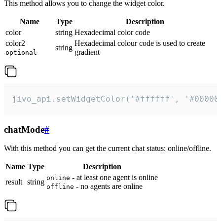
This method allows you to change the widget color.
Name
Type
Description
color
string
Hexadecimal color code
color2
Hexadecimal colour code is used to create
string
gradient
optional
jivo_api.setWidgetColor('#ffffff', '#00000
chatMode
#
With this method you can get the current chat status: online/offline.
Name
Type
Description
- at least one agent is online
online
result
string
- no agents are online
offline