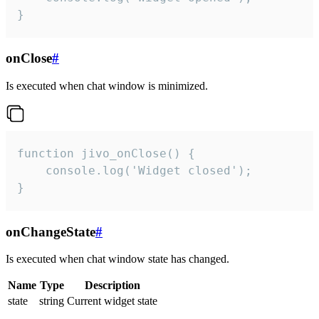
}
onClose
#
Is executed when chat window is minimized.
function jivo_onClose() {

    console.log('Widget closed');

}
onChangeState
#
Is executed when chat window state has changed.
Name
Type
Description
state
string
Current widget state