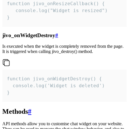
function jivo_onResizeCallback() {

   console.log("Widget is resized")

}
jivo_onWidgetDestroy
#
Is executed when the widget is completely removed from the page.
It is triggered when calling jivo_destroy() method.
function jivo_onWidgetDestroy() {

  console.log('Widget is deleted')

}
Methods
#
API methods allow you to customise chat widget on your website.
They can be used to manage the chat window behavior, and also to