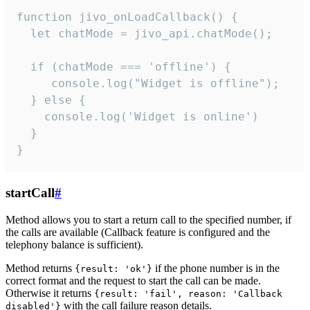
function jivo_onLoadCallback() {

  let chatMode = jivo_api.chatMode();

  if (chatMode === 'offline') {

     console.log("Widget is offline");

  } else {

    console.log('Widget is online')

  }

}
startCall
#
Method allows you to start a return call to the specified number, if
the calls are available (Callback feature is configured and the
telephony balance is sufficient).
Method returns
if the phone number is in the
{result: 'ok'}
correct format and the request to start the call can be made.
Otherwise it returns
{result: 'fail', reason: 'Callback
with the call failure reason details.
disabled'}