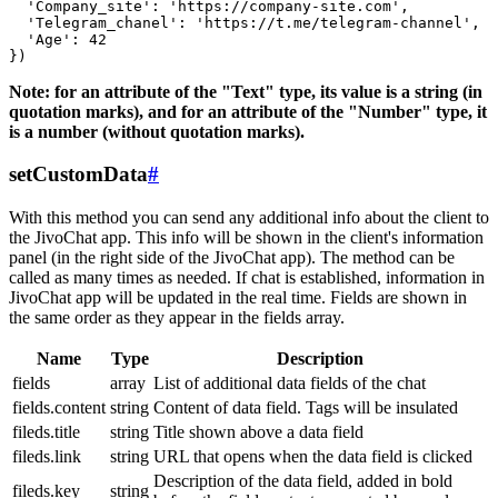
  'Company_site': 'https://company-site.com',

  'Telegram_chanel': 'https://t.me/telegram-channel',

  'Age': 42

Note: for an attribute of the "Text" type, its value is a string (in
quotation marks), and for an attribute of the "Number" type, it
is a number (without quotation marks).
setCustomData
#
With this method you can send any additional info about the client to
the JivoChat app. This info will be shown in the client's information
panel (in the right side of the JivoChat app). The method can be
called as many times as needed. If chat is established, information in
JivoChat app will be updated in the real time. Fields are shown in
the same order as they appear in the fields array.
Name
Type
Description
fields
array
List of additional data fields of the chat
fields.content
string
Content of data field. Tags will be insulated
fileds.title
string
Title shown above a data field
fileds.link
string
URL that opens when the data field is clicked
Description of the data field, added in bold
fileds.key
string