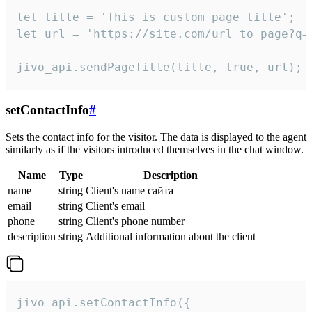
let title = 'This is custom page title';

let url = 'https://site.com/url_to_page?q=p
jivo_api.sendPageTitle(title, true, url);
setContactInfo
#
Sets the contact info for the visitor. The data is displayed to the agent
similarly as if the visitors introduced themselves in the chat window.
Name
Type
Description
name
string
Client's name сайта
email
string
Client's email
phone
string
Client's phone number
description
string
Additional information about the client
jivo_api.setContactInfo({
