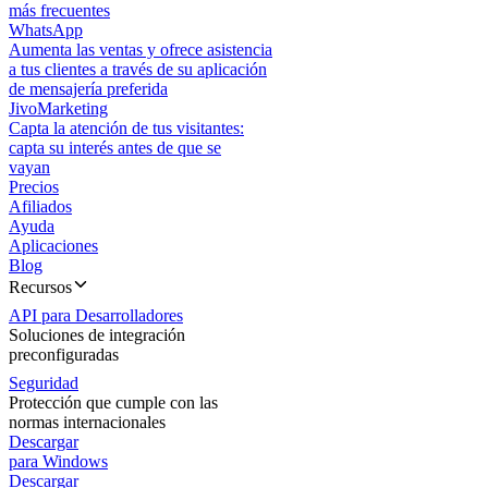
más frecuentes
WhatsApp
Aumenta las ventas y ofrece asistencia
a tus clientes a través de su aplicación
de mensajería preferida
JivoMarketing
Capta la atención de tus visitantes:
capta su interés antes de que se
vayan
Precios
Afiliados
Ayuda
Aplicaciones
Blog
Recursos
API para Desarrolladores
Soluciones de integración
preconfiguradas
Seguridad
Protección que cumple con las
normas internacionales
Descargar
para Windows
Descargar