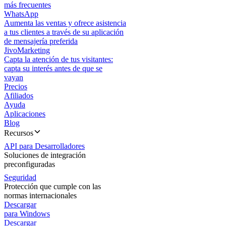
más frecuentes
WhatsApp
Aumenta las ventas y ofrece asistencia
a tus clientes a través de su aplicación
de mensajería preferida
JivoMarketing
Capta la atención de tus visitantes:
capta su interés antes de que se
vayan
Precios
Afiliados
Ayuda
Aplicaciones
Blog
Recursos
API para Desarrolladores
Soluciones de integración
preconfiguradas
Seguridad
Protección que cumple con las
normas internacionales
Descargar
para Windows
Descargar