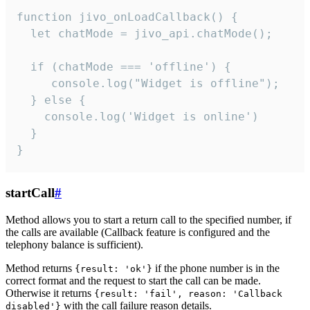
function jivo_onLoadCallback() {

  let chatMode = jivo_api.chatMode();

  if (chatMode === 'offline') {

     console.log("Widget is offline");

  } else {

    console.log('Widget is online')

  }

}
startCall
#
Method allows you to start a return call to the specified number, if
the calls are available (Callback feature is configured and the
telephony balance is sufficient).
Method returns
if the phone number is in the
{result: 'ok'}
correct format and the request to start the call can be made.
Otherwise it returns
{result: 'fail', reason: 'Callback
with the call failure reason details.
disabled'}