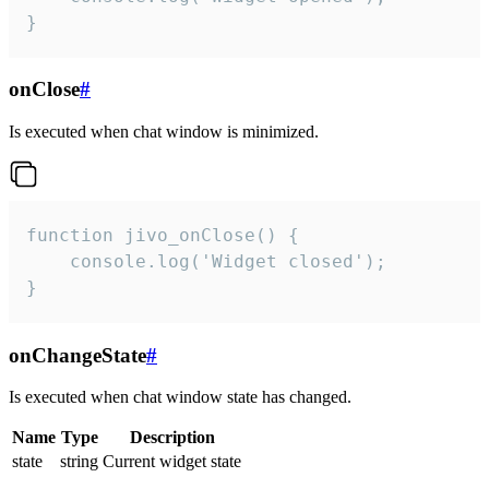
}
onClose
#
Is executed when chat window is minimized.
function jivo_onClose() {

    console.log('Widget closed');

}
onChangeState
#
Is executed when chat window state has changed.
Name
Type
Description
state
string
Current widget state