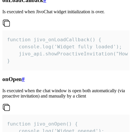
onLoadCallback
#
Is executed when JivoChat widget initialization is over.
function jivo_onLoadCallback() {

    console.log('Widget fully loaded');

    jivo_api.showProactiveInvitation("How c
}
onOpen
#
Is executed when the chat window is open both automatically (via
proactive invitation) and manually by a client
function jivo_onOpen() {

    console.log('Widget opened');
