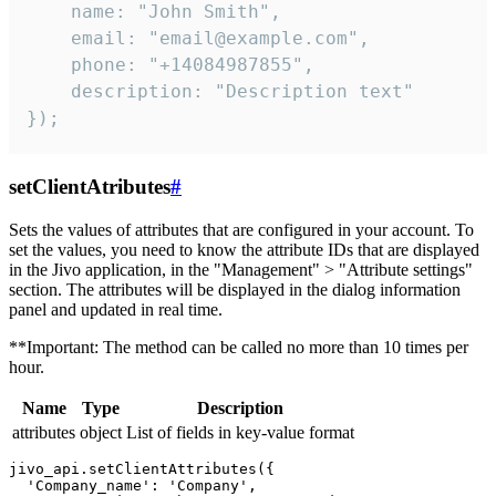
    name: "John Smith",

    email: "email@example.com",

    phone: "+14084987855",

    description: "Description text"

});
setClientAtributes
#
Sets the values ​​of attributes that are configured in your account. To
set the values, you need to know the attribute IDs that are displayed
in the Jivo application, in the "Management" > "Attribute settings"
section. The attributes will be displayed in the dialog information
panel and updated in real time.
**Important: The method can be called no more than 10 times per
hour.
Name
Type
Description
attributes
object
List of fields in key-value format
jivo_api.setClientAttributes({

  'Company_name': 'Company',
