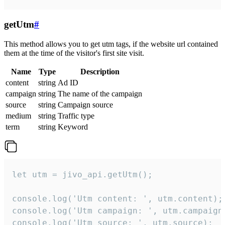
getUtm
#
This method allows you to get utm tags, if the website url contained
them at the time of the visitor's first site visit.
Name
Type
Description
content
string
Ad ID
campaign
string
The name of the campaign
source
string
Campaign source
medium
string
Traffic type
term
string
Keyword
let utm = jivo_api.getUtm();

console.log('Utm content: ', utm.content);

console.log('Utm campaign: ', utm.campaign)
console.log('Utm source: ', utm.source);
