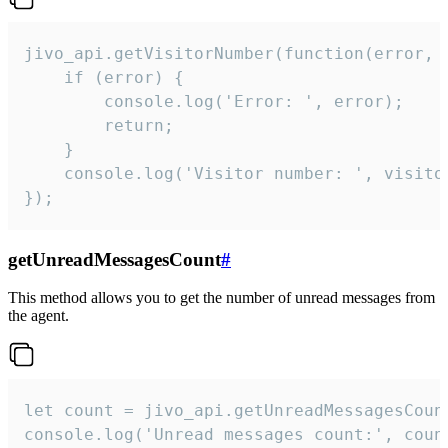
jivo_api.getVisitorNumber(function(error, v
    if (error) {

        console.log('Error: ', error);

        return;

    }  

    console.log('Visitor number: ', visitor
});
getUnreadMessagesCount
#
This method allows you to get the number of unread messages from
the agent.
let count = jivo_api.getUnreadMessagesCount
console.log('Unread messages count:', coun