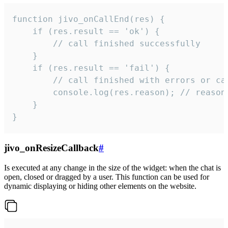
function jivo_onCallEnd(res) {

    if (res.result == 'ok') {

        // call finished successfully

    }

    if (res.result == 'fail') {

        // call finished with errors or can
        console.log(res.reason); // reason 
    }

}
jivo_onResizeCallback
#
Is executed at any change in the size of the widget: when the chat is
open, closed or dragged by a user. This function can be used for
dynamic displaying or hiding other elements on the website.