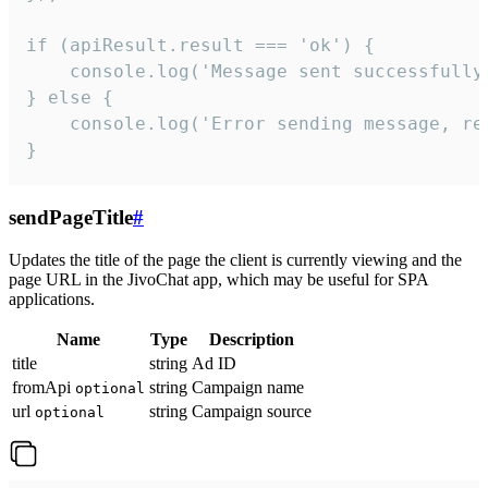
if (apiResult.result === 'ok') {

    console.log('Message sent successfully'
} else {

    console.log('Error sending message, rea
}
sendPageTitle
#
Updates the title of the page the client is currently viewing and the
page URL in the JivoChat app, which may be useful for SPA
applications.
Name
Type
Description
title
string
Ad ID
fromApi
string
Campaign name
optional
url
string
Campaign source
optional