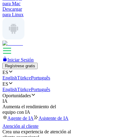
para Mac
Descargar
para Linux
Iniciar Sesión
Regístrese gratis
ES
English
Türkçe
Português
ES
English
Türkçe
Português
Oportunidades
IA
Aumenta el rendimiento del
equipo con IA
Agente de IA
Asistente de IA
Atención al cliente
Crea una experiencia de atención al