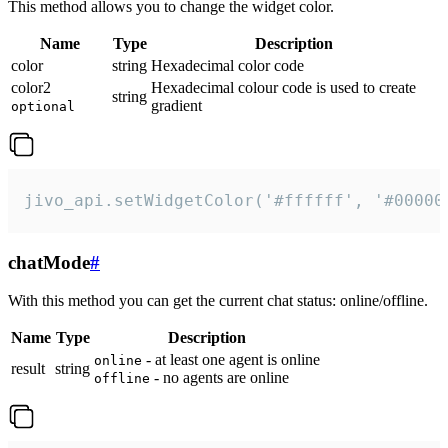
This method allows you to change the widget color.
Name
Type
Description
color
string
Hexadecimal color code
color2
Hexadecimal colour code is used to create
string
gradient
optional
jivo_api.setWidgetColor('#ffffff', '#00000
chatMode
#
With this method you can get the current chat status: online/offline.
Name
Type
Description
- at least one agent is online
online
result
string
- no agents are online
offline