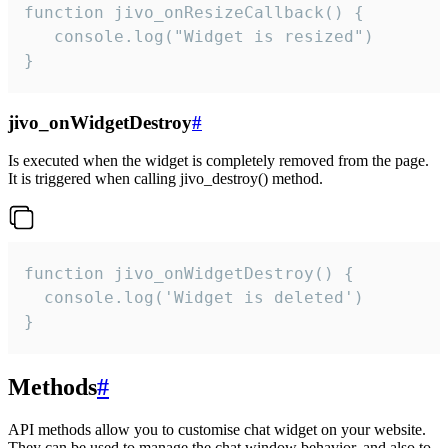
function jivo_onResizeCallback() {

   console.log("Widget is resized")

}
jivo_onWidgetDestroy
#
Is executed when the widget is completely removed from the page.
It is triggered when calling jivo_destroy() method.
function jivo_onWidgetDestroy() {

  console.log('Widget is deleted')

}
Methods
#
API methods allow you to customise chat widget on your website.
They can be used to manage the chat window behavior, and also to