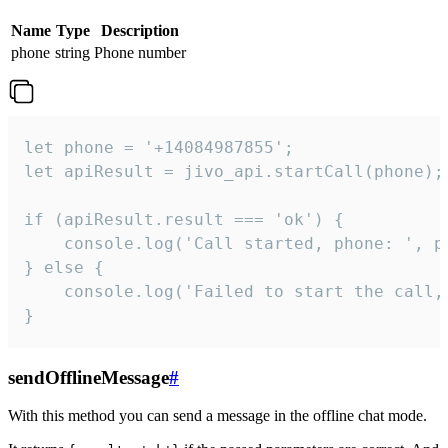
Name
Type
Description
phone
string
Phone number
let phone = '+14084987855';

let apiResult = jivo_api.startCall(phone);

if (apiResult.result === 'ok') {

    console.log('Call started, phone: ', ph
} else {

    console.log('Failed to start the call,
}
sendOfflineMessage
#
With this method you can send a message in the offline chat mode.