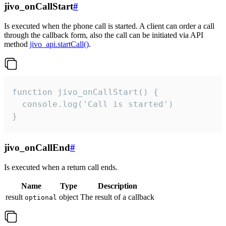
jivo_onCallStart
#
Is executed when the phone call is started. A client can order a call
through the callback form, also the call can be initiated via API
method
jivo_api.startCall()
.
function jivo_onCallStart() {

  console.log('Call is started')

}
jivo_onCallEnd
#
Is executed when a return call ends.
Name
Type
Description
result
object
The result of a callback
optional