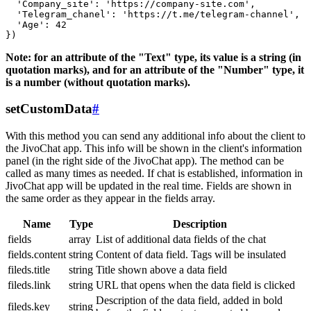
  'Company_site': 'https://company-site.com',

  'Telegram_chanel': 'https://t.me/telegram-channel',

  'Age': 42

Note: for an attribute of the "Text" type, its value is a string (in
quotation marks), and for an attribute of the "Number" type, it
is a number (without quotation marks).
setCustomData
#
With this method you can send any additional info about the client to
the JivoChat app. This info will be shown in the client's information
panel (in the right side of the JivoChat app). The method can be
called as many times as needed. If chat is established, information in
JivoChat app will be updated in the real time. Fields are shown in
the same order as they appear in the fields array.
Name
Type
Description
fields
array
List of additional data fields of the chat
fields.content
string
Content of data field. Tags will be insulated
fileds.title
string
Title shown above a data field
fileds.link
string
URL that opens when the data field is clicked
Description of the data field, added in bold
fileds.key
string