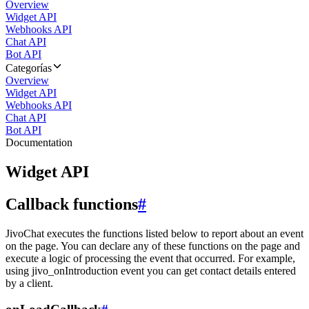
Overview
Widget API
Webhooks API
Chat API
Bot API
Categorías
Overview
Widget API
Webhooks API
Chat API
Bot API
Documentation
Widget API
Callback functions
#
JivoChat executes the functions listed below to report about an event
on the page. You can declare any of these functions on the page and
execute a logic of processing the event that occurred. For example,
using jivo_onIntroduction event you can get contact details entered
by a client.