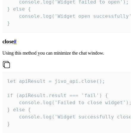
    console.log('Widget failed to open');

} else {

    console.log('Widget open successfully')
}
close
#
Using this method you can minimize the chat window.
let apiResult = jivo_api.close();

if (apiResult.result === 'fail') {

    console.log('Failed to close widget');

} else {

    console.log('Widget successfully close'
}