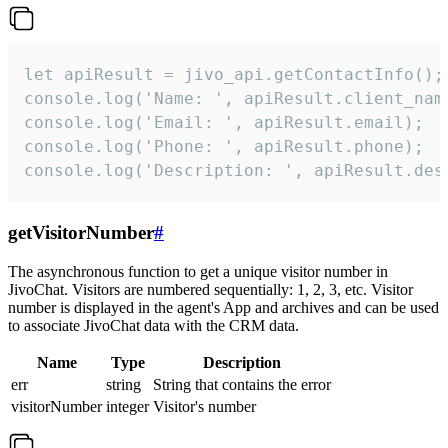
let apiResult = jivo_api.getContactInfo();

console.log('Name: ', apiResult.client_name
console.log('Email: ', apiResult.email);

console.log('Phone: ', apiResult.phone);

console.log('Description: ', apiResult.des
getVisitorNumber
#
The asynchronous function to get a unique visitor number in
JivoChat. Visitors are numbered sequentially: 1, 2, 3, etc. Visitor
number is displayed in the agent's App and archives and can be used
to associate JivoChat data with the CRM data.
Name
Type
Description
err
string
String that contains the error
visitorNumber
integer
Visitor's number