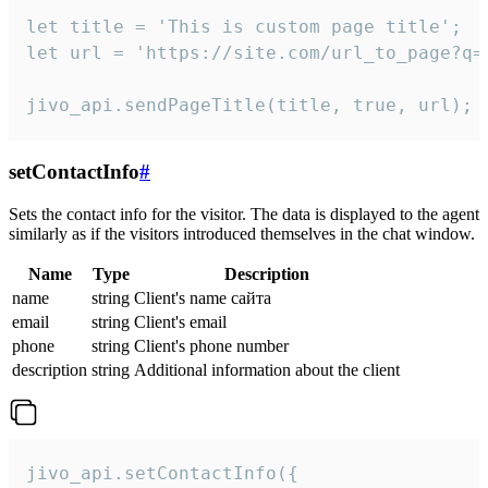
let title = 'This is custom page title';

let url = 'https://site.com/url_to_page?q=p
jivo_api.sendPageTitle(title, true, url);
setContactInfo
#
Sets the contact info for the visitor. The data is displayed to the agent
similarly as if the visitors introduced themselves in the chat window.
Name
Type
Description
name
string
Client's name сайта
email
string
Client's email
phone
string
Client's phone number
description
string
Additional information about the client
jivo_api.setContactInfo({
