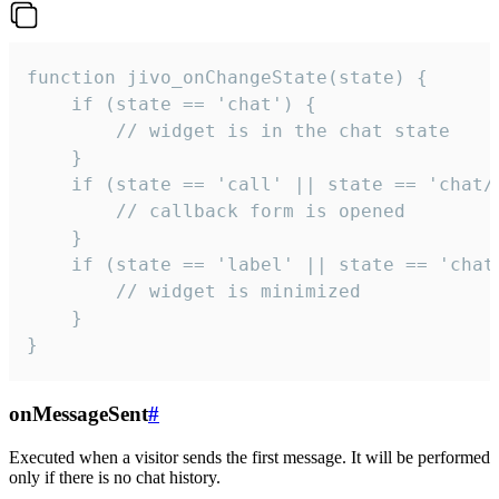
function jivo_onChangeState(state) {

    if (state == 'chat') {

        // widget is in the chat state

    }

    if (state == 'call' || state == 'chat/c
        // callback form is opened

    }

    if (state == 'label' || state == 'chat/
        // widget is minimized

    }

}
onMessageSent
#
Executed when a visitor sends the first message. It will be performed
only if there is no chat history.