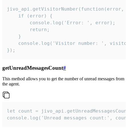
jivo_api.getVisitorNumber(function(error, v
    if (error) {

        console.log('Error: ', error);

        return;

    }  

    console.log('Visitor number: ', visitor
});
getUnreadMessagesCount
#
This method allows you to get the number of unread messages from
the agent.
let count = jivo_api.getUnreadMessagesCount
console.log('Unread messages count:', coun