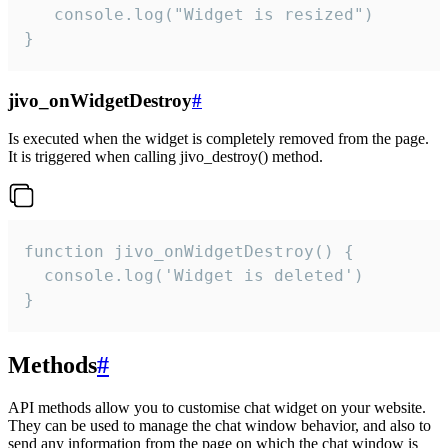
   console.log("Widget is resized")

}
jivo_onWidgetDestroy
#
Is executed when the widget is completely removed from the page.
It is triggered when calling jivo_destroy() method.
function jivo_onWidgetDestroy() {

  console.log('Widget is deleted')

}
Methods
#
API methods allow you to customise chat widget on your website.
They can be used to manage the chat window behavior, and also to
send any information from the page on which the chat window is