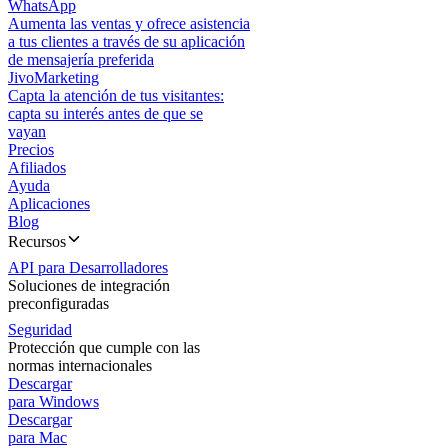
WhatsApp
Aumenta las ventas y ofrece asistencia
a tus clientes a través de su aplicación
de mensajería preferida
JivoMarketing
Capta la atención de tus visitantes:
capta su interés antes de que se
vayan
Precios
Afiliados
Ayuda
Aplicaciones
Blog
Recursos
API para Desarrolladores
Soluciones de integración
preconfiguradas
Seguridad
Protección que cumple con las
normas internacionales
Descargar
para Windows
Descargar
para Mac