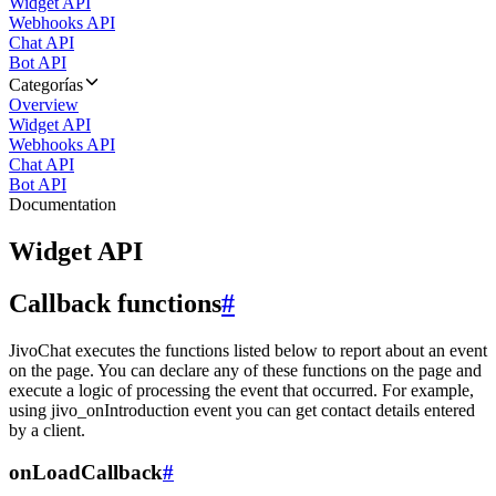
Widget API
Webhooks API
Chat API
Bot API
Categorías
Overview
Widget API
Webhooks API
Chat API
Bot API
Documentation
Widget API
Callback functions
#
JivoChat executes the functions listed below to report about an event
on the page. You can declare any of these functions on the page and
execute a logic of processing the event that occurred. For example,
using jivo_onIntroduction event you can get contact details entered
by a client.
onLoadCallback
#