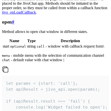
placed to the JivoChat app. Methods should be initiated in the
proper order, so they must be called from within a callback function
jivo_onLoadCallback
.
open
#
Method allows to open chat window in different states.
Name
Type
Description
start
string
- window with callback request form\
optional
call
- mobile menu with the selection of communication channel
menu
- default value with chat window |
chat
let params = {start: 'call'};

let apiResult = jivo_api.open(params);

if (apiResult.result === 'fail') {

    console.log('Widget failed to open');
