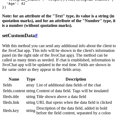
  'Age': 42

Note: for an attribute of the "Text" type, its value is a string (in
quotation marks), and for an attribute of the "Number" type, it
is a number (without quotation marks).
setCustomData
#
With this method you can send any additional info about the client to
the JivoChat app. This info will be shown in the client's information
panel (in the right side of the JivoChat app). The method can be
called as many times as needed. If chat is established, information in
JivoChat app will be updated in the real time. Fields are shown in
the same order as they appear in the fields array.
Name
Type
Description
fields
array
List of additional data fields of the chat
fields.content
string
Content of data field. Tags will be insulated
fileds.title
string
Title shown above a data field
fileds.link
string
URL that opens when the data field is clicked
Description of the data field, added in bold
fileds.key
string
before the field content, separated by a colon