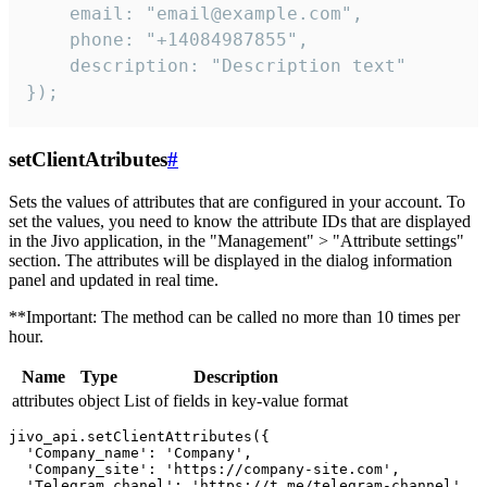
    email: "email@example.com",

    phone: "+14084987855",

    description: "Description text"

});
setClientAtributes
#
Sets the values ​​of attributes that are configured in your account. To
set the values, you need to know the attribute IDs that are displayed
in the Jivo application, in the "Management" > "Attribute settings"
section. The attributes will be displayed in the dialog information
panel and updated in real time.
**Important: The method can be called no more than 10 times per
hour.
Name
Type
Description
attributes
object
List of fields in key-value format
jivo_api.setClientAttributes({

  'Company_name': 'Company',

  'Company_site': 'https://company-site.com',

  'Telegram_chanel': 'https://t.me/telegram-channel',
