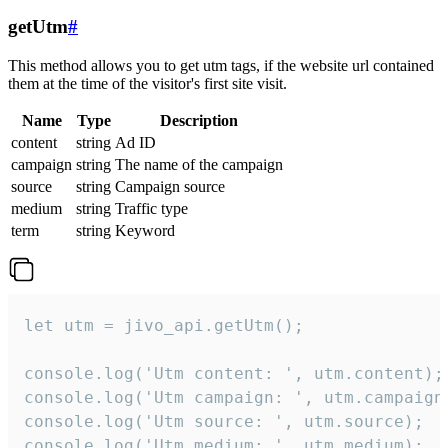
getUtm
#
This method allows you to get utm tags, if the website url contained
them at the time of the visitor's first site visit.
Name
Type
Description
content
string
Ad ID
campaign
string
The name of the campaign
source
string
Campaign source
medium
string
Traffic type
term
string
Keyword
let utm = jivo_api.getUtm();

console.log('Utm content: ', utm.content);

console.log('Utm campaign: ', utm.campaign)
console.log('Utm source: ', utm.source);

console.log('Utm medium: ', utm.medium);
