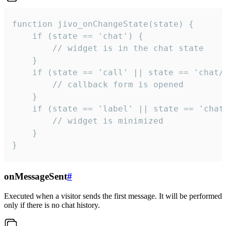
function jivo_onChangeState(state) {

    if (state == 'chat') {

        // widget is in the chat state

    }

    if (state == 'call' || state == 'chat/c
        // callback form is opened

    }

    if (state == 'label' || state == 'chat/
        // widget is minimized

    }

}
onMessageSent
#
Executed when a visitor sends the first message. It will be performed
only if there is no chat history.