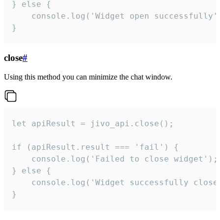
} else {

    console.log('Widget open successfully')
}
close
#
Using this method you can minimize the chat window.
let apiResult = jivo_api.close();

if (apiResult.result === 'fail') {

    console.log('Failed to close widget');

} else {

    console.log('Widget successfully close'
}