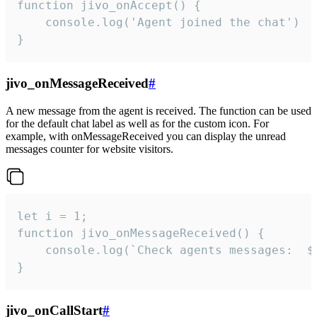
function jivo_onAccept() {

	console.log('Agent joined the chat')

}
jivo_onMessageReceived
#
A new message from the agent is received. The function can be used
for the default chat label as well as for the custom icon. For
example, with onMessageReceived you can display the unread
messages counter for website visitors.
let i = 1;

function jivo_onMessageReceived() {

	console.log(`Check agents messages:  ${i++}`)

}
jivo_onCallStart
#