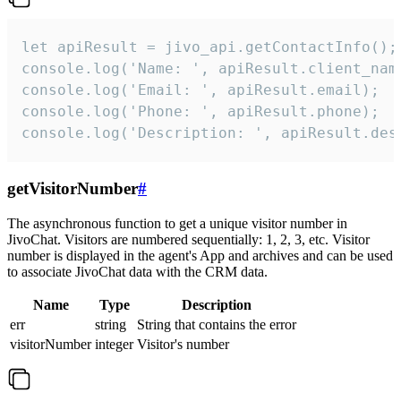
let apiResult = jivo_api.getContactInfo();

console.log('Name: ', apiResult.client_name
console.log('Email: ', apiResult.email);

console.log('Phone: ', apiResult.phone);

console.log('Description: ', apiResult.des
getVisitorNumber
#
The asynchronous function to get a unique visitor number in
JivoChat. Visitors are numbered sequentially: 1, 2, 3, etc. Visitor
number is displayed in the agent's App and archives and can be used
to associate JivoChat data with the CRM data.
Name
Type
Description
err
string
String that contains the error
visitorNumber
integer
Visitor's number