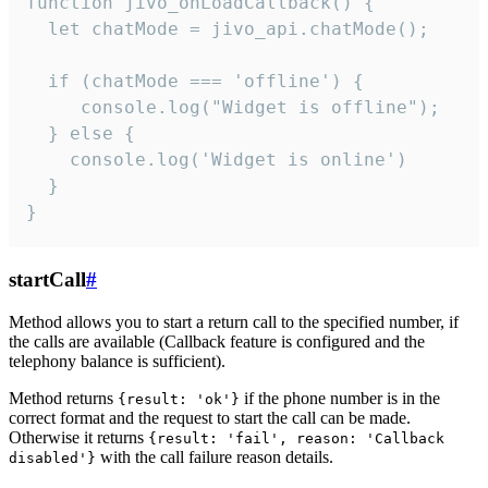
function jivo_onLoadCallback() {

  let chatMode = jivo_api.chatMode();

  if (chatMode === 'offline') {

     console.log("Widget is offline");

  } else {

    console.log('Widget is online')

  }

}
startCall
#
Method allows you to start a return call to the specified number, if
the calls are available (Callback feature is configured and the
telephony balance is sufficient).
Method returns
if the phone number is in the
{result: 'ok'}
correct format and the request to start the call can be made.
Otherwise it returns
{result: 'fail', reason: 'Callback
with the call failure reason details.
disabled'}