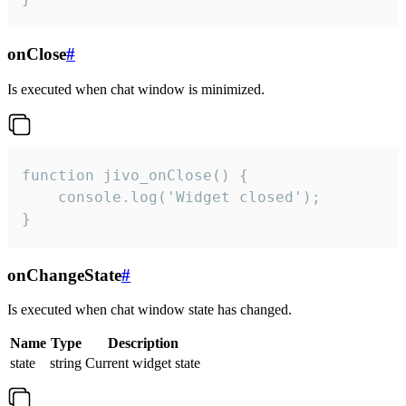
onClose
#
Is executed when chat window is minimized.
function jivo_onClose() {

    console.log('Widget closed');

}
onChangeState
#
Is executed when chat window state has changed.
Name
Type
Description
state
string
Current widget state