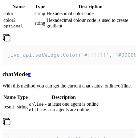
Name
Type
Description
color
string
Hexadecimal color code
color2
Hexadecimal colour code is used to create
string
gradient
optional
jivo_api.setWidgetColor('#ffffff', '#00000
chatMode
#
With this method you can get the current chat status: online/offline.
Name
Type
Description
- at least one agent is online
online
result
string
- no agents are online
offline