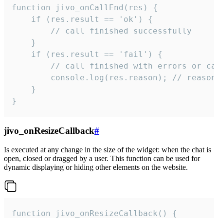
function jivo_onCallEnd(res) {

    if (res.result == 'ok') {

        // call finished successfully

    }

    if (res.result == 'fail') {

        // call finished with errors or can
        console.log(res.reason); // reason 
    }

}
jivo_onResizeCallback
#
Is executed at any change in the size of the widget: when the chat is
open, closed or dragged by a user. This function can be used for
dynamic displaying or hiding other elements on the website.
function jivo_onResizeCallback() {
