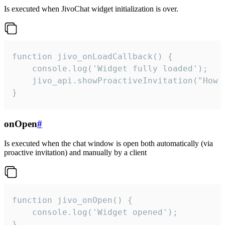
Is executed when JivoChat widget initialization is over.
function jivo_onLoadCallback() {

    console.log('Widget fully loaded');

    jivo_api.showProactiveInvitation("How c
}
onOpen
#
Is executed when the chat window is open both automatically (via
proactive invitation) and manually by a client
function jivo_onOpen() {

    console.log('Widget opened');

}