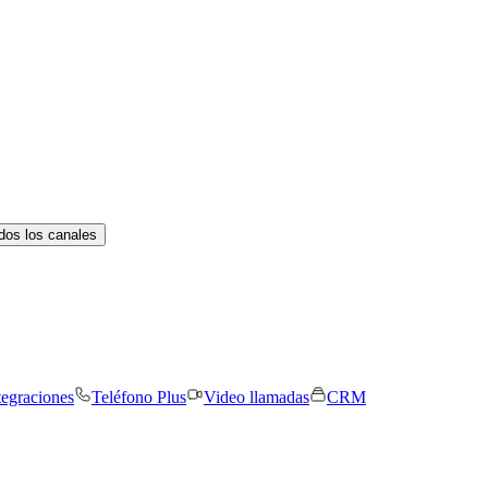
dos los canales
tegraciones
Teléfono Plus
Video llamadas
CRM