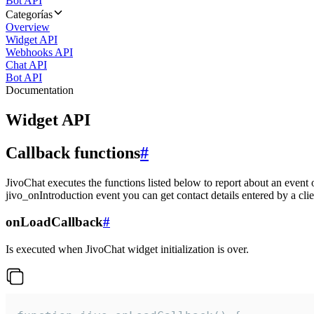
Bot API
Categorías
Overview
Widget API
Webhooks API
Chat API
Bot API
Documentation
Widget API
Callback functions
#
JivoChat executes the functions listed below to report about an event 
jivo_onIntroduction event you can get contact details entered by a clie
onLoadCallback
#
Is executed when JivoChat widget initialization is over.