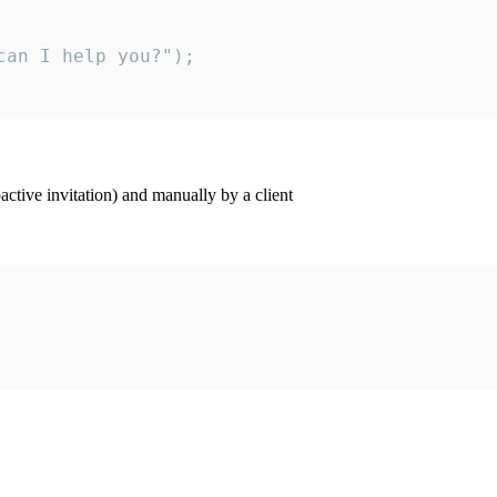
an I help you?");

ctive invitation) and manually by a client