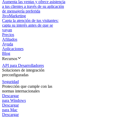
Aumenta las ventas y ofrece asistencia
a tus clientes a través de su aplicación
de mensajería preferida
JivoMarketing
Capta la atención de tus visitantes:
capta su interés antes de que se
vayan
Precios
Afiliados
Ayuda
Aplicaciones
Blog
Recursos
API para Desarrolladores
Soluciones de integración
preconfiguradas
Seguridad
Protección que cumple con las
normas internacionales
Descargar
para Windows
Descargar
para Mac
Descargar