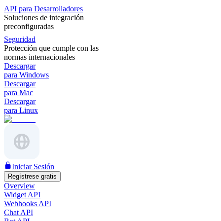
API para Desarrolladores
Soluciones de integración
preconfiguradas
Seguridad
Protección que cumple con las
normas internacionales
Descargar
para Windows
Descargar
para Mac
Descargar
para Linux
Iniciar Sesión
Regístrese gratis
Overview
Widget API
Webhooks API
Chat API