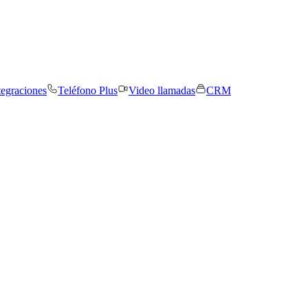
tegraciones
Teléfono Plus
Video llamadas
CRM