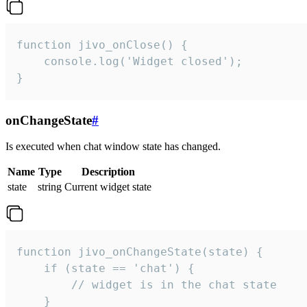
function jivo_onClose() {

    console.log('Widget closed');

}
onChangeState
#
Is executed when chat window state has changed.
Name
Type
Description
state
string
Current widget state
function jivo_onChangeState(state) {

    if (state == 'chat') {

        // widget is in the chat state

    }
