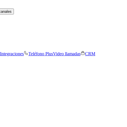
canales
Integraciones
Teléfono Plus
Video llamadas
CRM