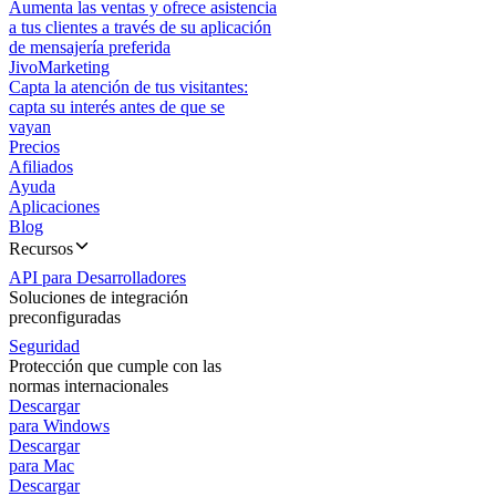
Aumenta las ventas y ofrece asistencia
a tus clientes a través de su aplicación
de mensajería preferida
JivoMarketing
Capta la atención de tus visitantes:
capta su interés antes de que se
vayan
Precios
Afiliados
Ayuda
Aplicaciones
Blog
Recursos
API para Desarrolladores
Soluciones de integración
preconfiguradas
Seguridad
Protección que cumple con las
normas internacionales
Descargar
para Windows
Descargar
para Mac
Descargar