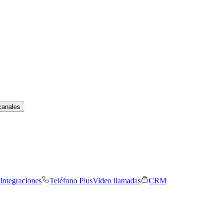
canales
Integraciones
Teléfono Plus
Video llamadas
CRM