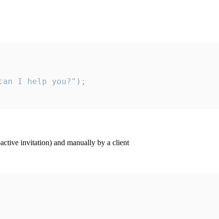
an I help you?");

ctive invitation) and manually by a client