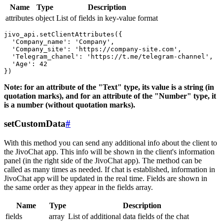
Name
Type
Description
attributes
object
List of fields in key-value format
jivo_api.setClientAttributes({

  'Company_name': 'Company',

  'Company_site': 'https://company-site.com',

  'Telegram_chanel': 'https://t.me/telegram-channel',

  'Age': 42

Note: for an attribute of the "Text" type, its value is a string (in
quotation marks), and for an attribute of the "Number" type, it
is a number (without quotation marks).
setCustomData
#
With this method you can send any additional info about the client to
the JivoChat app. This info will be shown in the client's information
panel (in the right side of the JivoChat app). The method can be
called as many times as needed. If chat is established, information in
JivoChat app will be updated in the real time. Fields are shown in
the same order as they appear in the fields array.
Name
Type
Description
fields
array
List of additional data fields of the chat