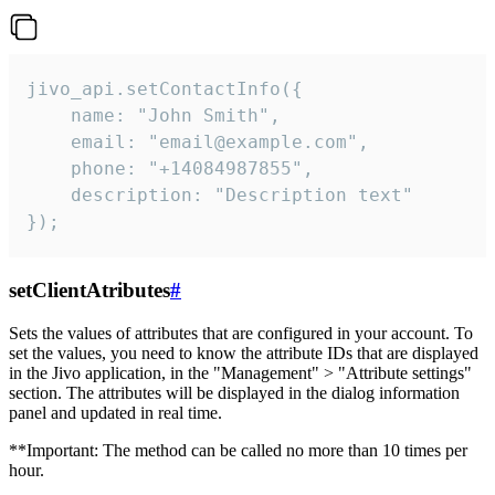
jivo_api.setContactInfo({

    name: "John Smith",

    email: "email@example.com",

    phone: "+14084987855",

    description: "Description text"

});
setClientAtributes
#
Sets the values ​​of attributes that are configured in your account. To
set the values, you need to know the attribute IDs that are displayed
in the Jivo application, in the "Management" > "Attribute settings"
section. The attributes will be displayed in the dialog information
panel and updated in real time.
**Important: The method can be called no more than 10 times per
hour.