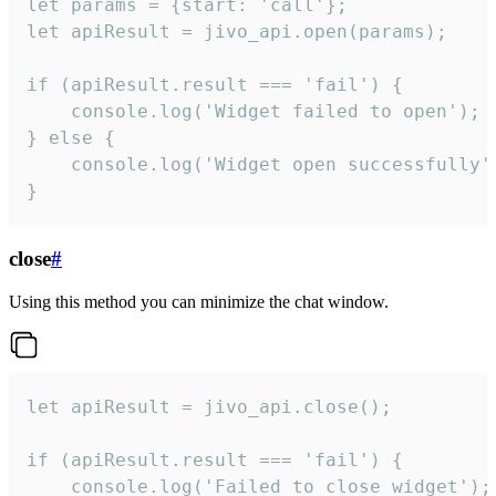
let params = {start: 'call'};

let apiResult = jivo_api.open(params);

if (apiResult.result === 'fail') {

    console.log('Widget failed to open');

} else {

    console.log('Widget open successfully')
}
close
#
Using this method you can minimize the chat window.
let apiResult = jivo_api.close();

if (apiResult.result === 'fail') {

    console.log('Failed to close widget');
