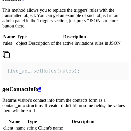
This method allows you to replace the triggers' rules with the
transmitted object. You can get an example of such object in our
admin panel in the Triggers section, just press "JSON structure"
button there.
Name
Type
Description
rules
object
Description of the active invitations rules in JSON
jivo_api.setRules(rules);
getContactInfo
#
Returns visitor's contact info from the contacts form as a
contact_info structure. If visitor didn't fill in some fields, the values
there will be
.
null
Name
Type
Description
client_name
string
Client's name