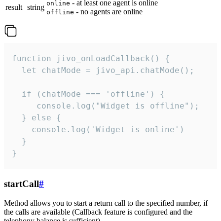
- at least one agent is online
online
result
string
- no agents are online
offline
function jivo_onLoadCallback() {

  let chatMode = jivo_api.chatMode();

  if (chatMode === 'offline') {

     console.log("Widget is offline");

  } else {

    console.log('Widget is online')

  }

}
startCall
#
Method allows you to start a return call to the specified number, if
the calls are available (Callback feature is configured and the
telephony balance is sufficient).