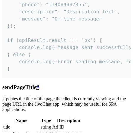
    "phone": "+14084987855",

    "description": "Description text",

    "message": "Offline message"

});

if (apiResult.result === 'ok') {

    console.log('Message sent successfully'
} else {

    console.log('Error sending message, rea
}
sendPageTitle
#
Updates the title of the page the client is currently viewing and the
page URL in the JivoChat app, which may be useful for SPA
applications.
Name
Type
Description
title
string
Ad ID