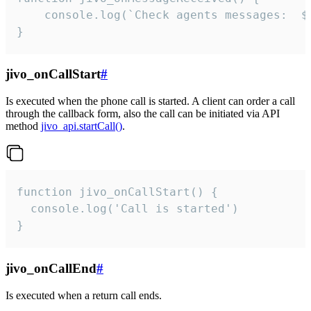
	console.log(`Check agents messages:  ${i++}`)

}
jivo_onCallStart
#
Is executed when the phone call is started. A client can order a call
through the callback form, also the call can be initiated via API
method
jivo_api.startCall()
.
function jivo_onCallStart() {

  console.log('Call is started')

}
jivo_onCallEnd
#
Is executed when a return call ends.