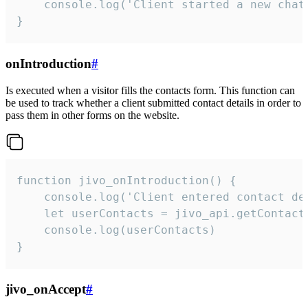
    console.log('Client started a new chat'
}
onIntroduction
#
Is executed when a visitor fills the contacts form. This function can
be used to track whether a client submitted contact details in order to
pass them in other forms on the website.
function jivo_onIntroduction() {

    console.log('Client entered contact det
    let userContacts = jivo_api.getContactI
    console.log(userContacts)

}
jivo_onAccept
#