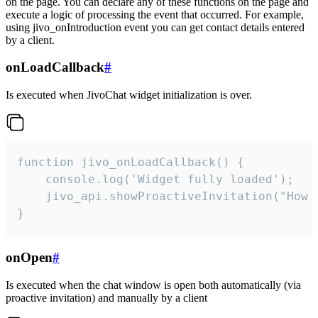
on the page. You can declare any of these functions on the page and
execute a logic of processing the event that occurred. For example,
using jivo_onIntroduction event you can get contact details entered
by a client.
onLoadCallback
#
Is executed when JivoChat widget initialization is over.
function jivo_onLoadCallback() {

    console.log('Widget fully loaded');

    jivo_api.showProactiveInvitation("How c
}
onOpen
#
Is executed when the chat window is open both automatically (via
proactive invitation) and manually by a client