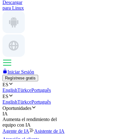
Descargar
para Linux
Iniciar Sesión
Regístrese gratis
ES
English
Türkçe
Português
ES
English
Türkçe
Português
Oportunidades
IA
Aumenta el rendimiento del
equipo con IA
Agente de IA
Asistente de IA