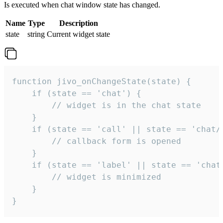
Is executed when chat window state has changed.
Name
Type
Description
state
string
Current widget state
function jivo_onChangeState(state) {

    if (state == 'chat') {

        // widget is in the chat state

    }

    if (state == 'call' || state == 'chat/c
        // callback form is opened

    }

    if (state == 'label' || state == 'chat/
        // widget is minimized

    }

}