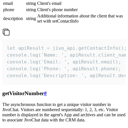
email
string
Client's email
phone
string
Client's phone number
Additional information about the client that was
description
string
set with setContactInfo
let apiResult = jivo_api.getContactInfo();

console.log('Name: ', apiResult.client_name
console.log('Email: ', apiResult.email);

console.log('Phone: ', apiResult.phone);

console.log('Description: ', apiResult.des
getVisitorNumber
#
The asynchronous function to get a unique visitor number in
JivoChat. Visitors are numbered sequentially: 1, 2, 3, etc. Visitor
number is displayed in the agent's App and archives and can be used
to associate JivoChat data with the CRM data.