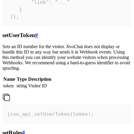
        "link": "..."

    }

 ]);
setUserToken
#
Sets an ID number for the visitor. JivoChat does not display or
handle this ID in any way but sends it in Webhook events. Using
this method you can identify your website visitors when processing
Webhooks. We recommend using a hard-to-guess identifier to avoid
spoofing.
Name
Type
Description
token
string
Visitor ID
jivo_api.setUserToken(token);
setRules
#