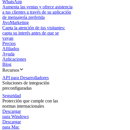
WhatsApp
Aumenta las ventas y ofrece asistencia
a tus clientes a través de su aplicación
de mensajería preferida
JivoMarketing
Capta la atención de tus visitantes:
capta su interés antes de que se
vayan
Precios
Afiliados
Ayuda
Aplicaciones
Blog
Recursos
API para Desarrolladores
Soluciones de integración
preconfiguradas
Seguridad
Protección que cumple con las
normas internacionales
Descargar
para Windows
Descargar
para Mac