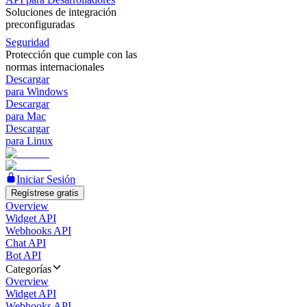
Soluciones de integración
preconfiguradas
Seguridad
Protección que cumple con las
normas internacionales
Descargar
para Windows
Descargar
para Mac
Descargar
para Linux
Iniciar Sesión
Regístrese gratis
Overview
Widget API
Webhooks API
Chat API
Bot API
Categorías
Overview
Widget API
Webhooks API