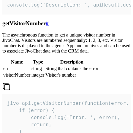
console.log('Description: ', apiResult.des
getVisitorNumber
#
The asynchronous function to get a unique visitor number in
JivoChat. Visitors are numbered sequentially: 1, 2, 3, etc. Visitor
number is displayed in the agent's App and archives and can be used
to associate JivoChat data with the CRM data.
Name
Type
Description
err
string
String that contains the error
visitorNumber
integer
Visitor's number
jivo_api.getVisitorNumber(function(error, v
    if (error) {

        console.log('Error: ', error);

        return;

    }  
