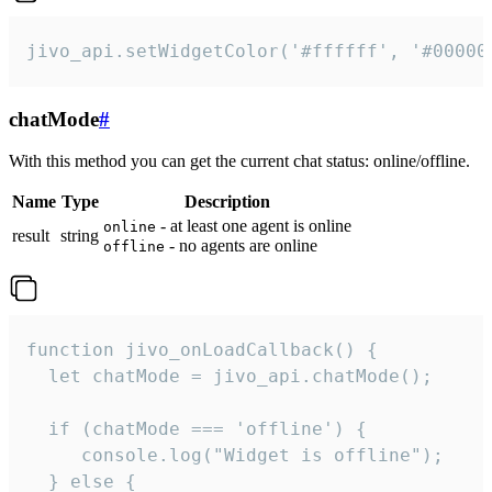
jivo_api.setWidgetColor('#ffffff', '#00000
chatMode
#
With this method you can get the current chat status: online/offline.
Name
Type
Description
- at least one agent is online
online
result
string
- no agents are online
offline
function jivo_onLoadCallback() {

  let chatMode = jivo_api.chatMode();

  if (chatMode === 'offline') {

     console.log("Widget is offline");

  } else {
