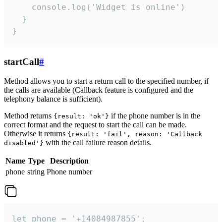
    console.log('Widget is online')

  }

}
startCall
#
Method allows you to start a return call to the specified number, if
the calls are available (Callback feature is configured and the
telephony balance is sufficient).
Method returns
if the phone number is in the
{result: 'ok'}
correct format and the request to start the call can be made.
Otherwise it returns
{result: 'fail', reason: 'Callback
with the call failure reason details.
disabled'}
Name
Type
Description
phone
string
Phone number
let phone = '+14084987855';
