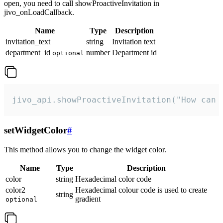
open, you need to call showProactiveInvitation in
jivo_onLoadCallback.
Name
Type
Description
invitation_text
string
Invitation text
department_id
number
Department id
optional
jivo_api.showProactiveInvitation("How can 
setWidgetColor
#
This method allows you to change the widget color.
Name
Type
Description
color
string
Hexadecimal color code
color2
Hexadecimal colour code is used to create
string
gradient
optional