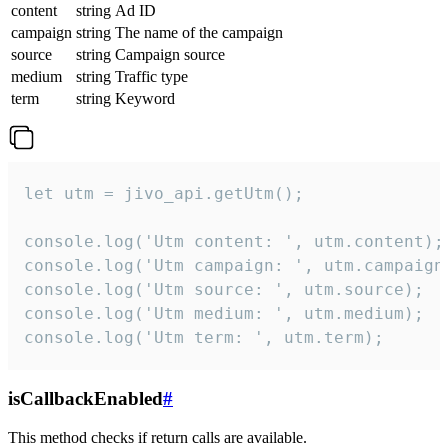
content
string
Ad ID
campaign
string
The name of the campaign
source
string
Campaign source
medium
string
Traffic type
term
string
Keyword
let utm = jivo_api.getUtm();

console.log('Utm content: ', utm.content);

console.log('Utm campaign: ', utm.campaign)
console.log('Utm source: ', utm.source);

console.log('Utm medium: ', utm.medium);

console.log('Utm term: ', utm.term);
isCallbackEnabled
#
This method checks if return calls are available.