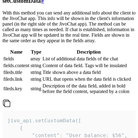
setCustomData
#
With this method you can send any additional info about the client to
the JivoChat app. This info will be shown in the client's information
panel (in the right side of the JivoChat app). The method can be
called as many times as needed. If chat is established, information in
JivoChat app will be updated in the real time. Fields are shown in
the same order as they appear in the fields array.
Name
Type
Description
fields
array
List of additional data fields of the chat
fields.content
string
Content of data field. Tags will be insulated
fileds.title
string
Title shown above a data field
fileds.link
string
URL that opens when the data field is clicked
Description of the data field, added in bold
fileds.key
string
before the field content, separated by a colon
jivo_api.setCustomData([

    {

        "content": "User balance: $56",
