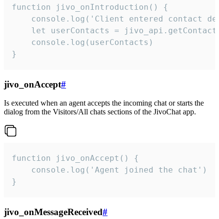
function jivo_onIntroduction() {

    console.log('Client entered contact det
    let userContacts = jivo_api.getContactI
    console.log(userContacts)

}
jivo_onAccept
#
Is executed when an agent accepts the incoming chat or starts the
dialog from the Visitors/All chats sections of the JivoChat app.
function jivo_onAccept() {

	console.log('Agent joined the chat')

}
jivo_onMessageReceived
#