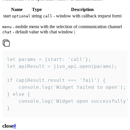
Name
Type
Description
start
string
- window with callback request form\
optional
call
- mobile menu with the selection of communication channel
menu
- default value with chat window |
chat
let params = {start: 'call'};

let apiResult = jivo_api.open(params);

if (apiResult.result === 'fail') {

    console.log('Widget failed to open');

} else {

    console.log('Widget open successfully')
}
close
#