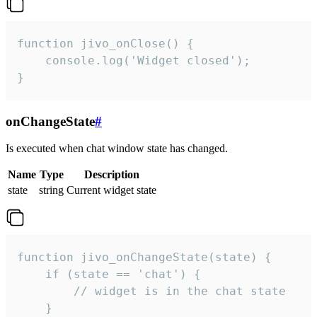
function jivo_onClose() {

    console.log('Widget closed');

}
onChangeState
#
Is executed when chat window state has changed.
Name
Type
Description
state
string
Current widget state
function jivo_onChangeState(state) {

    if (state == 'chat') {

        // widget is in the chat state

    }
