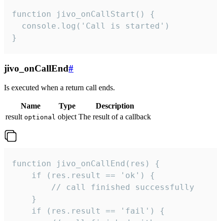
function jivo_onCallStart() {

  console.log('Call is started')

}
jivo_onCallEnd
#
Is executed when a return call ends.
Name
Type
Description
result
object
The result of a callback
optional
function jivo_onCallEnd(res) {

    if (res.result == 'ok') {

        // call finished successfully

    }

    if (res.result == 'fail') {
