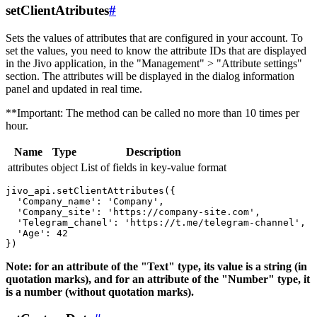
setClientAtributes
#
Sets the values ​​of attributes that are configured in your account. To
set the values, you need to know the attribute IDs that are displayed
in the Jivo application, in the "Management" > "Attribute settings"
section. The attributes will be displayed in the dialog information
panel and updated in real time.
**Important: The method can be called no more than 10 times per
hour.
Name
Type
Description
attributes
object
List of fields in key-value format
jivo_api.setClientAttributes({

  'Company_name': 'Company',

  'Company_site': 'https://company-site.com',

  'Telegram_chanel': 'https://t.me/telegram-channel',

  'Age': 42

Note: for an attribute of the "Text" type, its value is a string (in
quotation marks), and for an attribute of the "Number" type, it
is a number (without quotation marks).