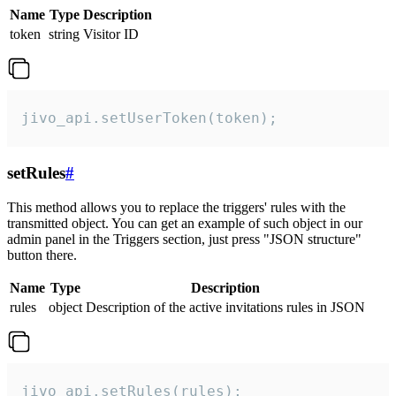
Name
Type
Description
token
string
Visitor ID
jivo_api.setUserToken(token);
setRules
#
This method allows you to replace the triggers' rules with the
transmitted object. You can get an example of such object in our
admin panel in the Triggers section, just press "JSON structure"
button there.
Name
Type
Description
rules
object
Description of the active invitations rules in JSON
jivo_api.setRules(rules);