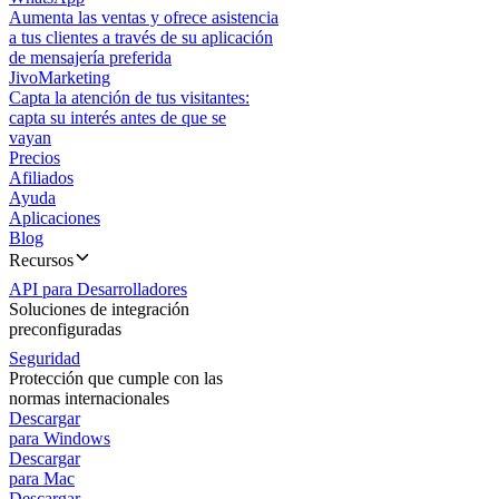
Aumenta las ventas y ofrece asistencia
a tus clientes a través de su aplicación
de mensajería preferida
JivoMarketing
Capta la atención de tus visitantes:
capta su interés antes de que se
vayan
Precios
Afiliados
Ayuda
Aplicaciones
Blog
Recursos
API para Desarrolladores
Soluciones de integración
preconfiguradas
Seguridad
Protección que cumple con las
normas internacionales
Descargar
para Windows
Descargar
para Mac
Descargar