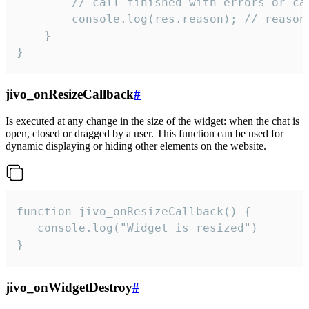
        // call finished with errors or can
        console.log(res.reason); // reason 
    }

}
jivo_onResizeCallback
#
Is executed at any change in the size of the widget: when the chat is
open, closed or dragged by a user. This function can be used for
dynamic displaying or hiding other elements on the website.
function jivo_onResizeCallback() {

   console.log("Widget is resized")

}
jivo_onWidgetDestroy
#