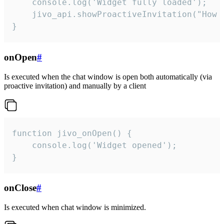
    console.log('Widget fully loaded');

    jivo_api.showProactiveInvitation("How c
}
onOpen
#
Is executed when the chat window is open both automatically (via
proactive invitation) and manually by a client
function jivo_onOpen() {

    console.log('Widget opened');

}
onClose
#
Is executed when chat window is minimized.