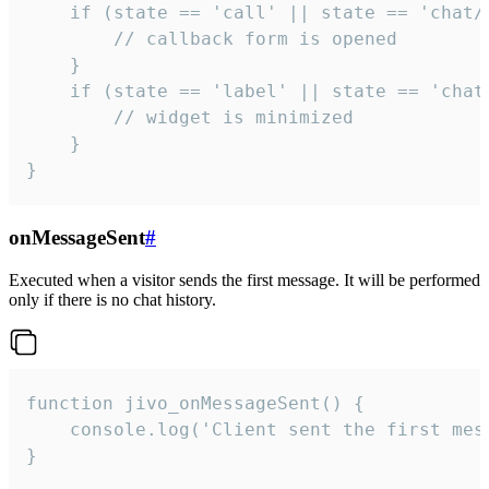
    if (state == 'call' || state == 'chat/c
        // callback form is opened

    }

    if (state == 'label' || state == 'chat/
        // widget is minimized

    }

}
onMessageSent
#
Executed when a visitor sends the first message. It will be performed
only if there is no chat history.
function jivo_onMessageSent() {

    console.log('Client sent the first mess
}