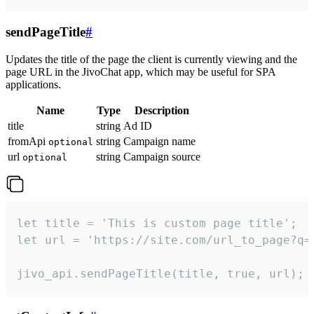
sendPageTitle
#
Updates the title of the page the client is currently viewing and the
page URL in the JivoChat app, which may be useful for SPA
applications.
Name
Type
Description
title
string
Ad ID
fromApi
string
Campaign name
optional
url
string
Campaign source
optional
let title = 'This is custom page title';

let url = 'https://site.com/url_to_page?q=p
jivo_api.sendPageTitle(title, true, url);