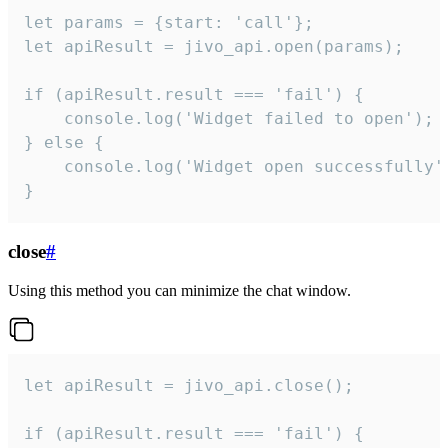
let params = {start: 'call'};

let apiResult = jivo_api.open(params);

if (apiResult.result === 'fail') {

    console.log('Widget failed to open');

} else {

    console.log('Widget open successfully')
}
close
#
Using this method you can minimize the chat window.
let apiResult = jivo_api.close();

if (apiResult.result === 'fail') {
