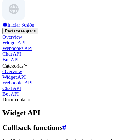
Iniciar Sesión
Regístrese gratis
Overview
Widget API
Webhooks API
Chat API
Bot API
Categorías
Overview
Widget API
Webhooks API
Chat API
Bot API
Documentation
Widget API
Callback functions
#