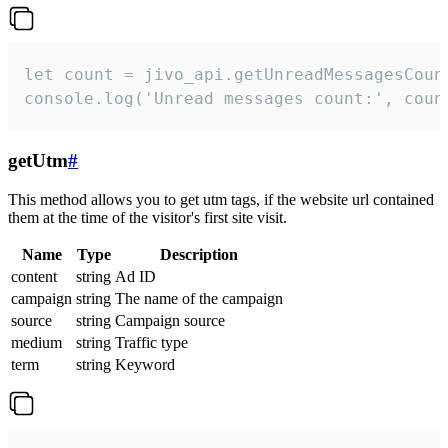
let count = jivo_api.getUnreadMessagesCount
console.log('Unread messages count:', coun
getUtm
#
This method allows you to get utm tags, if the website url contained
them at the time of the visitor's first site visit.
Name
Type
Description
content
string
Ad ID
campaign
string
The name of the campaign
source
string
Campaign source
medium
string
Traffic type
term
string
Keyword