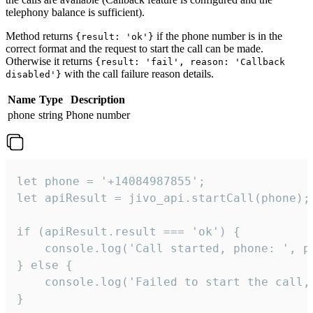
telephony balance is sufficient).
Method returns
if the phone number is in the
{result: 'ok'}
correct format and the request to start the call can be made.
Otherwise it returns
{result: 'fail', reason: 'Callback
with the call failure reason details.
disabled'}
Name
Type
Description
phone
string
Phone number
let phone = '+14084987855';

let apiResult = jivo_api.startCall(phone);

if (apiResult.result === 'ok') {

    console.log('Call started, phone: ', ph
} else {

    console.log('Failed to start the call,
}