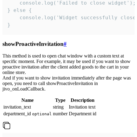
    console.log('Failed to close widget');

} else {

    console.log('Widget successfully close'
}
showProactiveInvitation
#
This method is used to open chat window with a custom text at
specific moment. For example, it may be used if you want to show
proactive invitation after the client added goods to the cart in your
online store.
And if you want to show invitation immediately after the page was
open, you need to call showProactiveInvitation in
jivo_onLoadCallback.
Name
Type
Description
invitation_text
string
Invitation text
department_id
number
Department id
optional