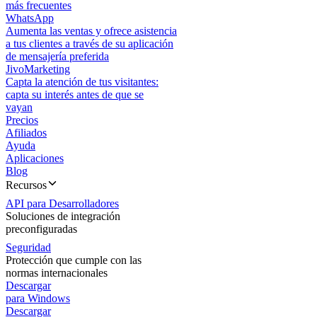
más frecuentes
WhatsApp
Aumenta las ventas y ofrece asistencia
a tus clientes a través de su aplicación
de mensajería preferida
JivoMarketing
Capta la atención de tus visitantes:
capta su interés antes de que se
vayan
Precios
Afiliados
Ayuda
Aplicaciones
Blog
Recursos
API para Desarrolladores
Soluciones de integración
preconfiguradas
Seguridad
Protección que cumple con las
normas internacionales
Descargar
para Windows
Descargar