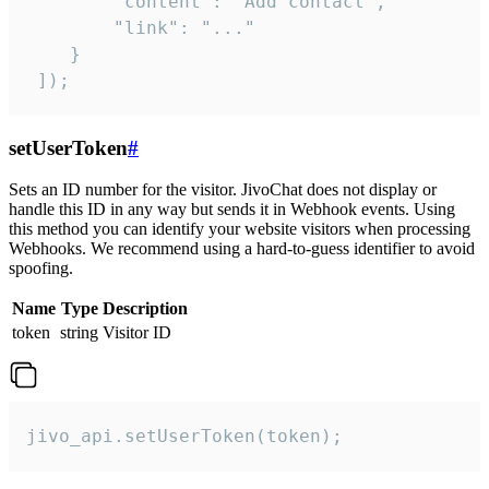
        "content": "Add contact",

        "link": "..."

    }

 ]);
setUserToken
#
Sets an ID number for the visitor. JivoChat does not display or
handle this ID in any way but sends it in Webhook events. Using
this method you can identify your website visitors when processing
Webhooks. We recommend using a hard-to-guess identifier to avoid
spoofing.
Name
Type
Description
token
string
Visitor ID
jivo_api.setUserToken(token);