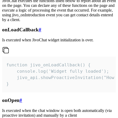
JivoChat executes the functions listed below to report about an event
on the page. You can declare any of these functions on the page and
execute a logic of processing the event that occurred. For example,
using jivo_onIntroduction event you can get contact details entered
by a client.
onLoadCallback
#
Is executed when JivoChat widget initialization is over.
function jivo_onLoadCallback() {

    console.log('Widget fully loaded');

    jivo_api.showProactiveInvitation("How c
}
onOpen
#
Is executed when the chat window is open both automatically (via
proactive invitation) and manually by a client