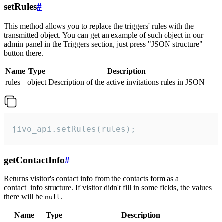
setRules
#
This method allows you to replace the triggers' rules with the
transmitted object. You can get an example of such object in our
admin panel in the Triggers section, just press "JSON structure"
button there.
Name
Type
Description
rules
object
Description of the active invitations rules in JSON
jivo_api.setRules(rules);
getContactInfo
#
Returns visitor's contact info from the contacts form as a
contact_info structure. If visitor didn't fill in some fields, the values
there will be
.
null
Name
Type
Description