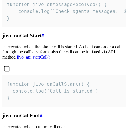
function jivo_onMessageReceived() {

	console.log(`Check agents messages:  ${i++}`)

}
jivo_onCallStart
#
Is executed when the phone call is started. A client can order a call
through the callback form, also the call can be initiated via API
method
jivo_api.startCall()
.
function jivo_onCallStart() {

  console.log('Call is started')

}
jivo_onCallEnd
#
Is executed when a return call ends.