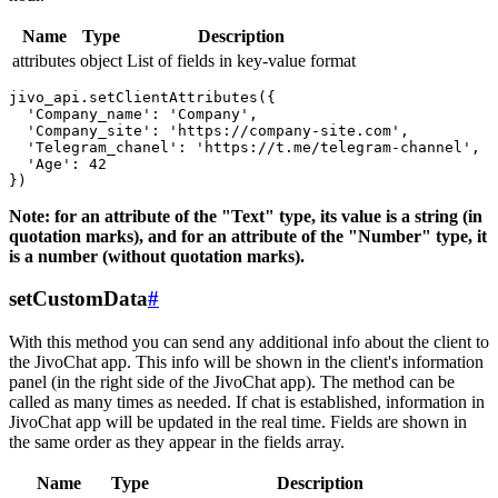
Name
Type
Description
attributes
object
List of fields in key-value format
jivo_api.setClientAttributes({

  'Company_name': 'Company',

  'Company_site': 'https://company-site.com',

  'Telegram_chanel': 'https://t.me/telegram-channel',

  'Age': 42

Note: for an attribute of the "Text" type, its value is a string (in
quotation marks), and for an attribute of the "Number" type, it
is a number (without quotation marks).
setCustomData
#
With this method you can send any additional info about the client to
the JivoChat app. This info will be shown in the client's information
panel (in the right side of the JivoChat app). The method can be
called as many times as needed. If chat is established, information in
JivoChat app will be updated in the real time. Fields are shown in
the same order as they appear in the fields array.
Name
Type
Description