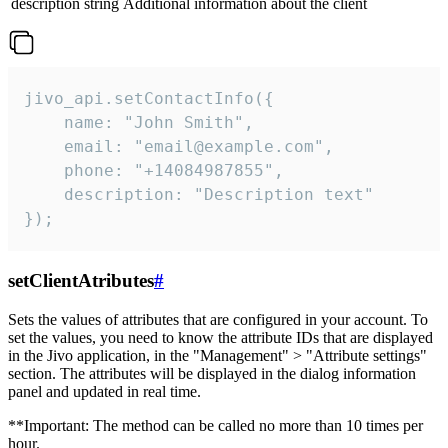
description
string
Additional information about the client
jivo_api.setContactInfo({

    name: "John Smith",

    email: "email@example.com",

    phone: "+14084987855",

    description: "Description text"

});
setClientAtributes
#
Sets the values ​​of attributes that are configured in your account. To
set the values, you need to know the attribute IDs that are displayed
in the Jivo application, in the "Management" > "Attribute settings"
section. The attributes will be displayed in the dialog information
panel and updated in real time.
**Important: The method can be called no more than 10 times per
hour.