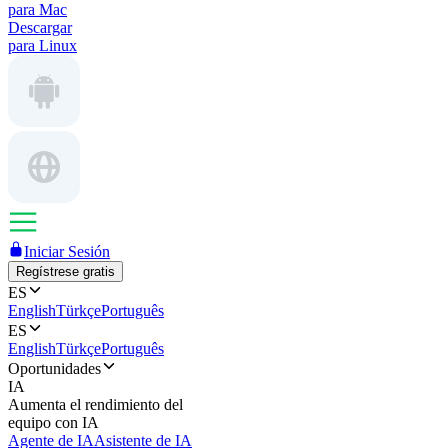
para Mac
Descargar
para Linux
Iniciar Sesión
Regístrese gratis
ES
English
Türkçe
Português
ES
English
Türkçe
Português
Oportunidades
IA
Aumenta el rendimiento del
equipo con IA
Agente de IA
Asistente de IA