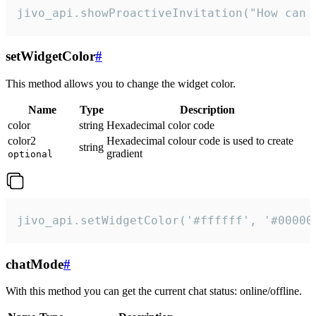
jivo_api.showProactiveInvitation("How can 
setWidgetColor
#
This method allows you to change the widget color.
Name
Type
Description
color
string
Hexadecimal color code
color2
Hexadecimal colour code is used to create
string
gradient
optional
jivo_api.setWidgetColor('#ffffff', '#00000
chatMode
#
With this method you can get the current chat status: online/offline.