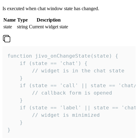
Is executed when chat window state has changed.
Name
Type
Description
state
string
Current widget state
function jivo_onChangeState(state) {

    if (state == 'chat') {

        // widget is in the chat state

    }

    if (state == 'call' || state == 'chat/c
        // callback form is opened

    }

    if (state == 'label' || state == 'chat/
        // widget is minimized

    }

}