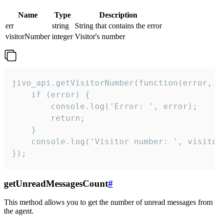
Name
Type
Description
err
string
String that contains the error
visitorNumber
integer
Visitor's number
jivo_api.getVisitorNumber(function(error, v
    if (error) {

        console.log('Error: ', error);

        return;

    }  

    console.log('Visitor number: ', visitor
});
getUnreadMessagesCount
#
This method allows you to get the number of unread messages from
the agent.