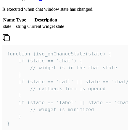
Is executed when chat window state has changed.
Name
Type
Description
state
string
Current widget state
function jivo_onChangeState(state) {

    if (state == 'chat') {

        // widget is in the chat state

    }

    if (state == 'call' || state == 'chat/c
        // callback form is opened

    }

    if (state == 'label' || state == 'chat/
        // widget is minimized

    }

}