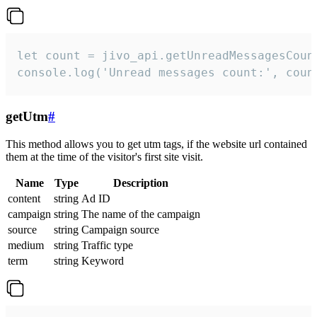
let count = jivo_api.getUnreadMessagesCount
console.log('Unread messages count:', coun
getUtm
#
This method allows you to get utm tags, if the website url contained
them at the time of the visitor's first site visit.
Name
Type
Description
content
string
Ad ID
campaign
string
The name of the campaign
source
string
Campaign source
medium
string
Traffic type
term
string
Keyword