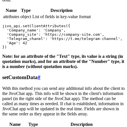
Name
Type
Description
attributes
object
List of fields in key-value format
jivo_api.setClientAttributes({

  'Company_name': 'Company',

  'Company_site': 'https://company-site.com',

  'Telegram_chanel': 'https://t.me/telegram-channel',

  'Age': 42

Note: for an attribute of the "Text" type, its value is a string (in
quotation marks), and for an attribute of the "Number" type, it
is a number (without quotation marks).
setCustomData
#
With this method you can send any additional info about the client to
the JivoChat app. This info will be shown in the client's information
panel (in the right side of the JivoChat app). The method can be
called as many times as needed. If chat is established, information in
JivoChat app will be updated in the real time. Fields are shown in
the same order as they appear in the fields array.
Name
Type
Description