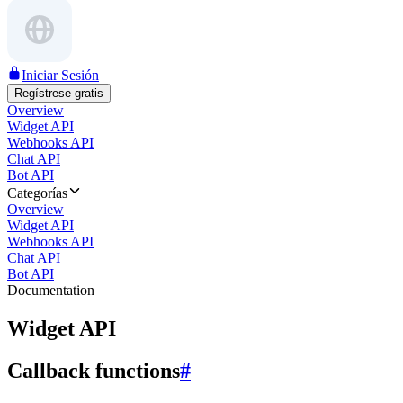
Iniciar Sesión
Regístrese gratis
Overview
Widget API
Webhooks API
Chat API
Bot API
Categorías
Overview
Widget API
Webhooks API
Chat API
Bot API
Documentation
Widget API
Callback functions
#