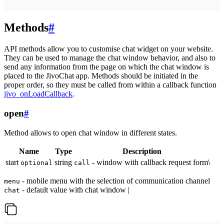
Methods
#
API methods allow you to customise chat widget on your website.
They can be used to manage the chat window behavior, and also to
send any information from the page on which the chat window is
placed to the JivoChat app. Methods should be initiated in the
proper order, so they must be called from within a callback function
jivo_onLoadCallback
.
open
#
Method allows to open chat window in different states.
Name
Type
Description
start
string
- window with callback request form\
optional
call
- mobile menu with the selection of communication channel
menu
- default value with chat window |
chat