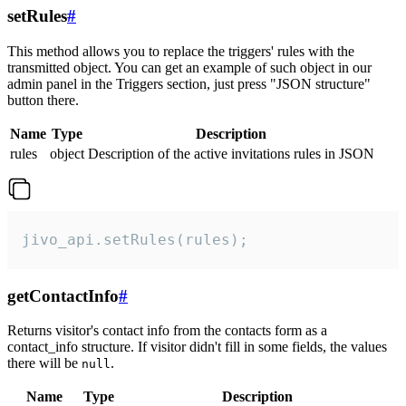
setRules
#
This method allows you to replace the triggers' rules with the
transmitted object. You can get an example of such object in our
admin panel in the Triggers section, just press "JSON structure"
button there.
Name
Type
Description
rules
object
Description of the active invitations rules in JSON
jivo_api.setRules(rules);
getContactInfo
#
Returns visitor's contact info from the contacts form as a
contact_info structure. If visitor didn't fill in some fields, the values
there will be
.
null
Name
Type
Description