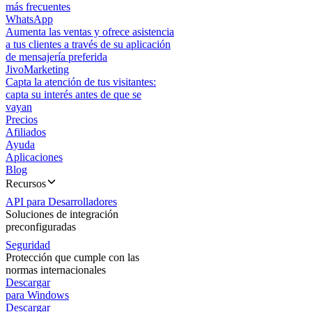
más frecuentes
WhatsApp
Aumenta las ventas y ofrece asistencia
a tus clientes a través de su aplicación
de mensajería preferida
JivoMarketing
Capta la atención de tus visitantes:
capta su interés antes de que se
vayan
Precios
Afiliados
Ayuda
Aplicaciones
Blog
Recursos
API para Desarrolladores
Soluciones de integración
preconfiguradas
Seguridad
Protección que cumple con las
normas internacionales
Descargar
para Windows
Descargar