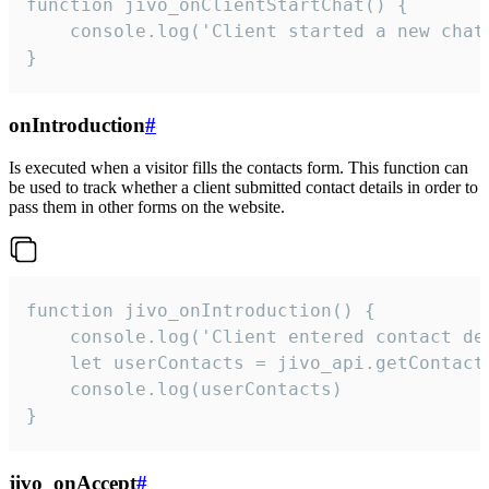
function jivo_onClientStartChat() {

    console.log('Client started a new chat'
}
onIntroduction
#
Is executed when a visitor fills the contacts form. This function can
be used to track whether a client submitted contact details in order to
pass them in other forms on the website.
function jivo_onIntroduction() {

    console.log('Client entered contact det
    let userContacts = jivo_api.getContactI
    console.log(userContacts)

}
jivo_onAccept
#