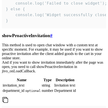
    console.log('Failed to close widget');

} else {

    console.log('Widget successfully close'
}
showProactiveInvitation
#
This method is used to open chat window with a custom text at
specific moment. For example, it may be used if you want to show
proactive invitation after the client added goods to the cart in your
online store.
And if you want to show invitation immediately after the page was
open, you need to call showProactiveInvitation in
jivo_onLoadCallback.
Name
Type
Description
invitation_text
string
Invitation text
department_id
number
Department id
optional