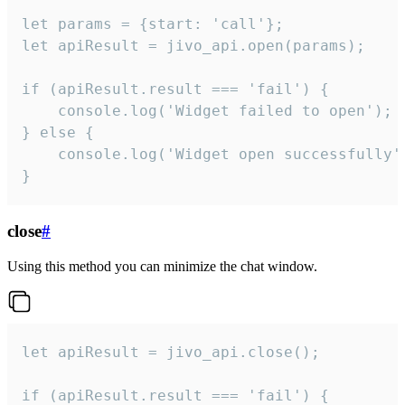
let params = {start: 'call'};

let apiResult = jivo_api.open(params);

if (apiResult.result === 'fail') {

    console.log('Widget failed to open');

} else {

    console.log('Widget open successfully')
}
close
#
Using this method you can minimize the chat window.
let apiResult = jivo_api.close();

if (apiResult.result === 'fail') {
