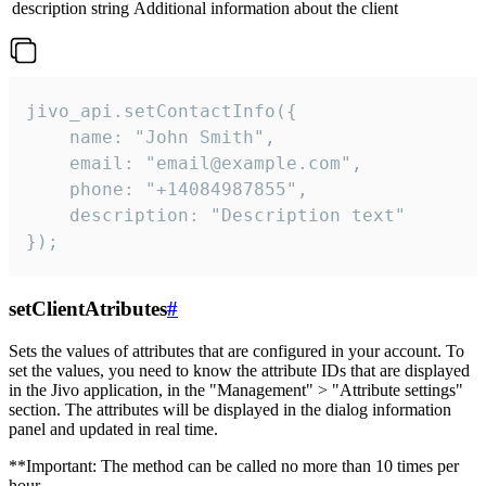
description
string
Additional information about the client
jivo_api.setContactInfo({

    name: "John Smith",

    email: "email@example.com",

    phone: "+14084987855",

    description: "Description text"

});
setClientAtributes
#
Sets the values ​​of attributes that are configured in your account. To
set the values, you need to know the attribute IDs that are displayed
in the Jivo application, in the "Management" > "Attribute settings"
section. The attributes will be displayed in the dialog information
panel and updated in real time.
**Important: The method can be called no more than 10 times per
hour.