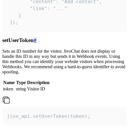
        "content": "Add contact",

        "link": "..."

    }

 ]);
setUserToken
#
Sets an ID number for the visitor. JivoChat does not display or
handle this ID in any way but sends it in Webhook events. Using
this method you can identify your website visitors when processing
Webhooks. We recommend using a hard-to-guess identifier to avoid
spoofing.
Name
Type
Description
token
string
Visitor ID
jivo_api.setUserToken(token);