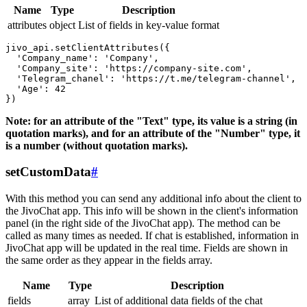
Name
Type
Description
attributes
object
List of fields in key-value format
jivo_api.setClientAttributes({

  'Company_name': 'Company',

  'Company_site': 'https://company-site.com',

  'Telegram_chanel': 'https://t.me/telegram-channel',

  'Age': 42

Note: for an attribute of the "Text" type, its value is a string (in
quotation marks), and for an attribute of the "Number" type, it
is a number (without quotation marks).
setCustomData
#
With this method you can send any additional info about the client to
the JivoChat app. This info will be shown in the client's information
panel (in the right side of the JivoChat app). The method can be
called as many times as needed. If chat is established, information in
JivoChat app will be updated in the real time. Fields are shown in
the same order as they appear in the fields array.
Name
Type
Description
fields
array
List of additional data fields of the chat