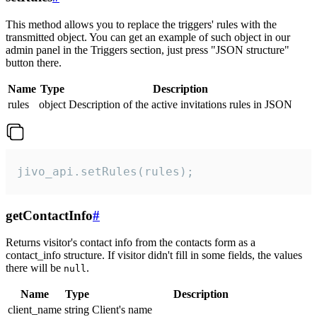
This method allows you to replace the triggers' rules with the
transmitted object. You can get an example of such object in our
admin panel in the Triggers section, just press "JSON structure"
button there.
Name
Type
Description
rules
object
Description of the active invitations rules in JSON
jivo_api.setRules(rules);
getContactInfo
#
Returns visitor's contact info from the contacts form as a
contact_info structure. If visitor didn't fill in some fields, the values
there will be
.
null
Name
Type
Description
client_name
string
Client's name