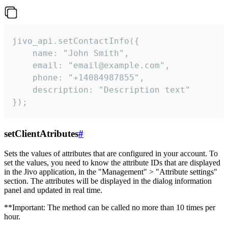
jivo_api.setContactInfo({

    name: "John Smith",

    email: "email@example.com",

    phone: "+14084987855",

    description: "Description text"

});
setClientAtributes
#
Sets the values ​​of attributes that are configured in your account. To
set the values, you need to know the attribute IDs that are displayed
in the Jivo application, in the "Management" > "Attribute settings"
section. The attributes will be displayed in the dialog information
panel and updated in real time.
**Important: The method can be called no more than 10 times per
hour.