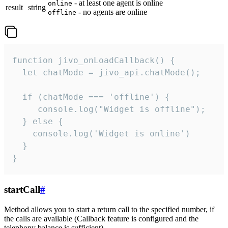
- at least one agent is online
online
result
string
- no agents are online
offline
function jivo_onLoadCallback() {

  let chatMode = jivo_api.chatMode();

  if (chatMode === 'offline') {

     console.log("Widget is offline");

  } else {

    console.log('Widget is online')

  }

}
startCall
#
Method allows you to start a return call to the specified number, if
the calls are available (Callback feature is configured and the
telephony balance is sufficient).