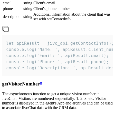
email
string
Client's email
phone
string
Client's phone number
Additional information about the client that was
description
string
set with setContactInfo
let apiResult = jivo_api.getContactInfo();

console.log('Name: ', apiResult.client_name
console.log('Email: ', apiResult.email);

console.log('Phone: ', apiResult.phone);

console.log('Description: ', apiResult.des
getVisitorNumber
#
The asynchronous function to get a unique visitor number in
JivoChat. Visitors are numbered sequentially: 1, 2, 3, etc. Visitor
number is displayed in the agent's App and archives and can be used
to associate JivoChat data with the CRM data.