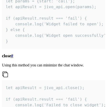
let params = {start: 'call'};

let apiResult = jivo_api.open(params);

if (apiResult.result === 'fail') {

    console.log('Widget failed to open');

} else {

    console.log('Widget open successfully')
}
close
#
Using this method you can minimize the chat window.
let apiResult = jivo_api.close();

if (apiResult.result === 'fail') {

    console.log('Failed to close widget');
