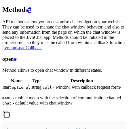
Methods
#
API methods allow you to customise chat widget on your website.
They can be used to manage the chat window behavior, and also to
send any information from the page on which the chat window is
placed to the JivoChat app. Methods should be initiated in the
proper order, so they must be called from within a callback function
jivo_onLoadCallback
.
open
#
Method allows to open chat window in different states.
Name
Type
Description
start
string
- window with callback request form\
optional
call
- mobile menu with the selection of communication channel
menu
- default value with chat window |
chat