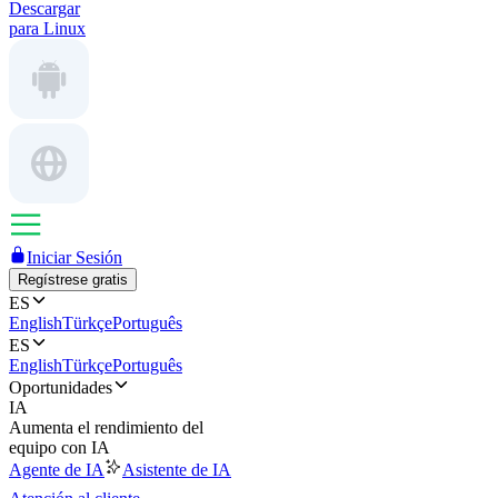
Descargar
para Linux
Iniciar Sesión
Regístrese gratis
ES
English
Türkçe
Português
ES
English
Türkçe
Português
Oportunidades
IA
Aumenta el rendimiento del
equipo con IA
Agente de IA
Asistente de IA