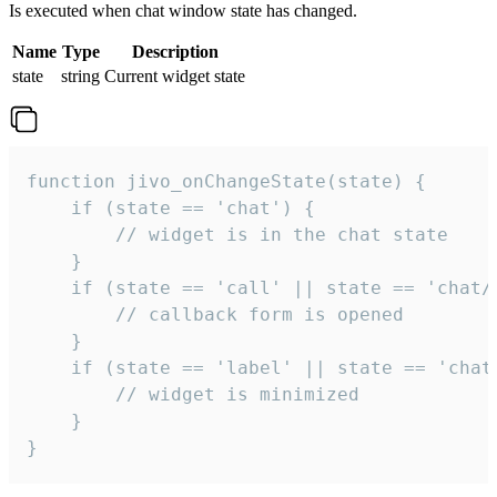
Is executed when chat window state has changed.
Name
Type
Description
state
string
Current widget state
function jivo_onChangeState(state) {

    if (state == 'chat') {

        // widget is in the chat state

    }

    if (state == 'call' || state == 'chat/c
        // callback form is opened

    }

    if (state == 'label' || state == 'chat/
        // widget is minimized

    }

}