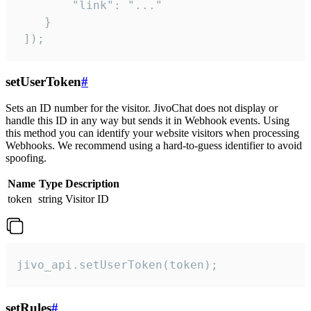
        "link": "..."

    }

 ]);
setUserToken
#
Sets an ID number for the visitor. JivoChat does not display or
handle this ID in any way but sends it in Webhook events. Using
this method you can identify your website visitors when processing
Webhooks. We recommend using a hard-to-guess identifier to avoid
spoofing.
Name
Type
Description
token
string
Visitor ID
jivo_api.setUserToken(token);
setRules
#