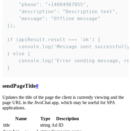
    "phone": "+14084987855",

    "description": "Description text",

    "message": "Offline message"

});

if (apiResult.result === 'ok') {

    console.log('Message sent successfully'
} else {

    console.log('Error sending message, rea
}
sendPageTitle
#
Updates the title of the page the client is currently viewing and the
page URL in the JivoChat app, which may be useful for SPA
applications.
Name
Type
Description
title
string
Ad ID