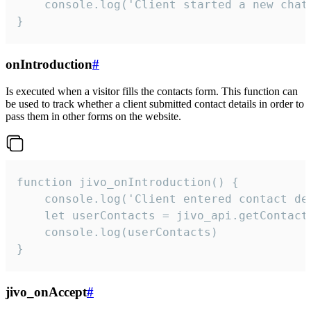
    console.log('Client started a new chat'
}
onIntroduction
#
Is executed when a visitor fills the contacts form. This function can
be used to track whether a client submitted contact details in order to
pass them in other forms on the website.
function jivo_onIntroduction() {

    console.log('Client entered contact det
    let userContacts = jivo_api.getContactI
    console.log(userContacts)

}
jivo_onAccept
#