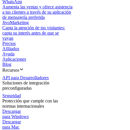
WhatsApp
Aumenta las ventas y ofrece asistencia
a tus clientes a través de su aplicación
de mensajería preferida
JivoMarketing
Capta la atención de tus visitantes:
capta su interés antes de que se
vayan
Precios
Afiliados
Ayuda
Aplicaciones
Blog
Recursos
API para Desarrolladores
Soluciones de integración
preconfiguradas
Seguridad
Protección que cumple con las
normas internacionales
Descargar
para Windows
Descargar
para Mac