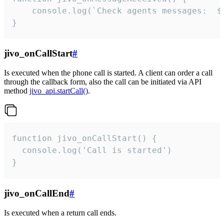
	console.log(`Check agents messages:  ${i++}`)

}
jivo_onCallStart
#
Is executed when the phone call is started. A client can order a call
through the callback form, also the call can be initiated via API
method
jivo_api.startCall()
.
function jivo_onCallStart() {

  console.log('Call is started')

}
jivo_onCallEnd
#
Is executed when a return call ends.