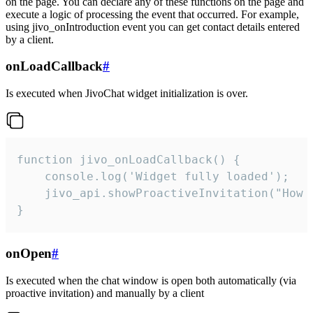
on the page. You can declare any of these functions on the page and
execute a logic of processing the event that occurred. For example,
using jivo_onIntroduction event you can get contact details entered
by a client.
onLoadCallback
#
Is executed when JivoChat widget initialization is over.
function jivo_onLoadCallback() {

    console.log('Widget fully loaded');

    jivo_api.showProactiveInvitation("How c
}
onOpen
#
Is executed when the chat window is open both automatically (via
proactive invitation) and manually by a client