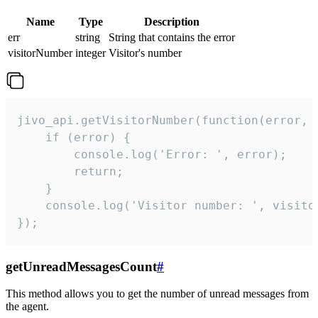
Name
Type
Description
err
string
String that contains the error
visitorNumber
integer
Visitor's number
jivo_api.getVisitorNumber(function(error, v
    if (error) {

        console.log('Error: ', error);

        return;

    }  

    console.log('Visitor number: ', visitor
});
getUnreadMessagesCount
#
This method allows you to get the number of unread messages from
the agent.