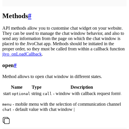
Methods
#
API methods allow you to customise chat widget on your website.
They can be used to manage the chat window behavior, and also to
send any information from the page on which the chat window is
placed to the JivoChat app. Methods should be initiated in the
proper order, so they must be called from within a callback function
jivo_onLoadCallback
.
open
#
Method allows to open chat window in different states.
Name
Type
Description
start
string
- window with callback request form\
optional
call
- mobile menu with the selection of communication channel
menu
- default value with chat window |
chat