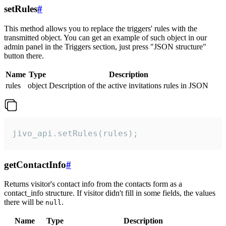
setRules
#
This method allows you to replace the triggers' rules with the
transmitted object. You can get an example of such object in our
admin panel in the Triggers section, just press "JSON structure"
button there.
Name
Type
Description
rules
object
Description of the active invitations rules in JSON
jivo_api.setRules(rules);
getContactInfo
#
Returns visitor's contact info from the contacts form as a
contact_info structure. If visitor didn't fill in some fields, the values
there will be
.
null
Name
Type
Description