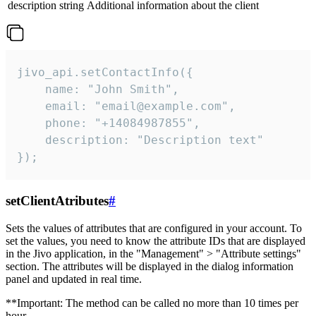
description
string
Additional information about the client
jivo_api.setContactInfo({

    name: "John Smith",

    email: "email@example.com",

    phone: "+14084987855",

    description: "Description text"

});
setClientAtributes
#
Sets the values ​​of attributes that are configured in your account. To
set the values, you need to know the attribute IDs that are displayed
in the Jivo application, in the "Management" > "Attribute settings"
section. The attributes will be displayed in the dialog information
panel and updated in real time.
**Important: The method can be called no more than 10 times per
hour.