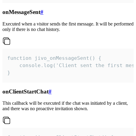
onMessageSent
#
Executed when a visitor sends the first message. It will be performed
only if there is no chat history.
function jivo_onMessageSent() {

    console.log('Client sent the first mess
}
onClientStartChat
#
This callback will be executed if the chat was initiated by a client,
and there was no proactive invitation shown.