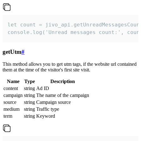
let count = jivo_api.getUnreadMessagesCount
console.log('Unread messages count:', coun
getUtm
#
This method allows you to get utm tags, if the website url contained
them at the time of the visitor's first site visit.
Name
Type
Description
content
string
Ad ID
campaign
string
The name of the campaign
source
string
Campaign source
medium
string
Traffic type
term
string
Keyword