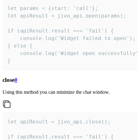
let params = {start: 'call'};

let apiResult = jivo_api.open(params);

if (apiResult.result === 'fail') {

    console.log('Widget failed to open');

} else {

    console.log('Widget open successfully')
}
close
#
Using this method you can minimize the chat window.
let apiResult = jivo_api.close();

if (apiResult.result === 'fail') {
