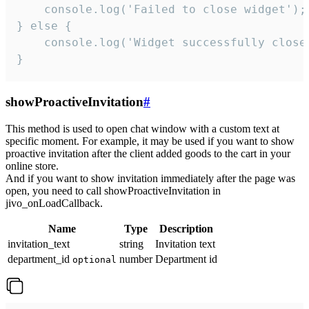
    console.log('Failed to close widget');

} else {

    console.log('Widget successfully close'
}
showProactiveInvitation
#
This method is used to open chat window with a custom text at
specific moment. For example, it may be used if you want to show
proactive invitation after the client added goods to the cart in your
online store.
And if you want to show invitation immediately after the page was
open, you need to call showProactiveInvitation in
jivo_onLoadCallback.
Name
Type
Description
invitation_text
string
Invitation text
department_id
number
Department id
optional