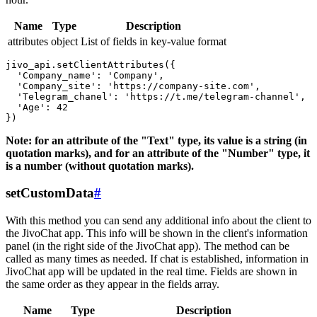
Name
Type
Description
attributes
object
List of fields in key-value format
jivo_api.setClientAttributes({

  'Company_name': 'Company',

  'Company_site': 'https://company-site.com',

  'Telegram_chanel': 'https://t.me/telegram-channel',

  'Age': 42

Note: for an attribute of the "Text" type, its value is a string (in
quotation marks), and for an attribute of the "Number" type, it
is a number (without quotation marks).
setCustomData
#
With this method you can send any additional info about the client to
the JivoChat app. This info will be shown in the client's information
panel (in the right side of the JivoChat app). The method can be
called as many times as needed. If chat is established, information in
JivoChat app will be updated in the real time. Fields are shown in
the same order as they appear in the fields array.
Name
Type
Description