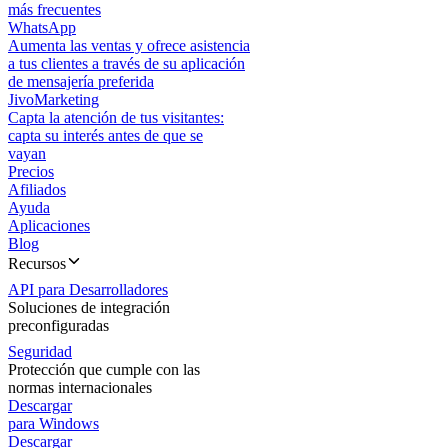
más frecuentes
WhatsApp
Aumenta las ventas y ofrece asistencia
a tus clientes a través de su aplicación
de mensajería preferida
JivoMarketing
Capta la atención de tus visitantes:
capta su interés antes de que se
vayan
Precios
Afiliados
Ayuda
Aplicaciones
Blog
Recursos
API para Desarrolladores
Soluciones de integración
preconfiguradas
Seguridad
Protección que cumple con las
normas internacionales
Descargar
para Windows
Descargar