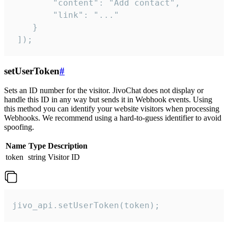
        "content": "Add contact",

        "link": "..."

    }

 ]);
setUserToken
#
Sets an ID number for the visitor. JivoChat does not display or
handle this ID in any way but sends it in Webhook events. Using
this method you can identify your website visitors when processing
Webhooks. We recommend using a hard-to-guess identifier to avoid
spoofing.
Name
Type
Description
token
string
Visitor ID
jivo_api.setUserToken(token);