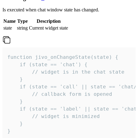
Is executed when chat window state has changed.
Name
Type
Description
state
string
Current widget state
function jivo_onChangeState(state) {

    if (state == 'chat') {

        // widget is in the chat state

    }

    if (state == 'call' || state == 'chat/c
        // callback form is opened

    }

    if (state == 'label' || state == 'chat/
        // widget is minimized

    }

}