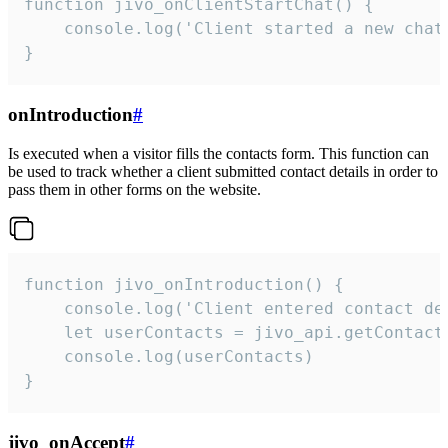
function jivo_onClientStartChat() {

    console.log('Client started a new chat'
}
onIntroduction
#
Is executed when a visitor fills the contacts form. This function can
be used to track whether a client submitted contact details in order to
pass them in other forms on the website.
function jivo_onIntroduction() {

    console.log('Client entered contact det
    let userContacts = jivo_api.getContactI
    console.log(userContacts)

}
jivo_onAccept
#