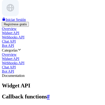
Iniciar Sesión
Regístrese gratis
Overview
Widget API
Webhooks API
Chat API
Bot API
Categorías
Overview
Widget API
Webhooks API
Chat API
Bot API
Documentation
Widget API
Callback functions
#