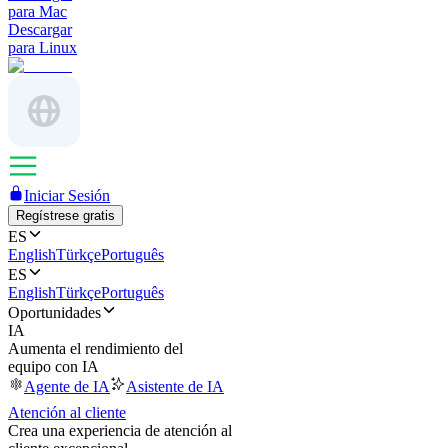
para Mac
Descargar
para Linux
Iniciar Sesión
Regístrese gratis
ES
English
Türkçe
Português
ES
English
Türkçe
Português
Oportunidades
IA
Aumenta el rendimiento del
equipo con IA
Agente de IA
Asistente de IA
Atención al cliente
Crea una experiencia de atención al