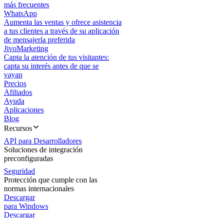
más frecuentes
WhatsApp
Aumenta las ventas y ofrece asistencia
a tus clientes a través de su aplicación
de mensajería preferida
JivoMarketing
Capta la atención de tus visitantes:
capta su interés antes de que se
vayan
Precios
Afiliados
Ayuda
Aplicaciones
Blog
Recursos
API para Desarrolladores
Soluciones de integración
preconfiguradas
Seguridad
Protección que cumple con las
normas internacionales
Descargar
para Windows
Descargar