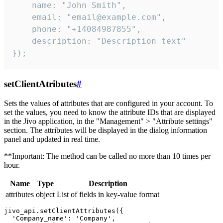
    name: "John Smith",

    email: "email@example.com",

    phone: "+14084987855",

    description: "Description text"

});
setClientAtributes
#
Sets the values ​​of attributes that are configured in your account. To
set the values, you need to know the attribute IDs that are displayed
in the Jivo application, in the "Management" > "Attribute settings"
section. The attributes will be displayed in the dialog information
panel and updated in real time.
**Important: The method can be called no more than 10 times per
hour.
Name
Type
Description
attributes
object
List of fields in key-value format
jivo_api.setClientAttributes({

  'Company_name': 'Company',
