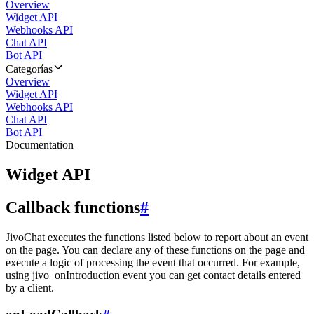
Overview
Widget API
Webhooks API
Chat API
Bot API
Categorías
Overview
Widget API
Webhooks API
Chat API
Bot API
Documentation
Widget API
Callback functions
#
JivoChat executes the functions listed below to report about an event
on the page. You can declare any of these functions on the page and
execute a logic of processing the event that occurred. For example,
using jivo_onIntroduction event you can get contact details entered
by a client.