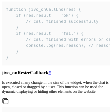
function jivo_onCallEnd(res) {

    if (res.result == 'ok') {

        // call finished successfully

    }

    if (res.result == 'fail') {

        // call finished with errors or can
        console.log(res.reason); // reason 
    }

}
jivo_onResizeCallback
#
Is executed at any change in the size of the widget: when the chat is
open, closed or dragged by a user. This function can be used for
dynamic displaying or hiding other elements on the website.