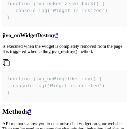
function jivo_onResizeCallback() {

   console.log("Widget is resized")

}
jivo_onWidgetDestroy
#
Is executed when the widget is completely removed from the page.
It is triggered when calling jivo_destroy() method.
function jivo_onWidgetDestroy() {

  console.log('Widget is deleted')

}
Methods
#
API methods allow you to customise chat widget on your website.
They can be used to manage the chat window behavior, and also to