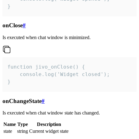
}
onClose
#
Is executed when chat window is minimized.
function jivo_onClose() {

    console.log('Widget closed');

}
onChangeState
#
Is executed when chat window state has changed.
Name
Type
Description
state
string
Current widget state