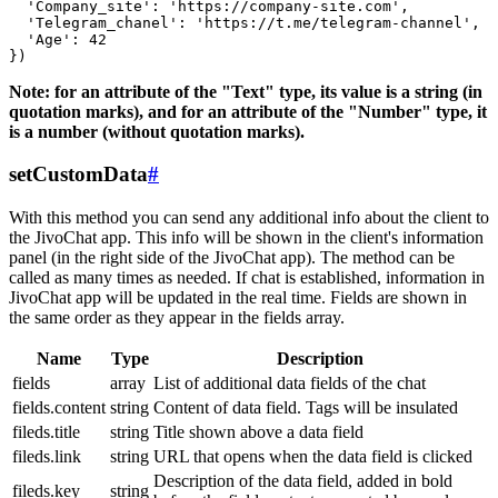
  'Company_site': 'https://company-site.com',

  'Telegram_chanel': 'https://t.me/telegram-channel',

  'Age': 42

Note: for an attribute of the "Text" type, its value is a string (in
quotation marks), and for an attribute of the "Number" type, it
is a number (without quotation marks).
setCustomData
#
With this method you can send any additional info about the client to
the JivoChat app. This info will be shown in the client's information
panel (in the right side of the JivoChat app). The method can be
called as many times as needed. If chat is established, information in
JivoChat app will be updated in the real time. Fields are shown in
the same order as they appear in the fields array.
Name
Type
Description
fields
array
List of additional data fields of the chat
fields.content
string
Content of data field. Tags will be insulated
fileds.title
string
Title shown above a data field
fileds.link
string
URL that opens when the data field is clicked
Description of the data field, added in bold
fileds.key
string