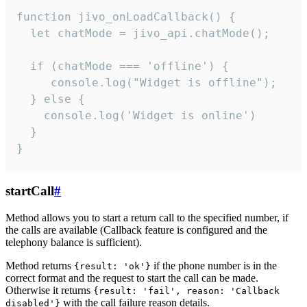
function jivo_onLoadCallback() {

  let chatMode = jivo_api.chatMode();

  if (chatMode === 'offline') {

     console.log("Widget is offline");

  } else {

    console.log('Widget is online')

  }

}
startCall
#
Method allows you to start a return call to the specified number, if
the calls are available (Callback feature is configured and the
telephony balance is sufficient).
Method returns
if the phone number is in the
{result: 'ok'}
correct format and the request to start the call can be made.
Otherwise it returns
{result: 'fail', reason: 'Callback
with the call failure reason details.
disabled'}