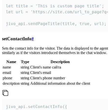
let title = 'This is custom page title';

let url = 'https://site.com/url_to_page?q=p
jivo_api.sendPageTitle(title, true, url);
setContactInfo
#
Sets the contact info for the visitor. The data is displayed to the agent
similarly as if the visitors introduced themselves in the chat window.
Name
Type
Description
name
string
Client's name сайта
email
string
Client's email
phone
string
Client's phone number
description
string
Additional information about the client
jivo_api.setContactInfo({
