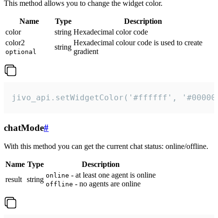
This method allows you to change the widget color.
Name
Type
Description
color
string
Hexadecimal color code
color2
Hexadecimal colour code is used to create
string
gradient
optional
jivo_api.setWidgetColor('#ffffff', '#00000
chatMode
#
With this method you can get the current chat status: online/offline.
Name
Type
Description
- at least one agent is online
online
result
string
- no agents are online
offline