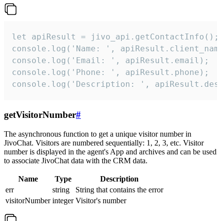
let apiResult = jivo_api.getContactInfo();

console.log('Name: ', apiResult.client_name
console.log('Email: ', apiResult.email);

console.log('Phone: ', apiResult.phone);

console.log('Description: ', apiResult.des
getVisitorNumber
#
The asynchronous function to get a unique visitor number in
JivoChat. Visitors are numbered sequentially: 1, 2, 3, etc. Visitor
number is displayed in the agent's App and archives and can be used
to associate JivoChat data with the CRM data.
Name
Type
Description
err
string
String that contains the error
visitorNumber
integer
Visitor's number