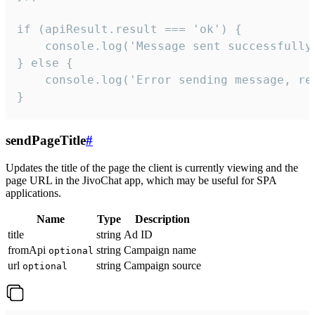
if (apiResult.result === 'ok') {

    console.log('Message sent successfully'
} else {

    console.log('Error sending message, rea
}
sendPageTitle
#
Updates the title of the page the client is currently viewing and the
page URL in the JivoChat app, which may be useful for SPA
applications.
Name
Type
Description
title
string
Ad ID
fromApi
string
Campaign name
optional
url
string
Campaign source
optional