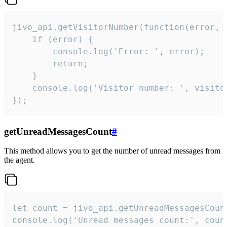
jivo_api.getVisitorNumber(function(error, v
    if (error) {

        console.log('Error: ', error);

        return;

    }  

    console.log('Visitor number: ', visitor
});
getUnreadMessagesCount
#
This method allows you to get the number of unread messages from
the agent.
let count = jivo_api.getUnreadMessagesCount
console.log('Unread messages count:', coun