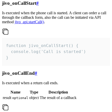
jivo_onCallStart
#
Is executed when the phone call is started. A client can order a call
through the callback form, also the call can be initiated via API
method
jivo_api.startCall()
.
function jivo_onCallStart() {

  console.log('Call is started')

}
jivo_onCallEnd
#
Is executed when a return call ends.
Name
Type
Description
result
object
The result of a callback
optional