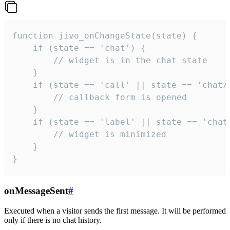
function jivo_onChangeState(state) {

    if (state == 'chat') {

        // widget is in the chat state

    }

    if (state == 'call' || state == 'chat/c
        // callback form is opened

    }

    if (state == 'label' || state == 'chat/
        // widget is minimized

    }

}
onMessageSent
#
Executed when a visitor sends the first message. It will be performed
only if there is no chat history.