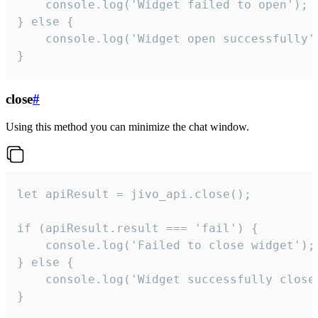
    console.log('Widget failed to open');

} else {

    console.log('Widget open successfully')
}
close
#
Using this method you can minimize the chat window.
let apiResult = jivo_api.close();

if (apiResult.result === 'fail') {

    console.log('Failed to close widget');

} else {

    console.log('Widget successfully close'
}