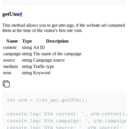
getUtm
#
This method allows you to get utm tags, if the website url contained
them at the time of the visitor's first site visit.
Name
Type
Description
content
string
Ad ID
campaign
string
The name of the campaign
source
string
Campaign source
medium
string
Traffic type
term
string
Keyword
let utm = jivo_api.getUtm();

console.log('Utm content: ', utm.content);

console.log('Utm campaign: ', utm.campaign)
console.log('Utm source: ', utm.source);
