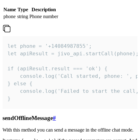
Name
Type
Description
phone
string
Phone number
let phone = '+14084987855';

let apiResult = jivo_api.startCall(phone);

if (apiResult.result === 'ok') {

    console.log('Call started, phone: ', ph
} else {

    console.log('Failed to start the call,
}
sendOfflineMessage
#
With this method you can send a message in the offline chat mode.