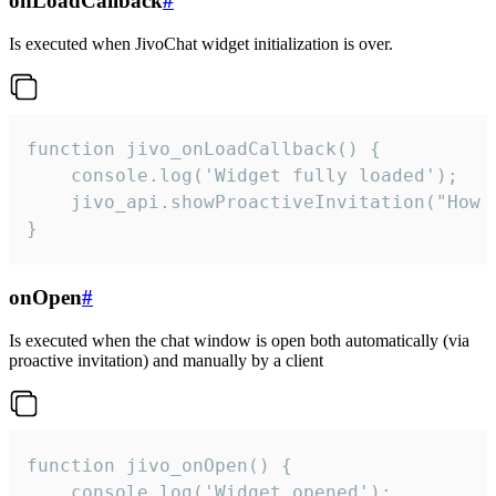
onLoadCallback
#
Is executed when JivoChat widget initialization is over.
function jivo_onLoadCallback() {

    console.log('Widget fully loaded');

    jivo_api.showProactiveInvitation("How c
}
onOpen
#
Is executed when the chat window is open both automatically (via
proactive invitation) and manually by a client
function jivo_onOpen() {

    console.log('Widget opened');
