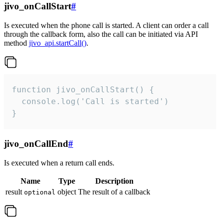
jivo_onCallStart
#
Is executed when the phone call is started. A client can order a call
through the callback form, also the call can be initiated via API
method
jivo_api.startCall()
.
function jivo_onCallStart() {

  console.log('Call is started')

}
jivo_onCallEnd
#
Is executed when a return call ends.
Name
Type
Description
result
object
The result of a callback
optional