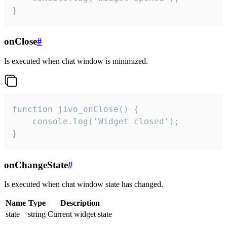
}
onClose
#
Is executed when chat window is minimized.
function jivo_onClose() {

    console.log('Widget closed');

}
onChangeState
#
Is executed when chat window state has changed.
Name
Type
Description
state
string
Current widget state