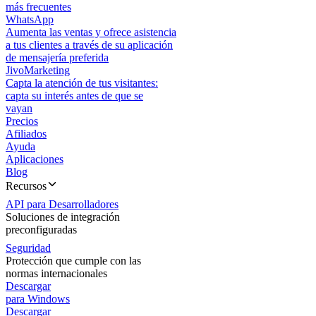
más frecuentes
WhatsApp
Aumenta las ventas y ofrece asistencia
a tus clientes a través de su aplicación
de mensajería preferida
JivoMarketing
Capta la atención de tus visitantes:
capta su interés antes de que se
vayan
Precios
Afiliados
Ayuda
Aplicaciones
Blog
Recursos
API para Desarrolladores
Soluciones de integración
preconfiguradas
Seguridad
Protección que cumple con las
normas internacionales
Descargar
para Windows
Descargar