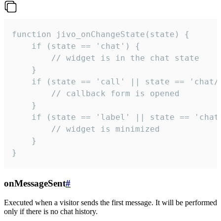
function jivo_onChangeState(state) {

    if (state == 'chat') {

        // widget is in the chat state

    }

    if (state == 'call' || state == 'chat/c
        // callback form is opened

    }

    if (state == 'label' || state == 'chat/
        // widget is minimized

    }

}
onMessageSent
#
Executed when a visitor sends the first message. It will be performed
only if there is no chat history.