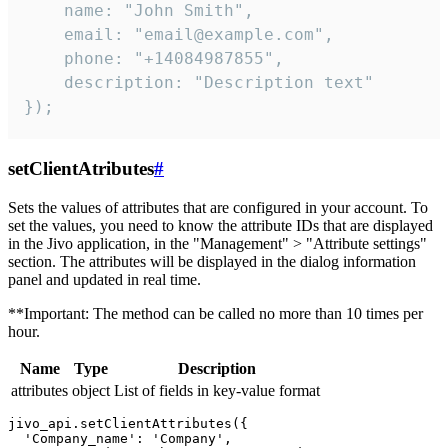
    name: "John Smith",

    email: "email@example.com",

    phone: "+14084987855",

    description: "Description text"

});
setClientAtributes
#
Sets the values ​​of attributes that are configured in your account. To
set the values, you need to know the attribute IDs that are displayed
in the Jivo application, in the "Management" > "Attribute settings"
section. The attributes will be displayed in the dialog information
panel and updated in real time.
**Important: The method can be called no more than 10 times per
hour.
Name
Type
Description
attributes
object
List of fields in key-value format
jivo_api.setClientAttributes({

  'Company_name': 'Company',
