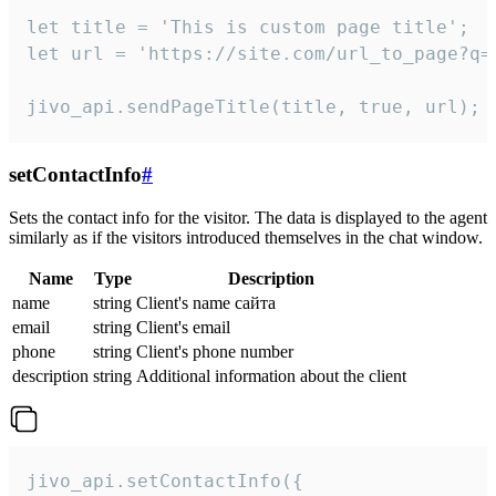
let title = 'This is custom page title';

let url = 'https://site.com/url_to_page?q=p
jivo_api.sendPageTitle(title, true, url);
setContactInfo
#
Sets the contact info for the visitor. The data is displayed to the agent
similarly as if the visitors introduced themselves in the chat window.
Name
Type
Description
name
string
Client's name сайта
email
string
Client's email
phone
string
Client's phone number
description
string
Additional information about the client
jivo_api.setContactInfo({
