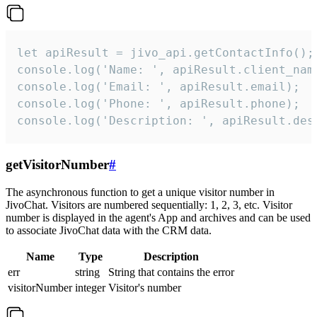
let apiResult = jivo_api.getContactInfo();

console.log('Name: ', apiResult.client_name
console.log('Email: ', apiResult.email);

console.log('Phone: ', apiResult.phone);

console.log('Description: ', apiResult.des
getVisitorNumber
#
The asynchronous function to get a unique visitor number in
JivoChat. Visitors are numbered sequentially: 1, 2, 3, etc. Visitor
number is displayed in the agent's App and archives and can be used
to associate JivoChat data with the CRM data.
Name
Type
Description
err
string
String that contains the error
visitorNumber
integer
Visitor's number