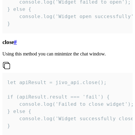
    console.log('Widget failed to open');

} else {

    console.log('Widget open successfully')
}
close
#
Using this method you can minimize the chat window.
let apiResult = jivo_api.close();

if (apiResult.result === 'fail') {

    console.log('Failed to close widget');

} else {

    console.log('Widget successfully close'
}