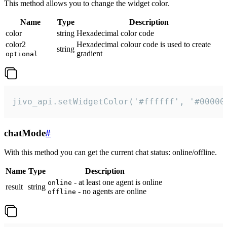
This method allows you to change the widget color.
Name
Type
Description
color
string
Hexadecimal color code
color2
Hexadecimal colour code is used to create
string
gradient
optional
jivo_api.setWidgetColor('#ffffff', '#00000
chatMode
#
With this method you can get the current chat status: online/offline.
Name
Type
Description
- at least one agent is online
online
result
string
- no agents are online
offline