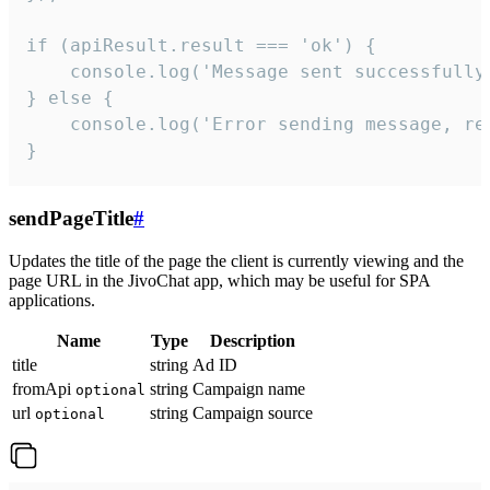
if (apiResult.result === 'ok') {

    console.log('Message sent successfully'
} else {

    console.log('Error sending message, rea
}
sendPageTitle
#
Updates the title of the page the client is currently viewing and the
page URL in the JivoChat app, which may be useful for SPA
applications.
Name
Type
Description
title
string
Ad ID
fromApi
string
Campaign name
optional
url
string
Campaign source
optional