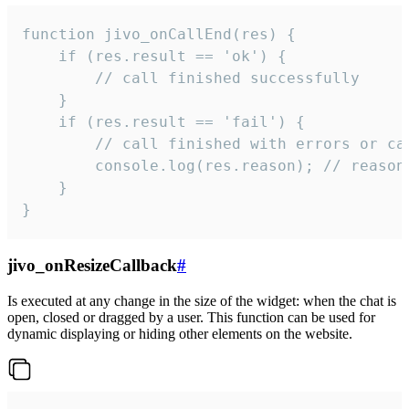
function jivo_onCallEnd(res) {

    if (res.result == 'ok') {

        // call finished successfully

    }

    if (res.result == 'fail') {

        // call finished with errors or can
        console.log(res.reason); // reason 
    }

}
jivo_onResizeCallback
#
Is executed at any change in the size of the widget: when the chat is
open, closed or dragged by a user. This function can be used for
dynamic displaying or hiding other elements on the website.