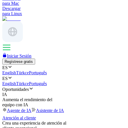
para Mac
Descargar
para Linux
Iniciar Sesión
Regístrese gratis
ES
English
Türkçe
Português
ES
English
Türkçe
Português
Oportunidades
IA
Aumenta el rendimiento del
equipo con IA
Agente de IA
Asistente de IA
Atención al cliente
Crea una experiencia de atención al