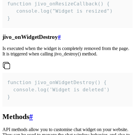
function jivo_onResizeCallback() {

   console.log("Widget is resized")

}
jivo_onWidgetDestroy
#
Is executed when the widget is completely removed from the page.
It is triggered when calling jivo_destroy() method.
function jivo_onWidgetDestroy() {

  console.log('Widget is deleted')

}
Methods
#
API methods allow you to customise chat widget on your website.
They can be used to manage the chat window behavior, and also to