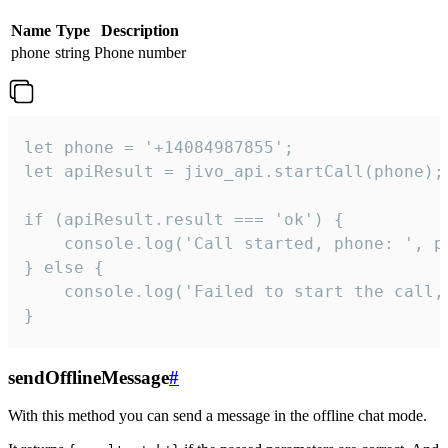
Name
Type
Description
phone
string
Phone number
let phone = '+14084987855';

let apiResult = jivo_api.startCall(phone);

if (apiResult.result === 'ok') {

    console.log('Call started, phone: ', ph
} else {

    console.log('Failed to start the call,
}
sendOfflineMessage
#
With this method you can send a message in the offline chat mode.