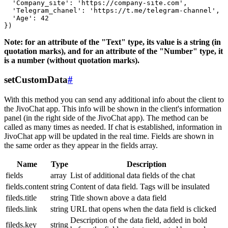
  'Company_site': 'https://company-site.com',

  'Telegram_chanel': 'https://t.me/telegram-channel',

  'Age': 42

Note: for an attribute of the "Text" type, its value is a string (in
quotation marks), and for an attribute of the "Number" type, it
is a number (without quotation marks).
setCustomData
#
With this method you can send any additional info about the client to
the JivoChat app. This info will be shown in the client's information
panel (in the right side of the JivoChat app). The method can be
called as many times as needed. If chat is established, information in
JivoChat app will be updated in the real time. Fields are shown in
the same order as they appear in the fields array.
Name
Type
Description
fields
array
List of additional data fields of the chat
fields.content
string
Content of data field. Tags will be insulated
fileds.title
string
Title shown above a data field
fileds.link
string
URL that opens when the data field is clicked
Description of the data field, added in bold
fileds.key
string