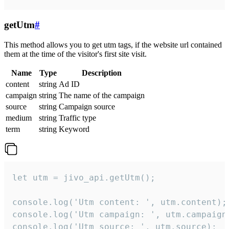
getUtm
#
This method allows you to get utm tags, if the website url contained
them at the time of the visitor's first site visit.
Name
Type
Description
content
string
Ad ID
campaign
string
The name of the campaign
source
string
Campaign source
medium
string
Traffic type
term
string
Keyword
let utm = jivo_api.getUtm();

console.log('Utm content: ', utm.content);

console.log('Utm campaign: ', utm.campaign)
console.log('Utm source: ', utm.source);
