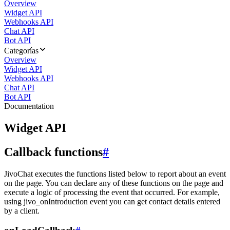
Overview
Widget API
Webhooks API
Chat API
Bot API
Categorías
Overview
Widget API
Webhooks API
Chat API
Bot API
Documentation
Widget API
Callback functions
#
JivoChat executes the functions listed below to report about an event
on the page. You can declare any of these functions on the page and
execute a logic of processing the event that occurred. For example,
using jivo_onIntroduction event you can get contact details entered
by a client.