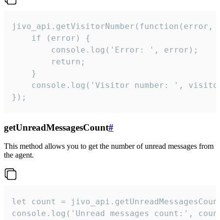
jivo_api.getVisitorNumber(function(error, v
    if (error) {

        console.log('Error: ', error);

        return;

    }  

    console.log('Visitor number: ', visitor
});
getUnreadMessagesCount
#
This method allows you to get the number of unread messages from
the agent.
let count = jivo_api.getUnreadMessagesCount
console.log('Unread messages count:', coun