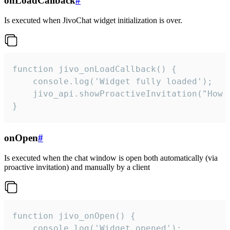
onLoadCallback
#
Is executed when JivoChat widget initialization is over.
function jivo_onLoadCallback() {

    console.log('Widget fully loaded');

    jivo_api.showProactiveInvitation("How c
}
onOpen
#
Is executed when the chat window is open both automatically (via
proactive invitation) and manually by a client
function jivo_onOpen() {

    console.log('Widget opened');
