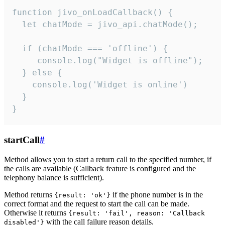
function jivo_onLoadCallback() {

  let chatMode = jivo_api.chatMode();

  if (chatMode === 'offline') {

     console.log("Widget is offline");

  } else {

    console.log('Widget is online')

  }

}
startCall
#
Method allows you to start a return call to the specified number, if
the calls are available (Callback feature is configured and the
telephony balance is sufficient).
Method returns
if the phone number is in the
{result: 'ok'}
correct format and the request to start the call can be made.
Otherwise it returns
{result: 'fail', reason: 'Callback
with the call failure reason details.
disabled'}