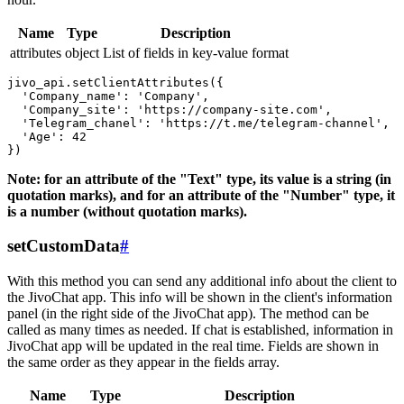
Name
Type
Description
attributes
object
List of fields in key-value format
jivo_api.setClientAttributes({

  'Company_name': 'Company',

  'Company_site': 'https://company-site.com',

  'Telegram_chanel': 'https://t.me/telegram-channel',

  'Age': 42

Note: for an attribute of the "Text" type, its value is a string (in
quotation marks), and for an attribute of the "Number" type, it
is a number (without quotation marks).
setCustomData
#
With this method you can send any additional info about the client to
the JivoChat app. This info will be shown in the client's information
panel (in the right side of the JivoChat app). The method can be
called as many times as needed. If chat is established, information in
JivoChat app will be updated in the real time. Fields are shown in
the same order as they appear in the fields array.
Name
Type
Description