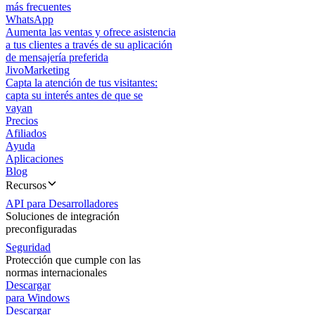
más frecuentes
WhatsApp
Aumenta las ventas y ofrece asistencia
a tus clientes a través de su aplicación
de mensajería preferida
JivoMarketing
Capta la atención de tus visitantes:
capta su interés antes de que se
vayan
Precios
Afiliados
Ayuda
Aplicaciones
Blog
Recursos
API para Desarrolladores
Soluciones de integración
preconfiguradas
Seguridad
Protección que cumple con las
normas internacionales
Descargar
para Windows
Descargar