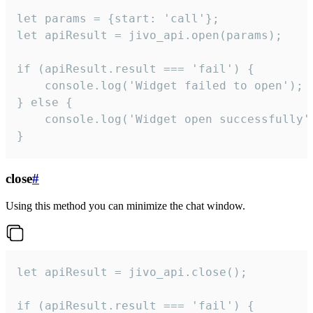
let params = {start: 'call'};

let apiResult = jivo_api.open(params);

if (apiResult.result === 'fail') {

    console.log('Widget failed to open');

} else {

    console.log('Widget open successfully')
}
close
#
Using this method you can minimize the chat window.
let apiResult = jivo_api.close();

if (apiResult.result === 'fail') {
