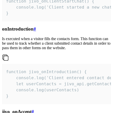
function jivo_onClientStartChat() {

    console.log('Client started a new chat'
}
onIntroduction
#
Is executed when a visitor fills the contacts form. This function can
be used to track whether a client submitted contact details in order to
pass them in other forms on the website.
function jivo_onIntroduction() {

    console.log('Client entered contact det
    let userContacts = jivo_api.getContactI
    console.log(userContacts)

}
jivo_onAccept
#