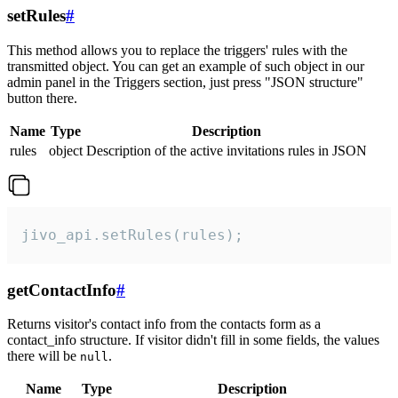
setRules
#
This method allows you to replace the triggers' rules with the
transmitted object. You can get an example of such object in our
admin panel in the Triggers section, just press "JSON structure"
button there.
Name
Type
Description
rules
object
Description of the active invitations rules in JSON
jivo_api.setRules(rules);
getContactInfo
#
Returns visitor's contact info from the contacts form as a
contact_info structure. If visitor didn't fill in some fields, the values
there will be
.
null
Name
Type
Description