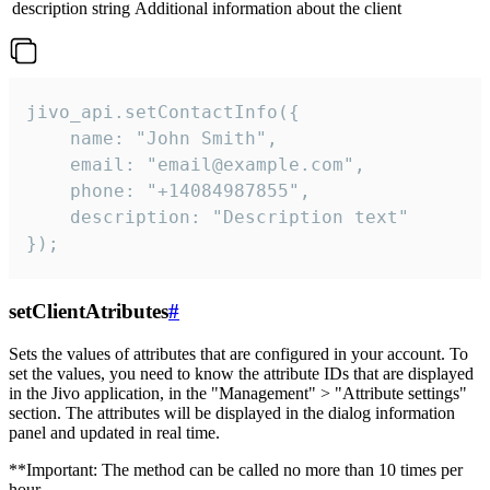
description
string
Additional information about the client
jivo_api.setContactInfo({

    name: "John Smith",

    email: "email@example.com",

    phone: "+14084987855",

    description: "Description text"

});
setClientAtributes
#
Sets the values ​​of attributes that are configured in your account. To
set the values, you need to know the attribute IDs that are displayed
in the Jivo application, in the "Management" > "Attribute settings"
section. The attributes will be displayed in the dialog information
panel and updated in real time.
**Important: The method can be called no more than 10 times per
hour.