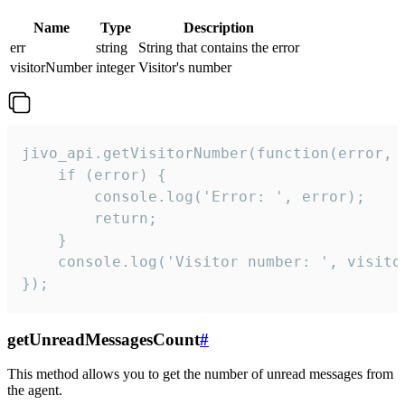
Name
Type
Description
err
string
String that contains the error
visitorNumber
integer
Visitor's number
jivo_api.getVisitorNumber(function(error, v
    if (error) {

        console.log('Error: ', error);

        return;

    }  

    console.log('Visitor number: ', visitor
});
getUnreadMessagesCount
#
This method allows you to get the number of unread messages from
the agent.