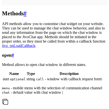
Methods
#
API methods allow you to customise chat widget on your website.
They can be used to manage the chat window behavior, and also to
send any information from the page on which the chat window is
placed to the JivoChat app. Methods should be initiated in the
proper order, so they must be called from within a callback function
jivo_onLoadCallback
.
open
#
Method allows to open chat window in different states.
Name
Type
Description
start
string
- window with callback request form\
optional
call
- mobile menu with the selection of communication channel
menu
- default value with chat window |
chat