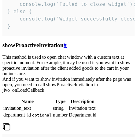
    console.log('Failed to close widget');

} else {

    console.log('Widget successfully close'
}
showProactiveInvitation
#
This method is used to open chat window with a custom text at
specific moment. For example, it may be used if you want to show
proactive invitation after the client added goods to the cart in your
online store.
And if you want to show invitation immediately after the page was
open, you need to call showProactiveInvitation in
jivo_onLoadCallback.
Name
Type
Description
invitation_text
string
Invitation text
department_id
number
Department id
optional