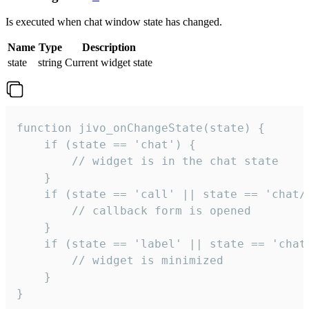
Is executed when chat window state has changed.
Name
Type
Description
state
string
Current widget state
function jivo_onChangeState(state) {

    if (state == 'chat') {

        // widget is in the chat state

    }

    if (state == 'call' || state == 'chat/c
        // callback form is opened

    }

    if (state == 'label' || state == 'chat/
        // widget is minimized

    }

}