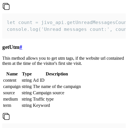
let count = jivo_api.getUnreadMessagesCount
console.log('Unread messages count:', coun
getUtm
#
This method allows you to get utm tags, if the website url contained
them at the time of the visitor's first site visit.
Name
Type
Description
content
string
Ad ID
campaign
string
The name of the campaign
source
string
Campaign source
medium
string
Traffic type
term
string
Keyword