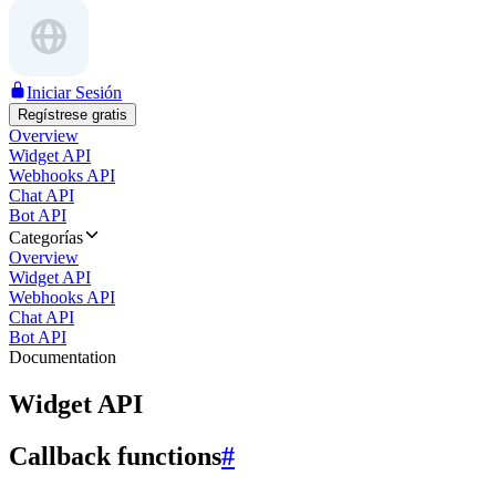
Iniciar Sesión
Regístrese gratis
Overview
Widget API
Webhooks API
Chat API
Bot API
Categorías
Overview
Widget API
Webhooks API
Chat API
Bot API
Documentation
Widget API
Callback functions
#