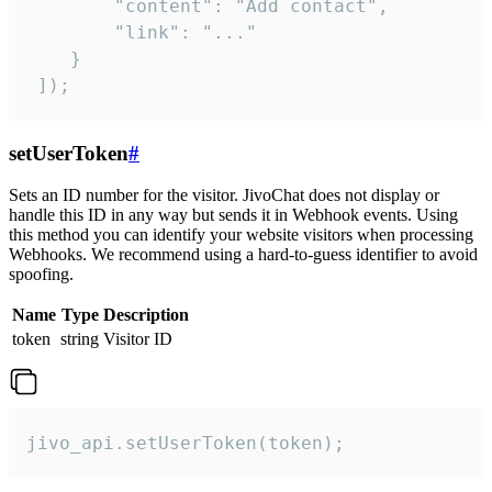
        "content": "Add contact",

        "link": "..."

    }

 ]);
setUserToken
#
Sets an ID number for the visitor. JivoChat does not display or
handle this ID in any way but sends it in Webhook events. Using
this method you can identify your website visitors when processing
Webhooks. We recommend using a hard-to-guess identifier to avoid
spoofing.
Name
Type
Description
token
string
Visitor ID
jivo_api.setUserToken(token);