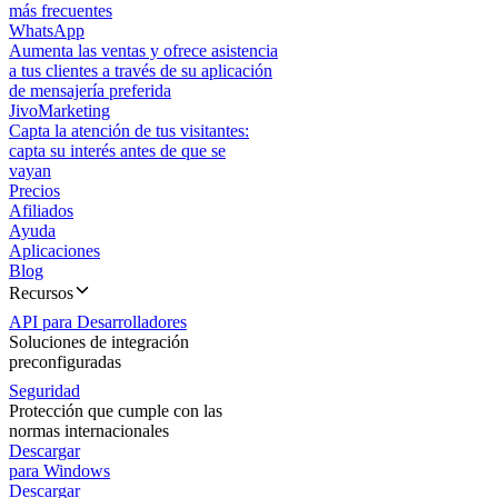
más frecuentes
WhatsApp
Aumenta las ventas y ofrece asistencia
a tus clientes a través de su aplicación
de mensajería preferida
JivoMarketing
Capta la atención de tus visitantes:
capta su interés antes de que se
vayan
Precios
Afiliados
Ayuda
Aplicaciones
Blog
Recursos
API para Desarrolladores
Soluciones de integración
preconfiguradas
Seguridad
Protección que cumple con las
normas internacionales
Descargar
para Windows
Descargar