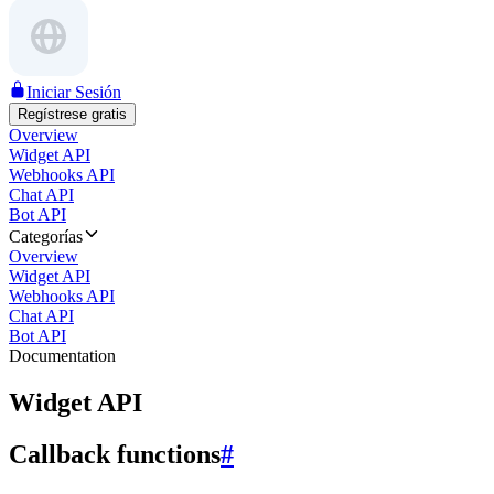
Iniciar Sesión
Regístrese gratis
Overview
Widget API
Webhooks API
Chat API
Bot API
Categorías
Overview
Widget API
Webhooks API
Chat API
Bot API
Documentation
Widget API
Callback functions
#