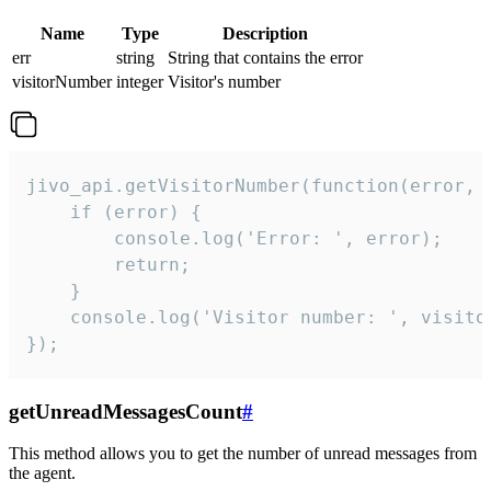
Name
Type
Description
err
string
String that contains the error
visitorNumber
integer
Visitor's number
jivo_api.getVisitorNumber(function(error, v
    if (error) {

        console.log('Error: ', error);

        return;

    }  

    console.log('Visitor number: ', visitor
});
getUnreadMessagesCount
#
This method allows you to get the number of unread messages from
the agent.