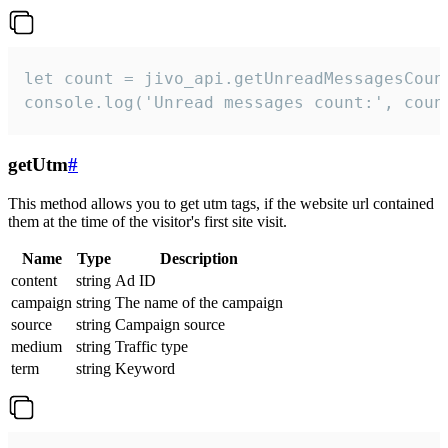
let count = jivo_api.getUnreadMessagesCount
console.log('Unread messages count:', coun
getUtm
#
This method allows you to get utm tags, if the website url contained
them at the time of the visitor's first site visit.
Name
Type
Description
content
string
Ad ID
campaign
string
The name of the campaign
source
string
Campaign source
medium
string
Traffic type
term
string
Keyword