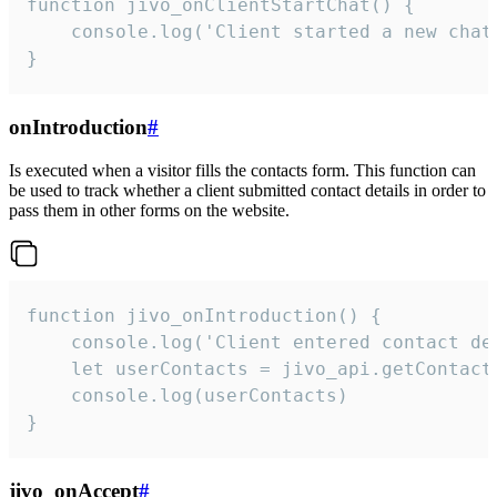
function jivo_onClientStartChat() {

    console.log('Client started a new chat'
}
onIntroduction
#
Is executed when a visitor fills the contacts form. This function can
be used to track whether a client submitted contact details in order to
pass them in other forms on the website.
function jivo_onIntroduction() {

    console.log('Client entered contact det
    let userContacts = jivo_api.getContactI
    console.log(userContacts)

}
jivo_onAccept
#