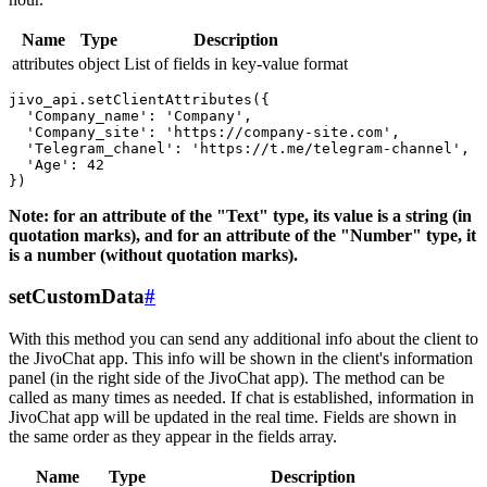
Name
Type
Description
attributes
object
List of fields in key-value format
jivo_api.setClientAttributes({

  'Company_name': 'Company',

  'Company_site': 'https://company-site.com',

  'Telegram_chanel': 'https://t.me/telegram-channel',

  'Age': 42

Note: for an attribute of the "Text" type, its value is a string (in
quotation marks), and for an attribute of the "Number" type, it
is a number (without quotation marks).
setCustomData
#
With this method you can send any additional info about the client to
the JivoChat app. This info will be shown in the client's information
panel (in the right side of the JivoChat app). The method can be
called as many times as needed. If chat is established, information in
JivoChat app will be updated in the real time. Fields are shown in
the same order as they appear in the fields array.
Name
Type
Description