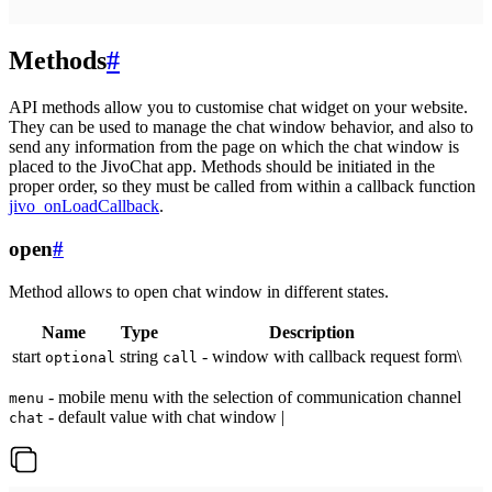
Methods
#
API methods allow you to customise chat widget on your website.
They can be used to manage the chat window behavior, and also to
send any information from the page on which the chat window is
placed to the JivoChat app. Methods should be initiated in the
proper order, so they must be called from within a callback function
jivo_onLoadCallback
.
open
#
Method allows to open chat window in different states.
Name
Type
Description
start
string
- window with callback request form\
optional
call
- mobile menu with the selection of communication channel
menu
- default value with chat window |
chat