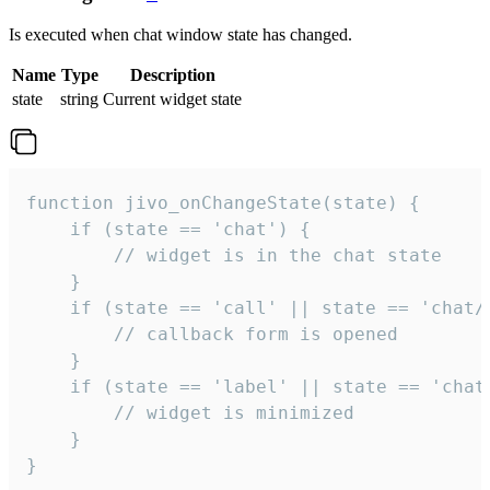
Is executed when chat window state has changed.
Name
Type
Description
state
string
Current widget state
function jivo_onChangeState(state) {

    if (state == 'chat') {

        // widget is in the chat state

    }

    if (state == 'call' || state == 'chat/c
        // callback form is opened

    }

    if (state == 'label' || state == 'chat/
        // widget is minimized

    }

}