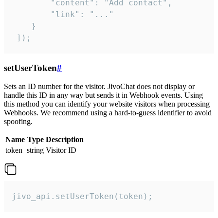
        "content": "Add contact",

        "link": "..."

    }

 ]);
setUserToken
#
Sets an ID number for the visitor. JivoChat does not display or
handle this ID in any way but sends it in Webhook events. Using
this method you can identify your website visitors when processing
Webhooks. We recommend using a hard-to-guess identifier to avoid
spoofing.
Name
Type
Description
token
string
Visitor ID
jivo_api.setUserToken(token);