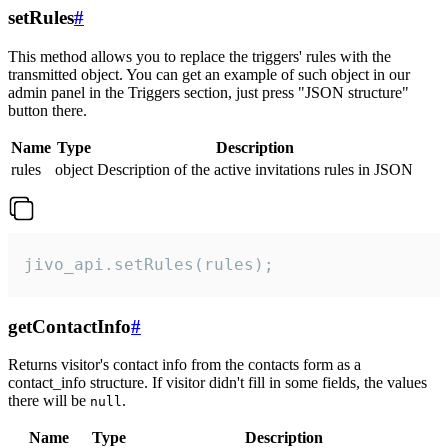
setRules
#
This method allows you to replace the triggers' rules with the
transmitted object. You can get an example of such object in our
admin panel in the Triggers section, just press "JSON structure"
button there.
Name
Type
Description
rules
object
Description of the active invitations rules in JSON
jivo_api.setRules(rules);
getContactInfo
#
Returns visitor's contact info from the contacts form as a
contact_info structure. If visitor didn't fill in some fields, the values
there will be
.
null
Name
Type
Description