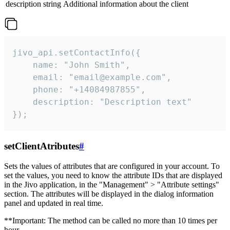
description
string
Additional information about the client
jivo_api.setContactInfo({

    name: "John Smith",

    email: "email@example.com",

    phone: "+14084987855",

    description: "Description text"

});
setClientAtributes
#
Sets the values ​​of attributes that are configured in your account. To
set the values, you need to know the attribute IDs that are displayed
in the Jivo application, in the "Management" > "Attribute settings"
section. The attributes will be displayed in the dialog information
panel and updated in real time.
**Important: The method can be called no more than 10 times per
hour.