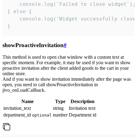
    console.log('Failed to close widget');

} else {

    console.log('Widget successfully close'
}
showProactiveInvitation
#
This method is used to open chat window with a custom text at
specific moment. For example, it may be used if you want to show
proactive invitation after the client added goods to the cart in your
online store.
And if you want to show invitation immediately after the page was
open, you need to call showProactiveInvitation in
jivo_onLoadCallback.
Name
Type
Description
invitation_text
string
Invitation text
department_id
number
Department id
optional