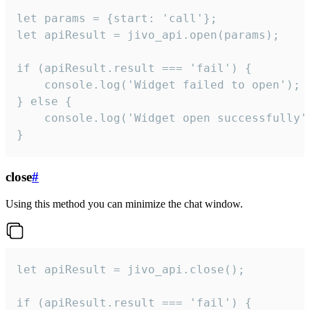
let params = {start: 'call'};

let apiResult = jivo_api.open(params);

if (apiResult.result === 'fail') {

    console.log('Widget failed to open');

} else {

    console.log('Widget open successfully')
}
close
#
Using this method you can minimize the chat window.
let apiResult = jivo_api.close();

if (apiResult.result === 'fail') {
